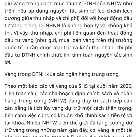
giữ vàng trong danh mục đầu tư DTNH của NHTW như
trên, nếu áp dụng nguyên tắc sinh lời (có chênh lệch
dương giữa thu nhập và chi phí) đối với hoạt động đầu
tư vàng trong DTNHNN là không hợp lý và không khả
thi. Vì vậy, thu nhập, chi phí liên quan đến hoạt động
đầu tư vàng (như gửi, mua, bán vàng trên thị trường
quốc tế...) cần được loại trừ ra khỏi thu nhập, chi phí
đầu tư DTNH chính thức khi tính toán nguyên tắc sinh
lời.
Vàng trong DTNH của các ngân hàng trung ương
Theo một báo cáo về vàng của SHS tại cuối năm 2025,
trên toàn cầu, các nhà hoạch định chính sách và ngân
hàng trung ương (NHTW) đang duy trì cách tiếp cận
cân bằng là tích lũy vàng dự trữ một cách thận trọng,
bên cạnh việc củng cố khuôn khổ chính sách tiền tệ và
tài khóa. Nhiều NHTW trên thế giới đã tăng cường dự
trữ vàng trong những năm gần đây, coi vàng là một tài