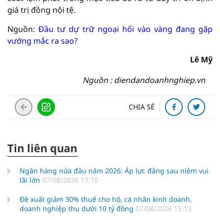
giá trị đồng nội tệ.
Nguồn:
Đầu tư dự trữ ngoại hối vào vàng đang gặp
vướng mắc ra sao?
Lê Mỹ
Nguồn : diendandoanhnghiep.vn
CHIA SẺ
Tin liên quan
Ngân hàng nửa đầu năm 2026: Áp lực đằng sau niềm vui
lãi lớn
07/08/2026 17:10
Đề xuất giảm 30% thuế cho hộ, cá nhân kinh doanh,
doanh nghiệp thu dưới 10 tỷ đồng
07/08/2026 15:13