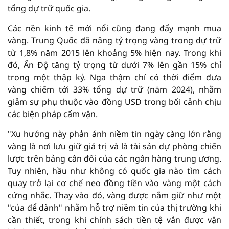
tổng dự trữ quốc gia.
Các nền kinh tế mới nổi cũng đang đẩy mạnh mua
vàng. Trung Quốc đã nâng tỷ trọng vàng trong dự trữ
từ 1,8% năm 2015 lên khoảng 5% hiện nay. Trong khi
đó, Ấn Độ tăng tỷ trọng từ dưới 7% lên gần 15% chỉ
trong một thập kỷ. Nga thậm chí có thời điểm đưa
vàng chiếm tới 33% tổng dự trữ (năm 2024), nhằm
giảm sự phụ thuộc vào đồng USD trong bối cảnh chịu
các biện pháp cấm vận.
"Xu hướng này phản ánh niềm tin ngày càng lớn rằng
vàng là nơi lưu giữ giá trị và là tài sản dự phòng chiến
lược trên bảng cân đối của các ngân hàng trung ương.
Tuy nhiên, hầu như không có quốc gia nào tìm cách
quay trở lại cơ chế neo đồng tiền vào vàng một cách
cứng nhắc. Thay vào đó, vàng được nắm giữ như một
"của để dành" nhằm hỗ trợ niềm tin của thị trường khi
cần thiết, trong khi chính sách tiền tệ vẫn được vận