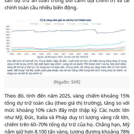
sản dự trữ an toàn trong bối cảnh địa chính trị và tài
chính toàn cầu nhiều biến động.
(Nguồn: SHS)
Theo đó, tính đến năm 2025, vàng chiếm khoảng 15%
tổng dự trữ toàn cầu (theo giá thị trường), tăng so với
mức khoảng 10% cách đây một thập kỷ. Các nước lớn
như Mỹ, Đức, Italia và Pháp duy trì lượng vàng rất lớn,
chiếm trên 60–70% tổng dự trữ của họ. Chẳng hạn, Mỹ
nắm giữ hơn 8.100 tấn vàng, tương đương khoảng 78%