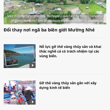
Đổi thay nơi ngã ba biên giới Mường Nhé
Nỗ lực gỡ thẻ vàng thủy sản và khai
thác nghề cá có trách nhiệm tại các
vùng biển.
Gỡ thẻ vàng thủy sản gắn với xây
dựng kinh tế biển