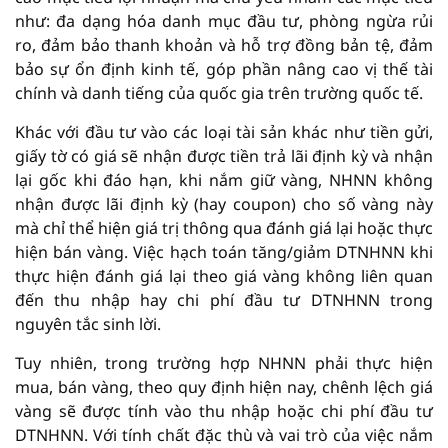
như: đa dạng hóa danh mục đầu tư, phòng ngừa rủi
ro, đảm bảo thanh khoản và hỗ trợ đồng bản tệ, đảm
bảo sự ổn định kinh tế, góp phần nâng cao vị thế tài
chính và danh tiếng của quốc gia trên trường quốc tế.
Khác với đầu tư vào các loại tài sản khác như tiền gửi,
giấy tờ có giá sẽ nhận được tiền trả lãi định kỳ và nhận
lại gốc khi đáo hạn, khi nắm giữ vàng, NHNN không
nhận được lãi định kỳ (hay coupon) cho số vàng này
mà chỉ thể hiện giá trị thông qua đánh giá lại hoặc thực
hiện bán vàng. Việc hạch toán tăng/giảm DTNHNN khi
thực hiện đánh giá lại theo giá vàng không liên quan
đến thu nhập hay chi phí đầu tư DTNHNN trong
nguyên tắc sinh lời.
Tuy nhiên, trong trường hợp NHNN phải thực hiện
mua, bán vàng, theo quy định hiện nay, chênh lệch giá
vàng sẽ được tính vào thu nhập hoặc chi phí đầu tư
DTNHNN. Với tính chất đặc thù và vai trò của việc nắm