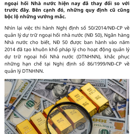
ngoại hối Nhà nước hiện nay đã thay đổi so với
trước đây. Bên cạnh đó, những quy định cũ cũng
bộc lộ những vướng mắc.
Nhìn lại việc thi hành Nghị định số 50/2014/NĐ-CP về
quản lý dự trữ ngoại hối nhà nước (NĐ 50), Ngân hàng
Nhà nước cho biết, NĐ 50 được ban hành vào năm
2014 đã tạo khuôn khổ pháp lý cho hoạt động quản lý
dự trữ ngoại hối Nhà nước (DTNHNN), khắc phục
những hạn chế tại Nghị định số 86/1999/NĐ-CP về
quản lý DTNHNN.