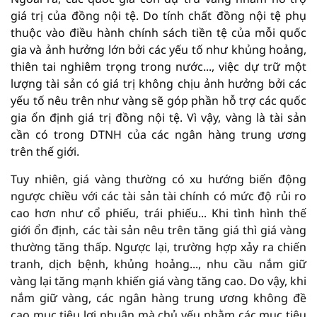
giá trị của đồng nội tệ. Do tính chất đồng nội tệ phụ
thuộc vào điều hành chính sách tiền tệ của mỗi quốc
gia và ảnh hưởng lớn bởi các yếu tố như khủng hoảng,
thiên tai nghiêm trọng trong nước..., việc dự trữ một
lượng tài sản có giá trị không chịu ảnh hưởng bởi các
yếu tố nêu trên như vàng sẽ góp phần hỗ trợ các quốc
gia ổn định giá trị đồng nội tệ. Vì vậy, vàng là tài sản
cần có trong DTNH của các ngân hàng trung ương
trên thế giới.
Tuy nhiên, giá vàng thường có xu hướng biến động
ngược chiều với các tài sản tài chính có mức độ rủi ro
cao hơn như cổ phiếu, trái phiếu... Khi tình hình thế
giới ổn định, các tài sản nêu trên tăng giá thì giá vàng
thường tăng thấp. Ngược lại, trường hợp xảy ra chiến
tranh, dịch bệnh, khủng hoảng..., nhu cầu nắm giữ
vàng lại tăng mạnh khiến giá vàng tăng cao. Do vậy, khi
nắm giữ vàng, các ngân hàng trung ương không đề
cao mục tiêu lợi nhuận mà chủ yếu nhằm các mục tiêu