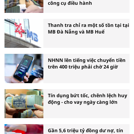
công cụ điều hành
Thanh tra chỉ ra một số tồn tại tại
MB Đà Nẵng và MB Huế
NHNN lên tiếng việc chuyển tiền
trên 400 triệu phải chờ 24 giờ
Tín dụng bứt tốc, chênh lệch huy
động - cho vay ngày càng lớn
Gần 5,6 triệu tỷ đồng dư nợ, tín