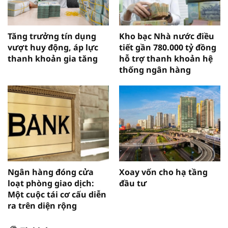
Tăng trưởng tín dụng
Kho bạc Nhà nước điều
vượt huy động, áp lực
tiết gần 780.000 tỷ đồng
thanh khoản gia tăng
hỗ trợ thanh khoản hệ
thống ngân hàng
Ngân hàng đóng cửa
Xoay vốn cho hạ tầng
loạt phòng giao dịch:
đầu tư
Một cuộc tái cơ cấu diễn
ra trên diện rộng