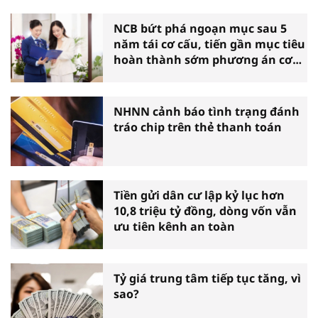
NCB bứt phá ngoạn mục sau 5
năm tái cơ cấu, tiến gần mục tiêu
hoàn thành sớm phương án cơ
cấu lại
NHNN cảnh báo tình trạng đánh
tráo chip trên thẻ thanh toán
Tiền gửi dân cư lập kỷ lục hơn
10,8 triệu tỷ đồng, dòng vốn vẫn
ưu tiên kênh an toàn
Tỷ giá trung tâm tiếp tục tăng, vì
sao?