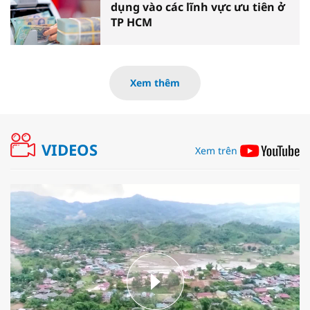
dụng vào các lĩnh vực ưu tiên ở
TP HCM
Xem thêm
VIDEOS
Xem trên