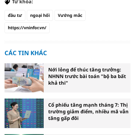
Từ khóa:
đầu tư
ngoại hối
Vướng mắc
https://vninfor.vn/
CÁC TIN KHÁC
Nới lỏng để thúc tăng trưởng:
NHNN trước bài toán "bộ ba bất
khả thi"
Cổ phiếu tăng mạnh tháng 7: Thị
trường giảm điểm, nhiều mã vẫn
tăng gấp đôi