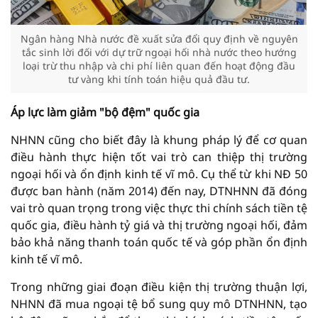
Ngân hàng Nhà nước đề xuất sửa đổi quy định về nguyên
tắc sinh lời đối với dự trữ ngoại hối nhà nước theo hướng
loại trừ thu nhập và chi phí liên quan đến hoạt động đầu
tư vàng khi tính toán hiệu quả đầu tư.
Áp lực làm giảm "bộ đệm" quốc gia
NHNN cũng cho biết đây là khung pháp lý để cơ quan
điều hành thực hiện tốt vai trò can thiệp thị trường
ngoại hối và ổn định kinh tế vĩ mô. Cụ thể từ khi NĐ 50
được ban hành (năm 2014) đến nay, DTNHNN đã đóng
vai trò quan trọng trong việc thực thi chính sách tiền tệ
quốc gia, điều hành tỷ giá và thị trường ngoại hối, đảm
bảo khả năng thanh toán quốc tế và góp phần ổn định
kinh tế vĩ mô.
Trong những giai đoạn điều kiện thị trường thuận lợi,
NHNN đã mua ngoại tệ bổ sung quy mô DTNHNN, tạo