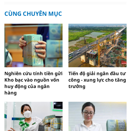
CÙNG CHUYÊN MỤC
Nghiên cứu tính tiền gửi
Tiến độ giải ngân đầu tư
Kho bạc vào nguồn vốn
công - xung lực cho tăng
huy động của ngân
trưởng
hàng