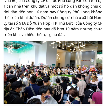
Nhà Bè) của Công ty CP địa ốc Phú Long vẫn còn tồn tại
1 căn nhà trên khu đất và một số hộ dân không chịu di
dời dẫn đến hơn 16 năm nay Công ty Phú Long không
thể triển khai dự án. Dự án chung cư nhà ở xã hội Nam
Lý tại số 91A Đỗ Xuân Hợp (TP Thủ Đức) của Công ty CP
địa ốc Thảo Điền đến nay đã hơn 10 năm nhưng chưa
triển khai vì thiếu thủ tục giao đất.