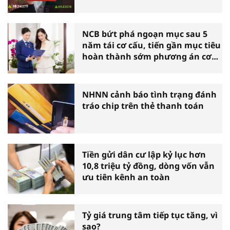
NCB bứt phá ngoạn mục sau 5
năm tái cơ cấu, tiến gần mục tiêu
hoàn thành sớm phương án cơ
cấu lại
NHNN cảnh báo tình trạng đánh
tráo chip trên thẻ thanh toán
Tiền gửi dân cư lập kỷ lục hơn
10,8 triệu tỷ đồng, dòng vốn vẫn
ưu tiên kênh an toàn
Tỷ giá trung tâm tiếp tục tăng, vì
sao?