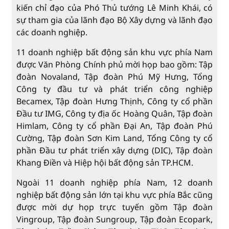
kiến chỉ đạo của Phó Thủ tướng Lê Minh Khái, có
sự tham gia của lãnh đạo Bộ Xây dựng và lãnh đạo
các doanh nghiệp.
11 doanh nghiệp bất động sản khu vực phía Nam
được Văn Phòng Chính phủ mời họp bao gồm: Tập
đoàn Novaland, Tập đoàn Phú Mỹ Hưng, Tổng
Công ty đầu tư và phát triển công nghiệp
Becamex, Tập đoàn Hưng Thịnh, Công ty cổ phần
Đầu tư IMG, Công ty địa ốc Hoàng Quân, Tập đoàn
Himlam, Công ty cổ phần Đại An, Tập đoàn Phú
Cường, Tập đoàn Sơn Kim Land, Tổng Công ty cổ
phần Đầu tư phát triển xây dựng (DIC), Tập đoàn
Khang Điền và Hiệp hội bất động sản TP.HCM.
Ngoài 11 doanh nghiệp phía Nam, 12 doanh
nghiệp bất động sản lớn tại khu vực phía Bắc cũng
được mời dự họp trực tuyến gồm Tập đoàn
Vingroup, Tập đoàn Sungroup, Tập đoàn Ecopark,