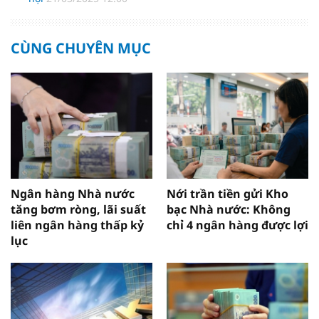
CÙNG CHUYÊN MỤC
Ngân hàng Nhà nước
Nới trần tiền gửi Kho
tăng bơm ròng, lãi suất
bạc Nhà nước: Không
liên ngân hàng thấp kỷ
chỉ 4 ngân hàng được lợi
lục