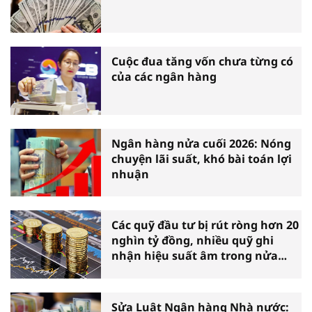
Cuộc đua tăng vốn chưa từng có
của các ngân hàng
Ngân hàng nửa cuối 2026: Nóng
chuyện lãi suất, khó bài toán lợi
nhuận
Các quỹ đầu tư bị rút ròng hơn 20
nghìn tỷ đồng, nhiều quỹ ghi
nhận hiệu suất âm trong nửa
đầu năm
Sửa Luật Ngân hàng Nhà nước: