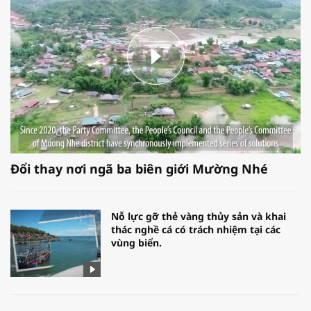
Đổi thay nơi ngã ba biên giới Mường Nhé
Nỗ lực gỡ thẻ vàng thủy sản và khai
thác nghề cá có trách nhiệm tại các
vùng biển.