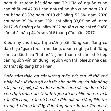
năm thị trường bất động sản TP.HCM có nguồn cung
cao nhất với 42.991 căn nhà thì nguồn cung năm 2018
chỉ bằng 65,8%; năm 2019 chỉ bằng 53,6%; năm 2020
chỉ bằng 39,2%; năm 2021 chỉ bằng 33,6% so với năm
2017 và 6 tháng đầu năm 2022 nguồn cung chỉ có 9.456
căn nhà, bằng 44 % so với 6 tháng đầu năm 2017.
Điều này cho thấy, thị trường bất động sản đang có
dấu hiệu “giảm tốc”, trầm lắng; doanh nghiệp bất động
sản có dấu hiệu “hụt hơi”, giảm thanh khoản, khó tiếp
cận nguồn vốn tín dụng, nguồn vốn trái phiếu; nhà đầu
tư thứ cấp đang khó khăn.
“Việc sớm tháo gỡ các vướng mắc, bất cập về thể chế
pháp luật sẽ tháo gỡ ách tắc cho nhiều dự án bất động
sản, nhà ở, giúp làm tăng nguồn cung sản phẩm nhà ở
cho thị trường, xử lý tình trạng khan hiếm nhà ở, mất
cân đối cung - cầu nhà ở dẫn đến giá nhà tăng liên tục
trong 5 năm gần đây, đáp ứng nhu cầu tạo lập nhà ở