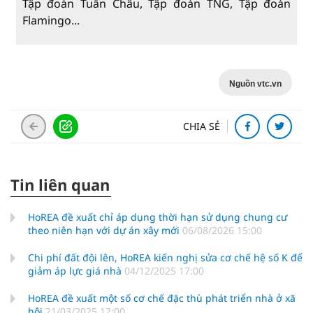
Tập đoàn Tuần Châu, Tập đoàn TNG, Tập đoàn
Flamingo...
Nguồn vtc.vn
CHIA SẺ
Tin liên quan
HoREA đề xuất chỉ áp dụng thời hạn sử dụng chung cư
theo niên hạn với dự án xây mới
06/08/2026 15:00
Chi phí đất đội lên, HoREA kiến nghị sửa cơ chế hệ số K để
giảm áp lực giá nhà
04/12/2025 17:00
HoREA đề xuất một số cơ chế đặc thù phát triển nhà ở xã
hội
21/03/2025 12:00