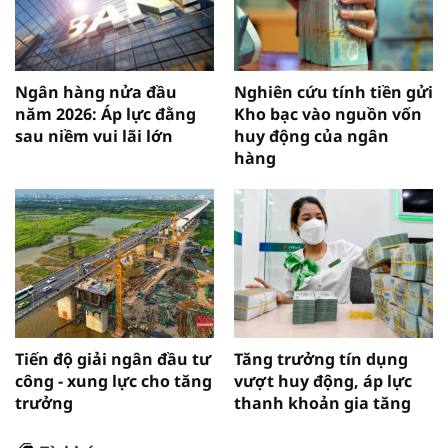
Ngân hàng nửa đầu
Nghiên cứu tính tiền gửi
năm 2026: Áp lực đằng
Kho bạc vào nguồn vốn
sau niềm vui lãi lớn
huy động của ngân
hàng
Tiến độ giải ngân đầu tư
Tăng trưởng tín dụng
công - xung lực cho tăng
vượt huy động, áp lực
trưởng
thanh khoản gia tăng