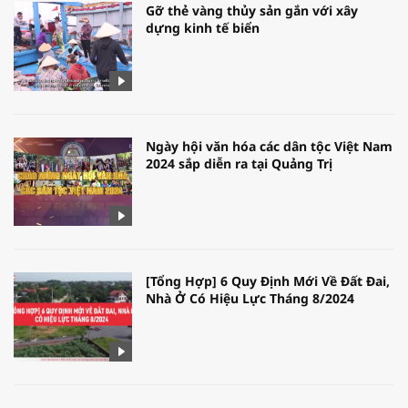
Gỡ thẻ vàng thủy sản gắn với xây
dựng kinh tế biển
Ngày hội văn hóa các dân tộc Việt Nam
2024 sắp diễn ra tại Quảng Trị
[Tổng Hợp] 6 Quy Định Mới Về Đất Đai,
Nhà Ở Có Hiệu Lực Tháng 8/2024