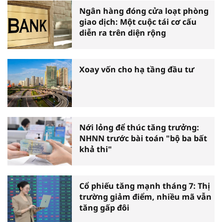
Ngân hàng đóng cửa loạt phòng
giao dịch: Một cuộc tái cơ cấu
diễn ra trên diện rộng
Xoay vốn cho hạ tầng đầu tư
Nới lỏng để thúc tăng trưởng:
NHNN trước bài toán "bộ ba bất
khả thi"
Cổ phiếu tăng mạnh tháng 7: Thị
trường giảm điểm, nhiều mã vẫn
tăng gấp đôi