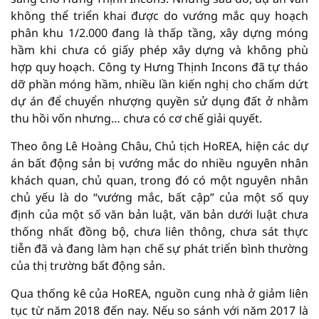
không thể triển khai được do vướng mắc quy hoạch
phân khu 1/2.000 đang là thấp tầng, xây dựng móng
hầm khi chưa có giấy phép xây dựng và không phù
hợp quy hoạch. Công ty Hưng Thịnh Incons đã tự tháo
dỡ phần móng hầm, nhiều lần kiến nghị cho chấm dứt
dự án để chuyển nhượng quyền sử dụng đất ở nhằm
thu hồi vốn nhưng… chưa có cơ chế giải quyết.
Theo ông Lê Hoàng Châu, Chủ tịch HoREA, hiện các dự
án bất động sản bị vướng mắc do nhiều nguyên nhân
khách quan, chủ quan, trong đó có một nguyên nhân
chủ yếu là do “vướng mắc, bất cập” của một số quy
định của một số văn bản luật, văn bản dưới luật chưa
thống nhất đồng bộ, chưa liên thông, chưa sát thực
tiễn đã và đang làm hạn chế sự phát triển bình thường
của thị trường bất động sản.
Qua thống kê của HoREA, nguồn cung nhà ở giảm liên
tục từ năm 2018 đến nay. Nếu so sánh với năm 2017 là