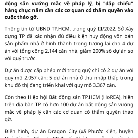
động sản vướng mắc về pháp lý, bị "đắp chiếu"
hàng chục năm cần các cơ quan có thẩm quyền vào
cuộc tháo gỡ.
Thông tin từ UBND TP.HCM, trong quý III/2022, Sở Xây
dựng TP đã xác nhận đủ điều kiện huy động vốn bán
sản phẩm nhà ở hình thành trong tương lai cho 4 dự
án với tổng cộng 2.144 căn nhà, giảm 200% số dự án so
với quý trước.
Dự án được cấp phép mới trong quý chỉ có 2 dự án với
quy mô 2.057 căn; 5 dự án nhà ở thu nhập thấp trong
khu đô thị đang triển khai với quy mô 3.367 căn.
Còn theo Hiệp hội Bất động sản TP.HCM (HoREA), hiện
trên địa bàn TP có hơn 100 dự án bất động sản vướng
mắc về pháp lý cần các cơ quan có thẩm quyền tháo
gỡ.
Điển hình, dự án Dragon City (xã Phước Kiển, huyện