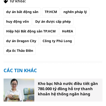
Từ khóa:
dự án bất động sản
TP.HCM
nghẽn pháp lý
huy động vốn
Dự án được cấp phép
Hiệp hội Bất động sản TP.HCM
HoREA
dự án Dragon City
Công ty Phú Long
địa ốc Thảo Điền
CÁC TIN KHÁC
Kho bạc Nhà nước điều tiết gần
780.000 tỷ đồng hỗ trợ thanh
khoản hệ thống ngân hàng