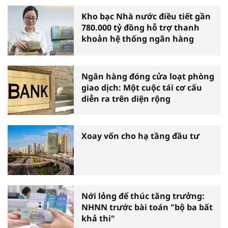
Kho bạc Nhà nước điều tiết gần
780.000 tỷ đồng hỗ trợ thanh
khoản hệ thống ngân hàng
Ngân hàng đóng cửa loạt phòng
giao dịch: Một cuộc tái cơ cấu
diễn ra trên diện rộng
Xoay vốn cho hạ tầng đầu tư
Nới lỏng để thúc tăng trưởng:
NHNN trước bài toán "bộ ba bất
khả thi"