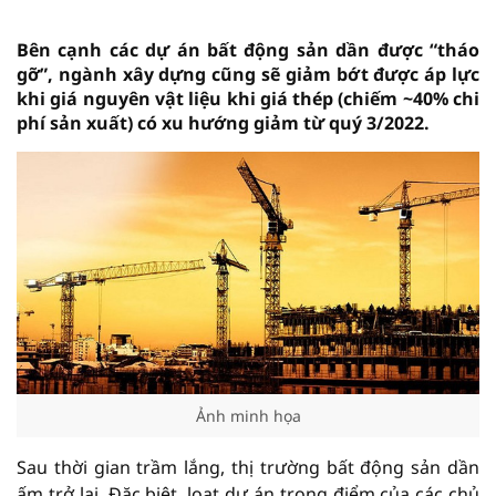
Bên cạnh các dự án bất động sản dần được “tháo
gỡ”, ngành xây dựng cũng sẽ giảm bớt được áp lực
khi giá nguyên vật liệu khi giá thép (chiếm ~40% chi
phí sản xuất) có xu hướng giảm từ quý 3/2022.
Ảnh minh họa
Sau thời gian trầm lắng, thị trường bất động sản dần
ấm trở lại. Đặc biệt, loạt dự án trọng điểm của các chủ