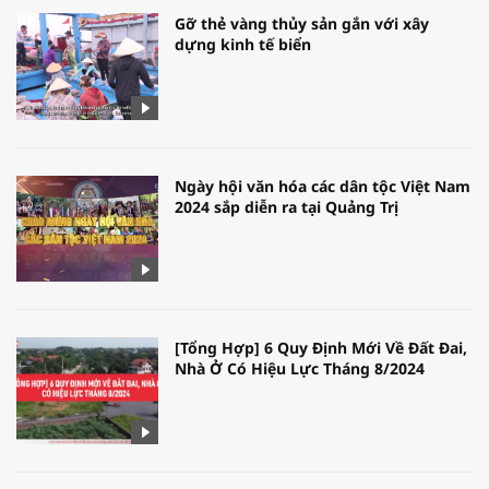
Gỡ thẻ vàng thủy sản gắn với xây
dựng kinh tế biển
Ngày hội văn hóa các dân tộc Việt Nam
2024 sắp diễn ra tại Quảng Trị
[Tổng Hợp] 6 Quy Định Mới Về Đất Đai,
Nhà Ở Có Hiệu Lực Tháng 8/2024