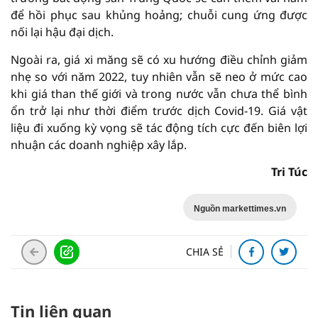
để hồi phục sau khủng hoảng; chuỗi cung ứng được
nối lại hậu đại dịch.
Ngoài ra, giá xi măng sẽ có xu hướng điều chỉnh giảm
nhẹ so với năm 2022, tuy nhiên vẫn sẽ neo ở mức cao
khi giá than thế giới và trong nước vẫn chưa thể bình
ổn trở lại như thời điểm trước dịch Covid-19. Giá vật
liệu đi xuống kỳ vọng sẽ tác động tích cực đến biên lợi
nhuận các doanh nghiệp xây lắp.
Tri Túc
Nguồn markettimes.vn
CHIA SẺ
Tin liên quan