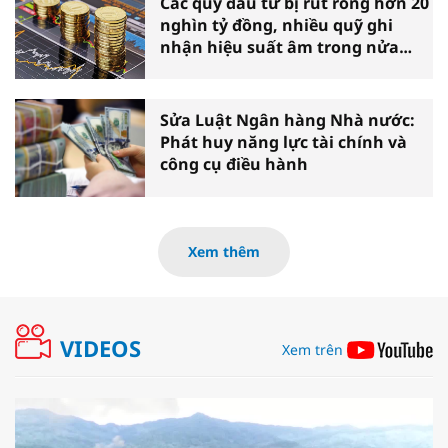
Các quỹ đầu tư bị rút ròng hơn 20
nghìn tỷ đồng, nhiều quỹ ghi
nhận hiệu suất âm trong nửa
đầu năm
Sửa Luật Ngân hàng Nhà nước:
Phát huy năng lực tài chính và
công cụ điều hành
Xem thêm
VIDEOS
Xem trên