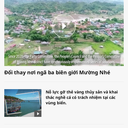
Đổi thay nơi ngã ba biên giới Mường Nhé
Nỗ lực gỡ thẻ vàng thủy sản và khai
thác nghề cá có trách nhiệm tại các
vùng biển.