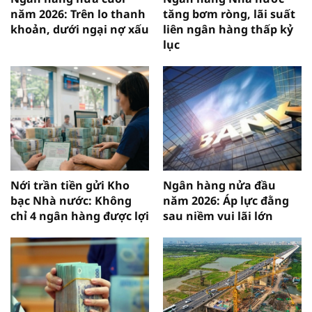
năm 2026: Trên lo thanh
tăng bơm ròng, lãi suất
khoản, dưới ngại nợ xấu
liên ngân hàng thấp kỷ
lục
Nới trần tiền gửi Kho
Ngân hàng nửa đầu
bạc Nhà nước: Không
năm 2026: Áp lực đằng
chỉ 4 ngân hàng được lợi
sau niềm vui lãi lớn