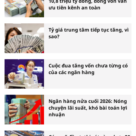
10,8 triệu tỷ đồng, dòng vốn vẫn
ưu tiên kênh an toàn
Tỷ giá trung tâm tiếp tục tăng, vì
sao?
Cuộc đua tăng vốn chưa từng có
của các ngân hàng
Ngân hàng nửa cuối 2026: Nóng
chuyện lãi suất, khó bài toán lợi
nhuận