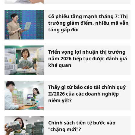
Cổ phiếu tăng mạnh tháng 7: Thị
trường giảm điểm, nhiều mã vẫn
tăng gấp đôi
Triển vọng lợi nhuận thị trường
năm 2026 tiếp tục được đánh giá
khả quan
Thấy gì từ báo cáo tài chính quý
II/2026 của các doanh nghiệp
niêm yết?
Chính sách tiền tệ bước vào
"chặng mới"?