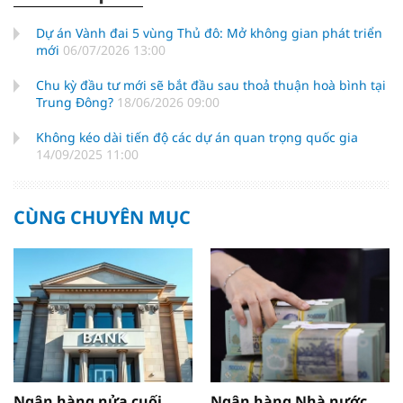
Dự án Vành đai 5 vùng Thủ đô: Mở không gian phát triển
mới
06/07/2026 13:00
Chu kỳ đầu tư mới sẽ bắt đầu sau thoả thuận hoà bình tại
Trung Đông?
18/06/2026 09:00
Không kéo dài tiến độ các dự án quan trọng quốc gia
14/09/2025 11:00
CÙNG CHUYÊN MỤC
Ngân hàng nửa cuối
Ngân hàng Nhà nước