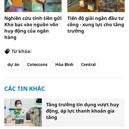
Nghiên cứu tính tiền gửi
Tiến độ giải ngân đầu tư
Kho bạc vào nguồn vốn
công - xung lực cho tăng
huy động của ngân
trưởng
hàng
Từ khóa:
dự án
Coteccons
Hòa Bình
Central
CÁC TIN KHÁC
Tăng trưởng tín dụng vượt huy
động, áp lực thanh khoản gia
tăng