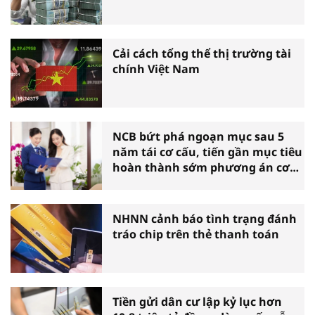
Cải cách tổng thể thị trường tài
chính Việt Nam
NCB bứt phá ngoạn mục sau 5
năm tái cơ cấu, tiến gần mục tiêu
hoàn thành sớm phương án cơ
cấu lại
NHNN cảnh báo tình trạng đánh
tráo chip trên thẻ thanh toán
Tiền gửi dân cư lập kỷ lục hơn