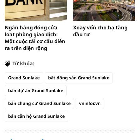
Ngân hàng đóng cửa
Xoay vốn cho hạ tầng
loạt phòng giao dịch:
đầu tư
Một cuộc tái cơ cấu diễn
ra trên diện rộng
Từ khóa:
Grand Sunlake
bất động sản Grand Sunlake
bán dự án Grand Sunlake
bán chung cư Grand Sunlake
vninfor.vn
bán căn hộ Grand Sunlake