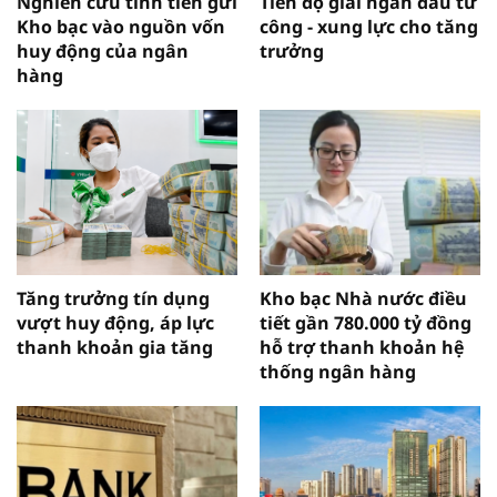
Nghiên cứu tính tiền gửi
Tiến độ giải ngân đầu tư
Kho bạc vào nguồn vốn
công - xung lực cho tăng
huy động của ngân
trưởng
hàng
Tăng trưởng tín dụng
Kho bạc Nhà nước điều
vượt huy động, áp lực
tiết gần 780.000 tỷ đồng
thanh khoản gia tăng
hỗ trợ thanh khoản hệ
thống ngân hàng