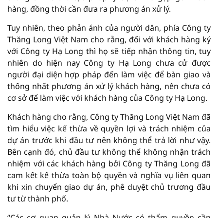
hàng, đồng thời cần đưa ra phương án xử lý.
Tuy nhiên, theo phản ánh của người dân, phía Công ty
Thăng Long Việt Nam cho rằng, đối với khách hàng ký
với Công ty Hạ Long thì họ sẽ tiếp nhận thông tin, tuy
nhiên do hiện nay Công ty Hạ Long chưa cử được
người đại diện hợp pháp đến làm việc để bàn giao và
thống nhất phương án xử lý khách hàng, nên chưa có
cơ sở để làm việc với khách hàng của Công ty Hạ Long.
Khách hàng cho rằng, Công ty Thăng Long Việt Nam đã
tìm hiểu việc kế thừa về quyền lợi và trách nhiệm của
dự án trước khi đầu tư nên không thể trả lời như vậy.
Bên cạnh đó, chủ đầu tư không thể không nhận trách
nhiệm với các khách hàng bởi Công ty Thăng Long đã
cam kết kế thừa toàn bộ quyền và nghĩa vụ liên quan
khi xin chuyển giao dự án, phê duyệt chủ trương đầu
tư từ thành phố.
“Các cơ quan quản lý Nhà Nước có thẩm quyền cần