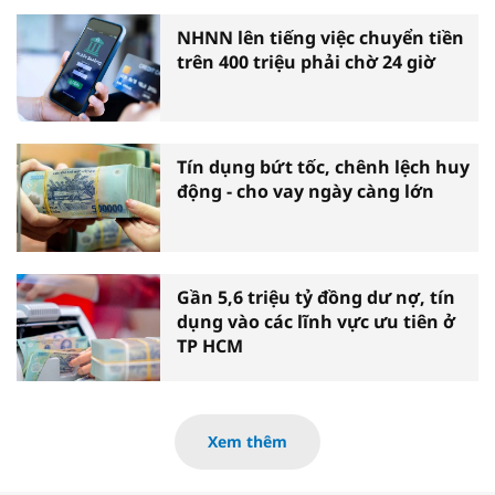
NHNN lên tiếng việc chuyển tiền
trên 400 triệu phải chờ 24 giờ
Tín dụng bứt tốc, chênh lệch huy
động - cho vay ngày càng lớn
Gần 5,6 triệu tỷ đồng dư nợ, tín
dụng vào các lĩnh vực ưu tiên ở
TP HCM
Xem thêm