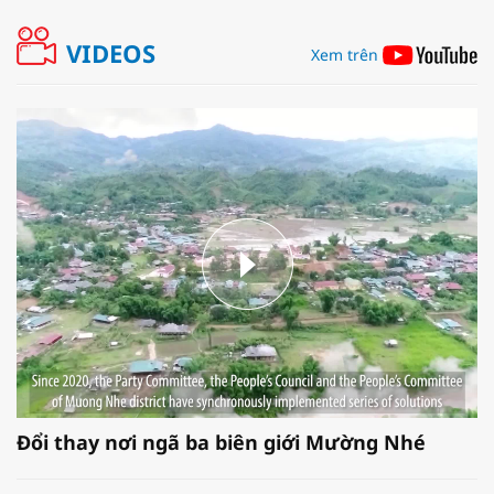
VIDEOS
Xem trên
Đổi thay nơi ngã ba biên giới Mường Nhé