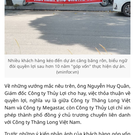
Nhiều khách hàng kéo đến dự án căng băng rôn, biểu ngữ
đòi quyền lợi sau hơn 10 năm "góp vốn" thực hiện dự án.
(vninfor.vn)
Về những vướng mắc nêu trên, ông Nguyễn Huy Quân,
Giám đốc Công ty Thủy Lợi cho hay, việc thỏa thuận về
quyền lợi, nghĩa vụ là giữa Công ty Thăng Long Việt
Nam và Công ty Megastar, còn Công ty Thủy Lợi chỉ xin
phép thành phố đồng ý chủ trương chuyển liên danh
với Công ty Thăng Long Việt Nam.
Trước những ý kiến phản ánh của khách hàng góp vốn