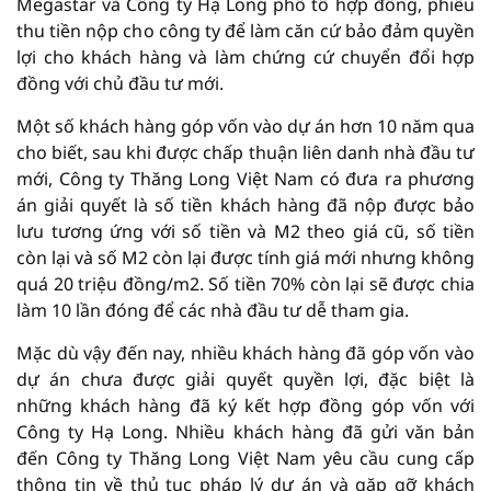
Megastar và Công ty Hạ Long phô tô hợp đồng, phiếu
thu tiền nộp cho công ty để làm căn cứ bảo đảm quyền
lợi cho khách hàng và làm chứng cứ chuyển đổi hợp
đồng với chủ đầu tư mới.
Một số khách hàng góp vốn vào dự án hơn 10 năm qua
cho biết, sau khi được chấp thuận liên danh nhà đầu tư
mới, Công ty Thăng Long Việt Nam có đưa ra phương
án giải quyết là số tiền khách hàng đã nộp được bảo
lưu tương ứng với số tiền và M2 theo giá cũ, số tiền
còn lại và số M2 còn lại được tính giá mới nhưng không
quá 20 triệu đồng/m2. Số tiền 70% còn lại sẽ được chia
làm 10 lần đóng để các nhà đầu tư dễ tham gia.
Mặc dù vậy đến nay, nhiều khách hàng đã góp vốn vào
dự án chưa được giải quyết quyền lợi, đặc biệt là
những khách hàng đã ký kết hợp đồng góp vốn với
Công ty Hạ Long. Nhiều khách hàng đã gửi văn bản
đến Công ty Thăng Long Việt Nam yêu cầu cung cấp
thông tin về thủ tục pháp lý dự án và gặp gỡ khách