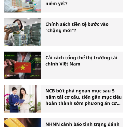
niêm yết?
Chính sách tiền tệ bước vào
"chặng mới"?
Cải cách tổng thể thị trường tài
chính Việt Nam
NCB bứt phá ngoạn mục sau 5
năm tái cơ cấu, tiến gần mục tiêu
hoàn thành sớm phương án cơ
cấu lại
NHNN cảnh báo tình trạng đánh