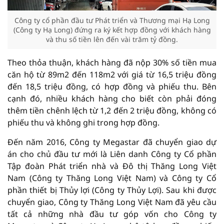
Công ty cổ phần đầu tư Phát triển và Thương mại Hạ Long
(Công ty Hạ Long) đứng ra ký kết hợp đồng với khách hàng
và thu số tiền lên đến vài trăm tỷ đồng.
Theo thỏa thuận, khách hàng đã nộp 30% số tiền mua
căn hộ từ 89m2 đến 118m2 với giá từ 16,5 triệu đồng
đến 18,5 triệu đồng, có hợp đồng và phiếu thu. Bên
cạnh đó, nhiều khách hàng cho biết còn phải đóng
thêm tiền chênh lệch từ 1,2 đến 2 triệu đồng, không có
phiếu thu và không ghi trong hợp đồng.
Đến năm 2016, Công ty Megastar đã chuyển giao dự
án cho chủ đầu tư mới là Liên danh Công ty Cổ phần
Tập đoàn Phát triển nhà và Đô thị Thăng Long Việt
Nam (Công ty Thăng Long Việt Nam) và Công ty Cổ
phần thiết bị Thủy lợi (Công ty Thủy Lợi). Sau khi được
chuyển giao, Công ty Thăng Long Việt Nam đã yêu cầu
tất cả những nhà đầu tư góp vốn cho Công ty