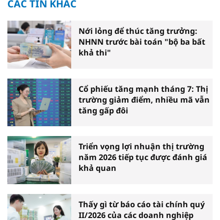
CÁC TIN KHÁC
Nới lỏng để thúc tăng trưởng:
NHNN trước bài toán "bộ ba bất
khả thi"
Cổ phiếu tăng mạnh tháng 7: Thị
trường giảm điểm, nhiều mã vẫn
tăng gấp đôi
Triển vọng lợi nhuận thị trường
năm 2026 tiếp tục được đánh giá
khả quan
Thấy gì từ báo cáo tài chính quý
II/2026 của các doanh nghiệp