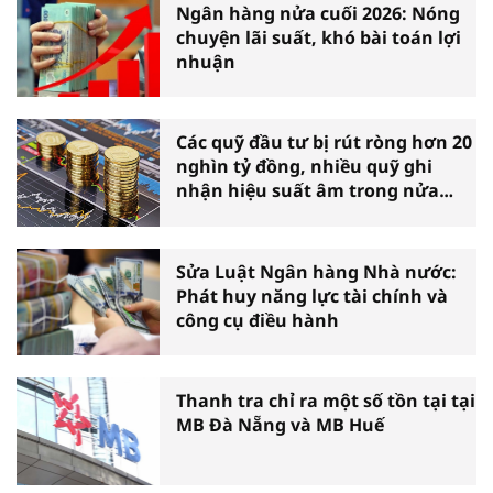
Ngân hàng nửa cuối 2026: Nóng
chuyện lãi suất, khó bài toán lợi
nhuận
Các quỹ đầu tư bị rút ròng hơn 20
nghìn tỷ đồng, nhiều quỹ ghi
nhận hiệu suất âm trong nửa
đầu năm
Sửa Luật Ngân hàng Nhà nước:
Phát huy năng lực tài chính và
công cụ điều hành
Thanh tra chỉ ra một số tồn tại tại
MB Đà Nẵng và MB Huế