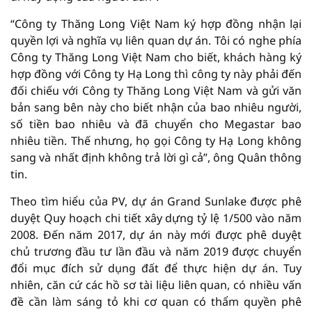
“Công ty Thăng Long Việt Nam ký hợp đồng nhận lại
quyền lợi và nghĩa vụ liên quan dự án. Tôi có nghe phía
Công ty Thăng Long Việt Nam cho biết, khách hàng ký
hợp đồng với Công ty Hạ Long thì công ty này phải đến
đối chiếu với Công ty Thăng Long Việt Nam và gửi văn
bản sang bên này cho biết nhận của bao nhiêu người,
số tiền bao nhiêu và đã chuyển cho Megastar bao
nhiêu tiền. Thế nhưng, họ gọi Công ty Hạ Long không
sang và nhất định không trả lời gì cả”, ông Quân thông
tin.
Theo tìm hiểu của PV, dự án Grand Sunlake được phê
duyệt Quy hoạch chi tiết xây dựng tỷ lệ 1/500 vào năm
2008. Đến năm 2017, dự án này mới được phê duyệt
chủ trương đầu tư lần đầu và năm 2019 được chuyển
đổi mục đích sử dụng đất để thực hiện dự án. Tuy
nhiên, căn cứ các hồ sơ tài liệu liên quan, có nhiều vấn
đề cần làm sáng tỏ khi cơ quan có thẩm quyền phê