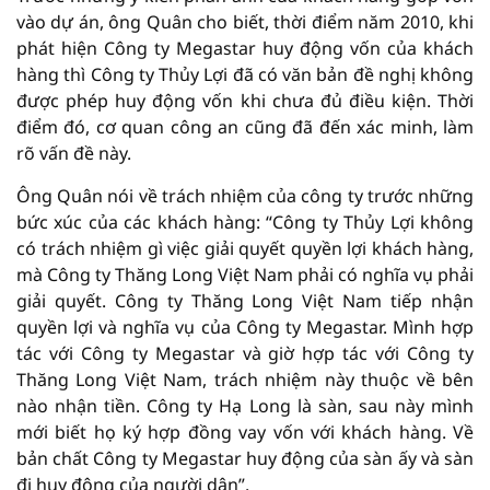
vào dự án, ông Quân cho biết, thời điểm năm 2010, khi
phát hiện Công ty Megastar huy động vốn của khách
hàng thì Công ty Thủy Lợi đã có văn bản đề nghị không
được phép huy động vốn khi chưa đủ điều kiện. Thời
điểm đó, cơ quan công an cũng đã đến xác minh, làm
rõ vấn đề này.
Ông Quân nói về trách nhiệm của công ty trước những
bức xúc của các khách hàng: “Công ty Thủy Lợi không
có trách nhiệm gì việc giải quyết quyền lợi khách hàng,
mà Công ty Thăng Long Việt Nam phải có nghĩa vụ phải
giải quyết. Công ty Thăng Long Việt Nam tiếp nhận
quyền lợi và nghĩa vụ của Công ty Megastar. Mình hợp
tác với Công ty Megastar và giờ hợp tác với Công ty
Thăng Long Việt Nam, trách nhiệm này thuộc về bên
nào nhận tiền. Công ty Hạ Long là sàn, sau này mình
mới biết họ ký hợp đồng vay vốn với khách hàng. Về
bản chất Công ty Megastar huy động của sàn ấy và sàn
đi huy động của người dân”.