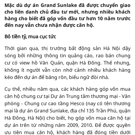
Mặc dù dự án Grand Sunlake đã được chuyển giao
cho liên danh chủ đầu tư mới, nhưng nhiều khách
hàng cho biết đã góp vốn đầu tư hơn 10 năm trước
đến nay vẫn chưa nhận được căn hộ.
Bỏ tiền tỷ, mua cục tức
Thời gian qua, thị trường bất động sản Hà Nội dậy
sóng bởi những thông tin quảng cáo, rao bán chung
cư có view hồ Văn Quán, quận Hà Đông. Thế nhưng,
không ít người vẫn còn nhớ cảnh nhiều khách hàng
kéo đến dự án để băng rôn, biểu ngữ đòi nhà.
Cụ thể, nhiều năm qua, các khách hàng góp vốn mua
căn hộ chung cư tại Dự án Trung tâm thương mại - Văn
phòng - Chung cư cao tầng Hesco (nay có tên thương
mại là dự án Grand Sunlake, địa chỉ 135 Trần Phú, quận
Hà Đông, Hà Nội) cho biết, họ góp vốn mua căn hộ tại
dự án trên từ những năm 2009, 2010. Để được quyền
ưu tiên mua căn hộ, khách hàng đã đóng tiền dưới