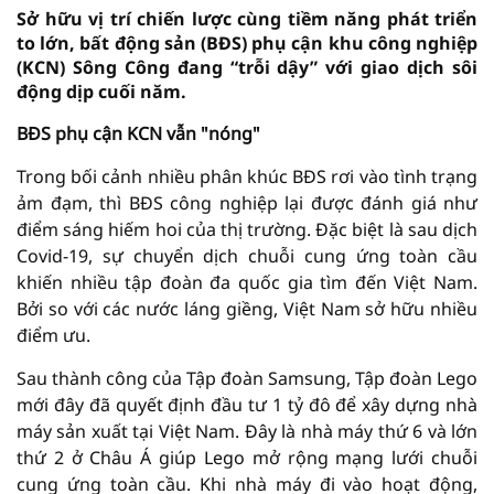
Sở hữu vị trí chiến lược cùng tiềm năng phát triển
to lớn, bất động sản (BĐS) phụ cận khu công nghiệp
(KCN) Sông Công đang “trỗi dậy” với giao dịch sôi
động dịp cuối năm.
BĐS phụ cận KCN vẫn "nóng"
Trong bối cảnh nhiều phân khúc BĐS rơi vào tình trạng
ảm đạm, thì BĐS công nghiệp lại được đánh giá như
điểm sáng hiếm hoi của thị trường. Đặc biệt là sau dịch
Covid-19, sự chuyển dịch chuỗi cung ứng toàn cầu
khiến nhiều tập đoàn đa quốc gia tìm đến Việt Nam.
Bởi so với các nước láng giềng, Việt Nam sở hữu nhiều
điểm ưu.
Sau thành công của Tập đoàn Samsung, Tập đoàn Lego
mới đây đã quyết định đầu tư 1 tỷ đô để xây dựng nhà
máy sản xuất tại Việt Nam. Đây là nhà máy thứ 6 và lớn
thứ 2 ở Châu Á giúp Lego mở rộng mạng lưới chuỗi
cung ứng toàn cầu. Khi nhà máy đi vào hoạt động,