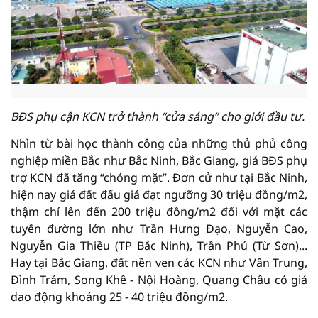
BĐS phụ cận KCN trở thành “cửa sáng” cho giới đầu tư.
Nhìn từ bài học thành công của những thủ phủ công
nghiệp miền Bắc như Bắc Ninh, Bắc Giang, giá BĐS phụ
trợ KCN đã tăng “chóng mặt”. Đơn cử như tại Bắc Ninh,
hiện nay giá đất đấu giá đạt ngưỡng 30 triệu đồng/m2,
thậm chí lên đến 200 triệu đồng/m2 đối với mặt các
tuyến đường lớn như Trần Hưng Đạo, Nguyễn Cao,
Nguyễn Gia Thiều (TP Bắc Ninh), Trần Phú (Từ Sơn)...
Hay tại Bắc Giang, đất nền ven các KCN như Vân Trung,
Đình Trám, Song Khê - Nội Hoàng, Quang Châu có giá
dao động khoảng 25 - 40 triệu đồng/m2.