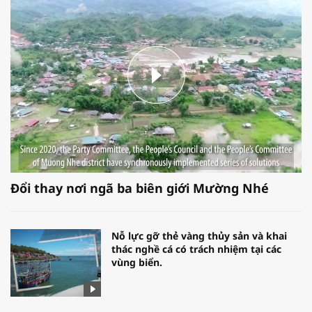
Đổi thay nơi ngã ba biên giới Mường Nhé
Nỗ lực gỡ thẻ vàng thủy sản và khai
thác nghề cá có trách nhiệm tại các
vùng biển.