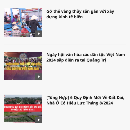
Gỡ thẻ vàng thủy sản gắn với xây
dựng kinh tế biển
Ngày hội văn hóa các dân tộc Việt Nam
2024 sắp diễn ra tại Quảng Trị
[Tổng Hợp] 6 Quy Định Mới Về Đất Đai,
Nhà Ở Có Hiệu Lực Tháng 8/2024