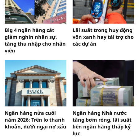
Big 4 ngân hàng cắt
Lãi suất trong huy động
giảm nghìn nhân sự,
vốn xanh hay tài trợ cho
tăng thu nhập cho nhân
các dự án
viên
Ngân hàng nửa cuối
Ngân hàng Nhà nước
năm 2026: Trên lo thanh
tăng bơm ròng, lãi suất
khoản, dưới ngại nợ xấu
liên ngân hàng thấp kỷ
lục