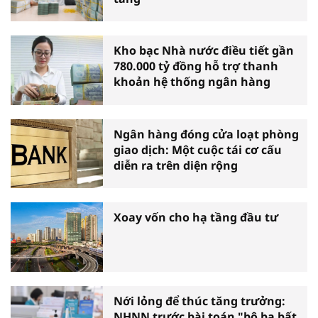
Kho bạc Nhà nước điều tiết gần
780.000 tỷ đồng hỗ trợ thanh
khoản hệ thống ngân hàng
Ngân hàng đóng cửa loạt phòng
giao dịch: Một cuộc tái cơ cấu
diễn ra trên diện rộng
Xoay vốn cho hạ tầng đầu tư
Nới lỏng để thúc tăng trưởng:
NHNN trước bài toán "bộ ba bất