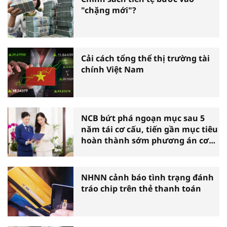
"chặng mới"?
Cải cách tổng thể thị trường tài
chính Việt Nam
NCB bứt phá ngoạn mục sau 5
năm tái cơ cấu, tiến gần mục tiêu
hoàn thành sớm phương án cơ
cấu lại
NHNN cảnh báo tình trạng đánh
tráo chip trên thẻ thanh toán