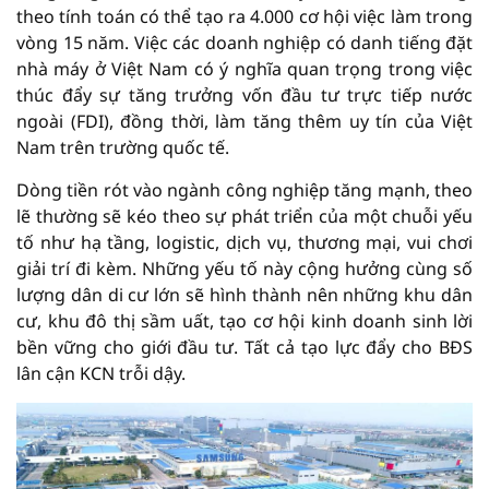
theo tính toán có thể tạo ra 4.000 cơ hội việc làm trong
vòng 15 năm. Việc các doanh nghiệp có danh tiếng đặt
nhà máy ở Việt Nam có ý nghĩa quan trọng trong việc
thúc đẩy sự tăng trưởng vốn đầu tư trực tiếp nước
ngoài (FDI), đồng thời, làm tăng thêm uy tín của Việt
Nam trên trường quốc tế.
Dòng tiền rót vào ngành công nghiệp tăng mạnh, theo
lẽ thường sẽ kéo theo sự phát triển của một chuỗi yếu
tố như hạ tầng, logistic, dịch vụ, thương mại, vui chơi
giải trí đi kèm. Những yếu tố này cộng hưởng cùng số
lượng dân di cư lớn sẽ hình thành nên những khu dân
cư, khu đô thị sầm uất, tạo cơ hội kinh doanh sinh lời
bền vững cho giới đầu tư. Tất cả tạo lực đẩy cho BĐS
lân cận KCN trỗi dậy.