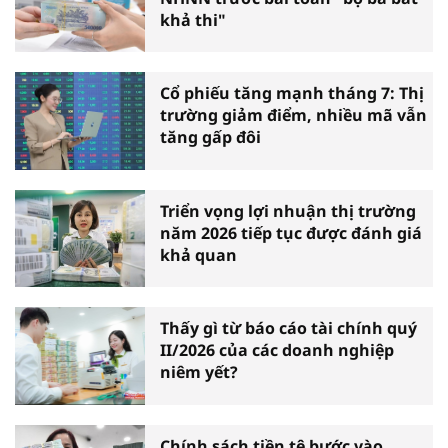
khả thi"
Cổ phiếu tăng mạnh tháng 7: Thị
trường giảm điểm, nhiều mã vẫn
tăng gấp đôi
Triển vọng lợi nhuận thị trường
năm 2026 tiếp tục được đánh giá
khả quan
Thấy gì từ báo cáo tài chính quý
II/2026 của các doanh nghiệp
niêm yết?
Chính sách tiền tệ bước vào