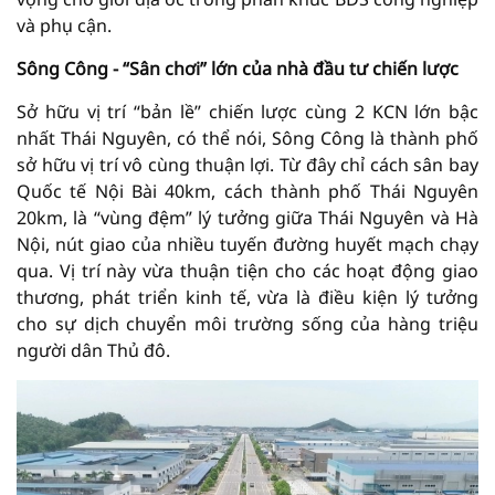
và phụ cận.
Sông Công - “Sân chơi” lớn của nhà đầu tư chiến lược
Sở hữu vị trí “bản lề” chiến lược cùng 2 KCN lớn bậc
nhất Thái Nguyên, có thể nói, Sông Công là thành phố
sở hữu vị trí vô cùng thuận lợi. Từ đây chỉ cách sân bay
Quốc tế Nội Bài 40km, cách thành phố Thái Nguyên
20km, là “vùng đệm” lý tưởng giữa Thái Nguyên và Hà
Nội, nút giao của nhiều tuyến đường huyết mạch chạy
qua. Vị trí này vừa thuận tiện cho các hoạt động giao
thương, phát triển kinh tế, vừa là điều kiện lý tưởng
cho sự dịch chuyển môi trường sống của hàng triệu
người dân Thủ đô.