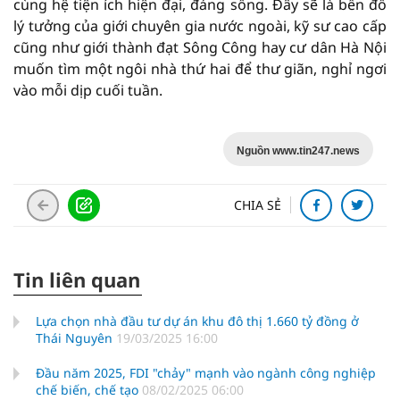
cùng hệ tiện ích hiện đại, đáng sống. Đây sẽ là bến đỗ
lý tưởng của giới chuyên gia nước ngoài, kỹ sư cao cấp
cũng như giới thành đạt Sông Công hay cư dân Hà Nội
muốn tìm một ngôi nhà thứ hai để thư giãn, nghỉ ngơi
vào mỗi dịp cuối tuần.
Nguồn www.tin247.news
CHIA SẺ
Tin liên quan
Lựa chọn nhà đầu tư dự án khu đô thị 1.660 tỷ đồng ở
Thái Nguyên
19/03/2025 16:00
Đầu năm 2025, FDI "chảy" mạnh vào ngành công nghiệp
chế biến, chế tạo
08/02/2025 06:00