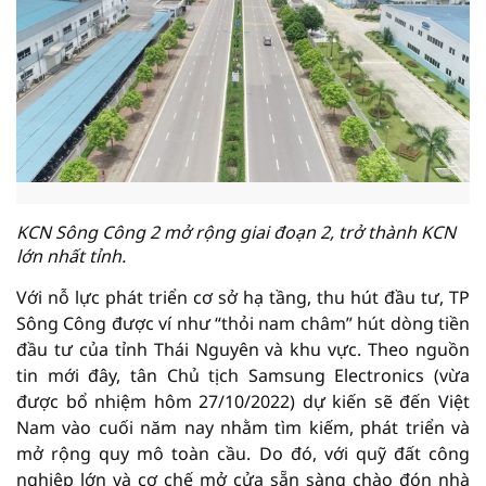
KCN Sông Công 2 mở rộng giai đoạn 2, trở thành KCN
lớn nhất tỉnh.
Với nỗ lực phát triển cơ sở hạ tầng, thu hút đầu tư, TP
Sông Công được ví như “thỏi nam châm” hút dòng tiền
đầu tư của tỉnh Thái Nguyên và khu vực. Theo nguồn
tin mới đây, tân Chủ tịch Samsung Electronics (vừa
được bổ nhiệm hôm 27/10/2022) dự kiến sẽ đến Việt
Nam vào cuối năm nay nhằm tìm kiếm, phát triển và
mở rộng quy mô toàn cầu. Do đó, với quỹ đất công
nghiệp lớn và cơ chế mở cửa sẵn sàng chào đón nhà