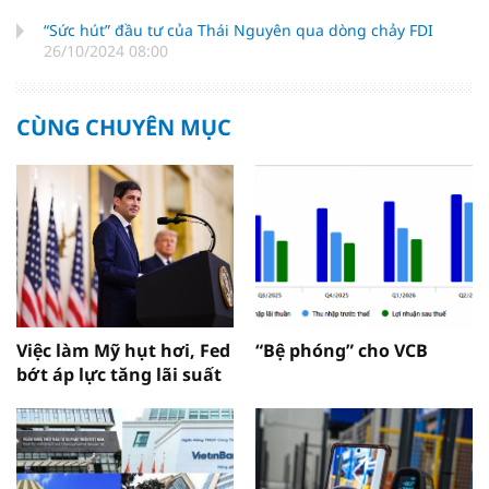
“Sức hút” đầu tư của Thái Nguyên qua dòng chảy FDI
26/10/2024 08:00
CÙNG CHUYÊN MỤC
Việc làm Mỹ hụt hơi, Fed
“Bệ phóng” cho VCB
bớt áp lực tăng lãi suất