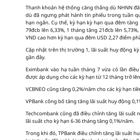
Thanh khoản hệ thống căng thẳng dù NHNN đã l
dù đã ngưng phát hành tín phiếu trong tuần qua
hạn ngắn. Cụ thể, kỳ hạn kỳ hạn qua đêm tăng 
79đcb lên 6,33%, 1 tháng tăng 21đcb lên 5,73%,
VND cao hơn kỳ hạn qua đêm USD 2,27 điểm ph
Cập nhật trên thị trường 1, lãi suất huy động 
gần đây.
Eximbank vào hạ tuần tháng 7 vừa có lần điều
được áp dụng cho các kỳ hạn từ 12 tháng trở lên
VCBNEO cũng tăng 0,2%/năm cho các kỳ hạn tiền 
VPBank công bố tăng tăng lãi suất huy động 0,1%
Techcombank cũng đã điều chỉnh tăng lãi suất ng
lãi suất cho kỳ hạn 6-36 tháng tăng 0,1%/năm.
Trong khi đó, TPBank điều chỉnh tăng lãi suất h