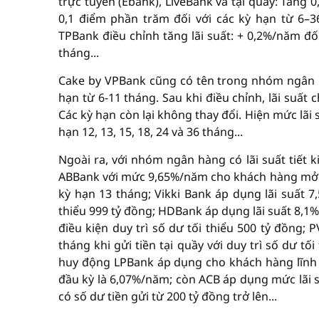
trực tuyến (Ebank), LiveBank và tại quầy: Tăng 
0,1 điểm phần trăm đối với các kỳ hạn từ 6–3
TPBank điều chỉnh tăng lãi suất: + 0,2%/năm đố
tháng...
Cake by VPBank cũng có tên trong nhóm ngân h
hạn từ 6-11 tháng. Sau khi điều chỉnh, lãi suấ
Các kỳ hạn còn lại không thay đổi. Hiện mức lãi
hạn 12, 13, 15, 18, 24 và 36 tháng...
Ngoài ra, với nhóm ngân hàng có lãi suất tiết k
ABBank với mức 9,65%/năm cho khách hàng mở mới
kỳ hạn 13 tháng; Vikki Bank áp dụng lãi suất 7,
thiểu 999 tỷ đồng; HDBank áp dụng lãi suất 8,1
điều kiện duy trì số dư tối thiểu 500 tỷ đồng
tháng khi gửi tiền tại quầy với duy trì số dư tối
huy động LPBank áp dụng cho khách hàng lĩnh lã
đầu kỳ là 6,07%/năm; còn ACB áp dụng mức lãi s
có số dư tiền gửi từ 200 tỷ đồng trở lên...