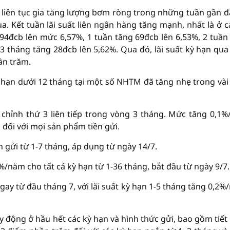
iên tục gia tăng lượng bơm ròng trong những tuần gần đ
. Kết tuần lãi suất liên ngân hàng tăng mạnh, nhất là ở c
94đcb lên mức 6,57%, 1 tuần tăng 69đcb lên 6,53%, 2 tuần
 3 tháng tăng 28đcb lên 5,62%. Qua đó, lãi suất kỳ hạn qu
ần trăm.
kỳ hạn dưới 12 tháng tại một số NHTM đã tăng nhẹ trong vài
 chỉnh thứ 3 liên tiếp trong vòng 3 tháng. Mức tăng 0,1
 đối với mọi sản phẩm tiền gửi.
gửi từ 1-7 tháng, áp dụng từ ngày 14/7.
/năm cho tất cả kỳ hạn từ 1-36 tháng, bắt đầu từ ngày 9/7.
ay từ đầu tháng 7, với lãi suất kỳ hạn 1-5 tháng tăng 0,2%
uy động ở hầu hết các kỳ hạn và hình thức gửi, bao gồm tiết