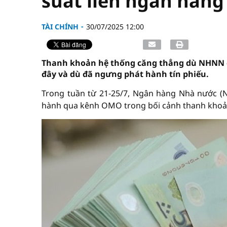
suất liên ngân hàng
TÀI CHÍNH
30/07/2025 12:00
Thanh khoản hệ thống căng thẳng dù NHNN đ
đây và dù đã ngưng phát hành tín phiếu.
Trong tuần từ 21-25/7, Ngân hàng Nhà nước (N
hành qua kênh OMO trong bối cảnh thanh khoản