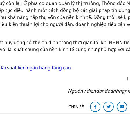
quý còn lại. Ở phía cơ quan quản lý thị trường, Thống đốc
p tục điều hành một cách đồng bộ các giải pháp tín dụn
như khả năng hấp thụ vốn của nền kinh tế. Đồng thời, sẽ kịp
điều kiện thuận lợi cho người dân, doanh nghiệp tiếp cận vớ
 huy động có thể ổn định trong thời gian tới khi NHNN tiế
với lãi suất chung của nền kinh tế cũng như phù hợp với cá
lãi suất liên ngân hàng tăng cao
L
Nguồn : diendandoanhnghi
CHIA SẺ