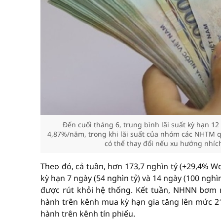
Đến cuối tháng 6, trung bình lãi suất kỳ hạn
4,87%/năm, trong khi lãi suất của nhóm các NHTM 
có thể thay đổi nếu xu hướng nhích
Theo đó, cả tuần, hơn 173,7 nghìn tỷ (+29,4% W
kỳ hạn 7 ngày (54 nghìn tỷ) và 14 ngày (100 nghì
được rút khỏi hệ thống. Kết tuần, NHNN bơm r
hành trên kênh mua kỳ hạn gia tăng lên mức 210
hành trên kênh tín phiếu.