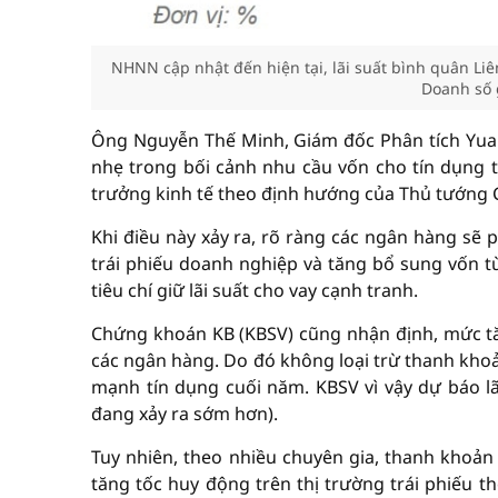
NHNN cập nhật đến hiện tại, lãi suất bình quân L
Doanh số 
Ông Nguyễn Thế Minh, Giám đốc Phân tích Yuant
nhẹ trong bối cảnh nhu cầu vốn cho tín dụng tă
trưởng kinh tế theo định hướng của Thủ tướng 
Khi điều này xảy ra, rõ ràng các ngân hàng sẽ 
trái phiếu doanh nghiệp và tăng bổ sung vốn 
tiêu chí giữ lãi suất cho vay cạnh tranh.
Chứng khoán KB (KBSV) cũng nhận định, mức t
các ngân hàng. Do đó không loại trừ thanh khoả
mạnh tín dụng cuối năm. KBSV vì vậy dự báo lã
đang xảy ra sớm hơn).
Tuy nhiên, theo nhiều chuyên gia, thanh khoả
tăng tốc huy động trên thị trường trái phiếu t