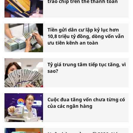
tráo chip trên thẻ thanh toán
Tiền gửi dân cư lập kỷ lục hơn
10,8 triệu tỷ đồng, dòng vốn vẫn
ưu tiên kênh an toàn
Tỷ giá trung tâm tiếp tục tăng, vì
sao?
Cuộc đua tăng vốn chưa từng có
của các ngân hàng