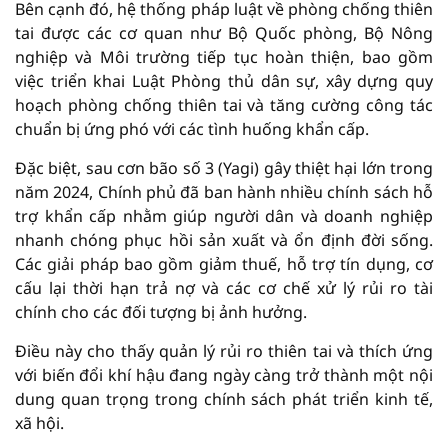
Bên cạnh đó, hệ thống pháp luật về phòng chống thiên
tai được các cơ quan như Bộ Quốc phòng, Bộ Nông
nghiệp và Môi trường tiếp tục hoàn thiện, bao gồm
việc triển khai Luật Phòng thủ dân sự, xây dựng quy
hoạch phòng chống thiên tai và tăng cường công tác
chuẩn bị ứng phó với các tình huống khẩn cấp.
Đặc biệt, sau cơn bão số 3 (Yagi) gây thiệt hại lớn trong
năm 2024, Chính phủ đã ban hành nhiều chính sách hỗ
trợ khẩn cấp nhằm giúp người dân và doanh nghiệp
nhanh chóng phục hồi sản xuất và ổn định đời sống.
Các giải pháp bao gồm giảm thuế, hỗ trợ tín dụng, cơ
cấu lại thời hạn trả nợ và các cơ chế xử lý rủi ro tài
chính cho các đối tượng bị ảnh hưởng.
Điều này cho thấy quản lý rủi ro thiên tai và thích ứng
với biến đổi khí hậu đang ngày càng trở thành một nội
dung quan trọng trong chính sách phát triển kinh tế,
xã hội.