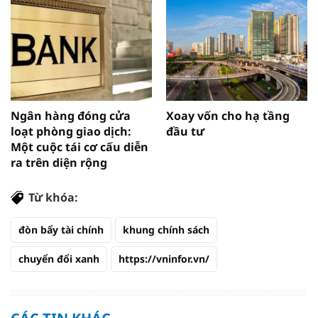
Ngân hàng đóng cửa
Xoay vốn cho hạ tầng
loạt phòng giao dịch:
đầu tư
Một cuộc tái cơ cấu diễn
ra trên diện rộng
Từ khóa:
đòn bẩy tài chính
khung chính sách
chuyển đổi xanh
https://vninfor.vn/