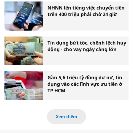
NHNN lên tiếng việc chuyển tiền
trên 400 triệu phải chờ 24 giờ
Tín dụng bứt tốc, chênh lệch huy
động - cho vay ngày càng lớn
Gần 5,6 triệu tỷ đồng dư nợ, tín
dụng vào các lĩnh vực ưu tiên ở
TP HCM
Xem thêm