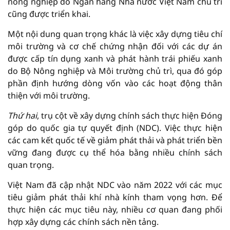
nông nghiệp do Ngân hàng Nhà nước Việt Nam chủ trì
cũng được triển khai.
Một nội dung quan trọng khác là việc xây dựng tiêu chí
môi trường và cơ chế chứng nhận đối với các dự án
được cấp tín dụng xanh và phát hành trái phiếu xanh
do Bộ Nông nghiệp và Môi trường chủ trì, qua đó góp
phần định hướng dòng vốn vào các hoạt động thân
thiện với môi trường.
Thứ hai
, trụ cột về xây dựng chính sách thực hiện Đóng
góp do quốc gia tự quyết định (NDC). Việc thực hiện
các cam kết quốc tế về giảm phát thải và phát triển bền
vững đang được cụ thể hóa bằng nhiều chính sách
quan trọng.
Việt Nam đã cập nhật NDC vào năm 2022 với các mục
tiêu giảm phát thải khí nhà kính tham vọng hơn. Để
thực hiện các mục tiêu này, nhiều cơ quan đang phối
hợp xây dựng các chính sách nền tảng.