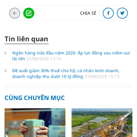
CHIA SẺ
Tin liên quan
Ngân hàng nửa đầu năm 2026: Áp lực đằng sau niềm vui
lãi lớn
07/08/2026 17:10
Đề xuất giảm 30% thuế cho hộ, cá nhân kinh doanh,
doanh nghiệp thu dưới 10 tỷ đồng
07/08/2026 15:13
CÙNG CHUYÊN MỤC