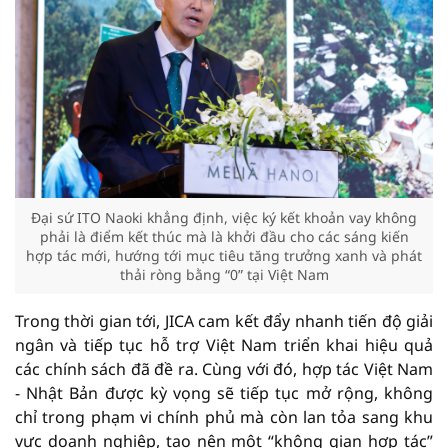
Đại sứ ITO Naoki khẳng định, việc ký kết khoản vay không
phải là điểm kết thúc mà là khởi đầu cho các sáng kiến
hợp tác mới, hướng tới mục tiêu tăng trưởng xanh và phát
thải ròng bằng “0” tại Việt Nam
Trong thời gian tới, JICA cam kết đẩy nhanh tiến độ giải
ngân và tiếp tục hỗ trợ Việt Nam triển khai hiệu quả
các chính sách đã đề ra. Cùng với đó, hợp tác Việt Nam
- Nhật Bản được kỳ vọng sẽ tiếp tục mở rộng, không
chỉ trong phạm vi chính phủ mà còn lan tỏa sang khu
vực doanh nghiệp, tạo nên một “không gian hợp tác”