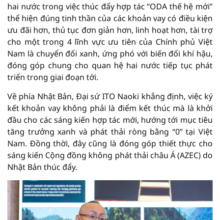
hai nước trong việc thúc đẩy hợp tác “ODA thế hệ mới”
thể hiện đúng tinh thần của các khoản vay có điều kiện
ưu đãi hơn, thủ tục đơn giản hơn, linh hoạt hơn, tài trợ
cho một trong 4 lĩnh vực ưu tiên của Chính phủ Việt
Nam là chuyển đổi xanh, ứng phó với biến đổi khí hậu,
đóng góp chung cho quan hệ hai nước tiếp tục phát
triển trong giai đoạn tới.
Về phía Nhật Bản, Đại sứ ITO Naoki khẳng định, việc ký
kết khoản vay không phải là điểm kết thúc mà là khởi
đầu cho các sáng kiến hợp tác mới, hướng tới mục tiêu
tăng trưởng xanh và phát thải ròng bằng “0” tại Việt
Nam. Đồng thời, đây cũng là đóng góp thiết thực cho
sáng kiến Cộng đồng không phát thải châu Á (AZEC) do
Nhật Bản thúc đẩy.