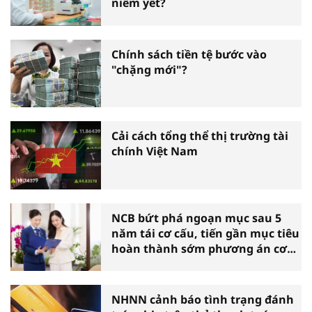
niêm yết?
Chính sách tiền tệ bước vào
"chặng mới"?
Cải cách tổng thể thị trường tài
chính Việt Nam
NCB bứt phá ngoạn mục sau 5
năm tái cơ cấu, tiến gần mục tiêu
hoàn thành sớm phương án cơ
cấu lại
NHNN cảnh báo tình trạng đánh