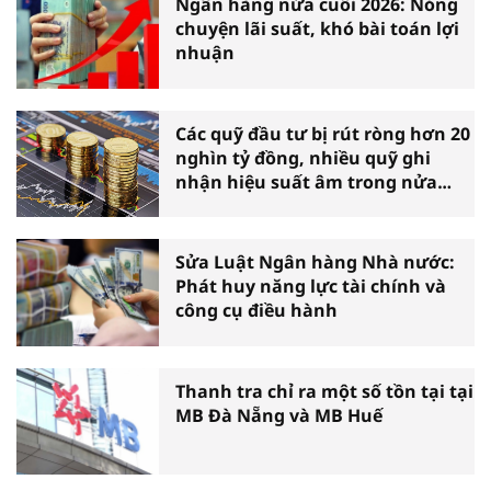
Ngân hàng nửa cuối 2026: Nóng
chuyện lãi suất, khó bài toán lợi
nhuận
Các quỹ đầu tư bị rút ròng hơn 20
nghìn tỷ đồng, nhiều quỹ ghi
nhận hiệu suất âm trong nửa
đầu năm
Sửa Luật Ngân hàng Nhà nước:
Phát huy năng lực tài chính và
công cụ điều hành
Thanh tra chỉ ra một số tồn tại tại
MB Đà Nẵng và MB Huế