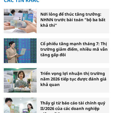
CÁC TIN KHÁC
Nới lỏng để thúc tăng trưởng:
NHNN trước bài toán "bộ ba bất
khả thi"
Cổ phiếu tăng mạnh tháng 7: Thị
trường giảm điểm, nhiều mã vẫn
tăng gấp đôi
Triển vọng lợi nhuận thị trường
năm 2026 tiếp tục được đánh giá
khả quan
Thấy gì từ báo cáo tài chính quý
II/2026 của các doanh nghiệp