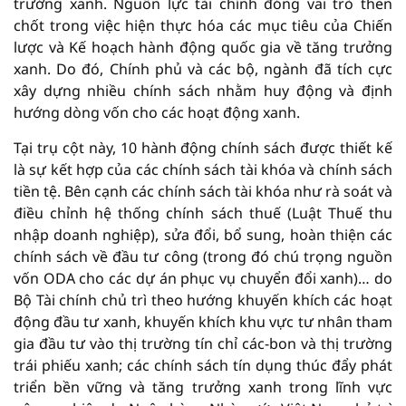
trưởng xanh. Nguồn lực tài chính đóng vai trò then
chốt trong việc hiện thực hóa các mục tiêu của Chiến
lược và Kế hoạch hành động quốc gia về tăng trưởng
xanh. Do đó, Chính phủ và các bộ, ngành đã tích cực
xây dựng nhiều chính sách nhằm huy động và định
hướng dòng vốn cho các hoạt động xanh.
Tại trụ cột này, 10 hành động chính sách được thiết kế
là sự kết hợp của các chính sách tài khóa và chính sách
tiền tệ. Bên cạnh các chính sách tài khóa như rà soát và
điều chỉnh hệ thống chính sách thuế (Luật Thuế thu
nhập doanh nghiệp), sửa đổi, bổ sung, hoàn thiện các
chính sách về đầu tư công (trong đó chú trọng nguồn
vốn ODA cho các dự án phục vụ chuyển đổi xanh)… do
Bộ Tài chính chủ trì theo hướng khuyến khích các hoạt
động đầu tư xanh, khuyến khích khu vực tư nhân tham
gia đầu tư vào thị trường tín chỉ các-bon và thị trường
trái phiếu xanh; các chính sách tín dụng thúc đẩy phát
triển bền vững và tăng trưởng xanh trong lĩnh vực