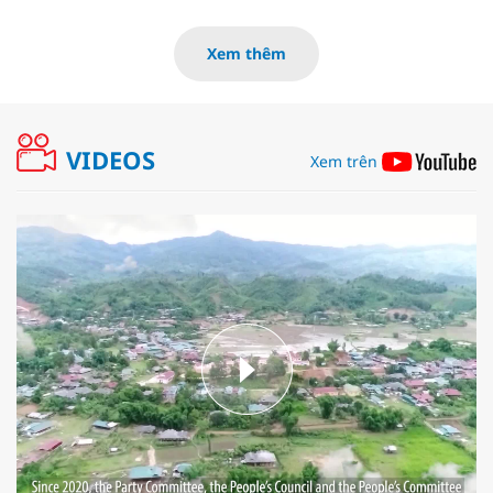
Xem thêm
VIDEOS
Xem trên