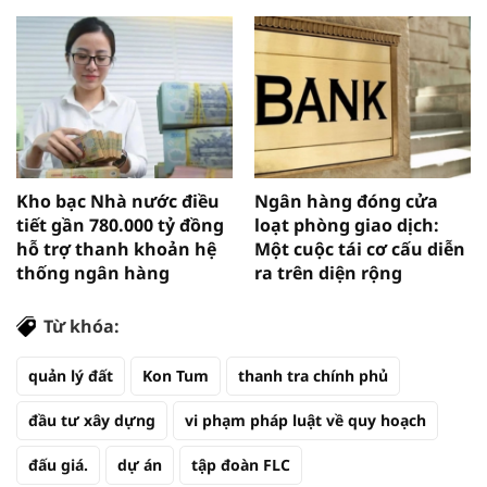
Kho bạc Nhà nước điều
Ngân hàng đóng cửa
tiết gần 780.000 tỷ đồng
loạt phòng giao dịch:
hỗ trợ thanh khoản hệ
Một cuộc tái cơ cấu diễn
thống ngân hàng
ra trên diện rộng
Từ khóa:
quản lý đất
Kon Tum
thanh tra chính phủ
đầu tư xây dựng
vi phạm pháp luật về quy hoạch
đấu giá.
dự án
tập đoàn FLC