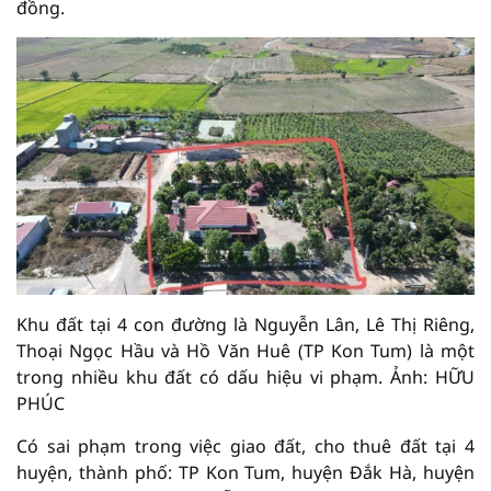
đồng.
Khu đất tại 4 con đường là Nguyễn Lân, Lê Thị Riêng,
Thoại Ngọc Hầu và Hồ Văn Huê (TP Kon Tum) là một
trong nhiều khu đất có dấu hiệu vi phạm. Ảnh: HỮU
PHÚC
Có sai phạm trong việc giao đất, cho thuê đất tại 4
huyện, thành phố: TP Kon Tum, huyện Đắk Hà, huyện