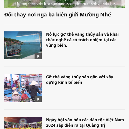
Đổi thay nơi ngã ba biên giới Mường Nhé
Nỗ lực gỡ thẻ vàng thủy sản và khai
thác nghề cá có trách nhiệm tại các
vùng biển.
Gỡ thẻ vàng thủy sản gắn với xây
dựng kinh tế biển
Ngày hội văn hóa các dân tộc Việt Nam
2024 sắp diễn ra tại Quảng Trị