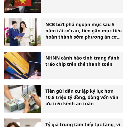
NCB bứt phá ngoạn mục sau 5
năm tái cơ cấu, tiến gần mục tiêu
hoàn thành sớm phương án cơ
cấu lại
NHNN cảnh báo tình trạng đánh
tráo chip trên thẻ thanh toán
Tiền gửi dân cư lập kỷ lục hơn
10,8 triệu tỷ đồng, dòng vốn vẫn
ưu tiên kênh an toàn
Tỷ giá trung tâm tiếp tục tăng, vì