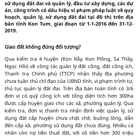
sử dụng đất đai và quản lý, đầu tư xây dựng, các dự
án, công trình có dấu hiệu vi phạm pháp luật về quy
hoạch, quản lý, sử dụng đất đai tại đô thị trên địa
bàn tỉnh Kon Tum, giai đoạn từ 1-1-2016 đến 31-12-
2019.
Giao đất không đúng đối tượng?
Qua kiểm tra 4 huyện (Kon Rẫy, Kon Plông, Sa Thầy,
Ngọc Hồi) về công tác quản lý đất công, đất công ích,
Thanh tra Chính phủ (TTCP) nhận thấy địa phương
chưa tuân thủ chỉ đạo của UBND tỉnh, vi phạm trình tự,
thủ tục quản lý đất đai. Trên địa bàn toàn tỉnh có 3/6
đơn vị có quỹ công ích với tổng diện tích hơn 300ha
được cấp huyện giao cho các xã, phường quản lý. Qua
kiểm tra, đơn vị thanh tra nhận định việc quản lý, sử
dụng đất cấp huyện chưa chặt chẽ, buông lỏng, dẫn
đến cấp xã, phường sử dụng đất chưa đúng. Nhiều cá
nhân còn nợ tiền thuê đất, với số tiền hơn 300 triệu