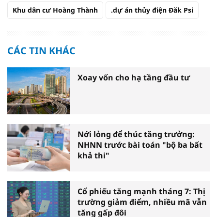
Khu dân cư Hoàng Thành
.dự án thủy điện Đăk Psi
CÁC TIN KHÁC
Xoay vốn cho hạ tầng đầu tư
Nới lỏng để thúc tăng trưởng:
NHNN trước bài toán "bộ ba bất
khả thi"
Cổ phiếu tăng mạnh tháng 7: Thị
trường giảm điểm, nhiều mã vẫn
tăng gấp đôi