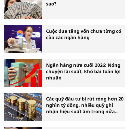
sao?
Cuộc đua tăng vốn chưa từng có
của các ngân hàng
Ngân hàng nửa cuối 2026: Nóng
chuyện lãi suất, khó bài toán lợi
nhuận
Các quỹ đầu tư bị rút ròng hơn 20
nghìn tỷ đồng, nhiều quỹ ghi
nhận hiệu suất âm trong nửa
đầu năm