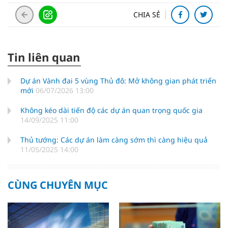
CHIA SẺ
Tin liên quan
Dự án Vành đai 5 vùng Thủ đô: Mở không gian phát triển
mới
06/07/2026 13:00
Không kéo dài tiến độ các dự án quan trọng quốc gia
14/09/2025 11:00
Thủ tướng: Các dự án làm càng sớm thì càng hiệu quả
11/05/2025 14:00
CÙNG CHUYÊN MỤC