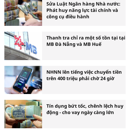
Sửa Luật Ngân hàng Nhà nước:
Phát huy năng lực tài chính và
công cụ điều hành
Thanh tra chỉ ra một số tồn tại tại
MB Đà Nẵng và MB Huế
NHNN lên tiếng việc chuyển tiền
trên 400 triệu phải chờ 24 giờ
Tín dụng bứt tốc, chênh lệch huy
động - cho vay ngày càng lớn