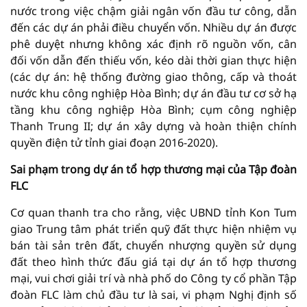
nước trong việc chậm giải ngân vốn đầu tư công, dẫn
đến các dự án phải điều chuyển vốn. Nhiều dự án được
phê duyệt nhưng không xác định rõ nguồn vốn, cân
đối vốn dẫn đến thiếu vốn, kéo dài thời gian thực hiện
(các dự án: hệ thống đường giao thông, cấp và thoát
nước khu công nghiệp Hòa Bình; dự án đầu tư cơ sở hạ
tầng khu công nghiệp Hòa Bình; cụm công nghiệp
Thanh Trung II; dự án xây dựng và hoàn thiện chính
quyền điện tử tỉnh giai đoạn 2016-2020).
Sai phạm trong dự án tổ hợp thương mại của Tập đoàn
FLC
Cơ quan thanh tra cho rằng, việc UBND tỉnh Kon Tum
giao Trung tâm phát triển quỹ đất thực hiện nhiệm vụ
bán tài sản trên đất, chuyển nhượng quyền sử dụng
đất theo hình thức đấu giá tại dự án tổ hợp thương
mại, vui chơi giải trí và nhà phố do Công ty cổ phần Tập
đoàn FLC làm chủ đầu tư là sai, vi phạm Nghị định số