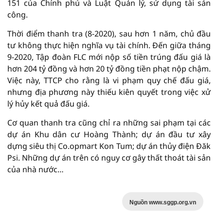
151 của Chính phủ và Luật Quản lý, sử dụng tài sản
công.
Thời điểm thanh tra (8-2020), sau hơn 1 năm, chủ đầu
tư không thực hiện nghĩa vụ tài chính. Đến giữa tháng
9-2020, Tập đoàn FLC mới nộp số tiền trúng đấu giá là
hơn 204 tỷ đồng và hơn 20 tỷ đồng tiền phạt nộp chậm.
Việc này, TTCP cho rằng là vi phạm quy chế đấu giá,
nhưng địa phương này thiếu kiên quyết trong việc xử
lý hủy kết quả đấu giá.
Cơ quan thanh tra cũng chỉ ra những sai phạm tại các
dự án Khu dân cư Hoàng Thành; dự án đầu tư xây
dựng siêu thị Co.opmart Kon Tum; dự án thủy điện Đăk
Psi. Những dự án trên có nguy cơ gây thất thoát tài sản
của nhà nước…
Nguồn www.sggp.org.vn