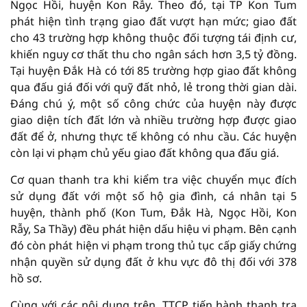
Ngọc Hồi, huyện Kon Rẫy. Theo đó, tại TP Kon Tum
phát hiện tình trạng giao đất vượt hạn mức; giao đất
cho 43 trường hợp không thuộc đối tượng tái định cư,
khiến nguy cơ thất thu cho ngân sách hơn 3,5 tỷ đồng.
Tại huyện Đắk Hà có tới 85 trường hợp giao đất không
qua đấu giá đối với quỹ đất nhỏ, lẻ trong thời gian dài.
Đáng chú ý, một số công chức của huyện này được
giao diện tích đất lớn và nhiều trường hợp được giao
đất để ở, nhưng thực tế không có nhu cầu. Các huyện
còn lại vi phạm chủ yếu giao đất không qua đấu giá.
Cơ quan thanh tra khi kiểm tra việc chuyển mục đích
sử dụng đất với một số hộ gia đình, cá nhân tại 5
huyện, thành phố (Kon Tum, Đắk Hà, Ngọc Hồi, Kon
Rẫy, Sa Thầy) đều phát hiện dấu hiệu vi phạm. Bên cạnh
đó còn phát hiện vi phạm trong thủ tục cấp giấy chứng
nhận quyền sử dụng đất ở khu vực đô thị đối với 378
hồ sơ.
Cùng với các nội dung trên, TTCP tiến hành thanh tra