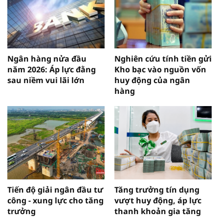
Ngân hàng nửa đầu
Nghiên cứu tính tiền gửi
năm 2026: Áp lực đằng
Kho bạc vào nguồn vốn
sau niềm vui lãi lớn
huy động của ngân
hàng
Tiến độ giải ngân đầu tư
Tăng trưởng tín dụng
công - xung lực cho tăng
vượt huy động, áp lực
trưởng
thanh khoản gia tăng