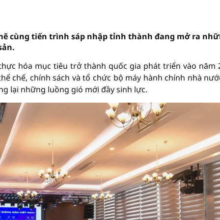
mẽ cùng tiến trình sáp nhập tỉnh thành đang mở ra nh
sản.
ực hóa mục tiêu trở thành quốc gia phát triển vào năm 
thể chế, chính sách và tổ chức bộ máy hành chính nhà nướ
ng lại những luồng gió mới đầy sinh lực.