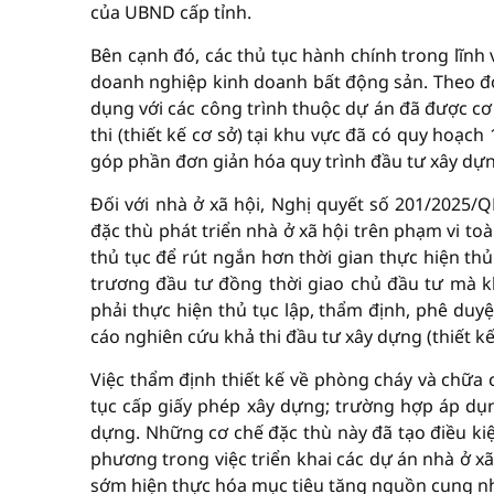
của UBND cấp tỉnh.
Bên cạnh đó, các thủ tục hành chính trong lĩnh 
doanh nghiệp kinh doanh bất động sản. Theo đó
dụng với các công trình thuộc dự án đã được 
thi (thiết kế cơ sở) tại khu vực đã có quy hoạc
góp phần đơn giản hóa quy trình đầu tư xây dự
Đối với nhà ở xã hội, Nghị quyết số 201/2025/
đặc thù phát triển nhà ở xã hội trên phạm vi toà
thủ tục để rút ngắn hơn thời gian thực hiện th
trương đầu tư đồng thời giao chủ đầu tư mà k
phải thực hiện thủ tục lập, thẩm định, phê duy
cáo nghiên cứu khả thi đầu tư xây dựng (thiết kế
Việc thẩm định thiết kế về phòng cháy và chữa
tục cấp giấy phép xây dựng; trường hợp áp dụng
dựng. Những cơ chế đặc thù này đã tạo điều kiệ
phương trong việc triển khai các dự án nhà ở x
sớm hiện thực hóa mục tiêu tăng nguồn cung nh