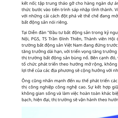
kết nối; tập trung tháo gỡ cho hàng ngàn dự án
thức bước vào tiến trình sáp nhập tỉnh thành. V
với những cải cách đột phá về thể chế đang mở
bất động sản nói riêng.
Tại Diễn đàn "Đầu tư bất động sản trong kỷ nguy
Nội, PGS, TS Trần Đình Thiên, Thành viên Hội
trường bất động sản Việt Nam đang đứng trước m
tăng trưởng dài hạn, với triển vọng tăng trưởng
thị trường bất động sản bùng nổ. Bên cạnh đó, 
tổ chức phát triển theo hướng mở rộng, không ch
lợi thế của các địa phương sẽ cộng hưởng với n
Ông cũng nhấn mạnh đến xu thế phát triển các m
thị công nghiệp công nghệ cao. Sự kết hợp g
không gian sống và làm việc hoàn toàn khác biệ
bạch, hiện đại, thị trường sẽ vận hành theo hướ