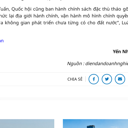
 Tuấn, Quốc hội cũng ban hành chính sách đặc thù tháo g
chức lại địa giới hành chính, vận hành mô hình chính quyề
ra không gian phát triển chưa từng có cho đất nước”, Lu
ản
Yến N
Nguồn : diendandoanhnghi
CHIA SẺ