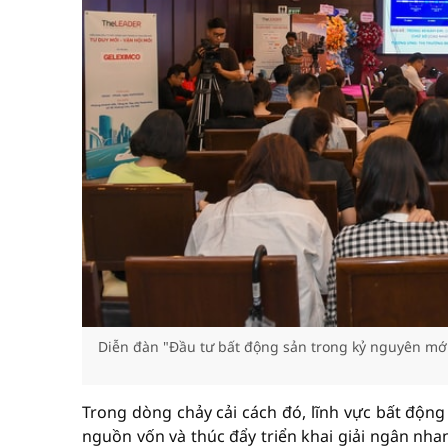
Diễn đàn "Đầu tư bất động sản trong kỷ nguyên mới
Trong dòng chảy cải cách đó, lĩnh vực bất động
nguồn vốn và thúc đẩy triển khai giải ngân nha