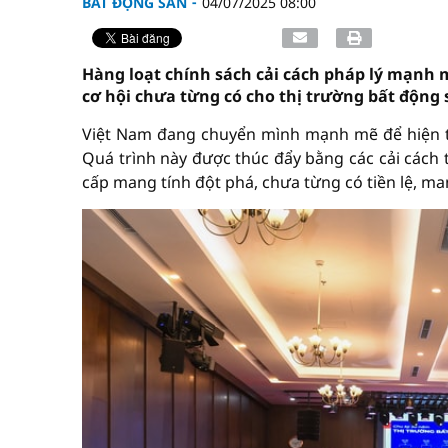
BẤT ĐỘNG SẢN
04/07/2025 08:00
Hàng loạt chính sách cải cách pháp lý mạnh 
cơ hội chưa từng có cho thị trường bất động 
Việt Nam đang chuyển mình mạnh mẽ để hiện th
Quá trình này được thúc đẩy bằng các cải cách 
cấp mang tính đột phá, chưa từng có tiền lệ, ma