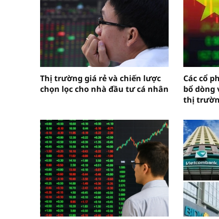
Thị trường giá rẻ và chiến lược
Các cổ p
chọn lọc cho nhà đầu tư cá nhân
bổ dòng 
thị trườ