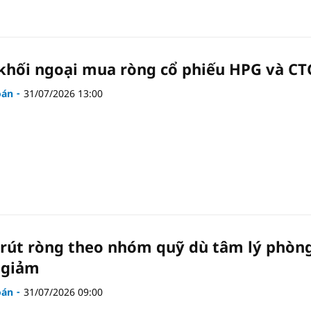
 khối ngoại mua ròng cổ phiếu HPG và CT
oán
31/07/2026 13:00
 rút ròng theo nhóm quỹ dù tâm lý phòn
 giảm
oán
31/07/2026 09:00