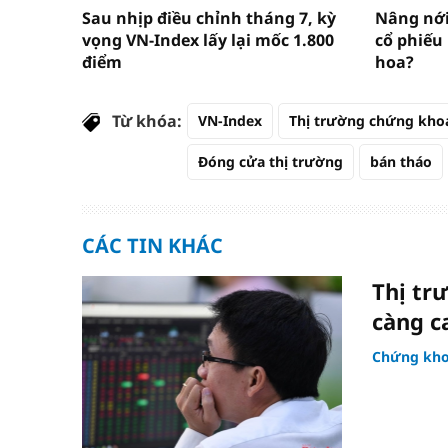
Sau nhịp điều chỉnh tháng 7, kỳ
Nâng nới 
vọng VN-Index lấy lại mốc 1.800
cổ phiếu
điểm
hoa?
Từ khóa:
VN-Index
Thị trường chứng kho
Đóng cửa thị trường
bán tháo
CÁC TIN KHÁC
Thị tr
càng c
Chứng kh