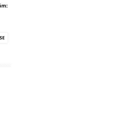
ăm:
SE