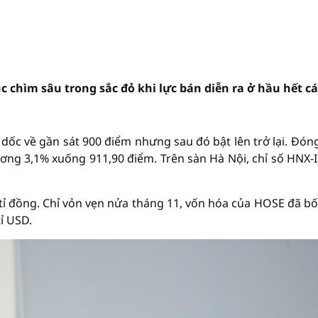
 chìm sâu trong sắc đỏ khi lực bán diễn ra ở hầu hết cá
 dốc về gần sát 900 điểm nhưng sau đó bật lên trở lại. Đón
ơng 3,1% xuống 911,90 điểm. Trên sàn Hà Nội, chỉ số HNX-
tỉ đồng. Chỉ vỏn vẹn nửa tháng 11, vốn hóa của HOSE đã bố
ỉ USD.