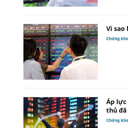
Vì sao
Chứng kh
Áp lực
thủ đã
Chứng kh