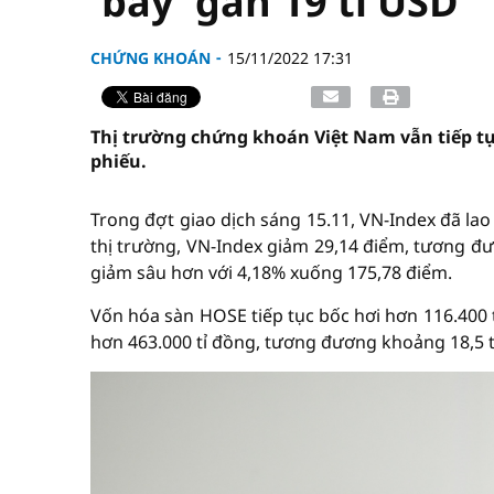
'bay' gần 19 tỉ USD
CHỨNG KHOÁN
15/11/2022 17:31
Thị trường chứng khoán Việt Nam vẫn tiếp tục
phiếu.
Trong đợt giao dịch sáng 15.11, VN-Index đã lao
thị trường, VN-Index giảm 29,14 điểm, tương đư
giảm sâu hơn với 4,18% xuống 175,78 điểm.
Vốn hóa sàn HOSE tiếp tục bốc hơi hơn 116.400 
hơn 463.000 tỉ đồng, tương đương khoảng 18,5 t