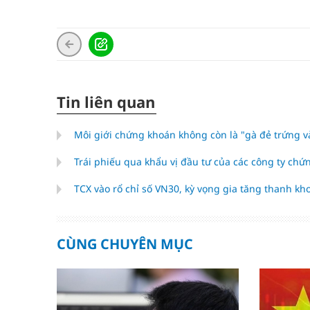
Tin liên quan
Môi giới chứng khoán không còn là "gà đẻ trứng v
Trái phiếu qua khẩu vị đầu tư của các công ty ch
TCX vào rổ chỉ số VN30, kỳ vọng gia tăng thanh kh
CÙNG CHUYÊN MỤC