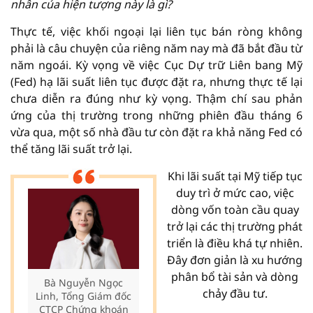
nhân của hiện tượng này là gì?
Thực tế, việc khối ngoại lại liên tục bán ròng không
phải là câu chuyện của riêng năm nay mà đã bắt đầu từ
năm ngoái. Kỳ vọng về việc Cục Dự trữ Liên bang Mỹ
(Fed) hạ lãi suất liên tục được đặt ra, nhưng thực tế lại
chưa diễn ra đúng như kỳ vọng. Thậm chí sau phản
ứng của thị trường trong những phiên đầu tháng 6
vừa qua, một số nhà đầu tư còn đặt ra khả năng Fed có
thể tăng lãi suất trở lại.
Khi lãi suất tại Mỹ tiếp tục
duy trì ở mức cao, việc
dòng vốn toàn cầu quay
trở lại các thị trường phát
triển là điều khá tự nhiên.
Đây đơn giản là xu hướng
phân bổ tài sản và dòng
Bà Nguyễn Ngọc
chảy đầu tư.
Linh, Tổng Giám đốc
CTCP Chứng khoán