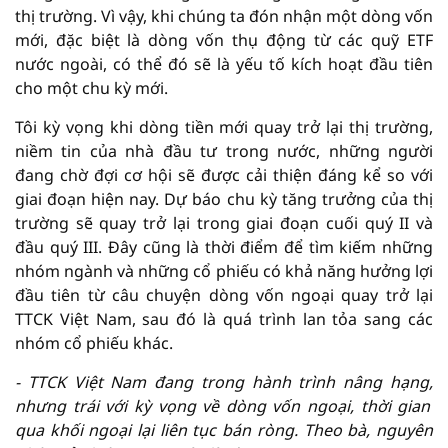
thị trường. Vì vậy, khi chúng ta đón nhận một dòng vốn
mới, đặc biệt là dòng vốn thụ động từ các quỹ ETF
nước ngoài, có thể đó sẽ là yếu tố kích hoạt đầu tiên
cho một chu kỳ mới.
Tôi kỳ vọng khi dòng tiền mới quay trở lại thị trường,
niềm tin của nhà đầu tư trong nước, những người
đang chờ đợi cơ hội sẽ được cải thiện đáng kể so với
giai đoạn hiện nay. Dự báo chu kỳ tăng trưởng của thị
trường sẽ quay trở lại trong giai đoạn cuối quý II và
đầu quý III. Đây cũng là thời điểm để tìm kiếm những
nhóm ngành và những cổ phiếu có khả năng hưởng lợi
đầu tiên từ câu chuyện dòng vốn ngoại quay trở lại
TTCK Việt Nam, sau đó là quá trình lan tỏa sang các
nhóm cổ phiếu khác.
-
TTCK Việt Nam đang trong hành trình nâng hạng,
nhưng
trái với kỳ vọng về dòng vốn ngoại, thời gian
qua khối ngoại lại liên tục bán ròng. Theo bà, nguyên