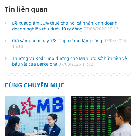
Tin liên quan
Đề xuất giảm 30% thuế cho hộ, cá nhân kinh doanh,
doanh nghiệp thu dưới 10 tỷ đồng
07/08/2026 15:13
Giá vàng hôm nay 7/8: Thị trường lặng sóng
07/08/2026
15:10
Thương vụ Rodri mở đường cho Man Utd sở hữu tiền vệ
báu vật của Barcelona
07/08/2026 11:02
CÙNG CHUYÊN MỤC