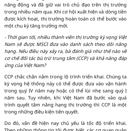
năng động và đã giữ vai trò chủ đạo trên thị trường
trong nhiều năm qua. Khi cơ hội xuất hiện và dòng tiền
được kích hoạt, thị trường hoàn toàn có thể bước vào
một chu kỳ tăng trưởng mới.
-
Thời gian tới, nhiều thành viên thị trường kỳ vọng Việt
Nam sẽ được MSCI đưa vào danh sách theo dõi nâng
hạng. Nếu điều này xảy ra, bà đánh giá như thế nào về
cơ chế đối tác bù trừ trung tâm
(
CCP
)
và khả năng đáp
ứng của Việt Nam?
CCP chắc chắn nằm trong lộ trình triển khai. Chúng ta
kỳ vọng hệ thống này có thể được đưa vào vận hành
trong quý IV năm nay hoặc có thể lùi nhẹ sang quý I
năm sau. Tuy nhiên, khi Việt Nam đã bước vào quá
trình quyết tâm nâng hạng thị trường thì CCP là một
trong những điều kiện tiên quyết.
Do đó, vấn đề hiện nay chủ yếu là tốc độ triển khai.
Theo những thông tin tôi được biết, các cơ quan quản