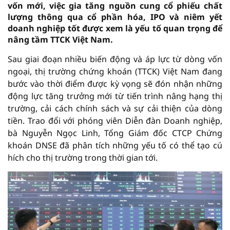
vốn mới, việc gia tăng nguồn cung cổ phiếu chất
lượng thông qua cổ phần hóa, IPO và niêm yết
doanh nghiệp tốt được xem là yếu tố quan trọng để
nâng tầm TTCK Việt Nam.
Sau giai đoạn nhiều biến động và áp lực từ dòng vốn
ngoại, thị trường chứng khoán (TTCK) Việt Nam đang
bước vào thời điểm được kỳ vọng sẽ đón nhận những
động lực tăng trưởng mới từ tiến trình nâng hạng thị
trường, cải cách chính sách và sự cải thiện của dòng
tiền. Trao đổi với phóng viên Diễn đàn Doanh nghiệp,
bà Nguyễn Ngọc Linh, Tổng Giám đốc CTCP Chứng
khoán DNSE đã phân tích những yếu tố có thể tạo cú
hích cho thị trường trong thời gian tới.