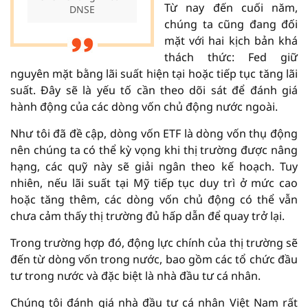
Từ nay đến cuối năm,
DNSE
chúng ta cũng đang đối
mặt với hai kịch bản khá
thách thức: Fed giữ
nguyên mặt bằng lãi suất hiện tại hoặc tiếp tục tăng lãi
suất. Đây sẽ là yếu tố cần theo dõi sát để đánh giá
hành động của các dòng vốn chủ động nước ngoài.
Như tôi đã đề cập, dòng vốn ETF là dòng vốn thụ động
nên chúng ta có thể kỳ vọng khi thị trường được nâng
hạng, các quỹ này sẽ giải ngân theo kế hoạch. Tuy
nhiên, nếu lãi suất tại Mỹ tiếp tục duy trì ở mức cao
hoặc tăng thêm, các dòng vốn chủ động có thể vẫn
chưa cảm thấy thị trường đủ hấp dẫn để quay trở lại.
Trong trường hợp đó, động lực chính của thị trường sẽ
đến từ dòng vốn trong nước, bao gồm các tổ chức đầu
tư trong nước và đặc biệt là nhà đầu tư cá nhân.
Chúng tôi đánh giá nhà đầu tư cá nhân Việt Nam rất