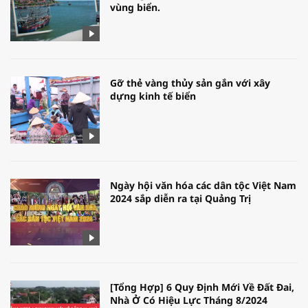
vùng biển.
Gỡ thẻ vàng thủy sản gắn với xây
dựng kinh tế biển
Ngày hội văn hóa các dân tộc Việt Nam
2024 sắp diễn ra tại Quảng Trị
[Tổng Hợp] 6 Quy Định Mới Về Đất Đai,
Nhà Ở Có Hiệu Lực Tháng 8/2024