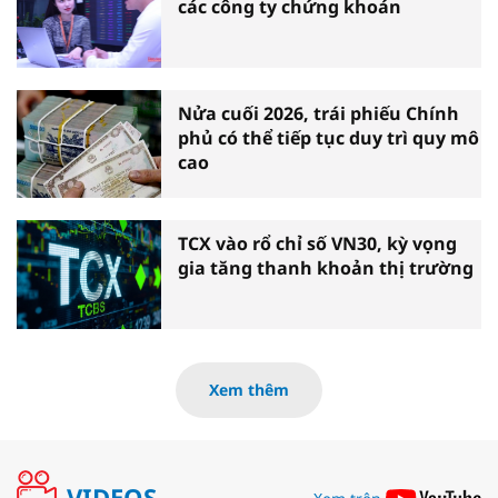
các công ty chứng khoán
Nửa cuối 2026, trái phiếu Chính
phủ có thể tiếp tục duy trì quy mô
cao
TCX vào rổ chỉ số VN30, kỳ vọng
gia tăng thanh khoản thị trường
Xem thêm
VIDEOS