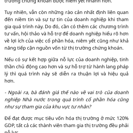
trường chứng khoán được niêm yết nhanh hơn.
Tuy nhiên, vẫn còn những rào cản nhất định liên quan
đến niềm tin và sự tự tin của doanh nghiệp khi tham
gia quá trình này. Do đó, cần có thêm các chương trình
tư vấn, hội thảo và hỗ trợ để doanh nghiệp hiểu rõ hơn
về lợi ích của việc cổ phần hóa, niêm yết cũng như khả
năng tiếp cận nguồn vốn từ thị trường chứng khoán.
Nếu có sự kết hợp giữa nỗ lực của doanh nghiệp, tinh
thần chủ động cao hơn và sự hỗ trợ từ hành lang pháp
lý thì quá trình này sẽ diễn ra thuận lợi và hiệu quả
hơn.
- Ngoài ra
, bà đánh giá thế nào về vai trò của doanh
nghiệp
N
hà nước trong quá trình cổ phần hóa cũng
như sự tham gia của khu vực tư nhân?
Để đạt được mục tiêu vốn hóa thị trường ở mức 120%
GDP, tất cả các thành viên tham gia thị trường đều phải
nỗ lực.