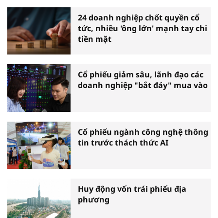
24 doanh nghiệp chốt quyền cổ
tức, nhiều 'ông lớn' mạnh tay chi
tiền mặt
Cổ phiếu giảm sâu, lãnh đạo các
doanh nghiệp "bắt đáy" mua vào
Cổ phiếu ngành công nghệ thông
tin trước thách thức AI
Huy động vốn trái phiếu địa
phương