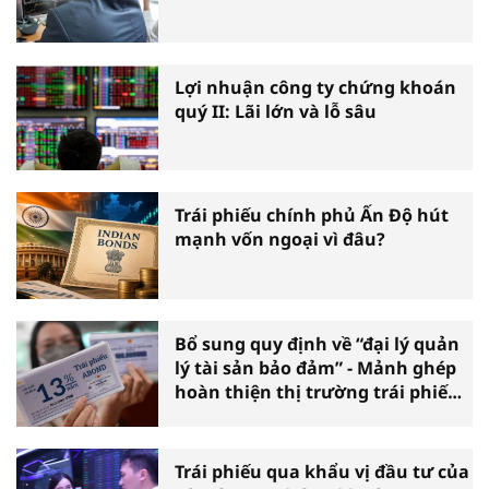
Lợi nhuận công ty chứng khoán
quý II: Lãi lớn và lỗ sâu
Trái phiếu chính phủ Ấn Độ hút
mạnh vốn ngoại vì đâu?
Bổ sung quy định về “đại lý quản
lý tài sản bảo đảm” - Mảnh ghép
hoàn thiện thị trường trái phiếu
doanh nghiệp
Trái phiếu qua khẩu vị đầu tư của