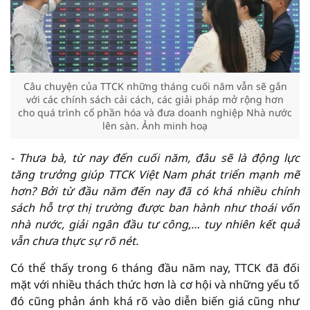
Câu chuyện của TTCK những tháng cuối năm vẫn sẽ gắn
với các chính sách cải cách, các giải pháp mở rộng hơn
cho quá trình cổ phần hóa và đưa doanh nghiệp Nhà nước
lên sàn. Ảnh minh hoạ
-
Thưa bà, từ nay đến cuối năm, đâu sẽ là động lực
tăng trưởng giúp TTCK Việt Nam phát triển mạnh mẽ
hơn? Bởi từ đầu năm đến nay đã có khá nhiều chính
sách hỗ trợ thị trường được ban hành như thoái vốn
nhà nước, giải ngân đầu tư công,… tuy nhiên kết quả
vẫn chưa thực sự rõ nét.
Có thể thấy trong 6 tháng đầu năm nay, TTCK đã đối
mặt với nhiều thách thức hơn là cơ hội và những yếu tố
đó cũng phản ánh khá rõ vào diễn biến giá cũng như