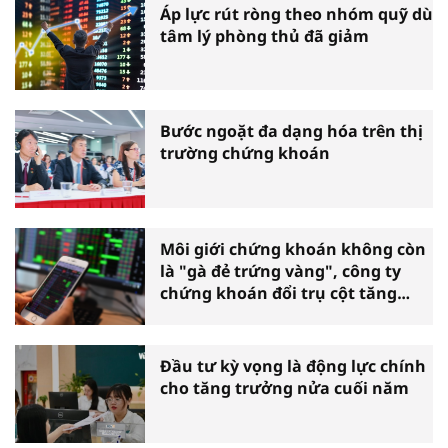
Áp lực rút ròng theo nhóm quỹ dù
tâm lý phòng thủ đã giảm
Bước ngoặt đa dạng hóa trên thị
trường chứng khoán
Môi giới chứng khoán không còn
là "gà đẻ trứng vàng", công ty
chứng khoán đổi trụ cột tăng
trưởng
Đầu tư kỳ vọng là động lực chính
cho tăng trưởng nửa cuối năm