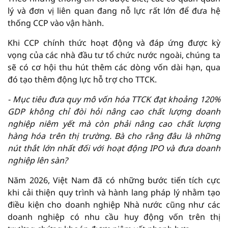
lý và đơn vị liên quan đang nỗ lực rất lớn để đưa hệ
thống CCP vào vận hành.
Khi CCP chính thức hoạt động và đáp ứng được kỳ
vọng của các nhà đầu tư tổ chức nước ngoài, chúng ta
sẽ có cơ hội thu hút thêm các dòng vốn dài hạn, qua
đó tạo thêm động lực hỗ trợ cho TTCK.
-
Mục tiêu đưa quy mô vốn hóa TTCK đạt khoảng 120%
GDP không chỉ đòi hỏi nâng cao chất lượng doanh
nghiệp niêm yết mà còn phải nâng cao chất lượng
hàng hóa trên thị trường. Bà
cho rằng
đâu là những
nút thắt lớn nhất đối với hoạt động IPO và đưa doanh
nghiệp lên sàn?
Năm 2026, Việt Nam đã có những bước tiến tích cực
khi cải thiện quy trình và hành lang pháp lý nhằm tạo
điều kiện cho doanh nghiệp Nhà nước cũng như các
doanh nghiệp có nhu cầu huy động vốn trên thị