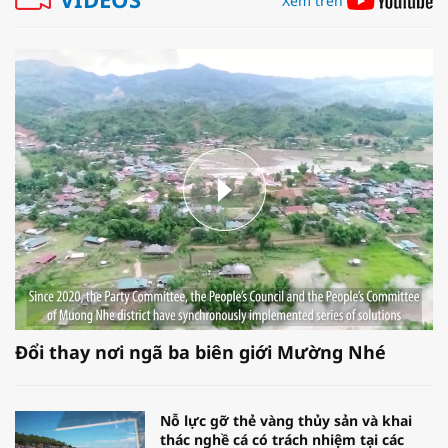
Xem trên
Đổi thay nơi ngã ba biên giới Mường Nhé
Nỗ lực gỡ thẻ vàng thủy sản và khai
thác nghề cá có trách nhiệm tại các