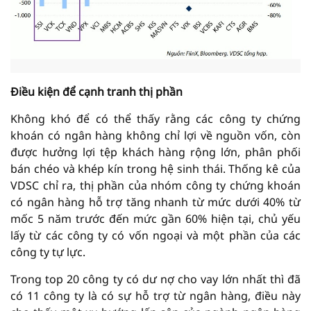
Điều kiện để cạnh tranh thị phần
Không khó để có thể thấy rằng các công ty chứng
khoán có ngân hàng không chỉ lợi về nguồn vốn, còn
được hưởng lợi tệp khách hàng rộng lớn, phân phối
bán chéo và khép kín trong hệ sinh thái. Thống kê của
VDSC chỉ ra, thị phần của nhóm công ty chứng khoán
có ngân hàng hỗ trợ tăng nhanh từ mức dưới 40% từ
mốc 5 năm trước đến mức gần 60% hiện tại, chủ yếu
lấy từ các công ty có vốn ngoại và một phần của các
công ty tự lực.
Trong top 20 công ty có dư nợ cho vay lớn nhất thì đã
có 11 công ty là có sự hỗ trợ từ ngân hàng, điều này