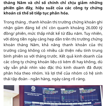
tháng Năm và chỉ số chính chỉ chịu giảm những
phiên gần đây, hiệu suất của các công ty chứng
khoán có thể sẽ tiếp tục phân hóa.
Trong tháng , thanh khoản thị trường chứng khoán ghi
nhận giảm đáng kể chỉ còn quanh khoảng 26.000 tỷ
đồng/ phiên, mức thấp nhất kể từ đầu năm. Tuy nhiên,
với dòng tiền ngày càng hẹp dần trên thị trường chứng
khoán tháng Năm, khả năng thanh khoản của thị
trường cũng không có nhiều cải thiện nếu tính trung
bình phiên so với tháng trước. Kết quả kinh doanh của
các công ty chứng khoán liệu có kém đi hay không, dù
vậy vẫn phải nhìn vào đặc thù kinh doanh đã được
phân hóa theo nhóm. Và lợi thế của nhóm có hệ sinh
thái tập đoàn - ngân hàng, ngày càng rõ ràng.