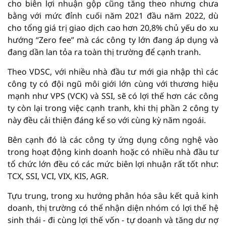
cho biên lợi nhuận gộp cũng tăng theo nhưng chưa
bằng với mức đỉnh cuối năm 2021 đầu năm 2022, dù
cho tổng giá trị giao dịch cao hơn 20,8% chủ yếu do xu
hướng “Zero fee” mà các công ty lớn đang áp dụng và
đang dần lan tỏa ra toàn thị trường để cạnh tranh.
Theo VDSC, với nhiều nhà đầu tư mới gia nhập thì các
công ty có đội ngũ môi giới lớn cùng với thương hiệu
mạnh như VPS (VCK) và SSI, sẽ có lợi thế hơn các công
ty còn lại trong việc cạnh tranh, khi thị phần 2 công ty
này đều cải thiện đáng kể so với cùng kỳ năm ngoái.
Bên cạnh đó là các công ty ứng dụng công nghệ vào
trong hoạt động kinh doanh hoặc có nhiều nhà đầu tư
tổ chức lớn đều có các mức biên lợi nhuận rất tốt như:
TCX, SSI, VCI, VIX, KIS, AGR.
Tựu trung, trong xu hướng phân hóa sâu kết quả kinh
doanh, thị trường có thể nhận diện nhóm có lợi thế hệ
sinh thái - đi cùng lợi thế vốn - tự doanh và tăng dư nợ