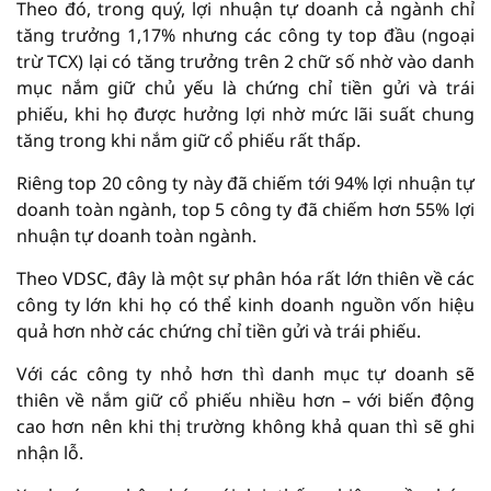
Theo đó, trong quý, lợi nhuận tự doanh cả ngành chỉ
tăng trưởng 1,17% nhưng các công ty top đầu (ngoại
trừ TCX) lại có tăng trưởng trên 2 chữ số nhờ vào danh
mục nắm giữ chủ yếu là chứng chỉ tiền gửi và trái
phiếu, khi họ được hưởng lợi nhờ mức lãi suất chung
tăng trong khi nắm giữ cổ phiếu rất thấp.
Riêng top 20 công ty này đã chiếm tới 94% lợi nhuận tự
doanh toàn ngành, top 5 công ty đã chiếm hơn 55% lợi
nhuận tự doanh toàn ngành.
Theo VDSC, đây là một sự phân hóa rất lớn thiên về các
công ty lớn khi họ có thể kinh doanh nguồn vốn hiệu
quả hơn nhờ các chứng chỉ tiền gửi và trái phiếu.
Với các công ty nhỏ hơn thì danh mục tự doanh sẽ
thiên về nắm giữ cổ phiếu nhiều hơn – với biến động
cao hơn nên khi thị trường không khả quan thì sẽ ghi
nhận lỗ.