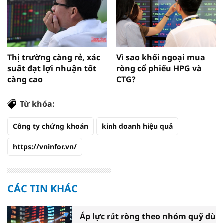
Thị trường càng rẻ, xác
Vì sao khối ngoại mua
suất đạt lợi nhuận tốt
ròng cổ phiếu HPG và
càng cao
CTG?
Từ khóa:
Công ty chứng khoán
kinh doanh hiệu quả
https://vninfor.vn/
CÁC TIN KHÁC
Áp lực rút ròng theo nhóm quỹ dù