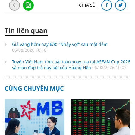
CHIA SẺ
Tin liên quan
Giá vàng hôm nay 6/8: "Nhảy vọt" sau một đêm
06/08/2026 10:10
Tuyển Việt Nam tính bài toán xoay tua tại ASEAN Cup 2026
và màn đáp trả nảy lửa của Hoàng Hên
06/08/2026 10:07
CÙNG CHUYÊN MỤC