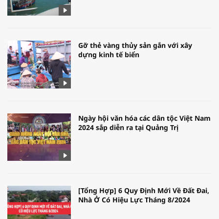
Gỡ thẻ vàng thủy sản gắn với xây
dựng kinh tế biển
Ngày hội văn hóa các dân tộc Việt Nam
2024 sắp diễn ra tại Quảng Trị
[Tổng Hợp] 6 Quy Định Mới Về Đất Đai,
Nhà Ở Có Hiệu Lực Tháng 8/2024