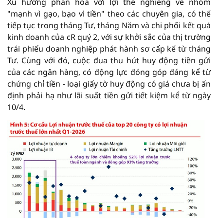
Xu hướng phân hóa với lợi thế nghiêng về nhóm
"mạnh vì gạo, bạo vì tiền" theo các chuyên gia, có thể
tiếp tục trong tháng Tư, tháng Năm và chi phối kết quả
kinh doanh của cR quý 2, với sự khởi sắc của thị trường
trái phiếu doanh nghiệp phát hành sơ cấp kể từ tháng
Tư. Cùng với đó, cuộc đua thu hút huy động tiền gửi
của các ngân hàng, có động lực đóng góp đáng kể từ
chứng chỉ tiền - loại giấy tờ huy động có giá chưa bị ấn
định phải hạ như lãi suất tiền gửi tiết kiệm kể từ ngày
10/4.