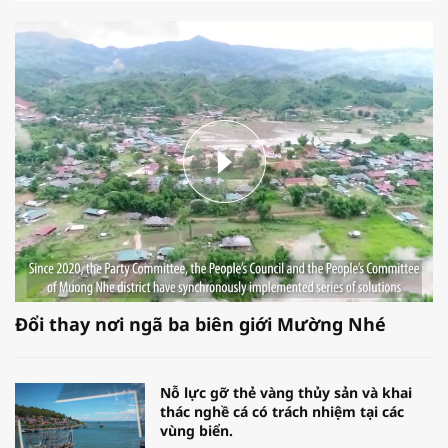
Đổi thay nơi ngã ba biên giới Mường Nhé
Nỗ lực gỡ thẻ vàng thủy sản và khai
thác nghề cá có trách nhiệm tại các
vùng biển.