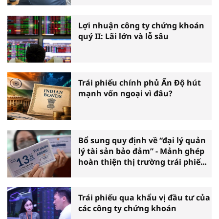
Lợi nhuận công ty chứng khoán
quý II: Lãi lớn và lỗ sâu
Trái phiếu chính phủ Ấn Độ hút
mạnh vốn ngoại vì đâu?
Bổ sung quy định về “đại lý quản
lý tài sản bảo đảm” - Mảnh ghép
hoàn thiện thị trường trái phiếu
doanh nghiệp
Trái phiếu qua khẩu vị đầu tư của
các công ty chứng khoán