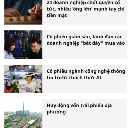
24 doanh nghiệp chốt quyền cổ
tức, nhiều 'ông lớn' mạnh tay chi
tiền mặt
Cổ phiếu giảm sâu, lãnh đạo các
doanh nghiệp "bắt đáy" mua vào
Cổ phiếu ngành công nghệ thông
tin trước thách thức AI
Huy động vốn trái phiếu địa
phương