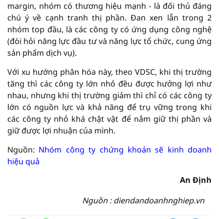
margin, nhóm có thương hiệu mạnh - là đối thủ đáng
chú ý về cạnh tranh thị phần. Đan xen lẫn trong 2
nhóm top đầu, là các công ty có ứng dụng công nghệ
(đòi hỏi năng lực đầu tư và năng lực tổ chức, cung ứng
sản phẩm dịch vụ).
Với xu hướng phân hóa này, theo VDSC, khi thị trường
tăng thì các công ty lớn nhỏ đều được hưởng lợi như
nhau, nhưng khi thị trường giảm thì chỉ có các công ty
lớn có nguồn lực và khả năng để trụ vững trong khi
các công ty nhỏ khá chật vật để nắm giữ thị phần và
giữ được lợi nhuận của mình.
Nguồn:
Nhóm công ty chứng khoán sẽ kinh doanh
hiệu quả
An Định
Nguồn : diendandoanhnghiep.vn