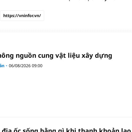
https://vninfor.vn/
hông nguồn cung vật liệu xây dựng
ản
06/08/2026 09:00
a địa ốc sống bằng gì khi thanh khoản lao