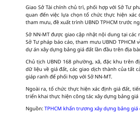
Giao Sở Tài chính chủ trì, phối hợp với Sở Tư 
quan đến việc lựa chọn tổ chức thực hiện xác 
tham mưu, đề xuất trình UBND TPHCM trước ngà
Sở NN-MT được giao cập nhật nội dung tại các ng
Sở Tư pháp báo cáo, tham mưu UBND TPHCM về t
dự án xây dựng bảng giá đất lần đầu trên địa b
Chủ tịch UBND 168 phường, xã, đặc khu trên 
dữ liệu về giá đất, các giao dịch thành của tất
giáp ranh để phối hợp với Sở NN-MT.
Ngoài ra, tổ chức thực hiện xác định giá đất, ti
triển khai thực hiện công tác xây dựng bảng giá
Nguồn:
TPHCM khẩn trương xây dựng bảng giá 