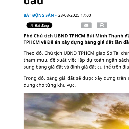
đầu
BẤT ĐỘNG SẢN
28/08/2025 17:00
Phó Chủ tịch UBND TPHCM Bùi Minh Thạnh đã 
TPHCM về Đề án xây dựng bảng giá đất lần đầ
Theo đó, Chủ tịch UBND TPHCM giao Sở Tài chín
tham mưu, đề xuất việc lập dự toán ngân sách
sung bảng giá đất và định giá đất cụ thể trên đ
Trong đó, bảng giá đất sẽ được xây dựng trên 
dụng cho từng khu vực.