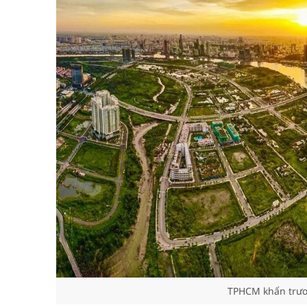
TPHCM khẩn trươ