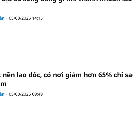
ản
05/08/2026 14:15
t nền lao dốc, có nơi giảm hơn 65% chỉ sa
ăm
ản
05/08/2026 09:49