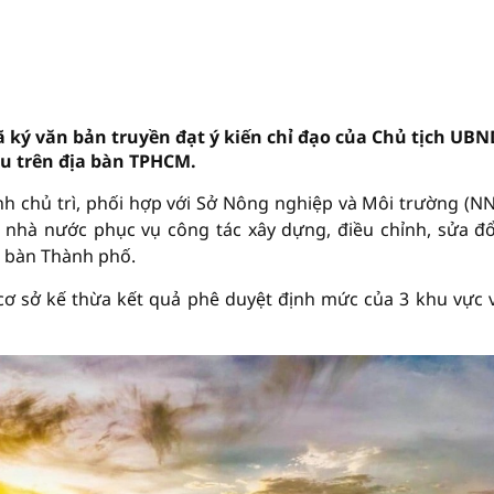
ký văn bản truyền đạt ý kiến chỉ đạo của Chủ tịch UBN
u trên địa bàn TPHCM.
h chủ trì, phối hợp với Sở Nông nghiệp và Môi trường (N
 nhà nước phục vụ công tác xây dựng, điều chỉnh, sửa đổ
ịa bàn Thành phố.
cơ sở kế thừa kết quả phê duyệt định mức của 3 khu vực 