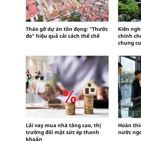
Tháo gỡ dự án tồn đọng: "Thước
Kiến nghị
đo" hiệu quả cải cách thể chế
chính cho
chung cư
Lãi vay mua nhà tăng cao, thị
Hoàn thi
trường đối mặt sức ép thanh
nước ngo
khoản