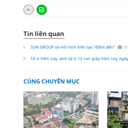
Tin liên quan
SUN GROUP và mô hình kiến tạo "điểm đến"
08
Tử vi hôm nay, xem tử vi 12 con giáp hôm nay ngày
CÙNG CHUYÊN MỤC