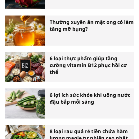
Thường xuyên ăn mật ong có làm
tăng mỡ bụng?
6 loại thực phẩm giúp tăng
cường vitamin B12 phục hồi cơ
thể
6 lợi ích sức khỏe khi uống nước
đậu bắp mỗi sáng
8 loại rau quả rẻ tiền chứa hàm
lượng magie tự nhiên cao nhất