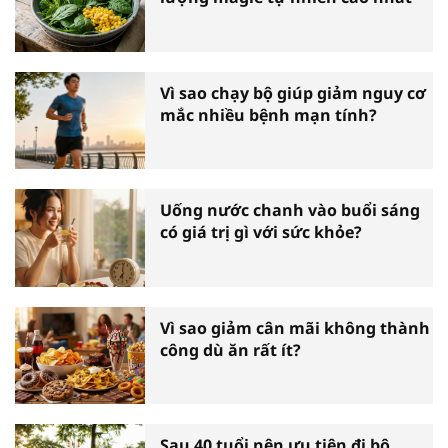
Vì sao chạy bộ giúp giảm nguy cơ
mắc nhiều bệnh mạn tính?
Uống nước chanh vào buổi sáng
có giá trị gì với sức khỏe?
Vì sao giảm cân mãi không thành
công dù ăn rất ít?
Sau 40 tuổi nên ưu tiên đi bộ