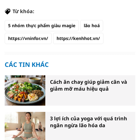
Từ khóa:
5 nhóm thực phẩm giàu magie
lão hoá
https://vninfor.vn/
https://kenhhot.vn/
CÁC TIN KHÁC
Cách ăn chay giúp giảm cân và
giảm mỡ máu hiệu quả
3 lợi ích của yoga với quá trình
ngăn ngừa lão hóa da