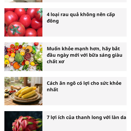
4 loại rau quả không nên cấp
đông
Muốn khỏe mạnh hơn, hãy bắt
đầu ngày mới với bữa sáng giàu
chất xơ
Cách ăn ngô có lợi cho sức khỏe
nhất
7 lợi ích của thanh long với làn da