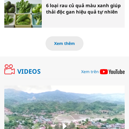
6 loại rau củ quả màu xanh giúp
thải độc gan hiệu quả tự nhiên
Xem thêm
VIDEOS
Xem trên