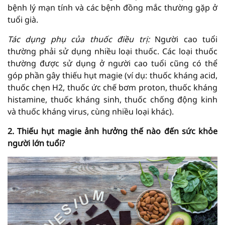
bệnh lý mạn tính và các bệnh đồng mắc thường gặp ở
tuổi già.
Tác dụng phụ của thuốc điều trị:
Người cao tuổi
thường phải sử dụng nhiều loại thuốc. Các loại thuốc
thường được sử dụng ở người cao tuổi cũng có thể
góp phần gây thiếu hụt magie (ví dụ: thuốc kháng acid,
thuốc chẹn H2, thuốc ức chế bơm proton, thuốc kháng
histamine, thuốc kháng sinh, thuốc chống động kinh
và thuốc kháng virus, cùng nhiều loại khác).
2. Thiếu hụt magie ảnh hưởng thế nào đến sức khỏe
người lớn tuổi?