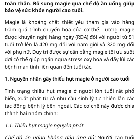
toàn thân. Bổ sung magie qua chế độ ăn uống giúp
bảo vệ sức khỏe người cao tuổi.
Magie là khoáng chất thiết yếu tham gia vào hàng
trăm quá trình chuyển hóa của cơ thể. Lượng magie
được khuyến nghị hằng ngày (RDA) đối với người từ 51
tuổi trở lên là 420 mg đối với nam giới và 320 mg đối
với phụ nữ. Duy trì được sự cân bằng magie tối ưu suốt
đời có thể giúp ngăn ngừa stress oxy hóa và đẩy lùi các
bệnh mạn tính liên quan đến tuổi tác.
1. Nguyên nhân gây thiếu hụt magie ở người cao tuổi
Tình trạng thiếu hụt magie ở người lớn tuổi rất phổ
biến, xuất phát từ cả nhu cầu sinh lý tự nhiên lẫn các
tác động bệnh lý bên ngoài. Các cơ chế này được chia
thành hai nhóm chính:
1.1. Thiếu hụt magie nguyên phát
Chế độ ăn uống không đáp ứng đủ:
Người cao tuổi