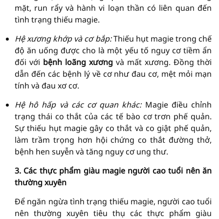
mặt, run rẩy và hành vi loạn thần có liên quan đến
tình trạng thiếu magie.
Hệ xương khớp và cơ bắp:
Thiếu hụt magie trong chế
độ ăn uống được cho là một yếu tố nguy cơ tiềm ẩn
đối với
bệnh loãng xương
và mất xương. Đồng thời
dẫn đến các bệnh lý về cơ như đau cơ, mệt mỏi mạn
tính và đau xơ cơ.
Hệ hô hấp và các cơ quan khác:
Magie điều chỉnh
trạng thái co thắt của các tế bào cơ trơn phế quản.
Sự thiếu hụt magie gây co thắt và co giật phế quản,
làm trầm trọng hơn hội chứng co thắt đường thở,
bệnh hen suyễn và tăng nguy cơ ung thư.
3. Các thực phẩm giàu magie người cao tuổi nên ăn
thường xuyên
Để ngăn ngừa tình trạng thiếu magie, người cao tuổi
nên thường xuyên tiêu thụ các thực phẩm giàu