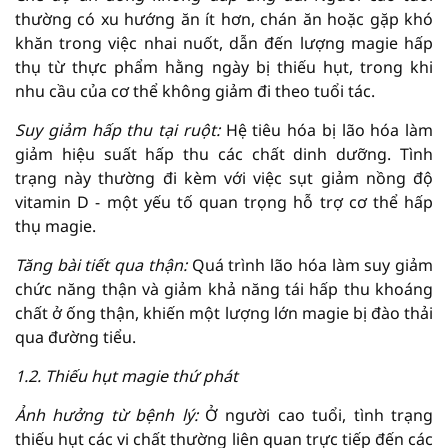
thường có xu hướng ăn ít hơn, chán ăn hoặc gặp khó
khăn trong việc nhai nuốt, dẫn đến lượng magie hấp
thụ từ thực phẩm hằng ngày bị thiếu hụt, trong khi
nhu cầu của cơ thể không giảm đi theo tuổi tác.
Suy giảm hấp thu tại ruột:
Hệ tiêu hóa bị lão hóa làm
giảm hiệu suất hấp thu các chất dinh dưỡng. Tình
trạng này thường đi kèm với việc sụt giảm nồng độ
vitamin D - một yếu tố quan trọng hỗ trợ cơ thể hấp
thụ magie.
Tăng bài tiết qua thận:
Quá trình lão hóa làm suy giảm
chức năng thận và giảm khả năng tái hấp thu khoáng
chất ở ống thận, khiến một lượng lớn magie bị đào thải
qua đường tiểu.
1.2. Thiếu hụt magie thứ phát
Ảnh hưởng từ bệnh lý:
Ở người cao tuổi, tình trạng
thiếu hụt các vi chất thường liên quan trực tiếp đến các