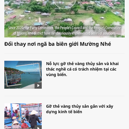
Đổi thay nơi ngã ba biên giới Mường Nhé
Nỗ lực gỡ thẻ vàng thủy sản và khai
thác nghề cá có trách nhiệm tại các
vùng biển.
Gỡ thẻ vàng thủy sản gắn với xây
dựng kinh tế biển