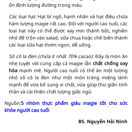
ổn định lượng đường trong máu.
Các loại hạt:
Hạt bí ngô, hạnh nhân và hạt điều chứa
hàm lượng magie rất cao. Đối với người cao tuổi, các
loại hạt này có thể được xay mịn thành bột, nghiền
nhỏ để trộn vào salad, sữa chua hoặc chế biến thành
các loại sữa hạt thơm ngon, dễ uống.
Sô cô la đen (chứa ít nhất 70% cacao):
Đây là món ăn
nhẹ tuyệt vời cung cấp cả magie lẫn
chất chống oxy
hóa
mạnh mẽ. Người cao tuổi có thể ăn một lượng
nhỏ sô cô la đen như một món tráng miệng lành
mạnh để vừa bổ sung vi chất, vừa giúp thư giãn tinh
thần và cải thiện chất lượng giấc ngủ.
Nguồn:
5 nhóm thực phẩm giàu magie tốt cho sức
khỏe người cao tuổi
BS. Nguyễn Hải Ninh