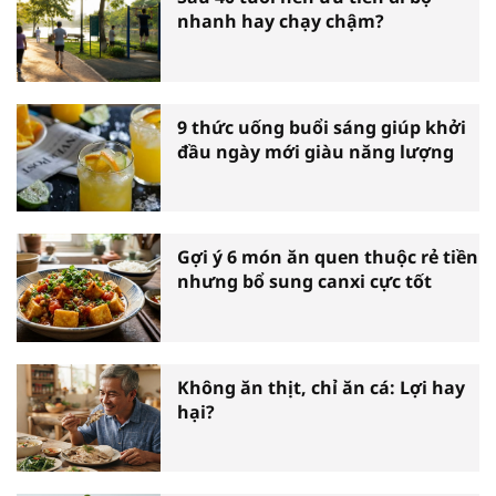
nhanh hay chạy chậm?
9 thức uống buổi sáng giúp khởi
đầu ngày mới giàu năng lượng
Gợi ý 6 món ăn quen thuộc rẻ tiền
nhưng bổ sung canxi cực tốt
Không ăn thịt, chỉ ăn cá: Lợi hay
hại?