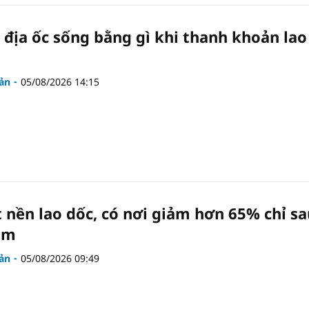
a địa ốc sống bằng gì khi thanh khoản lao
ản
05/08/2026 14:15
t nền lao dốc, có nơi giảm hơn 65% chỉ sa
ăm
ản
05/08/2026 09:49