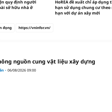
ện quy định người
HoREA đề xuất chỉ áp dụng t
ài sở hữu nhà ở
hạn sử dụng chung cư theo 
hạn với dự án xây mới
ồn đọng
https://vninfor.vn/
hông nguồn cung vật liệu xây dựng
ản
06/08/2026 09:00