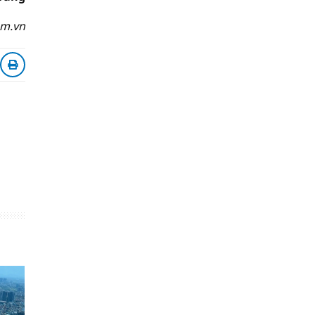
om.vn