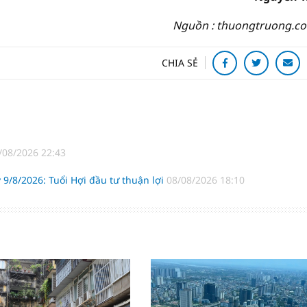
Nguồn : thuongtruong.c
CHIA SẺ
/08/2026 22:43
 9/8/2026: Tuổi Hợi đầu tư thuận lợi
08/08/2026 18:10