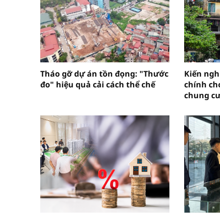
Tháo gỡ dự án tồn đọng: "Thước
Kiến nghị
đo" hiệu quả cải cách thể chế
chính cho
chung cư