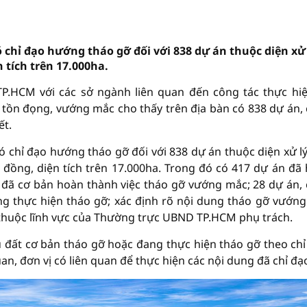
chỉ đạo hướng tháo gỡ đối với 838 dự án thuộc diện xử 
 tích trên 17.000ha.
TP.HCM với các sở ngành liên quan đến công tác thực hi
án tồn đọng, vướng mắc cho thấy trên địa bàn có 838 dự án,
ết.
 chỉ đạo hướng tháo gỡ đối với 838 dự án thuộc diện xử lý
tỉ đồng, diện tích trên 17.000ha. Trong đó có 417 dự án đã
 đã cơ bản hoàn thành việc tháo gỡ vướng mắc; 28 dự án,
ang thực hiện tháo gỡ; xác định rõ nội dung tháo gỡ vướn
thuộc lĩnh vực của Thường trực UBND TP.HCM phụ trách.
 đất cơ bản tháo gỡ hoặc đang thực hiện tháo gỡ theo chỉ
quan, đơn vị có liên quan để thực hiện các nội dung đã chỉ đạ