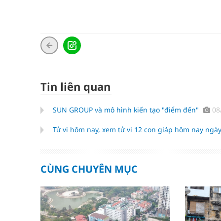
Tin liên quan
SUN GROUP và mô hình kiến tạo "điểm đến"
08
Tử vi hôm nay, xem tử vi 12 con giáp hôm nay ngày
CÙNG CHUYÊN MỤC