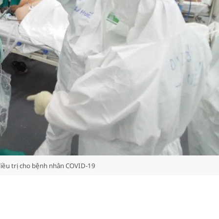
 điều trị cho bệnh nhân COVID-19