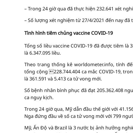
– Trong 24 giờ qua đã thực hiện 232.641 xét ngh
– Số lượng xét nghiệm từ 27/4/2021 đến nay đã 
Tình hình tiêm chủng vaccine COVID-19
Tổng số liều vaccine COVID-19 đã được tiêm là 33
là 6.347.095 liều.
Theo trang thống kê worldometer.info, tính đế
tổng cộng 228.744.404 ca mắc COVID-19, trong
là 361.591 và 5.413 ca tử vong mới.
Số bệnh nhân bình phục đã đạt 205.362.408 ngườ
ca nguy kịch.
Trong 24 giờ qua, Mỹ dẫn đầu thế giới với 41.156
Nga đứng đầu về số ca tử vong mới với 799 người
Mỹ, Ấn Độ và Brazil là 3 nước bị ảnh hưởng nghi