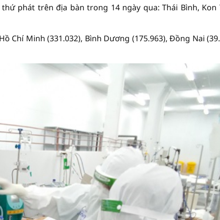
 thứ phát trên địa bàn trong 14 ngày qua: Thái Bình, Kon
 Hồ Chí Minh (331.032), Bình Dương (175.963), Đồng Nai (39.