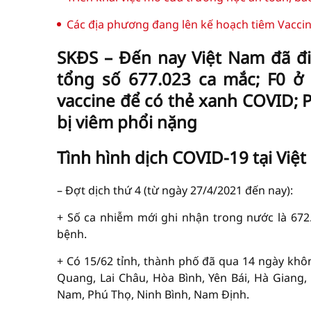
Các địa phương đang lên kế hoạch tiêm Vaccine
SKĐS – Đến nay Việt Nam đã đi
tổng số 677.023 ca mắc; F0 ở
vaccine để có thẻ xanh COVID; P
bị viêm phổi nặng
Tình hình dịch COVID-19 tại Việ
– Đợt dịch thứ 4 (từ ngày 27/4/2021 đến nay):
+ Số ca nhiễm mới ghi nhận trong nước là 672
bệnh.
+ Có 15/62 tỉnh, thành phố đã qua 14 ngày kh
Quang, Lai Châu, Hòa Bình, Yên Bái, Hà Giang,
Nam, Phú Thọ, Ninh Bình, Nam Định.