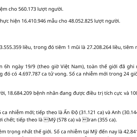
iệm cho 560.173 lượt người.
thực hiện 16.410.946 mẫu cho 48.052.825 lượt người.
.555.359 liều, trong đó tiêm 1 mũi là 27.208.264 liều, tiêm 
n 6h ngày 19/9 (theo giờ Việt Nam), toàn thế giới đã ghi
 đó có 4.697.787 ca tử vong. Số ca nhiễm mới trong 24 gi
i, 18.684.209 bệnh nhân đang được điều trị tích cực và 10
 ca nhiễm mới; tiếp theo là Ấn Độ (31.121 ca) và Anh (30.144
 chết; tiếp theo là Mỹ (578 ca) và Iran (355 ca).
êm trọng nhất thế giới. Số ca nhiễm tại Mỹ đến nay là 42.84