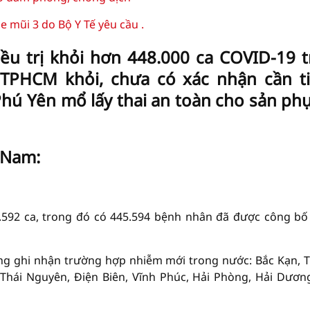
 mũi 3 do Bộ Y Tế yêu cầu .
ều trị khỏi hơn 448.000 ca COVID-19 t
 TPHCM khỏi, chưa có xác nhận cần t
hú Yên mổ lấy thai an toàn cho sản ph
t Nam:
.592 ca, trong đó có 445.594 bệnh nhân đã được công bố
ông ghi nhận trường hợp nhiễm mới trong nước: Bắc Kạn, 
 Thái Nguyên, Điện Biên, Vĩnh Phúc, Hải Phòng, Hải Dươn