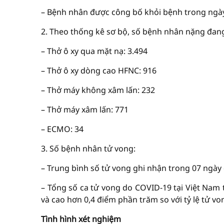
– Bệnh nhân được công bố khỏi bệnh trong ngày 1
2. Theo thống kê sơ bộ, số bệnh nhân nặng đang đ
– Thở ô xy qua mặt nạ: 3.494
– Thở ô xy dòng cao HFNC: 916
– Thở máy không xâm lấn: 232
– Thở máy xâm lấn: 771
– ECMO: 34
3. Số bệnh nhân tử vong:
– Trung bình số tử vong ghi nhận trong 07 ngày 
– Tổng số ca tử vong do COVID-19 tại Việt Nam t
và cao hơn 0,4 điểm phần trăm so với tỷ lệ tử vo
Tình hình xét nghiệm