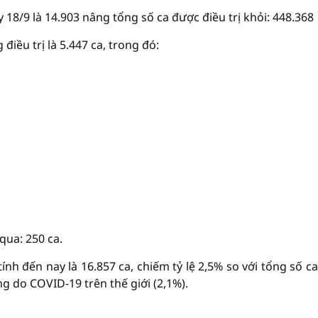
8/9 là 14.903 nâng tổng số ca được điều trị khỏi: 448.368
iều trị là 5.447 ca, trong đó:
qua: 250 ca.
ính đến nay là 16.857 ca, chiếm tỷ lệ 2,5% so với tổng số c
ng do COVID-19 trên thế giới (2,1%).