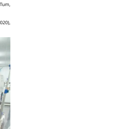
 Tum,
020),