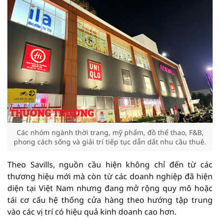
Các nhóm ngành thời trang, mỹ phẩm, đồ thể thao, F&B,
phong cách sống và giải trí tiếp tục dẫn dắt nhu cầu thuê.
Theo Savills, nguồn cầu hiện không chỉ đến từ các
thương hiệu mới mà còn từ các doanh nghiệp đã hiện
diện tại Việt Nam nhưng đang mở rộng quy mô hoặc
tái cơ cấu hệ thống cửa hàng theo hướng tập trung
vào các vị trí có hiệu quả kinh doanh cao hơn.