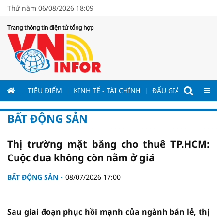
Thứ năm 06/08/2026 18:09
Trang thông tin điện tử tổng hợp
ƯƠNG
TIÊU ĐIỂM
KINH TẾ - TÀI CHÍNH
ĐẤU GIÁ - ĐẤU THẦ
BẤT ĐỘNG SẢN
Thị trường mặt bằng cho thuê TP.HCM:
Cuộc đua không còn nằm ở giá
BẤT ĐỘNG SẢN
08/07/2026 17:00
Sau giai đoạn phục hồi mạnh của ngành bán lẻ, thị