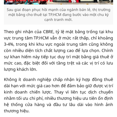
Sau giai đoạn phục hồi mạnh của ngành bán lẻ, thị trường
mặt bằng cho thuê tại TP.HCM đang bước vào một chu kỳ
cạnh tranh mới.
Theo ghi nhận của CBRE, tỷ lệ mặt bằng trống tại khu
vực trung tâm TP.HCM vẫn ở mức rất thấp, chỉ khoảng
3-4%, trong khi khu vực ngoài trung tâm cũng không
còn nhiều diện tích chất lượng cao để lựa chọn. Chính
sự khan hiếm này tiếp tục duy trì mặt bằng giá thuê ở
mức cao, đặc biệt đối với tầng trệt và các vị trí có lưu
lượng khách lớn.
Không ít doanh nghiệp chấp nhận ký hợp đồng thuê
dài hạn với mức giá cao hơn để đảm bảo giữ được vị trí
kinh doanh chiến lược. Thay vì liên tục dịch chuyển
nhằm tối ưu chi phí, nhiều thương hiệu ưu tiên ổn định
hệ thống cửa hàng và đầu tư lâu dài vào hình ảnh
thương hiệu.