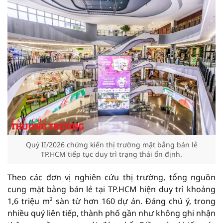
Quý II/2026 chứng kiến thị trường mặt bằng bán lẻ
TP.HCM tiếp tục duy trì trạng thái ổn định.
Theo các đơn vị nghiên cứu thị trường, tổng nguồn
cung mặt bằng bán lẻ tại TP.HCM hiện duy trì khoảng
1,6 triệu m² sàn từ hơn 160 dự án. Đáng chú ý, trong
nhiều quý liên tiếp, thành phố gần như không ghi nhận