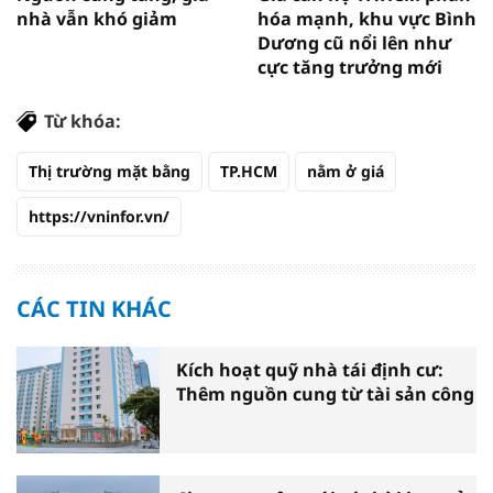
nhà vẫn khó giảm
hóa mạnh, khu vực Bình
Dương cũ nổi lên như
cực tăng trưởng mới
Từ khóa:
Thị trường mặt bằng
TP.HCM
nằm ở giá
https://vninfor.vn/
CÁC TIN KHÁC
Kích hoạt quỹ nhà tái định cư:
Thêm nguồn cung từ tài sản công