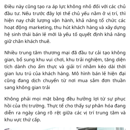
Điều này cũng tạo ra áp lực không nhỏ đối với các chủ
đầu tư. Nếu trước đây lợi thế chủ yếu nằm ở vị trí, thì
hiện nay chất lượng vận hành, khả năng tổ chức các
hoạt động marketing, thu hút khách hàng và xây dựng
hệ sinh thái bán lẻ mới là yếu tố quyết định khả năng
giữ chân khách thuê.
Nhiều trung tâm thương mại đã đầu tư cải tạo không
gian, bổ sung khu vui chơi, khu trải nghiệm, tăng diện
tích dành cho ẩm thực và giải trí nhằm kéo dài thời
gian lưu trú của khách hàng. Mô hình bán lẻ hiện đại
cũng đang dịch chuyển từ nơi mua sắm đơn thuần
sang không gian trải
Không phải mọi mặt bằng đều hưởng lợi từ sự phục
hồi của thị trường. Thực tế cho thấy sự phân hóa đang
diễn ra ngày càng rõ rệt giữa các vị trí trung tâm và
khu vực thứ cấp.