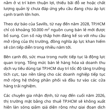
nằm ở vị trí kém thuận lợi, thiếu bãi đỗ xe hoặc chất
lượng quản lý chưa đáp ứng yêu cầu đang chịu áp lực
cạnh tranh lớn hơn.
Theo dự báo của Savills, từ nay đến năm 2028, TP.HCM
chỉ có khoảng 50.000 m² nguồn cung bán lẻ mới được
bổ sung. Con số này thấp hơn đáng kể so với nhu cầu
mở rộng của thị trường, đồng nghĩa áp lực khan hiếm
sẽ còn tiếp diễn trong nhiều năm tới.
Bên cạnh đó, sức mua trong nước tiếp tục là động lực
quan trọng. Tổng mức bán lẻ hàng hóa và doanh thu
dịch vụ tiêu dùng tại TP.HCM duy trì tốc độ tăng trưởng
tích cực, tạo nền tảng cho các doanh nghiệp tiếp tục
mở rộng hệ thống phân phối và đầu tư vào các cửa
hàng trải nghiệm.
Các chuyên gia nhận định, từ nay đến cuối năm 2026,
thị trường mặt bằng cho thuê TP.HCM sẽ không xuất
hiện làn sóng giảm giá diện rộng như giai đoạn dịch