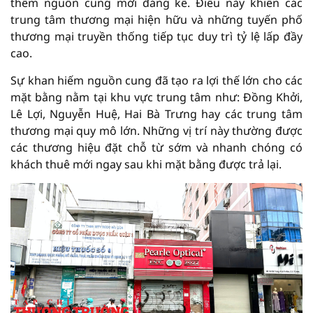
thêm nguồn cung mới đáng kể. Điều này khiến các
trung tâm thương mại hiện hữu và những tuyến phố
thương mại truyền thống tiếp tục duy trì tỷ lệ lấp đầy
cao.
Sự khan hiếm nguồn cung đã tạo ra lợi thế lớn cho các
mặt bằng nằm tại khu vực trung tâm như: Đồng Khởi,
Lê Lợi, Nguyễn Huệ, Hai Bà Trưng hay các trung tâm
thương mại quy mô lớn. Những vị trí này thường được
các thương hiệu đặt chỗ từ sớm và nhanh chóng có
khách thuê mới ngay sau khi mặt bằng được trả lại.