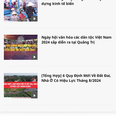
dựng kinh tế biển
Ngày hội văn hóa các dân tộc Việt Nam
2024 sắp diễn ra tại Quảng Trị
[Tổng Hợp] 6 Quy Định Mới Về Đất Đai,
Nhà Ở Có Hiệu Lực Tháng 8/2024
WORLDBANK DỰ BÁO KINH TẾ VIỆT