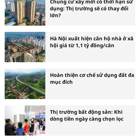
Chung cư xây mới có thời hạn sử
dụng: Thị trường sẽ có thay đổi
lớn?
Hà Nội xuất hiện căn hộ nhà ở xã
hội giá từ 1,1 tỷ đồng/căn
Hoàn thiện cơ chế sử dụng đất đa
mục đích
Thị trường bất động sản: Khi
dòng tiền ngày càng chọn lọc