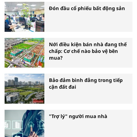
Đón đầu cổ phiếu bất động sản
Nới điều kiện bán nhà đang thế
chấp: Cơ chế nào bảo vệ bên
mua?
Bảo đảm bình đẳng trong tiếp
cận đất đai
"Trợ lý" người mua nhà