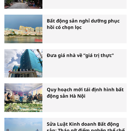
Bất động sản nghỉ dưỡng phục
hồi có chọn lọc
Đưa giá nhà về “giá trị thực"
Quy hoạch mới tái định hình bất
động sản Hà Nội
Sửa Luật Kinh doanh Bất động
sản: Tháo gỡ điểm nghẽn thể chế,