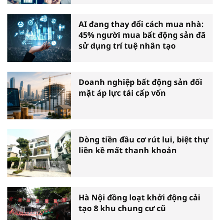
AI đang thay đổi cách mua nhà:
45% người mua bất động sản đã
sử dụng trí tuệ nhân tạo
Doanh nghiệp bất động sản đối
mặt áp lực tái cấp vốn
Dòng tiền đầu cơ rút lui, biệt thự
liền kề mất thanh khoản
Hà Nội đồng loạt khởi động cải
tạo 8 khu chung cư cũ