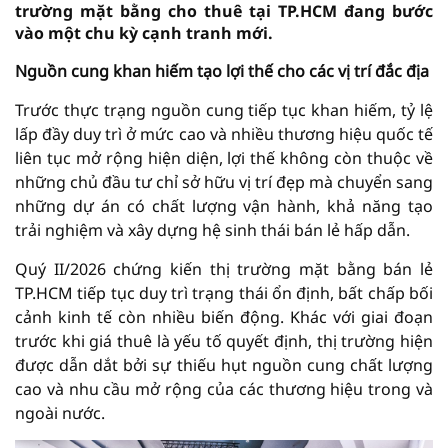
trường mặt bằng cho thuê tại TP.HCM đang bước
vào một chu kỳ cạnh tranh mới.
Nguồn cung khan hiếm tạo lợi thế cho các vị trí đắc địa
Trước thực trạng nguồn cung tiếp tục khan hiếm, tỷ lệ
lấp đầy duy trì ở mức cao và nhiều thương hiệu quốc tế
liên tục mở rộng hiện diện, lợi thế không còn thuộc về
những chủ đầu tư chỉ sở hữu vị trí đẹp mà chuyển sang
những dự án có chất lượng vận hành, khả năng tạo
trải nghiệm và xây dựng hệ sinh thái bán lẻ hấp dẫn.
Quý II/2026 chứng kiến thị trường mặt bằng bán lẻ
TP.HCM tiếp tục duy trì trạng thái ổn định, bất chấp bối
cảnh kinh tế còn nhiều biến động. Khác với giai đoạn
trước khi giá thuê là yếu tố quyết định, thị trường hiện
được dẫn dắt bởi sự thiếu hụt nguồn cung chất lượng
cao và nhu cầu mở rộng của các thương hiệu trong và
ngoài nước.