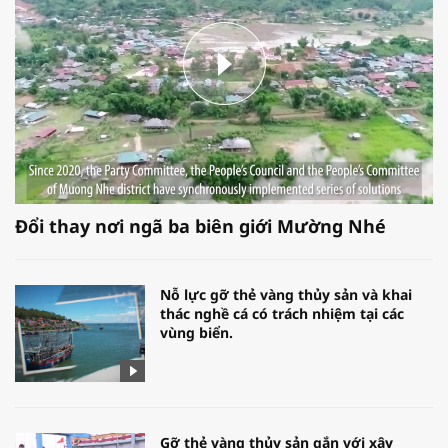
Đổi thay nơi ngã ba biên giới Mường Nhé
Nỗ lực gỡ thẻ vàng thủy sản và khai
thác nghề cá có trách nhiệm tại các
vùng biển.
Gỡ thẻ vàng thủy sản gắn với xây