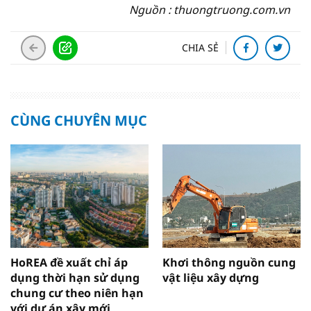
Nguồn : thuongtruong.com.vn
CHIA SẺ
CÙNG CHUYÊN MỤC
HoREA đề xuất chỉ áp
Khơi thông nguồn cung
dụng thời hạn sử dụng
vật liệu xây dựng
chung cư theo niên hạn
với dự án xây mới