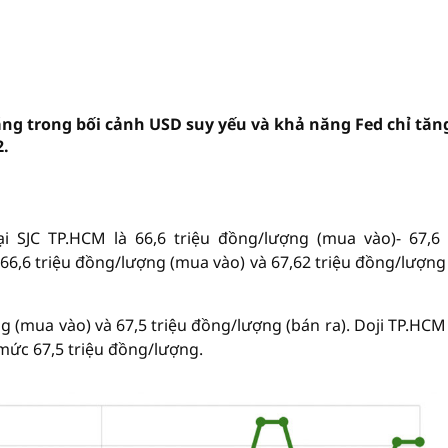
áng trong bối cảnh USD suy yếu và khả năng Fed chỉ tăng
2.
i SJC TP.HCM là 66,6 triệu đồng/lượng (mua vào)- 67,6 
 66,6 triệu đồng/lượng (mua vào) và 67,62 triệu đồng/lượng
ng (mua vào) và 67,5 triệu đồng/lượng (bán ra). Doji TP.HC
 mức 67,5 triệu đồng/lượng.