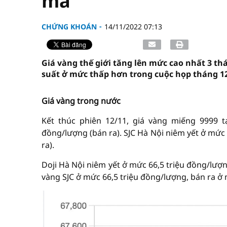
mã""
CHỨNG KHOÁN
14/11/2022 07:13
Giá vàng thế giới tăng lên mức cao nhất 3 th
suất ở mức thấp hơn trong cuộc họp tháng 1
Giá vàng trong nước
Kết thúc phiên 12/11, giá vàng miếng 9999 tạ
đồng/lượng (bán ra). SJC Hà Nội niêm yết ở mức
ra).
Doji Hà Nội niêm yết ở mức 66,5 triệu đồng/lượ
vàng SJC ở mức 66,5 triệu đồng/lượng, bán ra ở