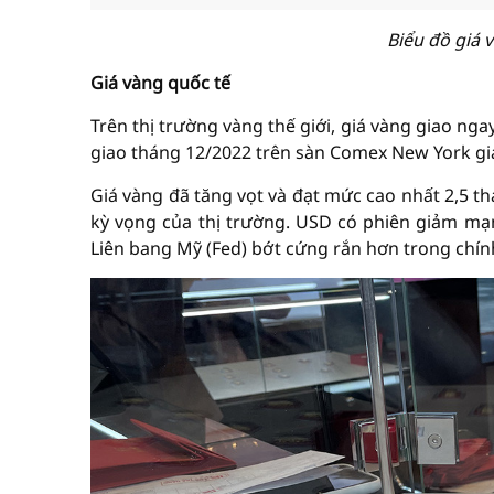
Biểu đồ giá 
Giá vàng quốc tế
Trên thị trường vàng thế giới, giá vàng giao ng
giao tháng 12/2022 trên sàn Comex New York gi
Giá vàng đã tăng vọt và đạt mức cao nhất 2,5 t
kỳ vọng của thị trường. USD có phiên giảm mạn
Liên bang Mỹ (Fed) bớt cứng rắn hơn trong chính