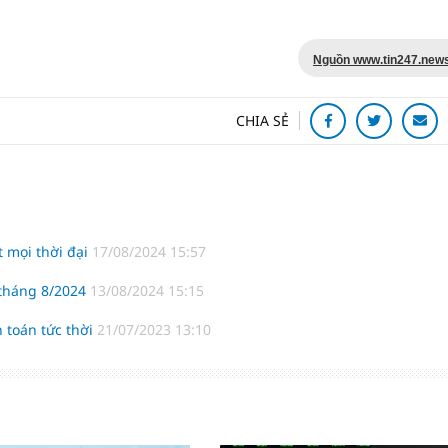
Nguồn www.tin247.new
CHIA SẺ
t mọi thời đại
17/08/2024 15:57
 tháng 8/2024
13/08/2024 15:15
 toán tức thời
21/07/2023 13:10