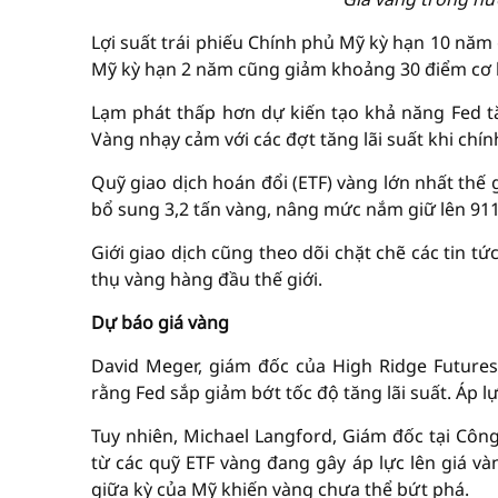
Lợi suất trái phiếu Chính phủ Mỹ kỳ hạn 10 năm
Mỹ kỳ hạn 2 năm cũng giảm khoảng 30 điểm cơ 
Lạm phát thấp hơn dự kiến tạo khả năng Fed tăn
Vàng nhạy cảm với các đợt tăng lãi suất khi chín
Quỹ giao dịch hoán đổi (ETF) vàng lớn nhất thế
bổ sung 3,2 tấn vàng, nâng mức nắm giữ lên 911
Giới giao dịch cũng theo dõi chặt chẽ các tin tứ
thụ vàng hàng đầu thế giới.
Dự báo giá vàng
David Meger, giám đốc của High Ridge Futures
rằng Fed sắp giảm bớt tốc độ tăng lãi suất. Áp lự
Tuy nhiên, Michael Langford, Giám đốc tại Công
từ các quỹ ETF vàng đang gây áp lực lên giá và
giữa kỳ của Mỹ khiến vàng chưa thể bứt phá.