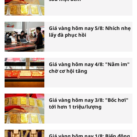
Giá vàng hôm nay 5/8: Nhích nhẹ
lấy đà phục hồi
Giá vàng hôm nay 4/8: "Nằm im"
chờ cơ hội tăng
Giá vàng hôm nay 3/8: "Bốc hơi"
tới hơn 1 triệu/lượng
Giá vàng hôm nay 1/8: Biến động