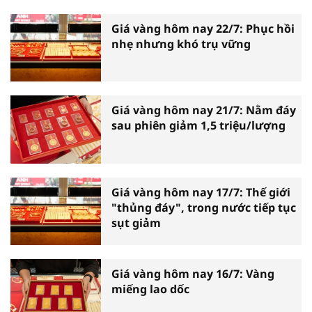
Giá vàng hôm nay 22/7: Phục hồi
nhẹ nhưng khó trụ vững
Giá vàng hôm nay 21/7: Nằm đáy
sau phiên giảm 1,5 triệu/lượng
Giá vàng hôm nay 17/7: Thế giới
"thủng đáy", trong nước tiếp tục
sụt giảm
Giá vàng hôm nay 16/7: Vàng
miếng lao dốc