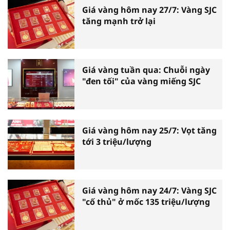
Giá vàng hôm nay 27/7: Vàng SJC
tăng mạnh trở lại
Giá vàng tuần qua: Chuỗi ngày
"đen tối" của vàng miếng SJC
Giá vàng hôm nay 25/7: Vọt tăng
tới 3 triệu/lượng
Giá vàng hôm nay 24/7: Vàng SJC
"cố thủ" ở mốc 135 triệu/lượng