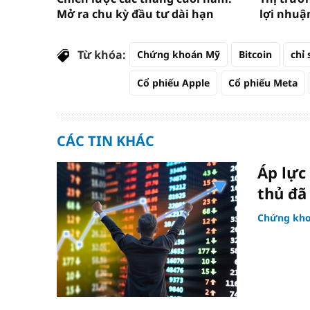
Mở ra chu kỳ đầu tư dài hạn
lợi nhuậ
Từ khóa:
Chứng khoán Mỹ
Bitcoin
chỉ
Cổ phiếu Apple
Cổ phiếu Meta
CÁC TIN KHÁC
Áp lực
thủ đã
Chứng kh