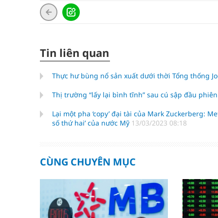
Tin liên quan
Thực hư bùng nổ sản xuất dưới thời Tổng thống J
Thị trường “lấy lại bình tĩnh” sau cú sập đầu phiê
Lại một pha ‘copy’ đại tài của Mark Zuckerberg: M
số thứ hai’ của nước Mỹ
13/03/2023 08:18
CÙNG CHUYÊN MỤC