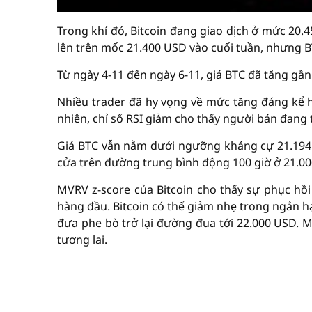
Trong khí đó, Bitcoin đang giao dịch ở mức 20.
lên trên mốc 21.400 USD vào cuối tuần, nhưng 
Từ ngày 4-11 đến ngày 6-11, giá BTC đã tăng gần
Nhiều trader đã hy vọng về mức tăng đáng kể h
nhiên, chỉ số RSI giảm cho thấy người bán đang
Giá BTC vẫn nằm dưới ngưỡng kháng cự 21.194 U
cửa trên đường trung bình động 100 giờ ở 21.00
MVRV z-score của Bitcoin cho thấy sự phục hồi 
hàng đầu. Bitcoin có thể giảm nhẹ trong ngắn h
đưa phe bò trở lại đường đua tới 22.000 USD. 
tương lai.