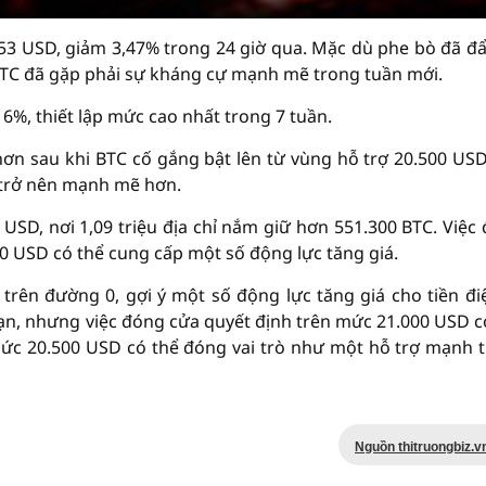
453 USD, giảm 3,47% trong 24 giờ qua. Mặc dù phe bò đã đẩ
BTC đã gặp phải sự kháng cự mạnh mẽ trong tuần mới.
 6%, thiết lập mức cao nhất trong 7 tuần.
ơn sau khi BTC cố gắng bật lên từ vùng hỗ trợ 20.500 USD
 trở nên mạnh mẽ hơn.
SD, nơi 1,09 triệu địa chỉ nắm giữ hơn 551.300 BTC. Việc
0 USD có thể cung cấp một số động lực tăng giá.
trên đường 0, gợi ý một số động lực tăng giá cho tiền đi
ạn, nhưng việc đóng cửa quyết định trên mức 21.000 USD c
Mức 20.500 USD có thể đóng vai trò như một hỗ trợ mạnh 
Nguồn thitruongbiz.v