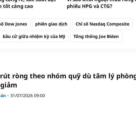
n tốt càng cao
phiếu HPG và CTG?
 số Dow Jones
phiên giao dịch
Chỉ số Nasdaq Composite
bầu cử giữa nhiệm kỳ của Mỹ
Tổng thống Joe Biden
 rút ròng theo nhóm quỹ dù tâm lý phòn
 giảm
oán
31/07/2026 09:00