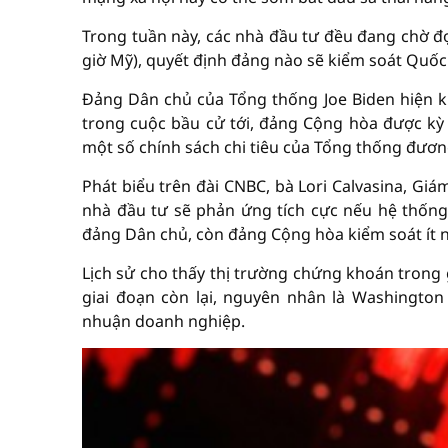
Trong tuần này, các nhà đầu tư đều đang chờ đợ
giờ Mỹ), quyết định đảng nào sẽ kiểm soát Quốc
Đảng Dân chủ của Tổng thống Joe Biden hiện ki
trong cuộc bầu cử tới, đảng Cộng hòa được kỳ 
một số chính sách chi tiêu của Tổng thống đươ
Phát biểu trên đài CNBC, bà Lori Calvasina, Giá
nhà đầu tư sẽ phản ứng tích cực nếu hệ thống 
đảng Dân chủ, còn đảng Cộng hòa kiểm soát ít n
Lịch sử cho thấy thị trường chứng khoán trong g
giai đoạn còn lại, nguyên nhân là Washingto
nhuận doanh nghiệp.