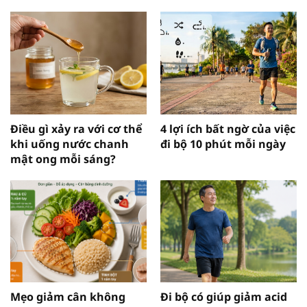
Điều gì xảy ra với cơ thể
4 lợi ích bất ngờ của việc
khi uống nước chanh
đi bộ 10 phút mỗi ngày
mật ong mỗi sáng?
Mẹo giảm cân không
Đi bộ có giúp giảm acid