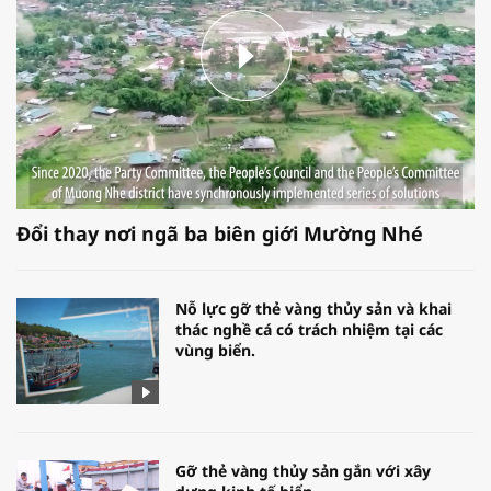
Đổi thay nơi ngã ba biên giới Mường Nhé
Nỗ lực gỡ thẻ vàng thủy sản và khai
thác nghề cá có trách nhiệm tại các
vùng biển.
Gỡ thẻ vàng thủy sản gắn với xây