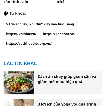
cần tính calo
uric?
Từ khóa:
5 triệu chứng khi thức dậy vào buổi sáng
https://vninfor.vn/
https://kenhhot.vn/
https://suckhoeviet.org.vn/
CÁC TIN KHÁC
Cách ăn chay giúp giảm cân và
giảm mỡ máu hiệu quả
3 lợi ích của yoga với quá trình