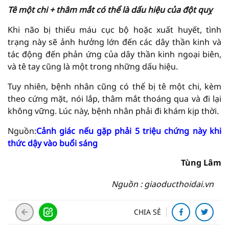
Tê một chi + thâm mắt có thể là dấu hiệu của đột quỵ
Khi não bị thiếu máu cục bộ hoặc xuất huyết, tình
trạng này sẽ ảnh hưởng lớn đến các dây thần kinh và
tác động đến phản ứng của dây thần kinh ngoại biên,
và tê tay cũng là một trong những dấu hiệu.
Tuy nhiên, bệnh nhân cũng có thể bị tê một chi, kèm
theo cứng mặt, nói lắp, thâm mắt thoáng qua và đi lại
không vững. Lúc này, bệnh nhân phải đi khám kịp thời.
Nguồn:
Cảnh giác nếu gặp phải 5 triệu chứng này khi
thức dậy vào buổi sáng
Tùng Lâm
Nguồn : giaoducthoidai.vn
CHIA SẺ