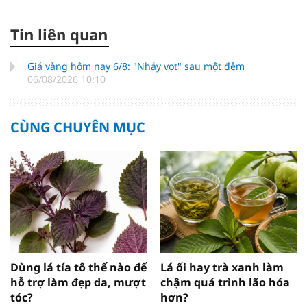
Tin liên quan
Giá vàng hôm nay 6/8: "Nhảy vọt" sau một đêm
06/08/2026 10:10
CÙNG CHUYÊN MỤC
Dùng lá tía tô thế nào để
Lá ổi hay trà xanh làm
hỗ trợ làm đẹp da, mượt
chậm quá trình lão hóa
tóc?
hơn?