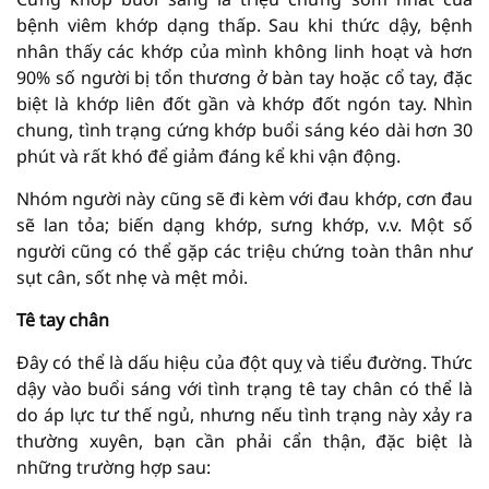
bệnh viêm khớp dạng thấp. Sau khi thức dậy, bệnh
nhân thấy các khớp của mình không linh hoạt và hơn
90% số người bị tổn thương ở bàn tay hoặc cổ tay, đặc
biệt là khớp liên đốt gần và khớp đốt ngón tay. Nhìn
chung, tình trạng cứng khớp buổi sáng kéo dài hơn 30
phút và rất khó để giảm đáng kể khi vận động.
Nhóm người này cũng sẽ đi kèm với đau khớp, cơn đau
sẽ lan tỏa; biến dạng khớp, sưng khớp, v.v. Một số
người cũng có thể gặp các triệu chứng toàn thân như
sụt cân, sốt nhẹ và mệt mỏi.
Tê tay chân
Đây có thể là dấu hiệu của đột quỵ và tiểu đường. Thức
dậy vào buổi sáng với tình trạng tê tay chân có thể là
do áp lực tư thế ngủ, nhưng nếu tình trạng này xảy ra
thường xuyên, bạn cần phải cẩn thận, đặc biệt là
những trường hợp sau: