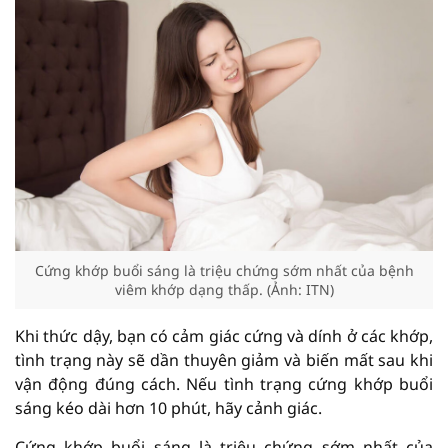
Cứng khớp buổi sáng là triệu chứng sớm nhất của bệnh
viêm khớp dạng thấp. (Ảnh: ITN)
Khi thức dậy, bạn có cảm giác cứng và dính ở các khớp,
tình trạng này sẽ dần thuyên giảm và biến mất sau khi
vận động đúng cách. Nếu tình trạng cứng khớp buổi
sáng kéo dài hơn 10 phút, hãy cảnh giác.
Cứng khớp buổi sáng là triệu chứng sớm nhất của