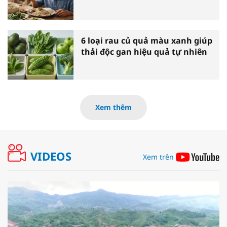
6 loại rau củ quả màu xanh giúp
thải độc gan hiệu quả tự nhiên
Xem thêm
VIDEOS
Xem trên