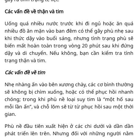
C
ác vấn đề về thận và tim
Uống quá nhiều nước trước khi đi ngủ hoặc ăn quá
nhiều đồ ăn mặn vào ban đêm có thể gây phù nhẹ sau
khi thức dậy vào buổi sáng, nhưng tình trạng phù sẽ
biến mất hoàn toàn trong vòng 20 phút sau khi đứng
dậy và di chuyển. Nếu không, bạn cần kiểm tra tình
trạng thận và tim.
Các vấn đề về tim
Nhẹ nhàng ấn vào bên xương chày, các cơ bình thường
sẽ không bị chìm xuống, hoặc có thể phục hồi nhanh
chóng; trong khi phù nề loại suy tim là “một hố sau
mỗi lần ấn”, và chỗ lõm sẽ từ từ phục hồi sau một thời
gian.
Phù nề đầu tiên xuất hiện ở các chi dưới và dần dần
phát triển lên trên. Nhưng đối với những người nằm