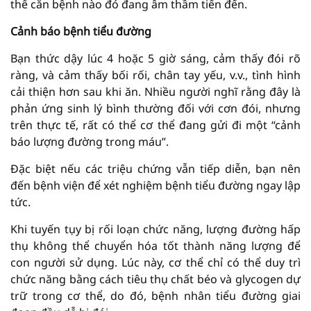
thể căn bệnh nào đó đang âm thầm tiến đến.
C
ảnh báo bệnh tiểu đường
Bạn thức dậy lúc 4 hoặc 5 giờ sáng, cảm thấy đói rõ
ràng, và cảm thấy bối rối, chân tay yếu, v.v., tình hình
cải thiện hơn sau khi ăn. Nhiều người nghĩ rằng đây là
phản ứng sinh lý bình thường đối với cơn đói, nhưng
trên thực tế, rất có thể cơ thể đang gửi đi một “cảnh
báo lượng đường trong máu”.
Đặc biệt nếu các triệu chứng vẫn tiếp diễn, bạn nên
đến bệnh viện để xét nghiệm bệnh tiểu đường ngay lập
tức.
Khi tuyến tụy bị rối loạn chức năng, lượng đường hấp
thụ không thể chuyển hóa tốt thành năng lượng để
con người sử dụng. Lúc này, cơ thể chỉ có thể duy trì
chức năng bằng cách tiêu thụ chất béo và glycogen dự
trữ trong cơ thể, do đó, bệnh nhân tiểu đường giai