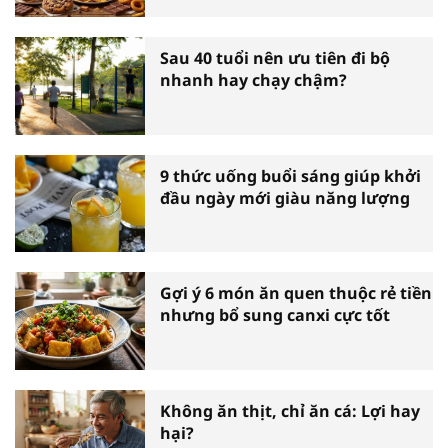
Sau 40 tuổi nên ưu tiên đi bộ
nhanh hay chạy chậm?
9 thức uống buổi sáng giúp khởi
đầu ngày mới giàu năng lượng
Gợi ý 6 món ăn quen thuộc rẻ tiền
nhưng bổ sung canxi cực tốt
Không ăn thịt, chỉ ăn cá: Lợi hay
hại?