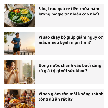
8 loại rau quả rẻ tiền chứa hàm
lượng magie tự nhiên cao nhất
Vì sao chạy bộ giúp giảm nguy cơ
mắc nhiều bệnh mạn tính?
Uống nước chanh vào buổi sáng
có giá trị gì với sức khỏe?
Vì sao giảm cân mãi không thành
công dù ăn rất ít?