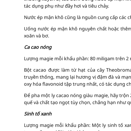
tác dụng phụ như đầy hơi và tiêu chảy.
Nước ép mận khô cũng là nguồn cung cấp các 
Uống nước ép mận khô nguyên chất hoặc thêm v
xoăn và bơ.
Ca cao nóng
Lượng magie mỗi khẩu phần: 80 miligam trên 2 
Bột cacao được làm từ hạt của cây Theobroma 
truyền thống, mang lại hương vị đậm đà và mạ
oxy hóa flavonoid tập trung nhất, có tác dụng 
Để pha một ly cacao nóng giàu magie, hãy trộn
quế và chất tạo ngọt tùy chọn, chẳng hạn như q
Sinh tố xanh
Lượng magie mỗi khẩu phần: Một ly sinh tố xan