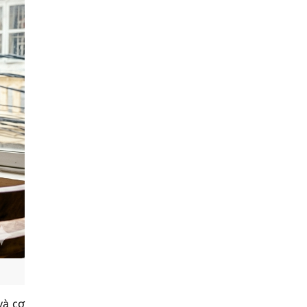
và cơ