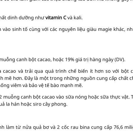
chất dinh dưỡng như
vitamin C
và kali.
ào sinh tố cùng với các nguyên liệu giàu magie khác, nh
muỗng canh bột cacao, hoặc 19% giá trị hàng ngày (DV).
cacao và trải qua quá trình chế biến ít hơn so với bột 
nh mẽ hơn. Đây là một trong những nguồn cung cấp chất 
chống viêm và bảo vệ tế bào mạnh mẽ.
 2 muỗng canh bột cacao vào sữa nóng hoặc sữa thực vật.
uả la hán hoặc siro cây phong.
h làm từ nửa quả bơ và 2 cốc rau bina cung cấp 76,6 mil