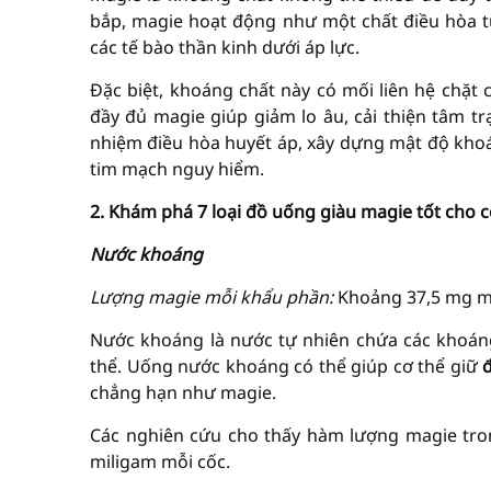
bắp, magie hoạt động như một chất điều hòa tự 
các tế bào thần kinh dưới áp lực.
Đặc biệt, khoáng chất này có mối liên hệ chặt
đầy đủ magie giúp giảm lo âu, cải thiện tâm tr
nhiệm điều hòa huyết áp, xây dựng mật độ kho
tim mạch nguy hiểm.
2. Khám phá 7 loại đồ uống giàu magie tốt cho c
Nước khoáng
Lượng magie mỗi khẩu phần:
Khoảng 37,5 mg mỗi
Nước khoáng là nước tự nhiên chứa các khoáng 
thể. Uống nước khoáng có thể giúp cơ thể giữ
chẳng hạn như magie.
Các nghiên cứu cho thấy hàm lượng magie tron
miligam mỗi cốc.