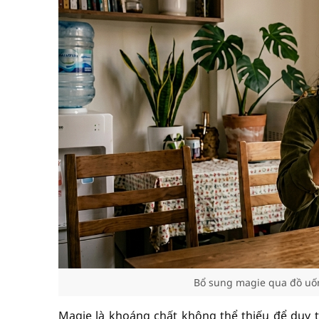
Bổ sung magie qua đồ uốn
Magie là khoáng chất không thể thiếu để duy 