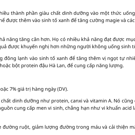
nhiều thành phần giàu chất dinh dưỡng vào một thức uống
thể được thêm vào sinh tố xanh để tăng cường magie và các
hả năng tăng cân hơn. Họ có nhiều khả năng đạt được mục
 quả được khuyến nghị hơn những người không uống sinh t
g đông lạnh vào sinh tố xanh để tăng thêm vị ngọt tự nhi
hoặc bột protein đậu Hà Lan, để cung cấp năng lượng.
ặc 7% giá trị hàng ngày (DV).
u chất dinh dưỡng như protein, canxi và vitamin A. Nó cũng
guồn cung cấp men vi sinh, chẳng hạn như vi khuẩn acid la
e đường ruột, giảm lượng đường trong máu và cải thiện m