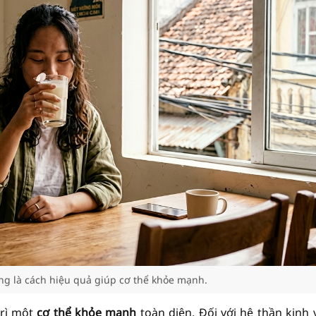
g là cách hiệu quả giúp cơ thể khỏe mạnh.
trì một
cơ thể khỏe mạnh
toàn diện. Đối với hệ thần kinh 