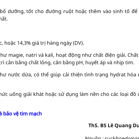
ổ dưỡng, tốt cho đường ruột hoặc thêm vào sinh tố để
hất.
 hoặc 14,3% giá trị hàng ngày (DV).
 magie, natri và kali, hoạt động như chất điện giải. Chất
trì cân bằng chất lỏng, cân bằng pH, huyết áp và nhịp tim.
hư nước dừa, có thể giúp cải thiện tình trạng hydrat hóa
ức uống giải khát hoặc sử dụng làm nền cho các loại đồ
à bảo vệ tim mạch
ThS. BS Lê Quang D
Nguồn : suckhoedoiso