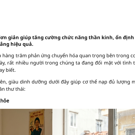
 đơn giản giúp tăng cường chức năng thần kinh, ổn định
hẳng hiệu quả.
ào hàng trăm phản ứng chuyển hóa quan trọng bên trong cơ
y, rất nhiều người trong chúng ta đang đối mặt với tình 
y biết.
ên, giàu dinh dưỡng dưới đây giúp cơ thể nạp đủ lượng 
ần thư thái:
 khỏe