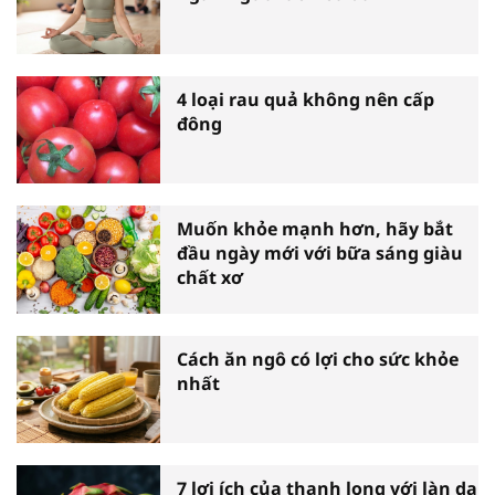
4 loại rau quả không nên cấp
đông
Muốn khỏe mạnh hơn, hãy bắt
đầu ngày mới với bữa sáng giàu
chất xơ
Cách ăn ngô có lợi cho sức khỏe
nhất
7 lợi ích của thanh long với làn da