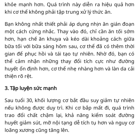
khỏe mạnh hơn. Quá trình này diễn ra hiệu quả hơn
khi cơ thể không phải tập trung xử lý thức ăn.
Bạn không nhất thiết phải áp dụng nhịn ăn gián đoạn
một cách cứng nhắc. Thay vào đó, chỉ cần ăn tối sớm
hơn, hạn chế ăn khuya và kéo dài khoảng cách giữa
bữa tối với bữa sáng hôm sau, cơ thể đã có thêm thời
gian để phục hồi và tái tạo tự nhiên. Nhờ đó, bạn có
thể cảm nhận những thay đổi tích cực như đường
huyết ổn định hơn, cơ thể nhẹ nhàng hơn và làn da cải
thiện rõ rệt.
3. Tập luyện sức mạnh
Sau tuổi 30, khối lượng cơ bắt đầu suy giảm tự nhiên
nếu không được duy trì. Khi cơ bắp mất đi, quá trình
trao đổi chất chậm lại, khả năng kiểm soát đường
huyết giảm sút, mỡ nội tạng dễ tích tụ hơn và nguy cơ
loãng xương cũng tăng lên.