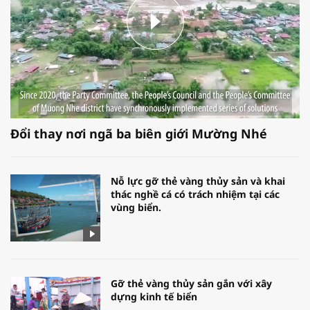
Đổi thay nơi ngã ba biên giới Mường Nhé
Nỗ lực gỡ thẻ vàng thủy sản và khai
thác nghề cá có trách nhiệm tại các
vùng biển.
Gỡ thẻ vàng thủy sản gắn với xây
dựng kinh tế biển