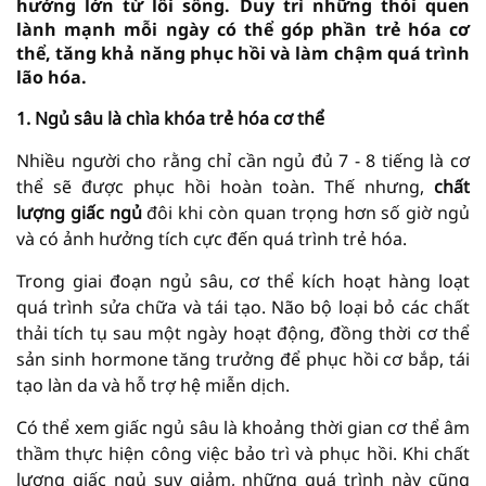
hưởng lớn từ lối sống. Duy trì những thói quen
lành mạnh mỗi ngày có thể góp phần trẻ hóa cơ
thể, tăng khả năng phục hồi và làm chậm quá trình
lão hóa.
1. Ngủ sâu là chìa khóa trẻ hóa cơ thể
Nhiều người cho rằng chỉ cần ngủ đủ 7 - 8 tiếng là cơ
thể sẽ được phục hồi hoàn toàn. Thế nhưng,
chất
lượng giấc ngủ
đôi khi còn quan trọng hơn số giờ ngủ
và có ảnh hưởng tích cực đến quá trình trẻ hóa.
Trong giai đoạn ngủ sâu, cơ thể kích hoạt hàng loạt
quá trình sửa chữa và tái tạo. Não bộ loại bỏ các chất
thải tích tụ sau một ngày hoạt động, đồng thời cơ thể
sản sinh hormone tăng trưởng để phục hồi cơ bắp, tái
tạo làn da và hỗ trợ hệ miễn dịch.
Có thể xem giấc ngủ sâu là khoảng thời gian cơ thể âm
thầm thực hiện công việc bảo trì và phục hồi. Khi chất
lượng giấc ngủ suy giảm, những quá trình này cũng