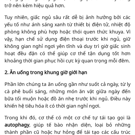
trở nên kém hiệu quả hơn.
Tuy nhiên, giấc ngủ sâu rất dễ bị ảnh hưởng bởi các
yếu tố như ánh sáng xanh từ thiết bị điện tử, nhiệt độ
phòng không phù hợp hoặc thói quen thức khuya. Vì
vậy, hạn chế sử dụng điện thoại trước khi ngủ, giữ
không gian nghỉ ngơi yên tĩnh và duy trì giờ giấc sinh
hoạt đều đặn có thể giúp cơ thể tận dụng tốt hơn
khoảng thời gian phục hồi cực kỳ quan trọng mỗi đêm.
2. Ăn uống trong khung giờ giới hạn
Phần lớn chúng ta ăn uống gần như suốt cả ngày, từ ly
cà phê buổi sáng, những món ăn vặt giữa ngày đến
bữa tối muộn hoặc đồ ăn nhẹ trước khi ngủ. Điều này
khiến hệ tiêu hóa ít có thời gian nghỉ ngơi.
Trong khi đó, cơ thể có một cơ chế tự tái tạo gọi là
autophagy
, giúp tế bào nhận diện, loại bỏ những
thành phần cũ hoặc hư hỏng để tái tạo các cấu trúc