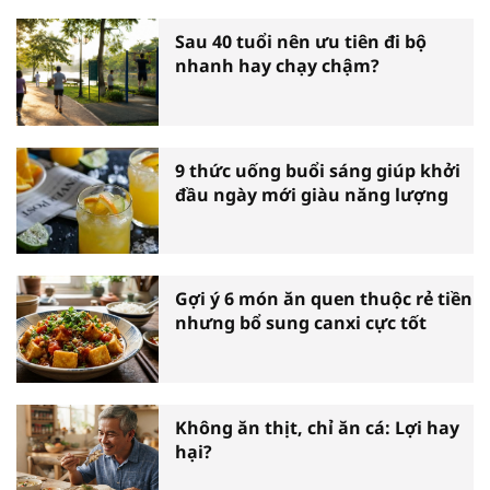
Sau 40 tuổi nên ưu tiên đi bộ
nhanh hay chạy chậm?
9 thức uống buổi sáng giúp khởi
đầu ngày mới giàu năng lượng
Gợi ý 6 món ăn quen thuộc rẻ tiền
nhưng bổ sung canxi cực tốt
Không ăn thịt, chỉ ăn cá: Lợi hay
hại?