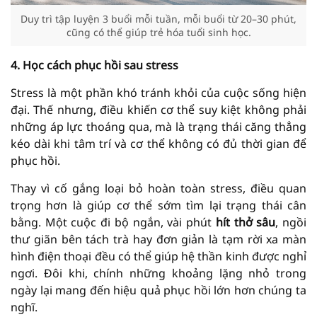
Duy trì tập luyện 3 buổi mỗi tuần, mỗi buổi từ 20–30 phút,
cũng có thể giúp trẻ hóa tuổi sinh học.
4. Học cách phục hồi sau stress
Stress là một phần khó tránh khỏi của cuộc sống hiện
đại. Thế nhưng, điều khiến cơ thể suy kiệt không phải
những áp lực thoáng qua, mà là trạng thái căng thẳng
kéo dài khi tâm trí và cơ thể không có đủ thời gian để
phục hồi.
Thay vì cố gắng loại bỏ hoàn toàn stress, điều quan
trọng hơn là giúp cơ thể sớm tìm lại trạng thái cân
bằng. Một cuộc đi bộ ngắn, vài phút
hít thở sâu
, ngồi
thư giãn bên tách trà hay đơn giản là tạm rời xa màn
hình điện thoại đều có thể giúp hệ thần kinh được nghỉ
ngơi. Đôi khi, chính những khoảng lặng nhỏ trong
ngày lại mang đến hiệu quả phục hồi lớn hơn chúng ta
nghĩ.