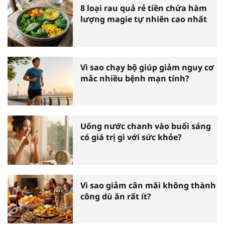
8 loại rau quả rẻ tiền chứa hàm
lượng magie tự nhiên cao nhất
Vì sao chạy bộ giúp giảm nguy cơ
mắc nhiều bệnh mạn tính?
Uống nước chanh vào buổi sáng
có giá trị gì với sức khỏe?
Vì sao giảm cân mãi không thành
công dù ăn rất ít?