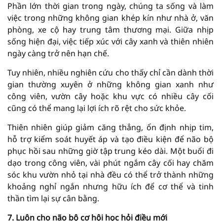
Phần lớn thời gian trong ngày, chúng ta sống và làm
việc trong những không gian khép kín như nhà ở, văn
phòng, xe cộ hay trung tâm thương mại. Giữa nhịp
sống hiện đại, việc tiếp xúc với cây xanh và thiên nhiên
ngày càng trở nên hạn chế.
Tuy nhiên, nhiều nghiên cứu cho thấy chỉ cần dành thời
gian thường xuyên ở những không gian xanh như
công viên, vườn cây hoặc khu vực có nhiều cây cối
cũng có thể mang lại lợi ích rõ rệt cho sức khỏe.
Thiên nhiên giúp giảm căng thẳng, ổn định nhịp tim,
hỗ trợ kiểm soát huyết áp và tạo điều kiện để não bộ
phục hồi sau những giờ tập trung kéo dài. Một buổi đi
dạo trong công viên, vài phút ngắm cây cối hay chăm
sóc khu vườn nhỏ tại nhà đều có thể trở thành những
khoảng nghỉ ngắn nhưng hữu ích để cơ thể và tinh
thần tìm lại sự cân bằng.
7. Luôn cho não bộ cơ hội học hỏi điều mới