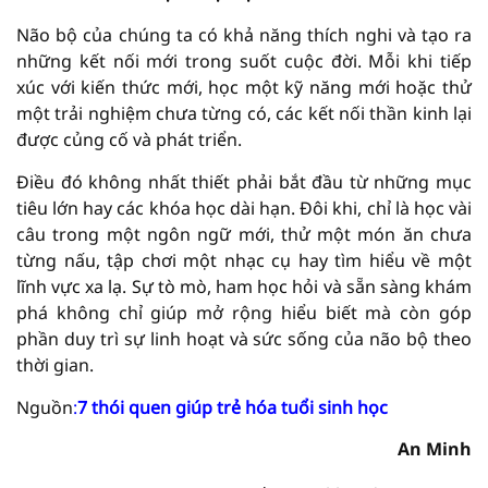
Não bộ của chúng ta có khả năng thích nghi và tạo ra
những kết nối mới trong suốt cuộc đời. Mỗi khi tiếp
xúc với kiến thức mới, học một kỹ năng mới hoặc thử
một trải nghiệm chưa từng có, các kết nối thần kinh lại
được củng cố và phát triển.
Điều đó không nhất thiết phải bắt đầu từ những mục
tiêu lớn hay các khóa học dài hạn. Đôi khi, chỉ là học vài
câu trong một ngôn ngữ mới, thử một món ăn chưa
từng nấu, tập chơi một nhạc cụ hay tìm hiểu về một
lĩnh vực xa lạ. Sự tò mò, ham học hỏi và sẵn sàng khám
phá không chỉ giúp mở rộng hiểu biết mà còn góp
phần duy trì sự linh hoạt và sức sống của não bộ theo
thời gian.
Nguồn
:
7 thói quen giúp trẻ hóa tuổi sinh học
An Minh