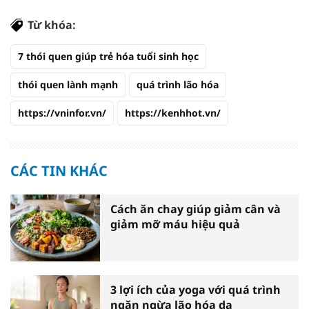
Từ khóa:
7 thói quen giúp trẻ hóa tuổi sinh học
thói quen lành mạnh
quá trình lão hóa
https://vninfor.vn/
https://kenhhot.vn/
CÁC TIN KHÁC
Cách ăn chay giúp giảm cân và
giảm mỡ máu hiệu quả
3 lợi ích của yoga với quá trình
ngăn ngừa lão hóa da