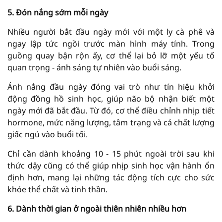
5. Đón nắng sớm mỗi ngày
Nhiều người bắt đầu ngày mới với một ly cà phê và
ngay lập tức ngồi trước màn hình máy tính. Trong
guồng quay bận rộn ấy, cơ thể lại bỏ lỡ một yếu tố
quan trọng - ánh sáng tự nhiên vào buổi sáng.
Ánh nắng đầu ngày đóng vai trò như tín hiệu khởi
động đồng hồ sinh học, giúp não bộ nhận biết một
ngày mới đã bắt đầu. Từ đó, cơ thể điều chỉnh nhịp tiết
hormone, mức năng lượng, tâm trạng và cả chất lượng
giấc ngủ vào buổi tối.
Chỉ cần dành khoảng 10 - 15 phút ngoài trời sau khi
thức dậy cũng có thể giúp nhịp sinh học vận hành ổn
định hơn, mang lại những tác động tích cực cho sức
khỏe thể chất và tinh thần.
6. Dành thời gian ở ngoài thiên nhiên nhiều hơn