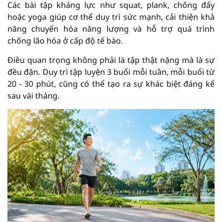
Các bài tập kháng lực như squat, plank, chống đẩy
hoặc yoga giúp cơ thể duy trì sức mạnh, cải thiện khả
năng chuyển hóa năng lượng và hỗ trợ quá trình
chống lão hóa ở cấp độ tế bào.
Điều quan trọng không phải là tập thật nặng mà là sự
đều đặn. Duy trì tập luyện 3 buổi mỗi tuần, mỗi buổi từ
20 - 30 phút, cũng có thể tạo ra sự khác biệt đáng kể
sau vài tháng.