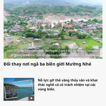
Đổi thay nơi ngã ba biên giới Mường Nhé
Nỗ lực gỡ thẻ vàng thủy sản và khai
thác nghề cá có trách nhiệm tại các
vùng biển.