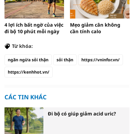
4 lợi ích bất ngờ của việc
Mẹo giảm cân không
đi bộ 10 phút mỗi ngày
cần tính calo
Từ khóa:
ngăn ngừa sỏi thận
sỏi thận
https://vninfor.vn/
https://kenhhot.vn/
CÁC TIN KHÁC
Đi bộ có giúp giảm acid uric?