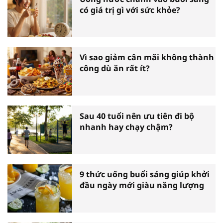
có giá trị gì với sức khỏe?
Vì sao giảm cân mãi không thành
công dù ăn rất ít?
Sau 40 tuổi nên ưu tiên đi bộ
nhanh hay chạy chậm?
9 thức uống buổi sáng giúp khởi
đầu ngày mới giàu năng lượng