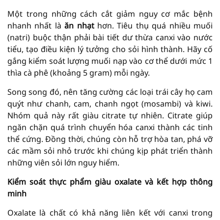
Một trong những cách cắt giảm nguy cơ mắc bệnh
nhanh nhất là
ăn nhạt
hơn. Tiêu thụ quá nhiều muối
(natri) buộc thận phải bài tiết dư thừa canxi vào nước
tiểu, tạo điều kiện lý tưởng cho sỏi hình thành. Hãy cố
gắng kiểm soát lượng muối nạp vào cơ thể dưới mức 1
thìa cà phê (khoảng 5 gram) mỗi ngày.
Song song đó, nên tăng cường các loại trái cây họ cam
quýt như chanh, cam, chanh ngọt (mosambi) và kiwi.
Nhóm quả này rất giàu citrate tự nhiên. Citrate giúp
ngăn chặn quá trình chuyển hóa canxi thành các tinh
thể cứng. Đồng thời, chúng còn hỗ trợ hòa tan, phá vỡ
các mầm sỏi nhỏ trước khi chúng kịp phát triển thành
những viên sỏi lớn nguy hiểm.
Kiểm soát thực phẩm giàu oxalate và kết hợp thông
minh
Oxalate là chất có khả năng liên kết với canxi trong