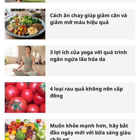
Cách ăn chay giúp giảm cân và
giảm mỡ máu hiệu quả
3 lợi ích của yoga với quá trình
ngăn ngừa lão hóa da
4 loại rau quả không nên cấp
đông
Muốn khỏe mạnh hơn, hãy bắt
đầu ngày mới với bữa sáng giàu
chất xơ