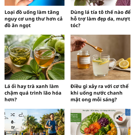
Loại đồ uống làm tăng
Dùng lá tía tô thế nào để
nguy cơ ung thư hơn cả
hỗ trợ làm đẹp da, mượt
đồ ăn ngọt
tóc?
Lá ổi hay trà xanh làm
Điều gì xảy ra với cơ thể
chậm quá trình lão hóa
khi uống nước chanh
hơn?
mật ong mỗi sáng?