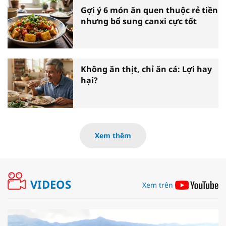
Gợi ý 6 món ăn quen thuộc rẻ tiền
nhưng bổ sung canxi cực tốt
Không ăn thịt, chỉ ăn cá: Lợi hay
hại?
Xem thêm
VIDEOS
Xem trên