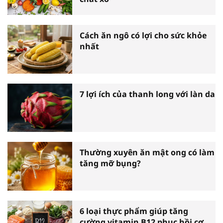
Cách ăn ngô có lợi cho sức khỏe
nhất
7 lợi ích của thanh long với làn da
Thường xuyên ăn mật ong có làm
tăng mỡ bụng?
6 loại thực phẩm giúp tăng
cường vitamin B12 phục hồi cơ