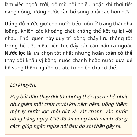
làm việc ngoài trời, đổ mồ hôi nhiều hoặc khi thời tiết
nắng nóng, lượng nước cần bổ sung phải cao hơn nữa.
Uống đủ nước giữ cho nước tiểu luôn ở trạng thái pha
loãng, khiến các khoáng chất không thể kết tụ lại với
nhau. Thói quen này duy trì dòng chảy lưu thông tốt
trong hệ tiết niệu, liên tục đẩy các cặn bẩn ra ngoài.
Nước lọc
là lựa chọn tốt nhất nhưng hoàn toàn có thể
thay đổi khẩu vị bằng nước chanh hoặc nước dừa để
bổ sung thêm nguồn citrate tự nhiên cho cơ thể.
Lời khuyên:
Hãy bắt đầu thay đổi từ những thói quen nhỏ nhất
như giảm một chút muối khi nêm nếm, uống thêm
một ly nước lọc mỗi giờ và vắt chanh vào nước
uống hàng ngày. Chế độ ăn uống lành mạnh, đúng
cách giúp ngăn ngừa nỗi đau do sỏi thận gây ra.