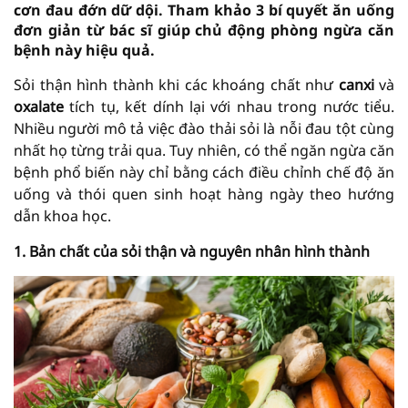
cơn đau đớn dữ dội. Tham khảo 3 bí quyết ăn uống
đơn giản từ bác sĩ giúp chủ động phòng ngừa căn
bệnh này hiệu quả.
Sỏi thận hình thành khi các khoáng chất như
canxi
và
oxalate
tích tụ, kết dính lại với nhau trong nước tiểu.
Nhiều người mô tả việc đào thải sỏi là nỗi đau tột cùng
nhất họ từng trải qua. Tuy nhiên, có thể ngăn ngừa căn
bệnh phổ biến này chỉ bằng cách điều chỉnh chế độ ăn
uống và thói quen sinh hoạt hàng ngày theo hướng
dẫn khoa học.
1. Bản chất của sỏi thận và nguyên nhân hình thành