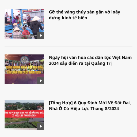
Gỡ thẻ vàng thủy sản gắn với xây
dựng kinh tế biển
Ngày hội văn hóa các dân tộc Việt Nam
2024 sắp diễn ra tại Quảng Trị
[Tổng Hợp] 6 Quy Định Mới Về Đất Đai,
Nhà Ở Có Hiệu Lực Tháng 8/2024