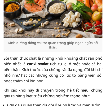
Dinh dưỡng đóng vai trò quan trọng giúp ngăn ngừa sỏi
thận.
Sỏi thận thực chất là những khối khoáng chất rắn phổ
biến nhất là
canxi oxalat
tích tụ lại ở một hoặc cả hai
bên thận. Kích thước của chúng rất đa dạng, đôi khi chỉ
nhỏ như hạt cát nhưng cũng có lúc to bằng viên sỏi
hoặc thậm chí lớn hơn.
Khi các khối này di chuyển trong hệ tiết niệu, chúng
gây ra hàng loạt triệu chứng nghiêm trọng như:
Cơn đau quặn thận dữ dội ở vùng lưng và mạn sườn.