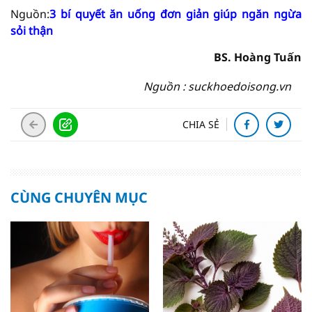
Nguồn:
3 bí quyết ăn uống đơn giản giúp ngăn ngừa
sỏi thận
BS. Hoàng Tuấn
Nguồn : suckhoedoisong.vn
CHIA SẺ
CÙNG CHUYÊN MỤC