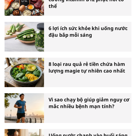
thể
6 lợi ích sức khỏe khi uống nước
đậu bắp mỗi sáng
8 loại rau quả rẻ tiền chứa hàm
lượng magie tự nhiên cao nhất
Vì sao chạy bộ giúp giảm nguy cơ
mắc nhiều bệnh mạn tính?
Uống nước chanh vào buổi sáng