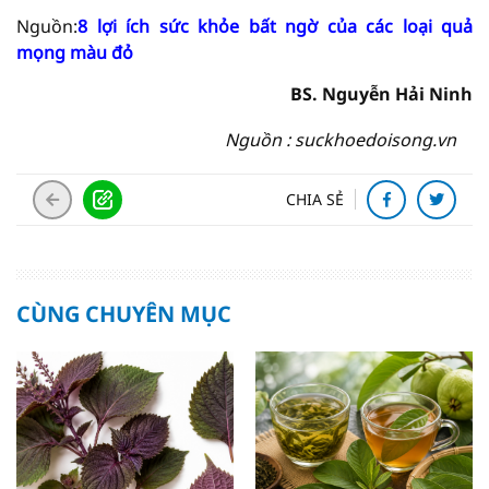
Nguồn:
8 lợi ích sức khỏe bất ngờ của các loại quả
mọng màu đỏ
BS. Nguyễn Hải Ninh
Nguồn : suckhoedoisong.vn
CHIA SẺ
CÙNG CHUYÊN MỤC