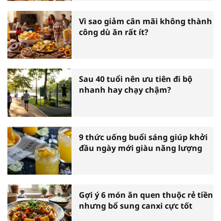
Vì sao giảm cân mãi không thành
công dù ăn rất ít?
Sau 40 tuổi nên ưu tiên đi bộ
nhanh hay chạy chậm?
9 thức uống buổi sáng giúp khởi
đầu ngày mới giàu năng lượng
Gợi ý 6 món ăn quen thuộc rẻ tiền
nhưng bổ sung canxi cực tốt