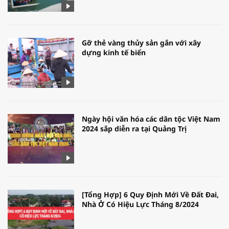
Gỡ thẻ vàng thủy sản gắn với xây
dựng kinh tế biển
Ngày hội văn hóa các dân tộc Việt Nam
2024 sắp diễn ra tại Quảng Trị
[Tổng Hợp] 6 Quy Định Mới Về Đất Đai,
Nhà Ở Có Hiệu Lực Tháng 8/2024