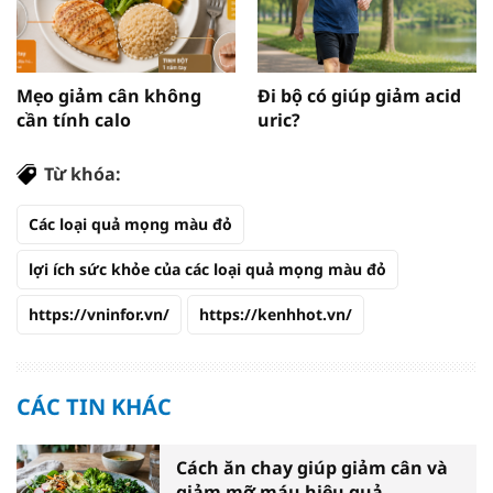
Mẹo giảm cân không
Đi bộ có giúp giảm acid
cần tính calo
uric?
Từ khóa:
Các loại quả mọng màu đỏ
lợi ích sức khỏe của các loại quả mọng màu đỏ
https://vninfor.vn/
https://kenhhot.vn/
CÁC TIN KHÁC
Cách ăn chay giúp giảm cân và
giảm mỡ máu hiệu quả