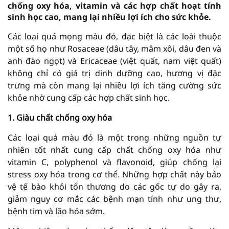
chống oxy hóa, vitamin và các hợp chất hoạt tính
sinh học cao, mang lại nhiều lợi ích cho sức khỏe.
Các loại quả mọng màu đỏ, đặc biệt là các loài thuộc
một số họ như Rosaceae (dâu tây, mâm xôi, dâu đen và
anh đào ngọt) và Ericaceae (việt quất, nam việt quất)
không chỉ có giá trị dinh dưỡng cao, hương vị đặc
trưng mà còn mang lại nhiều lợi ích tăng cường sức
khỏe nhờ cung cấp các hợp chất sinh học.
1. Giàu chất chống oxy hóa
Các loại quả màu đỏ là một trong những nguồn tự
nhiên tốt nhất cung cấp chất chống oxy hóa như
vitamin C, polyphenol và flavonoid, giúp chống lại
stress oxy hóa trong cơ thể. Những hợp chất này bảo
vệ tế bào khỏi tổn thương do các gốc tự do gây ra,
giảm nguy cơ mắc các bệnh mạn tính như ung thư,
bệnh tim và lão hóa sớm.