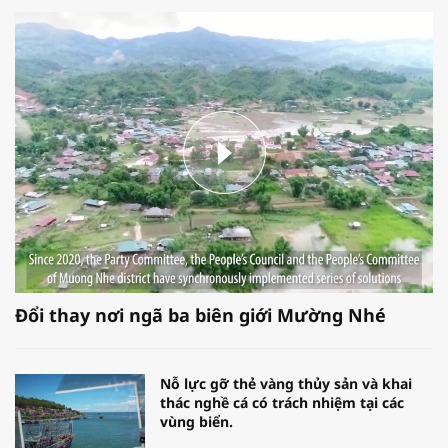
Đổi thay nơi ngã ba biên giới Mường Nhé
Nỗ lực gỡ thẻ vàng thủy sản và khai
thác nghề cá có trách nhiệm tại các
vùng biển.