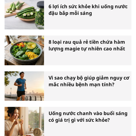
6 lợi ích sức khỏe khi uống nước
đậu bắp mỗi sáng
8 loại rau quả rẻ tiền chứa hàm
lượng magie tự nhiên cao nhất
Vì sao chạy bộ giúp giảm nguy cơ
mắc nhiều bệnh mạn tính?
Uống nước chanh vào buổi sáng
có giá trị gì với sức khỏe?