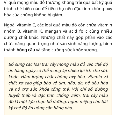
Vì quả mọng màu đỏ thường không trải qua bất kỳ quá
trình chế biến nào để tiêu thụ nên đặc tính chống oxy
hóa của chúng không bị giảm.
Ngoài vitamin C, các loại quả màu đỏ còn chứa vitamin
nhóm B, vitamin K, mangan và acid folic cùng nhiều
dưỡng chất khác. Những chất này góp phần vào các
chức năng quan trọng như sản sinh năng lượng, hình
thành
hồng cầu
và tăng cường sức khỏe xương.
Bổ sung các loại trái cây mọng màu đỏ vào chế độ
ăn hàng ngày có thể mang lại nhiều lợi ích cho sức
khỏe. Hàm lượng chất chống oxy hóa, vitamin và
chất xơ cao giúp bảo vệ tim, não, da, hệ tiêu hóa
và hỗ trợ sức khỏe tổng thể. Với chỉ số đường
huyết thấp và đặc tính chống viêm, trái cây màu
đỏ là một lựa chọn bổ dưỡng, ngon miệng cho bất
kỳ chế độ ăn uống cân bằng nào.