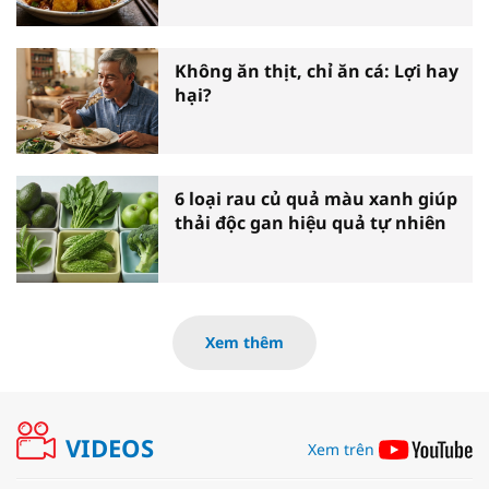
Không ăn thịt, chỉ ăn cá: Lợi hay
hại?
6 loại rau củ quả màu xanh giúp
thải độc gan hiệu quả tự nhiên
Xem thêm
VIDEOS
Xem trên