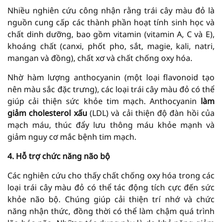
Nhiều nghiên cứu công nhận rằng trái cây màu đỏ là
nguồn cung cấp các thành phần hoạt tính sinh học và
chất dinh dưỡng, bao gồm vitamin (vitamin A, C và E),
khoáng chất (canxi, phốt pho, sắt, magie, kali, natri,
mangan và đồng), chất xơ và chất chống oxy hóa.
Nhờ hàm lượng anthocyanin (một loại flavonoid tạo
nên màu sắc đặc trưng), các loại trái cây màu đỏ có thể
giúp cải thiện sức khỏe tim mạch. Anthocyanin
làm
giảm cholesterol xấu
(LDL) và cải thiện độ đàn hồi của
mạch máu, thúc đẩy lưu thông máu khỏe mạnh và
giảm nguy cơ mắc bệnh tim mạch.
4. Hỗ trợ chức năng não bộ
Các nghiên cứu cho thấy chất chống oxy hóa trong các
loại trái cây màu đỏ có thể tác động tích cực đến sức
khỏe não bộ. Chúng giúp cải thiện trí nhớ và chức
năng nhận thức, đồng thời có thể làm chậm quá trình