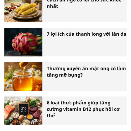
nhất
7 lợi ích của thanh long với làn da
Thường xuyên ăn mật ong có làm
tăng mỡ bụng?
6 loại thực phẩm giúp tăng
cường vitamin B12 phục hồi cơ
thể