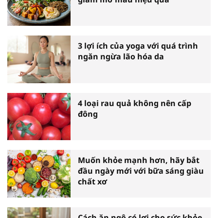
3 lợi ích của yoga với quá trình
ngăn ngừa lão hóa da
4 loại rau quả không nên cấp
đông
Muốn khỏe mạnh hơn, hãy bắt
đầu ngày mới với bữa sáng giàu
chất xơ
Cách ăn ngô có lợi cho sức khỏe