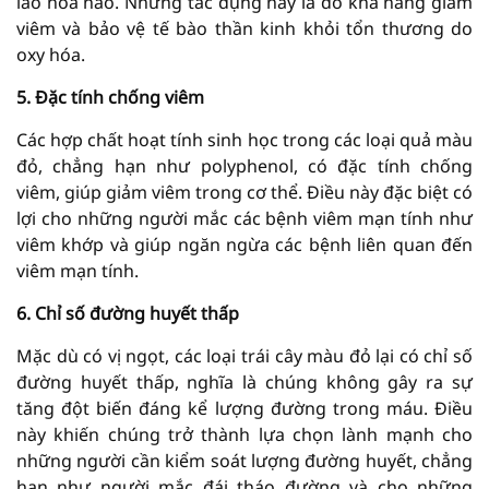
lão hóa não. Những tác dụng này là do khả năng giảm
viêm và bảo vệ tế bào thần kinh khỏi tổn thương do
oxy hóa.
5. Đặc tính chống viêm
Các hợp chất hoạt tính sinh học trong các loại quả màu
đỏ, chẳng hạn như polyphenol, có đặc tính chống
viêm, giúp giảm viêm trong cơ thể. Điều này đặc biệt có
lợi cho những người mắc các bệnh viêm mạn tính như
viêm khớp và giúp ngăn ngừa các bệnh liên quan đến
viêm mạn tính.
6. Chỉ số đường huyết thấp
Mặc dù có vị ngọt, các loại trái cây màu đỏ lại có chỉ số
đường huyết thấp, nghĩa là chúng không gây ra sự
tăng đột biến đáng kể lượng đường trong máu. Điều
này khiến chúng trở thành lựa chọn lành mạnh cho
những người cần kiểm soát lượng đường huyết, chẳng
hạn như người mắc đái tháo đường và cho những