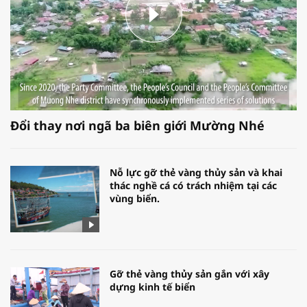
Đổi thay nơi ngã ba biên giới Mường Nhé
Nỗ lực gỡ thẻ vàng thủy sản và khai
thác nghề cá có trách nhiệm tại các
vùng biển.
Gỡ thẻ vàng thủy sản gắn với xây
dựng kinh tế biển