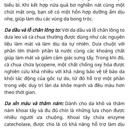
biểu bì. Khi kết hợp nửa quả bơ nghiền nát cùng một
chút mật ong, bạn sẽ có một hỗn hợp dưỡng ẩm dịu
nhẹ, giúp làm dịu các vùng da bong tróc.
Da dầu và lỗ chân lông to:
Với da dầu và lỗ chân lông to
dưa leo và cà chua thường được dùng như các nguyên
liệu làm mát và làm dịu da tự nhiên. Dưa chuột với
phần lớn thành phần là nước cùng các khoáng chất
giúp làm mát và giảm cảm giác sưng tấy. Trong khi đó,
cà chua chứa lycopene, một chất chống oxy hóa được
nghiên cứu khá nhiều với khả năng bảo vệ tế bào da
khỏi tác động của gốc tự do, từ đó hỗ trợ một phần
trong việc duy trì làn da khỏe mạnh và đều màu hơn
theo thời gian.
Da xỉn màu và thâm nám:
Dành cho da khô và thâm
nám khoai tây và đu đủ chín là những lựa chọn được
nhiều người ưa chuộng. Khoai tây chứa enzyme
catecholase, được cho là có khả năng hỗ trợ làm dịu