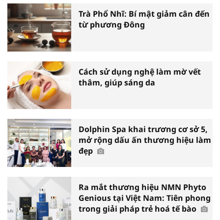
Trà Phổ Nhĩ: Bí mật giảm cân đến
từ phương Đông
Cách sử dụng nghệ làm mờ vết
thâm, giúp sáng da
Dolphin Spa khai trương cơ sở 5,
mở rộng dấu ấn thương hiệu làm
đẹp
Ra mắt thương hiệu NMN Phyto
Genious tại Việt Nam: Tiên phong
trong giải pháp trẻ hoá tế bào