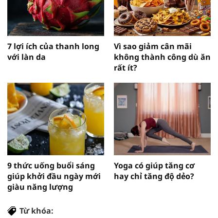
7 lợi ích của thanh long
Vì sao giảm cân mãi
với làn da
không thành công dù ăn
rất ít?
9 thức uống buổi sáng
Yoga có giúp tăng cơ
giúp khởi đầu ngày mới
hay chỉ tăng độ dẻo?
giàu năng lượng
Từ khóa: