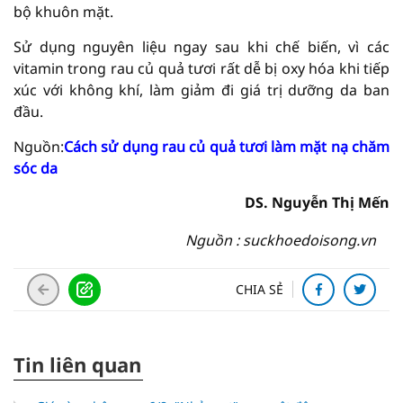
bộ khuôn mặt.
Sử dụng nguyên liệu ngay sau khi chế biến, vì các
vitamin trong rau củ quả tươi rất dễ bị oxy hóa khi tiếp
xúc với không khí, làm giảm đi giá trị dưỡng da ban
đầu.
Nguồn:
Cách sử dụng rau củ quả tươi làm mặt nạ chăm
sóc da
DS. Nguyễn Thị Mến
Nguồn : suckhoedoisong.vn
CHIA SẺ
Tin liên quan