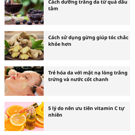
Cách dưỡng trắng da từ quả dâu
tằm
Cách sử dụng gừng giúp tóc chắc
khỏe hơn
Trẻ hóa da với mặt nạ lòng trắng
trứng và nước cốt chanh
5 lý do nên ưu tiên vitamin C tự
nhiên