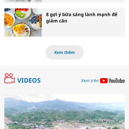
8 gợi ý bữa sáng lành mạnh để
giảm cân
Xem thêm
VIDEOS
Xem trên