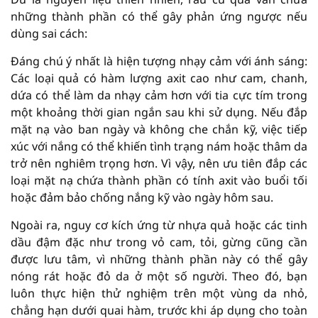
những thành phần có thể gây phản ứng ngược nếu
dùng sai cách:
Đáng chú ý nhất là hiện tượng nhạy cảm với ánh sáng:
Các loại quả có hàm lượng axit cao như cam, chanh,
dứa có thể làm da nhạy cảm hơn với tia cực tím trong
một khoảng thời gian ngắn sau khi sử dụng. Nếu đắp
mặt nạ vào ban ngày và không che chắn kỹ, việc tiếp
xúc với nắng có thể khiến tình trạng nám hoặc thâm da
trở nên nghiêm trọng hơn. Vì vậy, nên ưu tiên đắp các
loại mặt nạ chứa thành phần có tính axit vào buổi tối
hoặc đảm bảo chống nắng kỹ vào ngày hôm sau.
Ngoài ra, nguy cơ kích ứng từ nhựa quả hoặc các tinh
dầu đậm đặc như trong vỏ cam, tỏi, gừng cũng cần
được lưu tâm, vì những thành phần này có thể gây
nóng rát hoặc đỏ da ở một số người. Theo đó, bạn
luôn thực hiện thử nghiệm trên một vùng da nhỏ,
chẳng hạn dưới quai hàm, trước khi áp dụng cho toàn