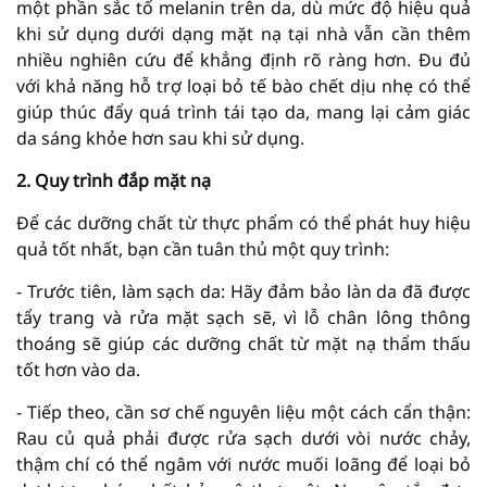
một phần sắc tố melanin trên da, dù mức độ hiệu quả
khi sử dụng dưới dạng mặt nạ tại nhà vẫn cần thêm
nhiều nghiên cứu để khẳng định rõ ràng hơn. Đu đủ
với khả năng hỗ trợ loại bỏ tế bào chết dịu nhẹ có thể
giúp thúc đẩy quá trình tái tạo da, mang lại cảm giác
da sáng khỏe hơn sau khi sử dụng.
2. Quy trình đắp mặt nạ
Để các dưỡng chất từ thực phẩm có thể phát huy hiệu
quả tốt nhất, bạn cần tuân thủ một quy trình:
- Trước tiên, làm sạch da: Hãy đảm bảo làn da đã được
tẩy trang và rửa mặt sạch sẽ, vì lỗ chân lông thông
thoáng sẽ giúp các dưỡng chất từ mặt nạ thẩm thấu
tốt hơn vào da.
- Tiếp theo, cần sơ chế nguyên liệu một cách cẩn thận:
Rau củ quả phải được rửa sạch dưới vòi nước chảy,
thậm chí có thể ngâm với nước muối loãng để loại bỏ