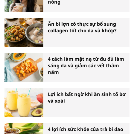
nóng
Ăn bì lợn có thực sự bổ sung
collagen tốt cho da và khớp?
4 cách làm mặt nạ từ đu đủ làm
sáng da và giảm các vết thâm
nám
Lợi ích bất ngờ khi ăn sinh tố bơ
và xoài
4 lợi ích sức khỏe của trà bí đao