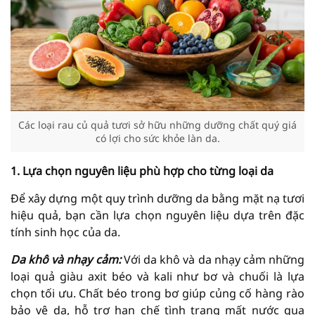
Các loại rau củ quả tươi sở hữu những dưỡng chất quý giá
có lợi cho sức khỏe làn da.
1. Lựa chọn nguyên liệu phù hợp cho từng loại da
Để xây dựng một quy trình dưỡng da bằng mặt nạ tươi
hiệu quả, bạn cần lựa chọn nguyên liệu dựa trên đặc
tính sinh học của da.
Da khô và nhạy cảm:
Với da khô và da nhạy cảm những
loại quả giàu axit béo và kali như bơ và chuối là lựa
chọn tối ưu. Chất béo trong bơ giúp củng cố hàng rào
bảo vệ da, hỗ trợ hạn chế tình trạng mất nước qua