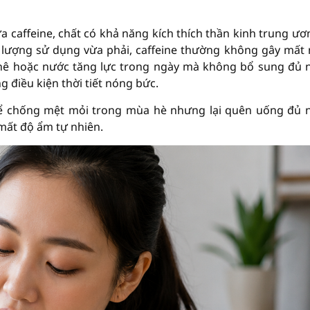
ứa caffeine, chất có khả năng kích thích thần kinh trung ươ
ới lượng sử dụng vừa phải, caffeine thường không gây mất
 phê hoặc nước tăng lực trong ngày mà không bổ sung đủ 
g điều kiện thời tiết nóng bức.
ể chống mệt mỏi trong mùa hè nhưng lại quên uống đủ 
 mất độ ẩm tự nhiên.