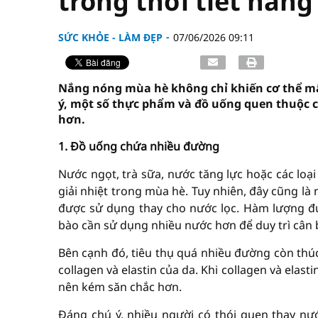
trong thời tiết nắn
SỨC KHỎE - LÀM ĐẸP
07/06/2026 09:11
Nắng nóng mùa hè không chỉ khiến cơ thể m
ý, một số thực phẩm và đồ uống quen thuộc c
hơn.
1. Đồ uống chứa nhiều đường
Nước ngọt, trà sữa, nước tăng lực hoặc các lo
giải nhiệt trong mùa hè. Tuy nhiên, đây cũng 
được sử dụng thay cho nước lọc. Hàm lượng đư
bào cần sử dụng nhiều nước hơn để duy trì cân 
Bên cạnh đó, tiêu thụ quá nhiều đường còn thúc
collagen và elastin của da. Khi collagen và elast
nên kém săn chắc hơn.
Đáng chú ý, nhiều người có thói quen thay nư