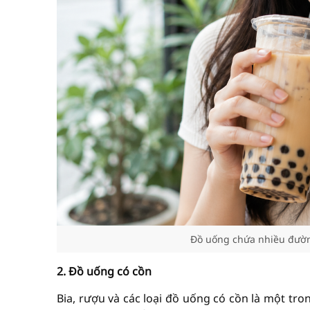
Đồ uống chứa nhiều đườn
2. Đồ uống có cồn
Bia, rượu và các loại đồ uống có cồn là một t