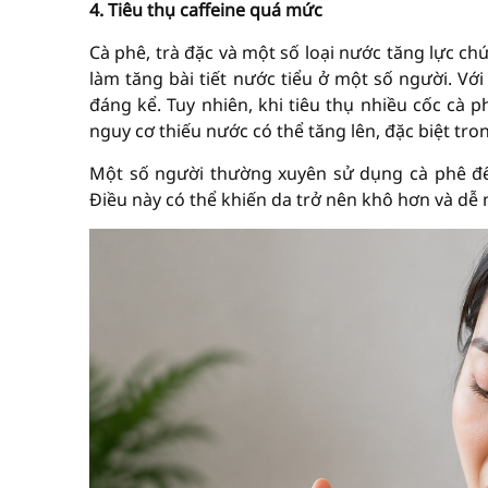
4. Tiêu thụ caffeine quá mức
Cà phê, trà đặc và một số loại nước tăng lực ch
làm tăng bài tiết nước tiểu ở một số người. V
đáng kể. Tuy nhiên, khi tiêu thụ nhiều cốc cà
nguy cơ thiếu nước có thể tăng lên, đặc biệt tron
Một số người thường xuyên sử dụng cà phê đ
Điều này có thể khiến da trở nên khô hơn và dễ