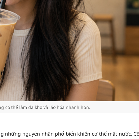
g có thể làm da khô và lão hóa nhanh hơn.
rong những nguyên nhân phổ biến khiến cơ thể mất nước. C