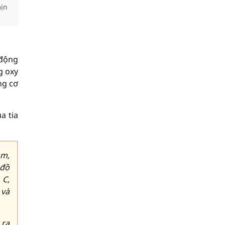
mịn
 động
g oxy
ng cơ
a tia
am,
 đồ
 C,
 và
 ra