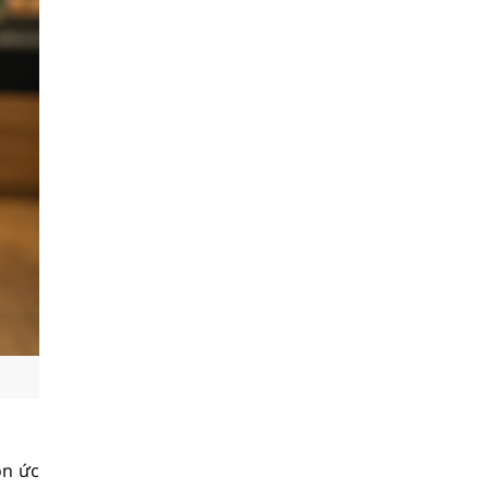
ồn ức