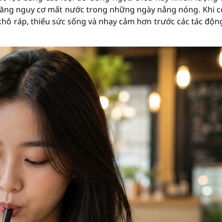
 tăng nguy cơ mất nước trong những ngày nắng nóng. Khi c
khô ráp, thiếu sức sống và nhạy cảm hơn trước các tác độn