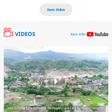
Xem thêm
VIDEOS
Xem trên