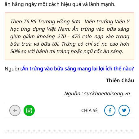
ăn hằng ngày một cách hiệu quả và lành mạnh.
Theo TS.BS Trương Hồng Sơn - Viện trưởng Viện Y
học ứng dụng Việt Nam: Ăn trứng vào bữa sáng
giúp giảm khoảng 270 - 470 calo nạp vào trong
bữa trưa và bữa tối. Trứng có chỉ số no cao hơn
50% so với bánh mì trắng hoặc ngũ cốc ăn sáng.
Nguồn
:
Ăn trứng vào bữa sáng mang lại lợi ích thế nào?
Thiên Châu
Nguồn : suckhoedoisong.vn
CHIA SẺ