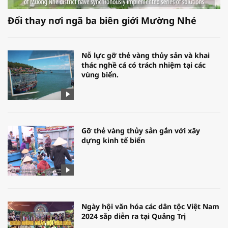
Đổi thay nơi ngã ba biên giới Mường Nhé
Nỗ lực gỡ thẻ vàng thủy sản và khai
thác nghề cá có trách nhiệm tại các
vùng biển.
Gỡ thẻ vàng thủy sản gắn với xây
dựng kinh tế biển
Ngày hội văn hóa các dân tộc Việt Nam
2024 sắp diễn ra tại Quảng Trị