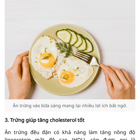
Ăn trứng vào bữa sáng mang lại nhiều lợi ích bất ngờ.
3. Trứng giúp tăng cholesterol tốt
Ăn trứng đều đặn có khả năng làm tăng nồng độ
lipoprotein mật độ cao (HDL), còn được gọi là