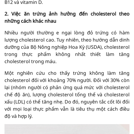
B12 và vitamin D.
2. Việc ăn trứng ảnh hưởng đến cholesterol theo
những cách khác nhau
Nhiều người thường e ngại lòng đỏ trứng có hàm
lượng cholesterol cao. Tuy nhiên, theo hướng dẫn dinh
dưỡng của Bộ Nông nghiệp Hoa Kỳ (USDA), cholesterol
trong thực phẩm không nhất thiết làm tăng
cholesterol trong máu.
Một nghiên cứu cho thấy trứng không làm tăng
cholesterol đối với khoảng 70% người. Đối với 30% còn
lại (nhóm người có phản ứng quá mức với cholesterol
chế độ ăn), lượng cholesterol tổng thể và cholesterol
xấu (LDL) có thể tăng nhẹ. Do đó, nguyên tắc cốt lõi đối
với mọi loại thực phẩm vẫn là tiêu thụ một cách điều
độ và hợp lý.