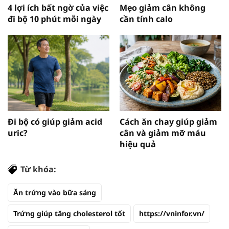
4 lợi ích bất ngờ của việc
Mẹo giảm cân không
đi bộ 10 phút mỗi ngày
cần tính calo
Đi bộ có giúp giảm acid
Cách ăn chay giúp giảm
uric?
cân và giảm mỡ máu
hiệu quả
Từ khóa:
Ăn trứng vào bữa sáng
Trứng giúp tăng cholesterol tốt
https://vninfor.vn/