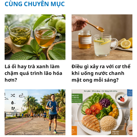
CÙNG CHUYÊN MỤC
Lá ổi hay trà xanh làm
Điều gì xảy ra với cơ thể
chậm quá trình lão hóa
khi uống nước chanh
hơn?
mật ong mỗi sáng?