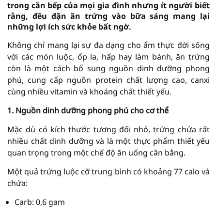
trong căn bếp của mọi gia đình nhưng ít người biết
rằng, đều đặn ăn trứng vào bữa sáng mang lại
những lợi ích sức khỏe bất ngờ.
Không chỉ mang lại sự đa dạng cho ẩm thực đời sống
với các món luộc, ốp la, hấp hay làm bánh, ăn trứng
còn là một cách bổ sung nguồn dinh dưỡng phong
phú, cung cấp nguồn protein chất lượng cao, canxi
cùng nhiều vitamin và khoáng chất thiết yếu.
1. Nguồn dinh dưỡng phong phú cho cơ thể
Mặc dù có kích thước tương đối nhỏ, trứng chứa rất
nhiều chất dinh dưỡng và là một thực phẩm thiết yếu
quan trọng trong một chế độ ăn uống cân bằng.
Một quả trứng luộc cỡ trung bình có khoảng 77 calo và
chứa:
Carb: 0,6 gam