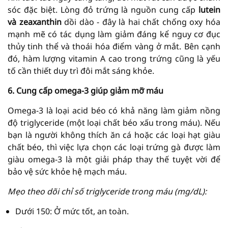
sóc đặc biệt. Lòng đỏ trứng là nguồn cung cấp
lutein
và zeaxanthin
dồi dào - đây là hai chất chống oxy hóa
mạnh mẽ có tác dụng làm giảm đáng kể nguy cơ đục
thủy tinh thể và thoái hóa điểm vàng ở mắt. Bên cạnh
đó, hàm lượng vitamin A cao trong trứng cũng là yếu
tố cần thiết duy trì đôi mắt sáng khỏe.
6. Cung cấp omega-3 giúp giảm mỡ máu
Omega-3 là loại acid béo có khả năng làm giảm nồng
độ triglyceride (một loại chất béo xấu trong máu). Nếu
bạn là người không thích ăn cá hoặc các loại hạt giàu
chất béo, thì việc lựa chọn các loại trứng gà được làm
giàu omega-3 là một giải pháp thay thế tuyệt vời để
bảo vệ sức khỏe hệ mạch máu.
Mẹo theo dõi chỉ số triglyceride trong máu (mg/dL):
Dưới 150: Ở mức tốt, an toàn.