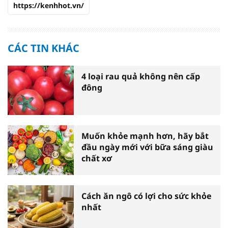
https://kenhhot.vn/
CÁC TIN KHÁC
4 loại rau quả không nên cấp
đông
Muốn khỏe mạnh hơn, hãy bắt
đầu ngày mới với bữa sáng giàu
chất xơ
Cách ăn ngô có lợi cho sức khỏe
nhất