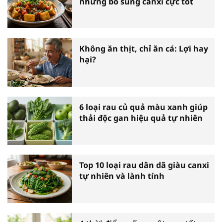
nhưng bổ sung canxi cực tốt
Không ăn thịt, chỉ ăn cá: Lợi hay
hại?
6 loại rau củ quả màu xanh giúp
thải độc gan hiệu quả tự nhiên
Top 10 loại rau dân dã giàu canxi
tự nhiên và lành tính