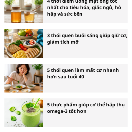
4 thời điểm uống mật ong tốt
nhất cho tiêu hóa, giấc ngủ, hô
hấp và sức bền
3 thói quen buổi sáng giúp giữ cơ,
giảm tích mỡ
5 thói quen làm mất cơ nhanh
hơn sau tuổi 40
5 thực phẩm giúp cơ thể hấp thụ
omega-3 tốt hơn