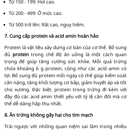
Từ 150 - 199: Hơi cao.
Từ 200 - 499: Ở mức cao.
Từ 500 trở lên: Rất cao, nguy hiểm.
7. Cung cấp protein và acid amin hoàn hảo
Protein là vật liệu xây dựng cơ bản của cơ thể. Bổ sung
đủ
protein
trong chế độ ăn uống là một cách quan
trọng để giúp tăng cường sức khỏe. Mỗi quả trứng
chứa khoảng 6 g protein, cũng như các acid amin có
lợi. Bổ sung đủ protein mỗi ngày có thể giúp kiểm soát
cân nặng, tăng khối lượng cơ bắp, giảm huyết áp và tốt
cho xương. Đặc biệt, protein trong trứng đi kèm với
đầy đủ các acid amin thiết yếu với tỷ lệ cân đối mà cơ
thể dễ dàng hấp thụ nhất.
8. Ăn trứng không gây hại cho tim mạch
Trái ngược với những quan niệm sai lầm trong nhiều