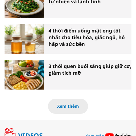
tự nhiên và lành tính
4 thời điểm uống mật ong tốt
nhất cho tiêu hóa, giấc ngủ, hô
hấp và sức bền
3 thói quen buổi sáng giúp giữ cơ,
giảm tích mỡ
Xem thêm
VIDEOS
Xem trên