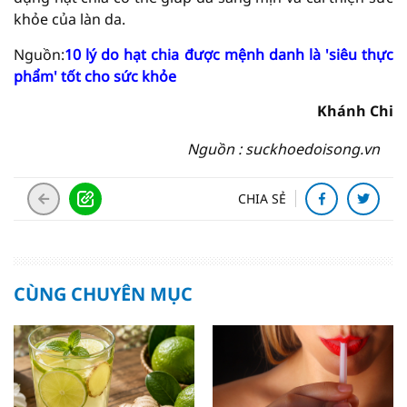
khỏe của làn da.
Nguồn:
10 lý do hạt chia được mệnh danh là 'siêu thực
phẩm' tốt cho sức khỏe
Khánh Chi
Nguồn : suckhoedoisong.vn
CHIA SẺ
CÙNG CHUYÊN MỤC