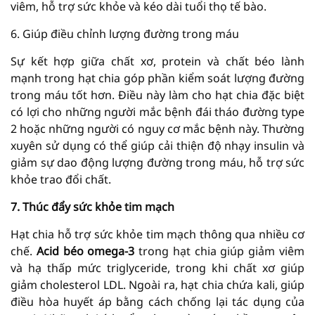
viêm, hỗ trợ sức khỏe và kéo dài tuổi thọ tế bào.
6. Giúp điều chỉnh lượng đường trong máu
Sự kết hợp giữa chất xơ, protein và chất béo lành
mạnh trong hạt chia góp phần kiểm soát lượng đường
trong máu tốt hơn. Điều này làm cho hạt chia đặc biệt
có lợi cho những người mắc bệnh đái tháo đường type
2 hoặc những người có nguy cơ mắc bệnh này. Thường
xuyên sử dụng có thể giúp cải thiện độ nhạy insulin và
giảm sự dao động lượng đường trong máu, hỗ trợ sức
khỏe trao đổi chất.
7. Thúc đẩy sức khỏe tim mạch
Hạt chia hỗ trợ sức khỏe tim mạch thông qua nhiều cơ
chế.
Acid béo omega-3
trong hạt chia giúp giảm viêm
và hạ thấp mức triglyceride, trong khi chất xơ giúp
giảm cholesterol LDL. Ngoài ra, hạt chia chứa kali, giúp
điều hòa huyết áp bằng cách chống lại tác dụng của