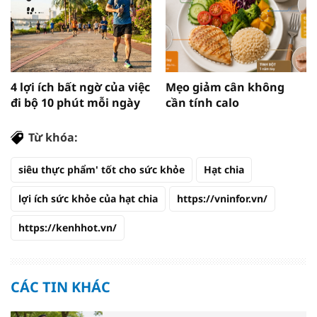
4 lợi ích bất ngờ của việc
Mẹo giảm cân không
đi bộ 10 phút mỗi ngày
cần tính calo
Từ khóa:
siêu thực phẩm' tốt cho sức khỏe
Hạt chia
lợi ích sức khỏe của hạt chia
https://vninfor.vn/
https://kenhhot.vn/
CÁC TIN KHÁC