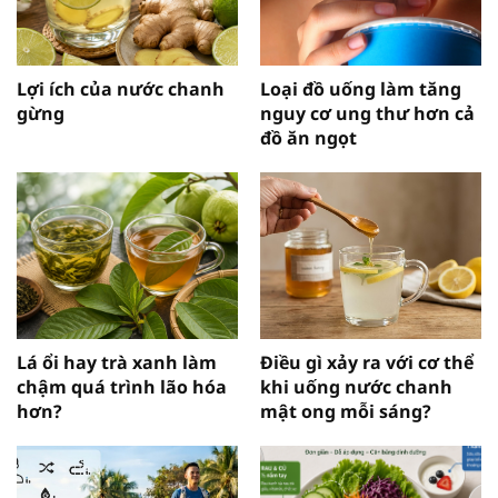
Lợi ích của nước chanh
Loại đồ uống làm tăng
gừng
nguy cơ ung thư hơn cả
đồ ăn ngọt
Lá ổi hay trà xanh làm
Điều gì xảy ra với cơ thể
chậm quá trình lão hóa
khi uống nước chanh
hơn?
mật ong mỗi sáng?