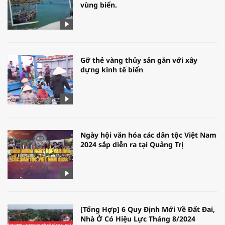
vùng biển.
Gỡ thẻ vàng thủy sản gắn với xây
dựng kinh tế biển
Ngày hội văn hóa các dân tộc Việt Nam
2024 sắp diễn ra tại Quảng Trị
[Tổng Hợp] 6 Quy Định Mới Về Đất Đai,
Nhà Ở Có Hiệu Lực Tháng 8/2024