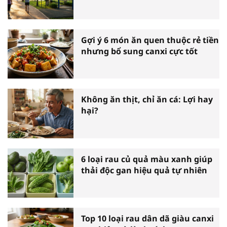
Gợi ý 6 món ăn quen thuộc rẻ tiền
nhưng bổ sung canxi cực tốt
Không ăn thịt, chỉ ăn cá: Lợi hay
hại?
6 loại rau củ quả màu xanh giúp
thải độc gan hiệu quả tự nhiên
Top 10 loại rau dân dã giàu canxi