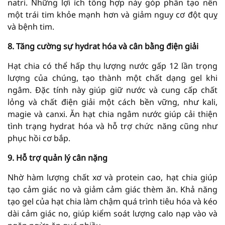
natri. Những lợi ích tổng hợp này góp phần tạo nên
một trái tim khỏe mạnh hơn và giảm nguy cơ đột quỵ
và bệnh tim.
8. Tăng cường sự hydrat hóa và cân bằng điện giải
Hạt chia có thể hấp thụ lượng nước gấp 12 lần trọng
lượng của chúng, tạo thành một chất dạng gel khi
ngâm. Đặc tính này giúp giữ nước và cung cấp chất
lỏng và chất điện giải một cách bền vững, như kali,
magie và canxi. Ăn hạt chia ngâm nước giúp cải thiện
tình trạng hydrat hóa và hỗ trợ chức năng cũng như
phục hồi cơ bắp.
9. Hỗ trợ quản lý cân nặng
Nhờ hàm lượng chất xơ và protein cao, hạt chia giúp
tạo cảm giác no và giảm cảm giác thèm ăn. Khả năng
tạo gel của hạt chia làm chậm quá trình tiêu hóa và kéo
dài cảm giác no, giúp kiểm soát lượng calo nạp vào và