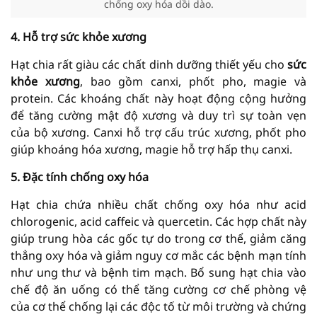
chống oxy hóa dồi dào.
4. Hỗ trợ sức khỏe xương
Hạt chia rất giàu các chất dinh dưỡng thiết yếu cho
sức
khỏe xương
, bao gồm canxi, phốt pho, magie và
protein. Các khoáng chất này hoạt động cộng hưởng
để tăng cường mật độ xương và duy trì sự toàn vẹn
của bộ xương. Canxi hỗ trợ cấu trúc xương, phốt pho
giúp khoáng hóa xương, magie hỗ trợ hấp thụ canxi.
5. Đặc tính chống oxy hóa
Hạt chia chứa nhiều chất chống oxy hóa như acid
chlorogenic, acid caffeic và quercetin. Các hợp chất này
giúp trung hòa các gốc tự do trong cơ thể, giảm căng
thẳng oxy hóa và giảm nguy cơ mắc các bệnh mạn tính
như ung thư và bệnh tim mạch. Bổ sung hạt chia vào
chế độ ăn uống có thể tăng cường cơ chế phòng vệ
của cơ thể chống lại các độc tố từ môi trường và chứng