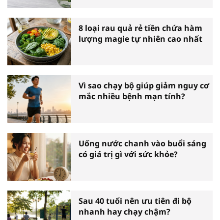
8 loại rau quả rẻ tiền chứa hàm
lượng magie tự nhiên cao nhất
Vì sao chạy bộ giúp giảm nguy cơ
mắc nhiều bệnh mạn tính?
Uống nước chanh vào buổi sáng
có giá trị gì với sức khỏe?
Sau 40 tuổi nên ưu tiên đi bộ
nhanh hay chạy chậm?