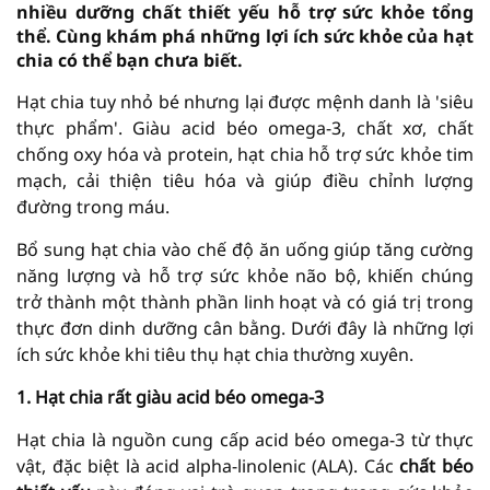
nhiều dưỡng chất thiết yếu hỗ trợ sức khỏe tổng
thể. Cùng khám phá những lợi ích sức khỏe của hạt
chia có thể bạn chưa biết.
Hạt chia tuy nhỏ bé nhưng lại được mệnh danh là 'siêu
thực phẩm'. Giàu acid béo omega-3, chất xơ, chất
chống oxy hóa và protein, hạt chia hỗ trợ sức khỏe tim
mạch, cải thiện tiêu hóa và giúp điều chỉnh lượng
đường trong máu.
Bổ sung hạt chia vào chế độ ăn uống giúp tăng cường
năng lượng và hỗ trợ sức khỏe não bộ, khiến chúng
trở thành một thành phần linh hoạt và có giá trị trong
thực đơn dinh dưỡng cân bằng. Dưới đây là những lợi
ích sức khỏe khi tiêu thụ hạt chia thường xuyên.
1. Hạt chia rất giàu acid béo omega-3
Hạt chia là nguồn cung cấp acid béo omega-3 từ thực
vật, đặc biệt là acid alpha-linolenic (ALA). Các
chất béo