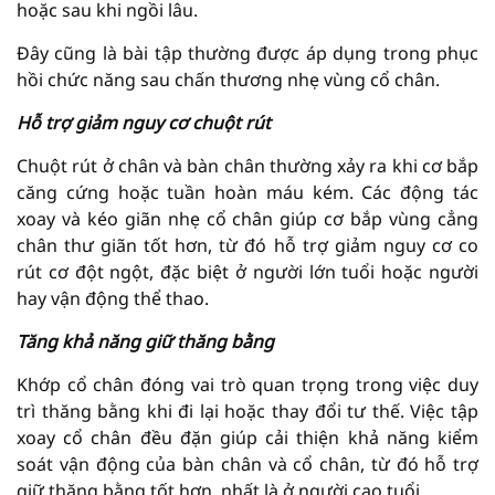
hoặc sau khi ngồi lâu.
Đây cũng là bài tập thường được áp dụng trong phục
hồi chức năng sau chấn thương nhẹ vùng cổ chân.
Hỗ trợ giảm nguy cơ chuột rút
Chuột rút ở chân và bàn chân thường xảy ra khi cơ bắp
căng cứng hoặc tuần hoàn máu kém. Các động tác
xoay và kéo giãn nhẹ cổ chân giúp cơ bắp vùng cẳng
chân thư giãn tốt hơn, từ đó hỗ trợ giảm nguy cơ co
rút cơ đột ngột, đặc biệt ở người lớn tuổi hoặc người
hay vận động thể thao.
Tăng khả năng giữ thăng bằng
Khớp cổ chân đóng vai trò quan trọng trong việc duy
trì thăng bằng khi đi lại hoặc thay đổi tư thế. Việc tập
xoay cổ chân đều đặn giúp cải thiện khả năng kiểm
soát vận động của bàn chân và cổ chân, từ đó hỗ trợ
giữ thăng bằng tốt hơn, nhất là ở người cao tuổi.