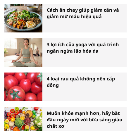
Cách ăn chay giúp giảm cân và
giảm mỡ máu hiệu quả
3 lợi ích của yoga với quá trình
ngăn ngừa lão hóa da
4 loại rau quả không nên cấp
đông
Muốn khỏe mạnh hơn, hãy bắt
đầu ngày mới với bữa sáng giàu
chất xơ