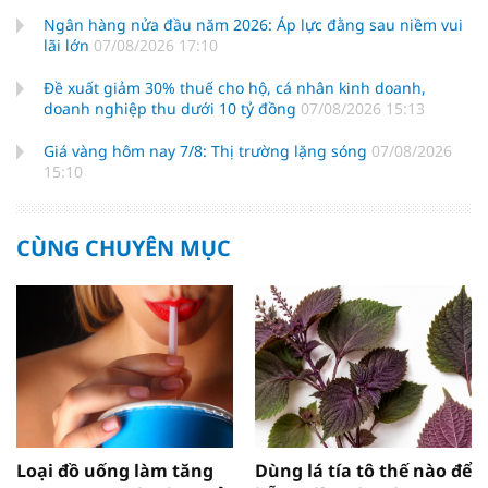
Ngân hàng nửa đầu năm 2026: Áp lực đằng sau niềm vui
lãi lớn
07/08/2026 17:10
Đề xuất giảm 30% thuế cho hộ, cá nhân kinh doanh,
doanh nghiệp thu dưới 10 tỷ đồng
07/08/2026 15:13
Giá vàng hôm nay 7/8: Thị trường lặng sóng
07/08/2026
15:10
CÙNG CHUYÊN MỤC
Loại đồ uống làm tăng
Dùng lá tía tô thế nào để