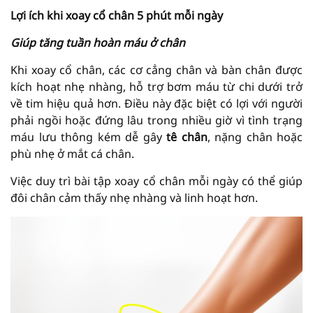
Lợi ích khi xoay cổ chân 5 phút mỗi ngày
Giúp tăng tuần hoàn máu ở chân
Khi xoay cổ chân, các cơ cẳng chân và bàn chân được
kích hoạt nhẹ nhàng, hỗ trợ bơm máu từ chi dưới trở
về tim hiệu quả hơn. Điều này đặc biệt có lợi với người
phải ngồi hoặc đứng lâu trong nhiều giờ vì tình trạng
máu lưu thông kém dễ gây
tê chân
, nặng chân hoặc
phù nhẹ ở mắt cá chân.
Việc duy trì bài tập xoay cổ chân mỗi ngày có thể giúp
đôi chân cảm thấy nhẹ nhàng và linh hoạt hơn.