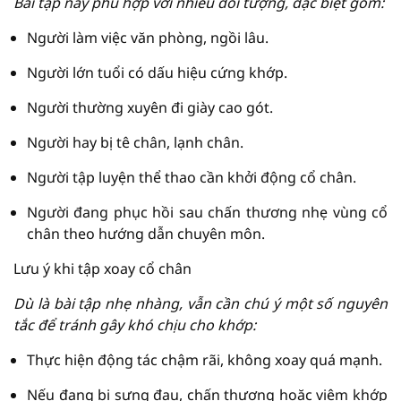
Bài tập này phù hợp với nhiều đối tượng, đặc biệt gồm:
Người làm việc văn phòng, ngồi lâu.
Người lớn tuổi có dấu hiệu cứng khớp.
Người thường xuyên đi giày cao gót.
Người hay bị tê chân, lạnh chân.
Người tập luyện thể thao cần khởi động cổ chân.
Người đang phục hồi sau chấn thương nhẹ vùng cổ
chân theo hướng dẫn chuyên môn.
Lưu ý khi tập xoay cổ chân
Dù là bài tập nhẹ nhàng, vẫn cần chú ý một số nguyên
tắc để tránh gây khó chịu cho khớp:
Thực hiện động tác chậm rãi, không xoay quá mạnh.
Nếu đang bị sưng đau, chấn thương hoặc viêm khớp