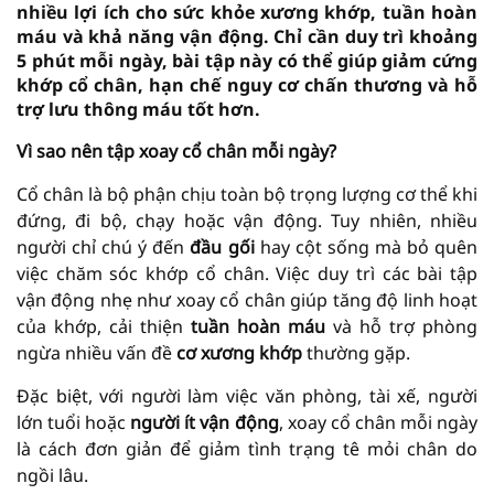
nhiều lợi ích cho sức khỏe xương khớp, tuần hoàn
máu và khả năng vận động. Chỉ cần duy trì khoảng
5 phút mỗi ngày, bài tập này có thể giúp giảm cứng
khớp cổ chân, hạn chế nguy cơ chấn thương và hỗ
trợ lưu thông máu tốt hơn.
Vì sao nên tập xoay cổ chân mỗi ngày?
Cổ chân là bộ phận chịu toàn bộ trọng lượng cơ thể khi
đứng, đi bộ, chạy hoặc vận động. Tuy nhiên, nhiều
người chỉ chú ý đến
đầu gối
hay cột sống mà bỏ quên
việc chăm sóc khớp cổ chân. Việc duy trì các bài tập
vận động nhẹ như xoay cổ chân giúp tăng độ linh hoạt
của khớp, cải thiện
tuần hoàn máu
và hỗ trợ phòng
ngừa nhiều vấn đề
cơ xương khớp
thường gặp.
Đặc biệt, với người làm việc văn phòng, tài xế, người
lớn tuổi hoặc
người ít vận động
, xoay cổ chân mỗi ngày
là cách đơn giản để giảm tình trạng tê mỏi chân do
ngồi lâu.