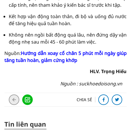
cấp tính, nên tham khảo ý kiến bác sĩ trước khi tập.
Kết hợp vận động toàn thân, đi bộ và uống đủ nước
để tăng hiệu quả tuần hoàn.
Không nên ngồi bất động quá lâu, nên đứng dậy vận
động nhẹ sau mỗi 45 - 60 phút làm việc.
Nguồn:
Hướng dẫn xoay cổ chân 5 phút mỗi ngày giúp
tăng tuần hoàn, giảm cứng khớp
HLV. Trọng Hiếu
Nguồn : suckhoedoisong.vn
CHIA SẺ
Tin liên quan