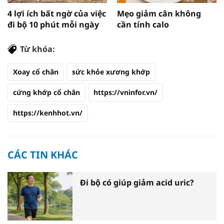
4 lợi ích bất ngờ của việc
Mẹo giảm cân không
đi bộ 10 phút mỗi ngày
cần tính calo
Từ khóa:
Xoay cổ chân
sức khỏe xương khớp
cứng khớp cổ chân
https://vninfor.vn/
https://kenhhot.vn/
CÁC TIN KHÁC
Đi bộ có giúp giảm acid uric?