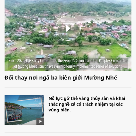
Đổi thay nơi ngã ba biên giới Mường Nhé
Nỗ lực gỡ thẻ vàng thủy sản và khai
thác nghề cá có trách nhiệm tại các
vùng biển.