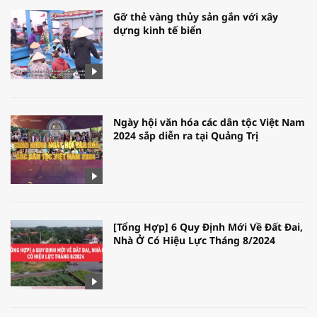
Gỡ thẻ vàng thủy sản gắn với xây
dựng kinh tế biển
Ngày hội văn hóa các dân tộc Việt Nam
2024 sắp diễn ra tại Quảng Trị
[Tổng Hợp] 6 Quy Định Mới Về Đất Đai,
Nhà Ở Có Hiệu Lực Tháng 8/2024