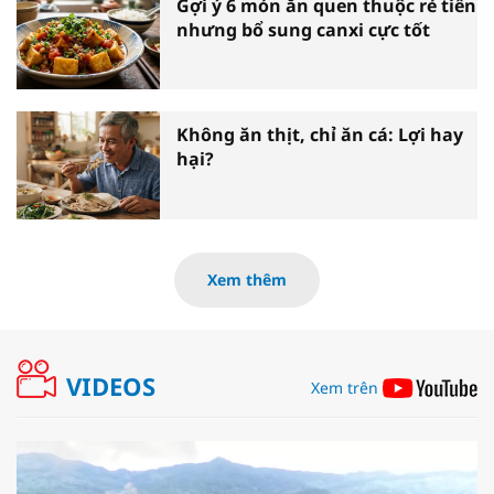
Gợi ý 6 món ăn quen thuộc rẻ tiền
nhưng bổ sung canxi cực tốt
Không ăn thịt, chỉ ăn cá: Lợi hay
hại?
Xem thêm
VIDEOS
Xem trên