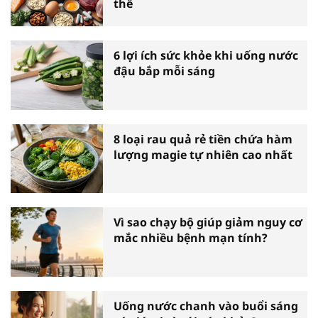
thể
6 lợi ích sức khỏe khi uống nước
đậu bắp mỗi sáng
8 loại rau quả rẻ tiền chứa hàm
lượng magie tự nhiên cao nhất
Vì sao chạy bộ giúp giảm nguy cơ
mắc nhiều bệnh mạn tính?
Uống nước chanh vào buổi sáng