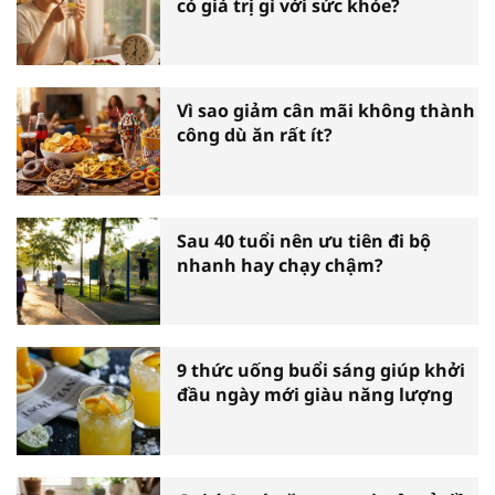
có giá trị gì với sức khỏe?
Vì sao giảm cân mãi không thành
công dù ăn rất ít?
Sau 40 tuổi nên ưu tiên đi bộ
nhanh hay chạy chậm?
9 thức uống buổi sáng giúp khởi
đầu ngày mới giàu năng lượng