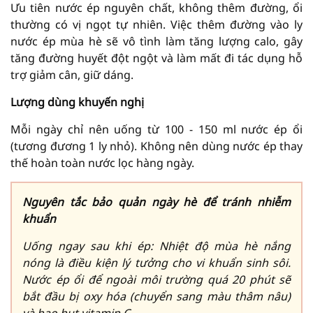
Ưu tiên nước ép nguyên chất, không thêm đường, ổi
thường có vị ngọt tự nhiên. Việc thêm đường vào ly
nước ép mùa hè sẽ vô tình làm tăng lượng calo, gây
tăng đường huyết đột ngột và làm mất đi tác dụng hỗ
trợ giảm cân, giữ dáng.
Lượng dùng khuyến nghị
Mỗi ngày chỉ nên uống từ 100 - 150 ml nước ép ổi
(tương đương 1 ly nhỏ). Không nên dùng nước ép thay
thế hoàn toàn nước lọc hàng ngày.
Nguyên tắc bảo quản ngày hè để tránh nhiễm
khuẩn
Uống ngay sau khi ép: Nhiệt độ mùa hè nắng
nóng là điều kiện lý tưởng cho vi khuẩn sinh sôi.
Nước ép ổi để ngoài môi trường quá 20 phút sẽ
bắt đầu bị oxy hóa (chuyển sang màu thâm nâu)