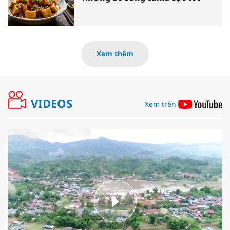
Xem thêm
VIDEOS
Xem trên