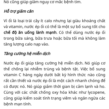
Nó cũng giúp giảm nguy cơ mắc bệnh tim.
Hỗ trợ giảm cân
Vì ổi là loại trái cây ít calo nhưng lại giàu khoáng chất
và vitamin, nước ép ổi có thể là một sự bổ sung tốt cho
chế độ ăn uống lành mạnh
. Có thể dùng nước ép ổi
trong bữa sáng, bữa trưa hoặc bữa tối mà không làm
tăng lượng calo nạp vào.
Tăng cường hệ miễn dịch
Nước ép ổi giúp tăng cường hệ miễn dịch. Nó giúp cơ
thể chống lại nhiễm trùng và bệnh tật. Việc bổ sung
vitamin C hàng ngày dưới bất kỳ hình thức nào cũng
rất cần thiết và nước ép ổi là một cách nhanh chóng để
có được nó. Nó giúp giảm thời gian bị cảm lạnh và ho.
Cùng với các chất chống oxy hóa khác như lycopene,
cũng giúp kiểm soát tình trạng viêm và ngăn ngừa các
bệnh mạn tính.