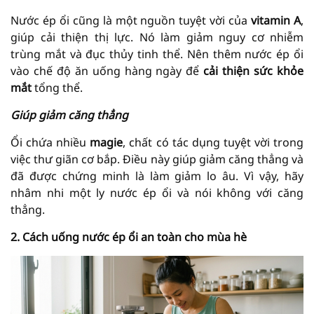
Nước ép ổi cũng là một nguồn tuyệt vời của
vitamin A
,
giúp cải thiện thị lực. Nó làm giảm nguy cơ nhiễm
trùng mắt và đục thủy tinh thể. Nên thêm nước ép ổi
vào chế độ ăn uống hàng ngày để
cải thiện sức khỏe
mắt
tổng thể.
Giúp giảm căng thẳng
Ổi chứa nhiều
magie
, chất có tác dụng tuyệt vời trong
việc thư giãn cơ bắp. Điều này giúp giảm căng thẳng và
đã được chứng minh là làm giảm lo âu. Vì vậy, hãy
nhâm nhi một ly nước ép ổi và nói không với căng
thẳng.
2. Cách uống nước ép ổi an toàn cho mùa hè