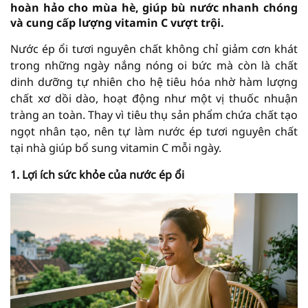
hoàn hảo cho mùa hè, giúp bù nước nhanh chóng
và cung cấp lượng vitamin C vượt trội.
Nước ép ổi tươi nguyên chất không chỉ giảm cơn khát
trong những ngày nắng nóng oi bức mà còn là chất
dinh dưỡng tự nhiên cho hệ tiêu hóa nhờ hàm lượng
chất xơ dồi dào, hoạt động như một vị thuốc nhuận
tràng an toàn. Thay vì tiêu thụ sản phẩm chứa chất tạo
ngọt nhân tạo, nên tự làm nước ép tươi nguyên chất
tại nhà giúp bổ sung vitamin C mỗi ngày.
1. Lợi ích sức khỏe của nước ép ổi