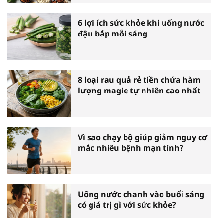
6 lợi ích sức khỏe khi uống nước
đậu bắp mỗi sáng
8 loại rau quả rẻ tiền chứa hàm
lượng magie tự nhiên cao nhất
Vì sao chạy bộ giúp giảm nguy cơ
mắc nhiều bệnh mạn tính?
Uống nước chanh vào buổi sáng
có giá trị gì với sức khỏe?