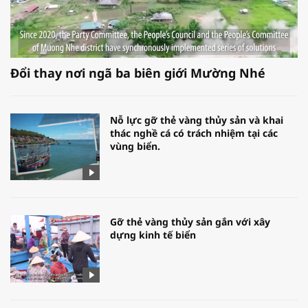
Đổi thay nơi ngã ba biên giới Mường Nhé
Nỗ lực gỡ thẻ vàng thủy sản và khai
thác nghề cá có trách nhiệm tại các
vùng biển.
Gỡ thẻ vàng thủy sản gắn với xây
dựng kinh tế biển