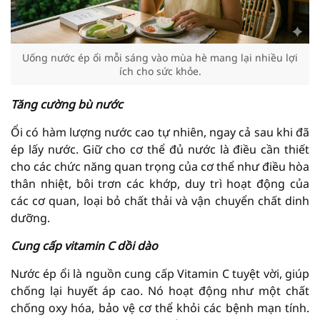
Uống nước ép ổi mỗi sáng vào mùa hè mang lại nhiều lợi
ích cho sức khỏe.
Tăng cường bù nước
Ổi có hàm lượng nước cao tự nhiên, ngay cả sau khi đã
ép lấy nước. Giữ cho cơ thể đủ nước là điều cần thiết
cho các chức năng quan trọng của cơ thể như điều hòa
thân nhiệt, bôi trơn các khớp, duy trì hoạt động của
các cơ quan, loại bỏ chất thải và vận chuyển chất dinh
dưỡng.
Cung cấp vitamin C dồi dào
Nước ép ổi là nguồn cung cấp Vitamin C tuyệt vời, giúp
chống lại huyết áp cao. Nó hoạt động như một chất
chống oxy hóa, bảo vệ cơ thể khỏi các bệnh mạn tính.