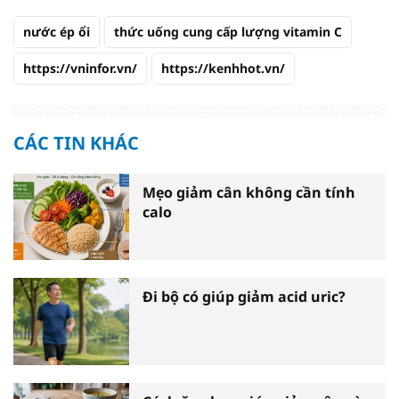
nước ép ổi
thức uống cung cấp lượng vitamin C
https://vninfor.vn/
https://kenhhot.vn/
CÁC TIN KHÁC
Mẹo giảm cân không cần tính
calo
Đi bộ có giúp giảm acid uric?