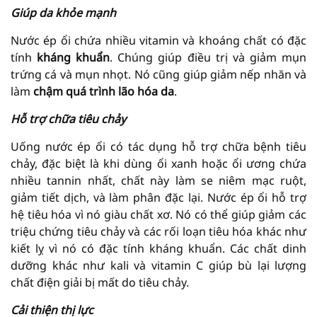
Giúp da khỏe mạnh
Nước ép ổi chứa nhiều vitamin và khoáng chất có đặc
tính
kháng khuẩn
. Chúng giúp điều trị và giảm mụn
trứng cá và mụn nhọt. Nó cũng giúp giảm nếp nhăn và
làm
chậm quá trình lão hóa da
.
Hỗ trợ chữa tiêu chảy
Uống nước ép ổi có tác dụng hỗ trợ chữa bệnh tiêu
chảy, đặc biệt là khi dùng ổi xanh hoặc ổi ương chứa
nhiều tannin nhất, chất này làm se niêm mạc ruột,
giảm tiết dịch, và làm phân đặc lại. Nước ép ổi hỗ trợ
hệ tiêu hóa vì nó giàu chất xơ. Nó có thể giúp giảm các
triệu chứng tiêu chảy và các rối loạn tiêu hóa khác như
kiết lỵ vì nó có đặc tính kháng khuẩn. Các chất dinh
dưỡng khác như kali và vitamin C giúp bù lại lượng
chất điện giải bị mất do tiêu chảy.
Cải thiện thị lực