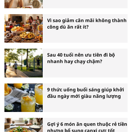
Vì sao giảm cân mãi không thành
công dù ăn rất ít?
Sau 40 tuổi nên ưu tiên đi bộ
nhanh hay chạy chậm?
9 thức uống buổi sáng giúp khởi
đầu ngày mới giàu năng lượng
Gợi ý 6 món ăn quen thuộc rẻ tiền
nhưng bổ sung canxi cực tốt