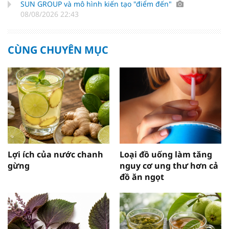
SUN GROUP và mô hình kiến tạo "điểm đến"
08/08/2026 22:43
CÙNG CHUYÊN MỤC
Lợi ích của nước chanh
Loại đồ uống làm tăng
gừng
nguy cơ ung thư hơn cả
đồ ăn ngọt