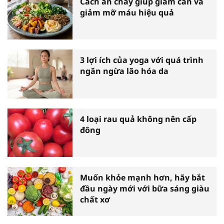
Cách ăn chay giúp giảm cân và
giảm mỡ máu hiệu quả
3 lợi ích của yoga với quá trình
ngăn ngừa lão hóa da
4 loại rau quả không nên cấp
đông
Muốn khỏe mạnh hơn, hãy bắt
đầu ngày mới với bữa sáng giàu
chất xơ