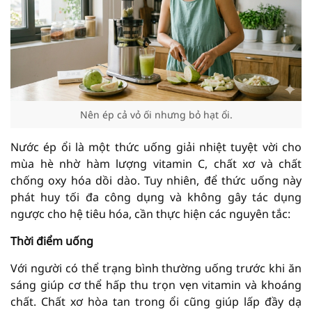
Nên ép cả vỏ ối nhưng bỏ hạt ổi.
Nước ép ổi là một thức uống giải nhiệt tuyệt vời cho
mùa hè nhờ hàm lượng vitamin C, chất xơ và chất
chống oxy hóa dồi dào. Tuy nhiên, để thức uống này
phát huy tối đa công dụng và không gây tác dụng
ngược cho hệ tiêu hóa, cần thực hiện các nguyên tắc:
Thời điểm uống
Với người có thể trạng bình thường uống trước khi ăn
sáng giúp cơ thể hấp thu trọn vẹn vitamin và khoáng
chất. Chất xơ hòa tan trong ổi cũng giúp lấp đầy dạ