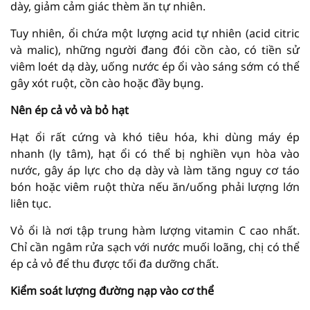
dày, giảm cảm giác thèm ăn tự nhiên.
Tuy nhiên, ổi chứa một lượng acid tự nhiên (acid citric
và malic), những người đang đói cồn cào, có tiền sử
viêm loét dạ dày, uống nước ép ổi vào sáng sớm có thể
gây xót ruột, cồn cào hoặc đầy bụng.
Nên ép cả vỏ và bỏ hạt
Hạt ổi rất cứng và khó tiêu hóa, khi dùng máy ép
nhanh (ly tâm), hạt ổi có thể bị nghiền vụn hòa vào
nước, gây áp lực cho dạ dày và làm tăng nguy cơ táo
bón hoặc viêm ruột thừa nếu ăn/uống phải lượng lớn
liên tục.
Vỏ ổi là nơi tập trung hàm lượng vitamin C cao nhất.
Chỉ cần ngâm rửa sạch với nước muối loãng, chị có thể
ép cả vỏ để thu được tối đa dưỡng chất.
Kiểm soát lượng đường nạp vào cơ thể