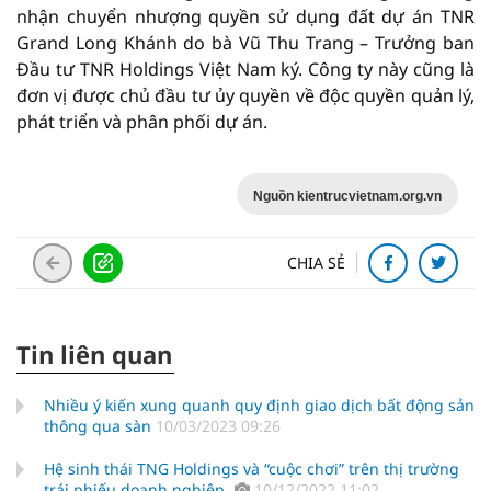
nhận chuyển nhượng quyền sử dụng đất dự án TNR
Grand Long Khánh do bà Vũ Thu Trang – Trưởng ban
Đầu tư TNR Holdings Việt Nam ký. Công ty này cũng là
đơn vị được chủ đầu tư ủy quyền về độc quyền quản lý,
phát triển và phân phối dự án.
Nguồn kientrucvietnam.org.vn
CHIA SẺ
Tin liên quan
Nhiều ý kiến xung quanh quy định giao dịch bất động sản
thông qua sàn
10/03/2023 09:26
Hệ sinh thái TNG Holdings và “cuộc chơi” trên thị trường
trái phiếu doanh nghiệp
10/12/2022 11:02