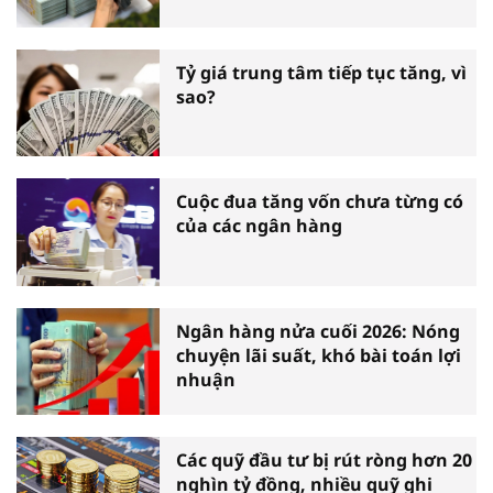
Tỷ giá trung tâm tiếp tục tăng, vì
sao?
Cuộc đua tăng vốn chưa từng có
của các ngân hàng
Ngân hàng nửa cuối 2026: Nóng
chuyện lãi suất, khó bài toán lợi
nhuận
Các quỹ đầu tư bị rút ròng hơn 20
nghìn tỷ đồng, nhiều quỹ ghi