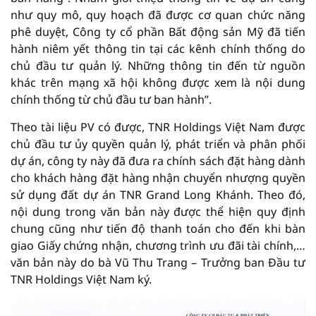
như quy mô, quy hoạch đã được cơ quan chức năng
phê duyệt, Công ty cổ phần Bất động sản Mỹ đã tiến
hành niêm yết thông tin tại các kênh chính thống do
chủ đầu tư quản lý. Những thông tin đến từ nguồn
khác trên mạng xã hội không được xem là nội dung
chính thống từ chủ đầu tư ban hành”.
Theo tài liệu PV có được, TNR Holdings Việt Nam được
chủ đầu tư ủy quyền quản lý, phát triển và phân phối
dự án, công ty này đã đưa ra chính sách đặt hàng dành
cho khách hàng đặt hàng nhận chuyển nhượng quyền
sử dụng đất dự án TNR Grand Long Khánh. Theo đó,
nội dung trong văn bản này được thể hiện quy định
chung cũng như tiến độ thanh toán cho đến khi bàn
giao Giấy chứng nhận, chương trình ưu đãi tài chính,…
văn bản này do bà Vũ Thu Trang – Trưởng ban Đầu tư
TNR Holdings Việt Nam ký.