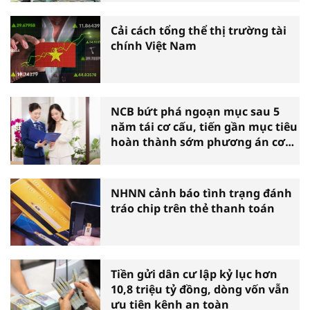
Cải cách tổng thể thị trường tài
chính Việt Nam
NCB bứt phá ngoạn mục sau 5
năm tái cơ cấu, tiến gần mục tiêu
hoàn thành sớm phương án cơ
cấu lại
NHNN cảnh báo tình trạng đánh
tráo chip trên thẻ thanh toán
Tiền gửi dân cư lập kỷ lục hơn
10,8 triệu tỷ đồng, dòng vốn vẫn
ưu tiên kênh an toàn