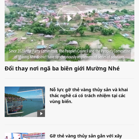
Đổi thay nơi ngã ba biên giới Mường Nhé
Nỗ lực gỡ thẻ vàng thủy sản và khai
thác nghề cá có trách nhiệm tại các
vùng biển.
Gỡ thẻ vàng thủy sản gắn với xây