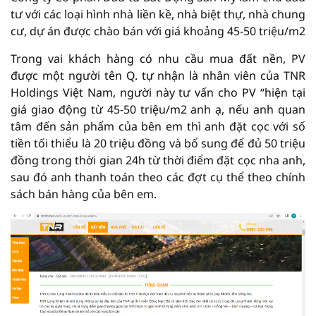
tư với các loại hình nhà liền kề, nhà biệt thự, nhà chung
cư, dự án được chào bán với giá khoảng 45-50 triệu/m2
Trong vai khách hàng có nhu cầu mua đất nền, PV
được một người tên Q. tự nhận là nhân viên của TNR
Holdings Việt Nam, người này tư vấn cho PV “hiện tại
giá giao động từ 45-50 triệu/m2 anh ạ, nếu anh quan
tâm đến sản phẩm của bên em thì anh đặt cọc với số
tiền tối thiểu là 20 triệu đồng và bổ sung để đủ 50 triệu
đồng trong thời gian 24h từ thời điểm đặt cọc nha anh,
sau đó anh thanh toán theo các đợt cụ thể theo chính
sách bán hàng của bên em.