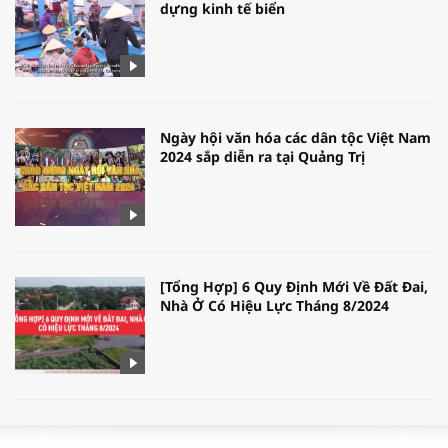
dựng kinh tế biển
Ngày hội văn hóa các dân tộc Việt Nam
2024 sắp diễn ra tại Quảng Trị
[Tổng Hợp] 6 Quy Định Mới Về Đất Đai,
Nhà Ở Có Hiệu Lực Tháng 8/2024
WORLDBANK DỰ BÁO KINH TẾ VIỆT