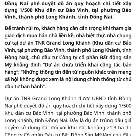
Đồng Nai phê duyệt đồ án quy hoạch chi tiết xây
dựng 1/500 Khu dân cư Bảo Vinh, tại phường Bảo
Vinh, thành phố Long Khánh, tỉnh Đồng Nai.
Để tránh rủi ro, khách hàng cần cẩn trọng khi tham gia
giao dịch mua bán nhà liền kề, nhà biệt thự, nhà chung
cư tại dự án TNR Grand Long Khánh (Khu dân cư Bảo
Vinh, tại phường Bảo Vinh, thành phố Long Khánh, tỉnh
Đồng Nai), chủ đầu tư Công ty cổ phần Bất động sản
Mỹ khẳng định “Dự án chưa triển khai công tác bán
hàng”; “Những thông tin đến từ nguồn khác trên mạng
xã hội không được xem là nội dung chính thống từ chủ
đầu tư ban hành”.
Dự án TNR Grand Long Khánh được UBND tỉnh Đồng
Nai phê duyệt đồ án quy hoạch chi tiết xây dựng 1/500
Khu dân cư Bảo Vinh, tại phường Bảo Vinh, thành phố
Long Khánh, tỉnh Đồng Nai. Đây là dự án trúng đấu giá
quyền sử dụng đất đối với khu đất khoảng 21,3 ha do
Công ty Cổ phần Đầu tư Bất Động Sản Mỹ làm chủ đầu