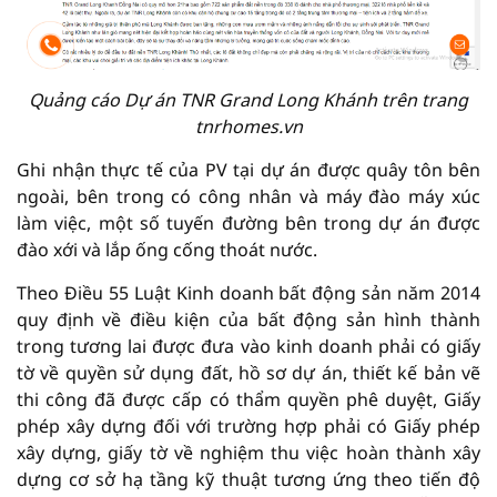
Quảng cáo Dự án TNR Grand Long Khánh trên trang
tnrhomes.vn
Ghi nhận thực tế của PV tại dự án được quây tôn bên
ngoài, bên trong có công nhân và máy đào máy xúc
làm việc, một số tuyến đường bên trong dự án được
đào xới và lắp ống cống thoát nước.
Theo Điều 55 Luật Kinh doanh bất động sản năm 2014
quy định về điều kiện của bất động sản hình thành
trong tương lai được đưa vào kinh doanh phải có giấy
tờ về quyền sử dụng đất, hồ sơ dự án, thiết kế bản vẽ
thi công đã được cấp có thẩm quyền phê duyệt, Giấy
phép xây dựng đối với trường hợp phải có Giấy phép
xây dựng, giấy tờ về nghiệm thu việc hoàn thành xây
dựng cơ sở hạ tầng kỹ thuật tương ứng theo tiến độ