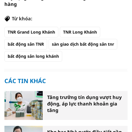
hàng
Từ khóa:
TNR Grand Long Khánh
TNR Long Khánh
bất động sản TNR
sàn giao dịch bất động sản tnr
bất động sản long khánh
CÁC TIN KHÁC
Tăng trưởng tín dụng vượt huy
động, áp lực thanh khoản gia
tăng
Kho bạc Nhà nước điều tiết gần