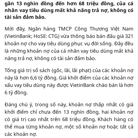
gần 13 nghìn đồng đến hơn 68 triệu đồng, của cá
nhân vay tiêu dùng mất khả năng trả nợ, không có
tài sản đảm bảo.
Mới đây, Ngân hàng TMCP Công Thương Việt Nam
(VietinBank; HoSE: CTG) vừa thông báo bán đấu giá 321
khoản nợ cho vay tiêu dùng phục vụ đời sống. Đây đều
là những khoản nợ của cá nhân vay tiêu dùng mất khả
năng trả nợ, không có tài sản đảm bảo.
Tổng giá trị sổ sách (gốc, lãi, lãi phạt) của các khoản nợ
này là hơn 6,6 tỷ đồng. Giá khởi điểm của các khoản nợ
xấu vay tiêu dùng này được VietinBank chào bán là hơn
6 tỷ đồng.
Đáng chú ý, trong số này, khoản nợ thấp nhất có giá
khởi điểm chỉ chưa đến 13 nghìn đồng, hai khoản nợ
có giá trị cao nhất trên 68 triệu đồng. Khách hàng có
thể mua từng khoản nợ, một số khoản nợ hoặc tất cả
các khoản nợ.