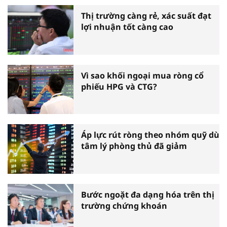
Thị trường càng rẻ, xác suất đạt
lợi nhuận tốt càng cao
Vì sao khối ngoại mua ròng cổ
phiếu HPG và CTG?
Áp lực rút ròng theo nhóm quỹ dù
tâm lý phòng thủ đã giảm
Bước ngoặt đa dạng hóa trên thị
trường chứng khoán