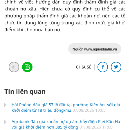
chính về việc hướng dẫn quy định thẩm định giá các
khoản nợ xấu. Hiện chưa có quy định cụ thể về các
phương pháp thẩm định giá các khoản nợ, nên các tổ
chức tín dụng lúng túng trong xác định mức giá khởi
điểm khi cho mua bán nợ.
Nguồn www.nguoiduatin.vn
CHIA SẺ
Tin liên quan
Hải Phòng đấu giá 57 lô đất tại phường Kiến An, với giá
khởi điểm từ 18 triệu đồng/m2
07/08/2026 10:05
Agribank đấu giá khoản nợ dự án thủy điện Plei Kần Hạ
với giá khởi điểm hơn 385 tỷ đồng
01/08/2026 11:00