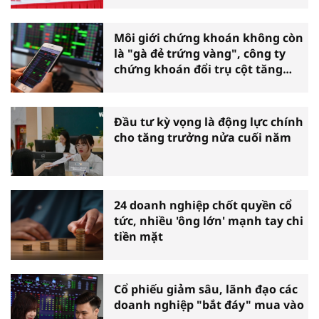
Môi giới chứng khoán không còn
là "gà đẻ trứng vàng", công ty
chứng khoán đổi trụ cột tăng
trưởng
Đầu tư kỳ vọng là động lực chính
cho tăng trưởng nửa cuối năm
24 doanh nghiệp chốt quyền cổ
tức, nhiều 'ông lớn' mạnh tay chi
tiền mặt
Cổ phiếu giảm sâu, lãnh đạo các
doanh nghiệp "bắt đáy" mua vào