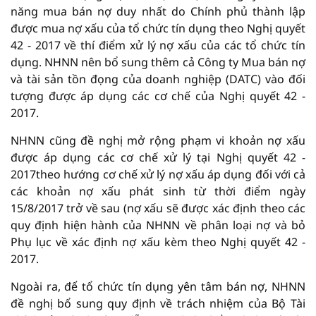
năng mua bán nợ duy nhất do Chính phủ thành lập
được mua nợ xấu của tổ chức tín dụng theo Nghị quyết
42 - 2017 về thí điểm xử lý nợ xấu của các tổ chức tín
dụng. NHNN nên bổ sung thêm cả Công ty Mua bán nợ
và tài sản tồn đọng của doanh nghiệp (DATC) vào đối
tượng được áp dụng các cơ chế của Nghị quyết 42 -
2017.
NHNN cũng đề nghị mở rộng phạm vi khoản nợ xấu
được áp dụng các cơ chế xử lý tại Nghị quyết 42 -
2017theo hướng cơ chế xử lý nợ xấu áp dụng đối với cả
các khoản nợ xấu phát sinh từ thời điểm ngày
15/8/2017 trở về sau (nợ xấu sẽ được xác định theo các
quy định hiện hành của NHNN về phân loại nợ và bỏ
Phụ lục về xác định nợ xấu kèm theo Nghị quyết 42 -
2017.
Ngoài ra, để tổ chức tín dụng yên tâm bán nợ, NHNN
đề nghị bổ sung quy định về trách nhiệm của Bộ Tài