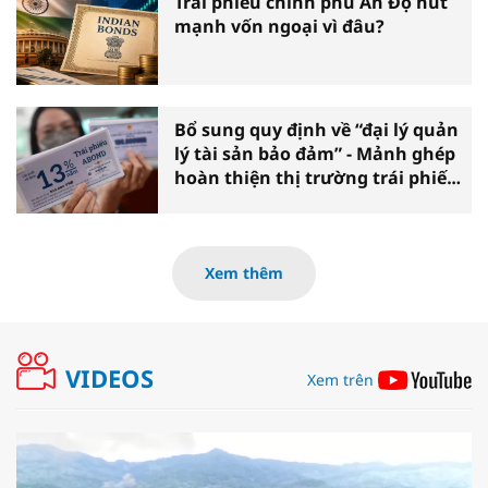
Trái phiếu chính phủ Ấn Độ hút
mạnh vốn ngoại vì đâu?
Bổ sung quy định về “đại lý quản
lý tài sản bảo đảm” - Mảnh ghép
hoàn thiện thị trường trái phiếu
doanh nghiệp
Xem thêm
VIDEOS
Xem trên