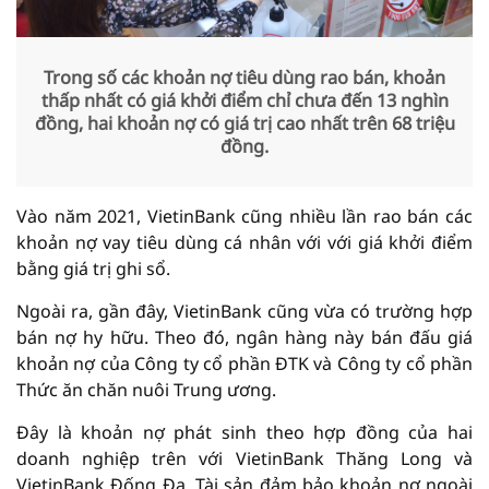
Trong số các khoản nợ tiêu dùng rao bán, khoản
thấp nhất có giá khởi điểm chỉ chưa đến 13 nghìn
đồng, hai khoản nợ có giá trị cao nhất trên 68 triệu
đồng.
Vào năm 2021, VietinBank cũng nhiều lần rao bán các
khoản nợ vay tiêu dùng cá nhân với với giá khởi điểm
bằng giá trị ghi sổ.
Ngoài ra, gần đây, VietinBank cũng vừa có trường hợp
bán nợ hy hữu. Theo đó, ngân hàng này bán đấu giá
khoản nợ của Công ty cổ phần ĐTK và Công ty cổ phần
Thức ăn chăn nuôi Trung ương.
Đây là khoản nợ phát sinh theo hợp đồng của hai
doanh nghiệp trên với VietinBank Thăng Long và
VietinBank Đống Đa. Tài sản đảm bảo khoản nợ ngoài