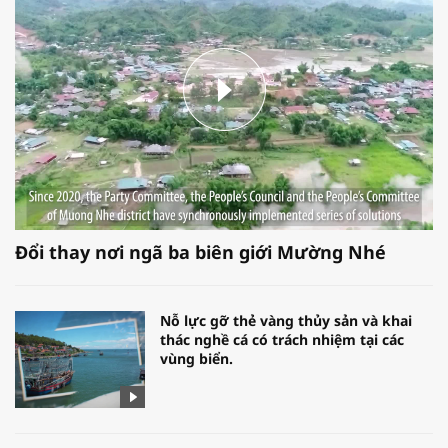
Đổi thay nơi ngã ba biên giới Mường Nhé
Nỗ lực gỡ thẻ vàng thủy sản và khai
thác nghề cá có trách nhiệm tại các
vùng biển.