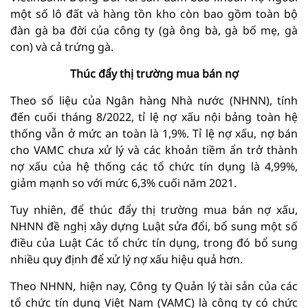
một số lô đất và hàng tồn kho còn bao gồm toàn bộ
đàn gà ba đời của công ty (gà ông bà, gà bố mẹ, gà
con) và cả trứng gà.
Thúc đẩy thị trường mua bán nợ
Theo số liệu của Ngân hàng Nhà nước (NHNN), tính
đến cuối tháng 8/2022, tỉ lệ nợ xấu nội bảng toàn hệ
thống vẫn ở mức an toàn là 1,9%. Tỉ lệ nợ xấu, nợ bán
cho VAMC chưa xử lý và các khoản tiềm ẩn trở thành
nợ xấu của hệ thống các tổ chức tín dụng là 4,99%,
giảm mạnh so với mức 6,3% cuối năm 2021.
Tuy nhiên, để thúc đẩy thị trường mua bán nợ xấu,
NHNN đề nghị xây dựng Luật sửa đổi, bổ sung một số
điều của Luật Các tổ chức tín dụng, trong đó bổ sung
nhiều quy định để xử lý nợ xấu hiệu quả hơn.
Theo NHNN, hiện nay, Công ty Quản lý tài sản của các
tổ chức tín dụng Việt Nam (VAMC) là công ty có chức