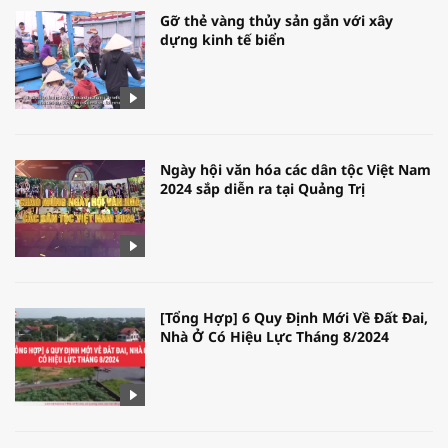
Gỡ thẻ vàng thủy sản gắn với xây
dựng kinh tế biển
Ngày hội văn hóa các dân tộc Việt Nam
2024 sắp diễn ra tại Quảng Trị
[Tổng Hợp] 6 Quy Định Mới Về Đất Đai,
Nhà Ở Có Hiệu Lực Tháng 8/2024