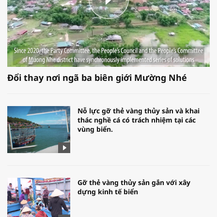
Đổi thay nơi ngã ba biên giới Mường Nhé
Nỗ lực gỡ thẻ vàng thủy sản và khai
thác nghề cá có trách nhiệm tại các
vùng biển.
Gỡ thẻ vàng thủy sản gắn với xây
dựng kinh tế biển