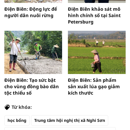
Điện Biên: Động lực để
Điện Biên khảo sát mô
người dân nuôi rừng
hình chính số tại Saint
Petersburg
Điện Biên: Tạo sức bật
Điện Biên: Sản phẩm
cho vùng đồng bào dân
sản xuất lúa gạo giảm
tộc thiểu số
kích thước
Từ khóa:
học bổng
Trung tâm hội nghị thị xã Nghi Sơn