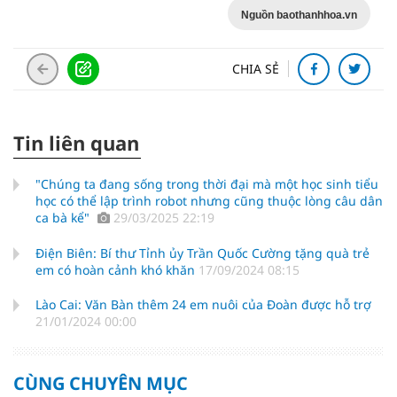
Nguồn baothanhhoa.vn
CHIA SẺ
Tin liên quan
"Chúng ta đang sống trong thời đại mà một học sinh tiểu
học có thể lập trình robot nhưng cũng thuộc lòng câu dân
ca bà kể"
29/03/2025 22:19
Điện Biên: Bí thư Tỉnh ủy Trần Quốc Cường tặng quà trẻ
em có hoàn cảnh khó khăn
17/09/2024 08:15
Lào Cai: Văn Bàn thêm 24 em nuôi của Đoàn được hỗ trợ
21/01/2024 00:00
CÙNG CHUYÊN MỤC