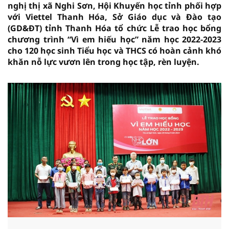
nghị thị xã Nghi Sơn, Hội Khuyến học tỉnh phối hợp
với Viettel Thanh Hóa, Sở Giáo dục và Đào tạo
(GD&ĐT) tỉnh Thanh Hóa tổ chức Lễ trao học bổng
chương trình “Vì em hiếu học” năm học 2022-2023
cho 120 học sinh Tiểu học và THCS có hoàn cảnh khó
khăn nỗ lực vươn lên trong học tập, rèn luyện.