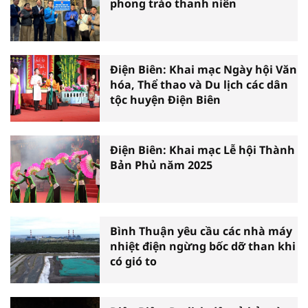
phong trào thanh niên
Điện Biên: Khai mạc Ngày hội Văn
hóa, Thể thao và Du lịch các dân
tộc huyện Điện Biên
Điện Biên: Khai mạc Lễ hội Thành
Bản Phủ năm 2025
Bình Thuận yêu cầu các nhà máy
nhiệt điện ngừng bốc dỡ than khi
có gió to