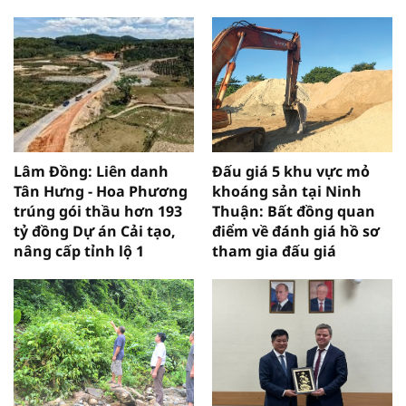
Lâm Đồng: Liên danh
Đấu giá 5 khu vực mỏ
Tân Hưng - Hoa Phương
khoáng sản tại Ninh
trúng gói thầu hơn 193
Thuận: Bất đồng quan
tỷ đồng Dự án Cải tạo,
điểm về đánh giá hồ sơ
nâng cấp tỉnh lộ 1
tham gia đấu giá