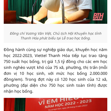
Đồng chí Vương Văn Việt, Chủ tịch Hội Khuyến học tỉnh
Thanh Hóa phát biểu tại Lễ trao học bổng.
Đồng hành cùng sự nghiệp giáo dục, khuyến học năm
học 2022-2023, Viettel Thanh Hóa tiếp tục trao tặng
750 suất học bổng, trị giá 1,5 tỷ đồng cho các em học
sinh nghèo vượt khó của 75 xã, phường, thị trấn (mỗi
đơn vị 10 học sinh, với mức học bổng 2.000.000
đồng/em). Trong đợt này có 120 học sinh của 12 xã,
phường (đại diện cho 750 học sinh toàn tỉnh) được
nhận học bổng.