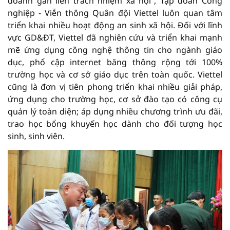
doanh gắn liền trách nhiệm xã hội”, Tập đoàn Công
nghiệp - Viễn thông Quân đội Viettel luôn quan tâm
triển khai nhiều hoạt động an sinh xã hội. Đối với lĩnh
vực GD&ĐT, Viettel đã nghiên cứu và triển khai mạnh
mẽ ứng dụng công nghệ thông tin cho ngành giáo
dục, phổ cập internet băng thông rộng tới 100%
trường học và cơ sở giáo dục trên toàn quốc. Viettel
cũng là đơn vị tiên phong triển khai nhiều giải pháp,
ứng dụng cho trường học, cơ sở đào tạo có công cụ
quản lý toàn diện; áp dụng nhiều chương trình ưu đãi,
trao học bổng khuyến học dành cho đối tượng học
sinh, sinh viên.