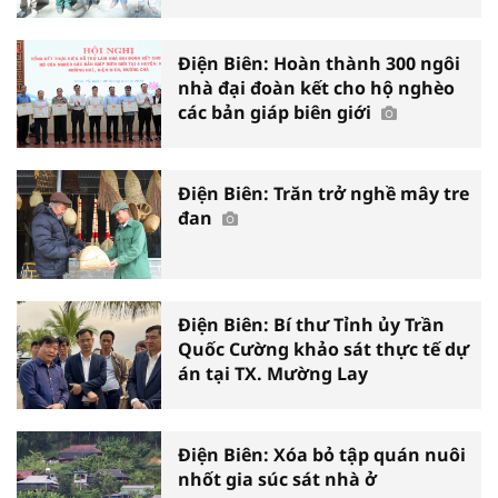
Điện Biên: Hoàn thành 300 ngôi
nhà đại đoàn kết cho hộ nghèo
các bản giáp biên giới
Điện Biên: Trăn trở nghề mây tre
đan
Điện Biên: Bí thư Tỉnh ủy Trần
Quốc Cường khảo sát thực tế dự
án tại TX. Mường Lay
Điện Biên: Xóa bỏ tập quán nuôi
nhốt gia súc sát nhà ở