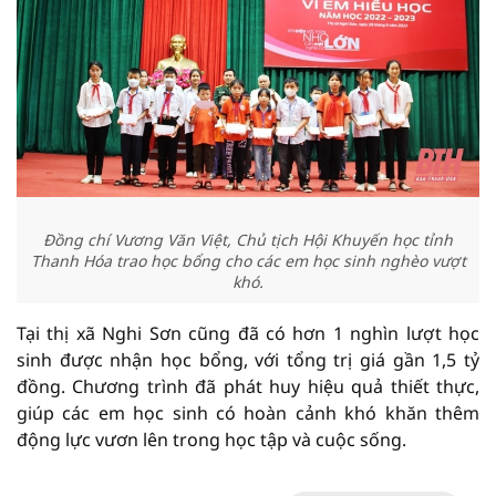
Đồng chí Vương Văn Việt, Chủ tịch Hội Khuyến học tỉnh
Thanh Hóa trao học bổng cho các em học sinh nghèo vượt
khó.
Tại thị xã Nghi Sơn cũng đã có hơn 1 nghìn lượt học
sinh được nhận học bổng, với tổng trị giá gần 1,5 tỷ
đồng. Chương trình đã phát huy hiệu quả thiết thực,
giúp các em học sinh có hoàn cảnh khó khăn thêm
động lực vươn lên trong học tập và cuộc sống.