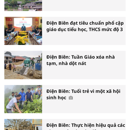
Điện Biên đạt tiêu chuẩn phổ cập
giáo dục tiểu học, THCS mức độ 3
Điện Biên: Tuần Giáo xóa nhà
tạm, nhà dột nát
Điện Biên: Tuổi trẻ vì một xã hội
sinh học
Điện Biên: Thực hiện hiệu quả các