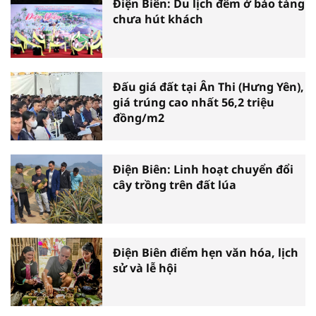
Điện Biên: Du lịch đêm ở bảo tàng
chưa hút khách
Đấu giá đất tại Ân Thi (Hưng Yên),
giá trúng cao nhất 56,2 triệu
đồng/m2
Điện Biên: Linh hoạt chuyển đổi
cây trồng trên đất lúa
Điện Biên điểm hẹn văn hóa, lịch
sử và lễ hội