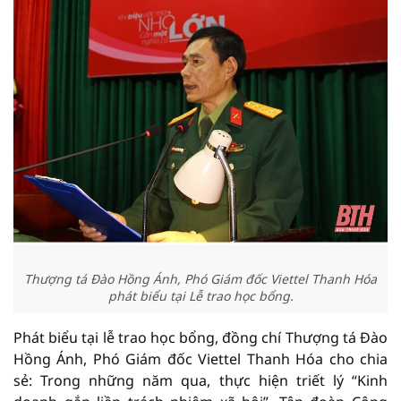
Thượng tá Đào Hồng Ánh, Phó Giám đốc Viettel Thanh Hóa
phát biểu tại Lễ trao học bổng.
Phát biểu tại lễ trao học bổng, đồng chí Thượng tá Đào
Hồng Ánh, Phó Giám đốc Viettel Thanh Hóa cho chia
sẻ: Trong những năm qua, thực hiện triết lý “Kinh