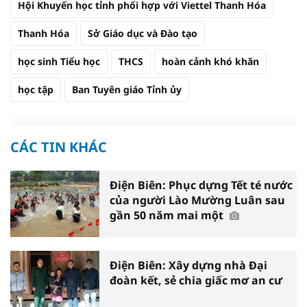
Hội Khuyến học tỉnh phối hợp với Viettel Thanh Hóa
Thanh Hóa
Sở Giáo dục và Đào tạo
học sinh Tiểu học
THCS
hoàn cảnh khó khăn
học tập
Ban Tuyên giáo Tỉnh ủy
CÁC TIN KHÁC
Điện Biên: Phục dựng Tết té nước
của người Lào Mường Luân sau
gần 50 năm mai một
Điện Biên: Xây dựng nhà Đại
đoàn kết, sẻ chia giấc mơ an cư