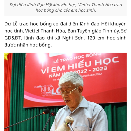
Đại diện lãnh đạo Hội khuyến học, Viettel Thanh Hóa trao
học bổng cho các em học sinh.
Dự Lễ trao học bổng có đại diện lãnh đạo Hội khuyến
học tỉnh, Viettel Thanh Hóa, Ban Tuyên giáo Tỉnh ủy, Sở
GD&ĐT, lãnh đạo thị xã Nghi Sơn, 120 em học sinh
được nhận học bổng.