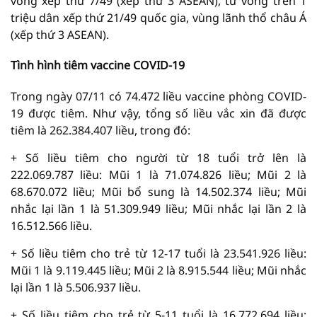
vong xếp thứ 7/49 (xếp thứ 3 ASEAN), tử vong trên 1
triệu dân xếp thứ 21/49 quốc gia, vùng lãnh thổ châu Á
(xếp thứ 3 ASEAN).
Tình hình tiêm vaccine COVID-19
Trong ngày 07/11 có 74.472 liều vaccine phòng COVID-
19 được tiêm. Như vậy, tổng số liều vắc xin đã được
tiêm là 262.384.407 liều, trong đó:
+ Số liều tiêm cho người từ 18 tuổi trở lên là
222.069.787 liều: Mũi 1 là 71.074.826 liều; Mũi 2 là
68.670.072 liều; Mũi bổ sung là 14.502.374 liều; Mũi
nhắc lại lần 1 là 51.309.949 liều; Mũi nhắc lại lần 2 là
16.512.566 liều.
+ Số liều tiêm cho trẻ từ 12-17 tuổi là 23.541.926 liều:
Mũi 1 là 9.119.445 liều; Mũi 2 là 8.915.544 liều; Mũi nhắc
lại lần 1 là 5.506.937 liều.
+ Số liều tiêm cho trẻ từ 5-11 tuổi là 16.772.694 liều: