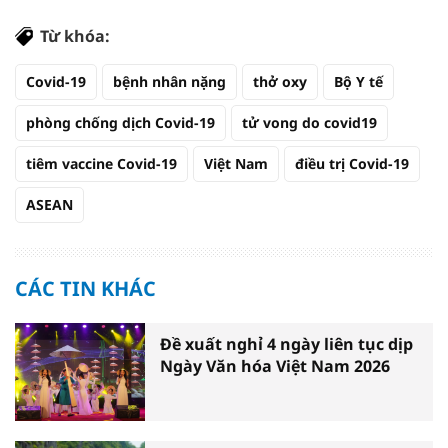
Từ khóa:
Covid-19
bệnh nhân nặng
thở oxy
Bộ Y tế
phòng chống dịch Covid-19
tử vong do covid19
tiêm vaccine Covid-19
Việt Nam
điều trị Covid-19
ASEAN
CÁC TIN KHÁC
Đề xuất nghỉ 4 ngày liên tục dịp
Ngày Văn hóa Việt Nam 2026