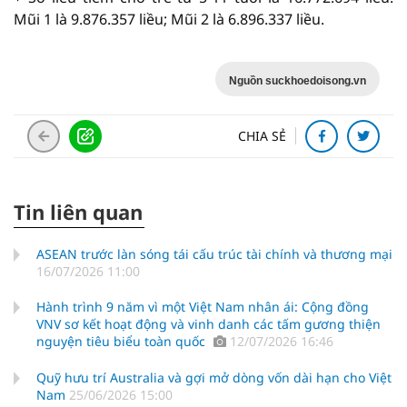
Mũi 1 là 9.876.357 liều; Mũi 2 là 6.896.337 liều.
Nguồn suckhoedoisong.vn
CHIA SẺ
Tin liên quan
ASEAN trước làn sóng tái cấu trúc tài chính và thương mại
16/07/2026 11:00
Hành trình 9 năm vì một Việt Nam nhân ái: Cộng đồng
VNV sơ kết hoạt động và vinh danh các tấm gương thiện
nguyện tiêu biểu toàn quốc
12/07/2026 16:46
Quỹ hưu trí Australia và gợi mở dòng vốn dài hạn cho Việt
Nam
25/06/2026 15:00