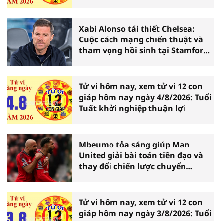
Xabi Alonso tái thiết Chelsea:
Cuộc cách mạng chiến thuật và
tham vọng hồi sinh tại Stamford
Bridge
Tử vi hôm nay, xem tử vi 12 con
giáp hôm nay ngày 4/8/2026: Tuổi
Tuất khởi nghiệp thuận lợi
Mbeumo tỏa sáng giúp Man
United giải bài toán tiền đạo và
thay đổi chiến lược chuyển
nhượng
Tử vi hôm nay, xem tử vi 12 con
giáp hôm nay ngày 3/8/2026: Tuổi