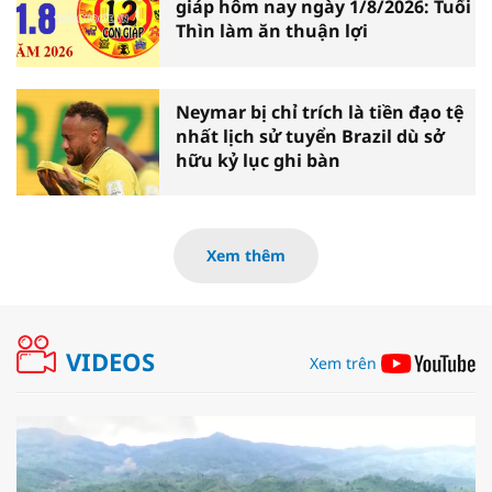
giáp hôm nay ngày 1/8/2026: Tuổi
Thìn làm ăn thuận lợi
Neymar bị chỉ trích là tiền đạo tệ
nhất lịch sử tuyển Brazil dù sở
hữu kỷ lục ghi bàn
Xem thêm
VIDEOS
Xem trên