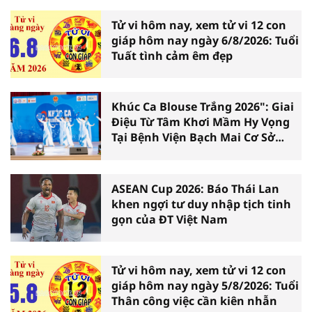
Tử vi hôm nay, xem tử vi 12 con
giáp hôm nay ngày 6/8/2026: Tuổi
Tuất tình cảm êm đẹp
Khúc Ca Blouse Trắng 2026": Giai
Điệu Từ Tâm Khơi Mầm Hy Vọng
Tại Bệnh Viện Bạch Mai Cơ Sở
Ninh Bình
ASEAN Cup 2026: Báo Thái Lan
khen ngợi tư duy nhập tịch tinh
gọn của ĐT Việt Nam
Tử vi hôm nay, xem tử vi 12 con
giáp hôm nay ngày 5/8/2026: Tuổi
Thân công việc cần kiên nhẫn