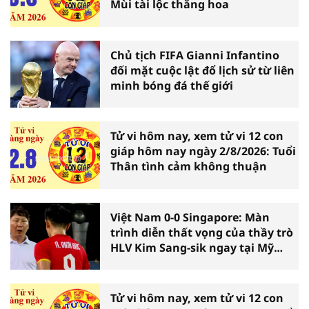
Mùi tài lộc thăng hoa
Chủ tịch FIFA Gianni Infantino
đối mặt cuộc lật đổ lịch sử từ liên
minh bóng đá thế giới
Tử vi hôm nay, xem tử vi 12 con
giáp hôm nay ngày 2/8/2026: Tuổi
Thân tình cảm không thuận
Việt Nam 0-0 Singapore: Màn
trình diễn thất vọng của thầy trò
HLV Kim Sang-sik ngay tại Mỹ
Đình
Tử vi hôm nay, xem tử vi 12 con