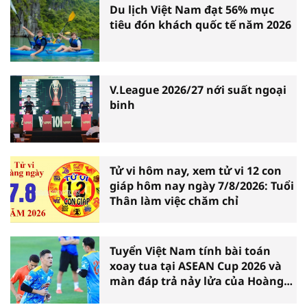
Du lịch Việt Nam đạt 56% mục
tiêu đón khách quốc tế năm 2026
V.League 2026/27 nới suất ngoại
binh
Tử vi hôm nay, xem tử vi 12 con
giáp hôm nay ngày 7/8/2026: Tuổi
Thân làm việc chăm chỉ
Tuyển Việt Nam tính bài toán
xoay tua tại ASEAN Cup 2026 và
màn đáp trả nảy lửa của Hoàng
Hên