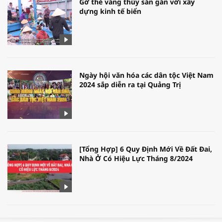
Gỡ thẻ vàng thủy sản gắn với xây
dựng kinh tế biển
Ngày hội văn hóa các dân tộc Việt Nam
2024 sắp diễn ra tại Quảng Trị
[Tổng Hợp] 6 Quy Định Mới Về Đất Đai,
Nhà Ở Có Hiệu Lực Tháng 8/2024