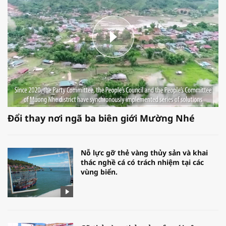
Đổi thay nơi ngã ba biên giới Mường Nhé
Nỗ lực gỡ thẻ vàng thủy sản và khai
thác nghề cá có trách nhiệm tại các
vùng biển.