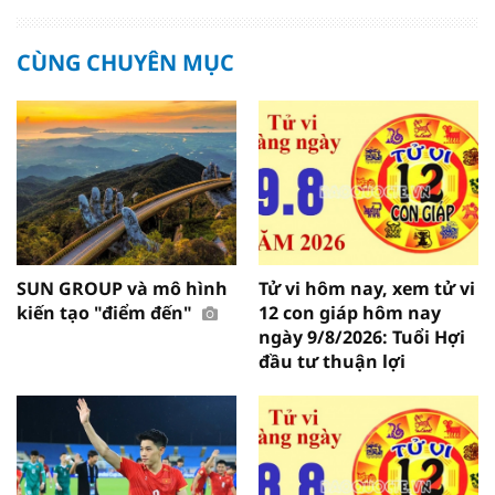
CÙNG CHUYÊN MỤC
SUN GROUP và mô hình
Tử vi hôm nay, xem tử vi
kiến tạo "điểm đến"
12 con giáp hôm nay
ngày 9/8/2026: Tuổi Hợi
đầu tư thuận lợi