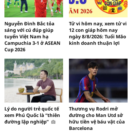
Nguyễn Đình Bắc tỏa
Tử vi hôm nay, xem tử vi
sáng với cú đúp giúp
12 con giáp hôm nay
tuyển Việt Nam hạ
ngày 8/8/2026: Tuổi Mão
Campuchia 3-1 ở ASEAN
kinh doanh thuận lợi
Cup 2026
Lý do người trẻ quốc tế
Thương vụ Rodri mở
xem Phú Quốc là “thiên
đường cho Man Utd sở
đường lập nghiệp”
hữu tiền vệ báu vật của
Barcelona