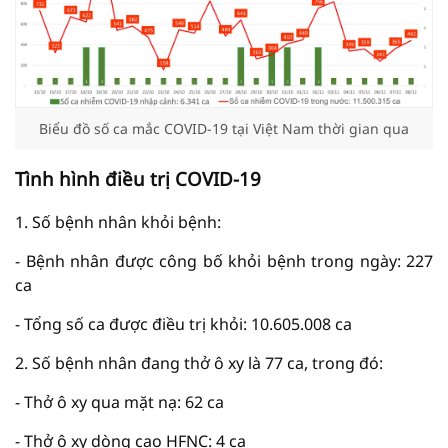
Biểu đồ số ca mắc COVID-19 tại Việt Nam thời gian qua
Tình hình điều trị COVID-19
1. Số bệnh nhân khỏi bệnh:
- Bệnh nhân được công bố khỏi bệnh trong ngày: 227
ca
- Tổng số ca được điều trị khỏi: 10.605.008 ca
2. Số bệnh nhân đang thở ô xy là 77 ca, trong đó:
- Thở ô xy qua mặt nạ: 62 ca
- Thở ô xy dòng cao HFNC: 4 ca