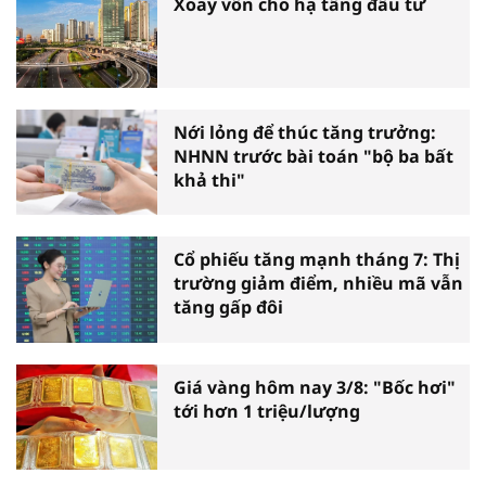
Xoay vốn cho hạ tầng đầu tư
Nới lỏng để thúc tăng trưởng:
NHNN trước bài toán "bộ ba bất
khả thi"
Cổ phiếu tăng mạnh tháng 7: Thị
trường giảm điểm, nhiều mã vẫn
tăng gấp đôi
Giá vàng hôm nay 3/8: "Bốc hơi"
tới hơn 1 triệu/lượng