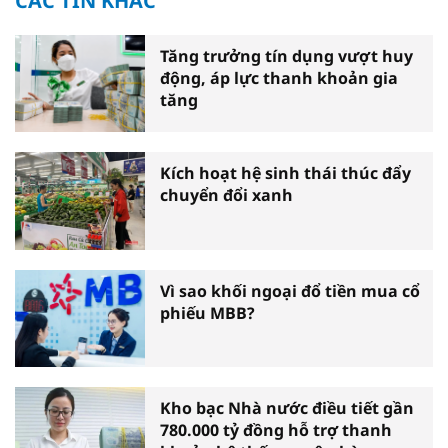
CÁC TIN KHÁC
Tăng trưởng tín dụng vượt huy
động, áp lực thanh khoản gia
tăng
Kích hoạt hệ sinh thái thúc đẩy
chuyển đổi xanh
Vì sao khối ngoại đổ tiền mua cổ
phiếu MBB?
Kho bạc Nhà nước điều tiết gần
780.000 tỷ đồng hỗ trợ thanh