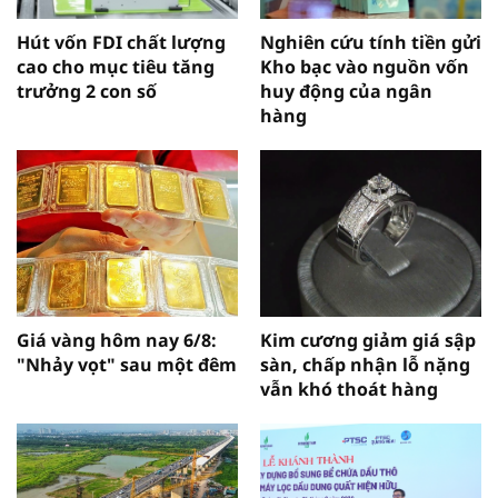
Hút vốn FDI chất lượng
Nghiên cứu tính tiền gửi
cao cho mục tiêu tăng
Kho bạc vào nguồn vốn
trưởng 2 con số
huy động của ngân
hàng
Giá vàng hôm nay 6/8:
Kim cương giảm giá sập
"Nhảy vọt" sau một đêm
sàn, chấp nhận lỗ nặng
vẫn khó thoát hàng