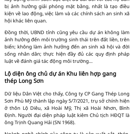
bị ảnh hưởng giải phóng mặt bằng, nhất là tạo điều
kiện về lao động, việc làm và các chính sách an sinh xã
hội khác liên quan.
Đồng thời, UBND tỉnh cũng yêu cầu dự án không làm
ảnh hưởng đến môi trường sinh thái trên đất liền, trên
biển; không làm ảnh hưởng đến an sinh xã hội và đời
sống nhân dân; thực hiện đầy đủ các quy định pháp
luật về đánh giá tác động môi trường…
Lộ diện ông chủ dự án Khu liên hợp gang
thép Long Sơn
Dữ liệu Dân Việt cho thấy, Công ty CP Gang Thép Long
Sơn Phù Mỹ thành lập ngày 5/7/2021, trụ sở chính hiện
ở thôn Lộ Diêu, xã Hoài Mỹ, Thị xã Hoài Nhơn, Bình
Định. Người đại diện pháp luật kiêm Chủ tịch HĐQT là
ông Trịnh Quang Hải (SN 1968).