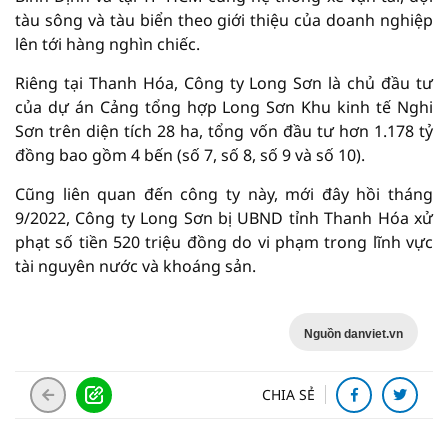
tàu sông và tàu biển theo giới thiệu của doanh nghiệp
lên tới hàng nghìn chiếc.
Riêng tại Thanh Hóa, Công ty Long Sơn là chủ đầu tư
của dự án Cảng tổng hợp Long Sơn Khu kinh tế Nghi
Sơn trên diện tích 28 ha, tổng vốn đầu tư hơn 1.178 tỷ
đồng bao gồm 4 bến (số 7, số 8, số 9 và số 10).
Cũng liên quan đến công ty này, mới đây hồi tháng
9/2022, Công ty Long Sơn bị UBND tỉnh Thanh Hóa xử
phạt số tiền 520 triệu đồng do vi phạm trong lĩnh vực
tài nguyên nước và khoáng sản.
Nguồn danviet.vn
CHIA SẺ