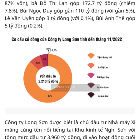
87% vốn), bà Đỗ Thị Lan góp 172,7 tỷ đồng (chiếm
7,8%), Bùi Ngọc Duy góp gần 110 tỷ đồng (với gần 5%),
Lê Văn Uyên góp 3 tỷ đồng (với 0,1%), Bùi Anh Thế góp
5 tỷ đồng (0,2%).
Công ty Long Sơn được biết là chủ đầu tư Nhà máy Xi
măng cùng tên nổi tiếng tại Khu kinh tế Nghi Sơn với
tổng mức đầu tư 3.960 tỷ đồng, đi vào hoạt động cuối