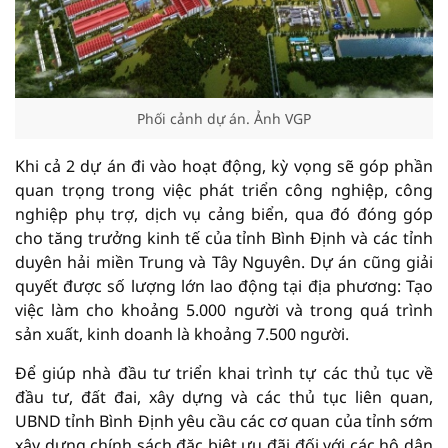
Phối cảnh dự án. Ảnh VGP
Khi cả 2 dự án đi vào hoạt động, kỳ vọng sẽ góp phần
quan trọng trong việc phát triển công nghiệp, công
nghiệp phụ trợ, dịch vụ cảng biển, qua đó đóng góp
cho tăng trưởng kinh tế của tỉnh Bình Định và các tỉnh
duyên hải miền Trung và Tây Nguyên. Dự án cũng giải
quyết được số lượng lớn lao động tại địa phương: Tạo
việc làm cho khoảng 5.000 người và trong quá trình
sản xuất, kinh doanh là khoảng 7.500 người.
Để giúp nhà đầu tư triển khai trình tự các thủ tục về
đầu tư, đất đai, xây dựng và các thủ tục liên quan,
UBND tỉnh Bình Định yêu cầu các cơ quan của tỉnh sớm
xây dựng chính sách đặc biệt ưu đãi đối với các hộ dân