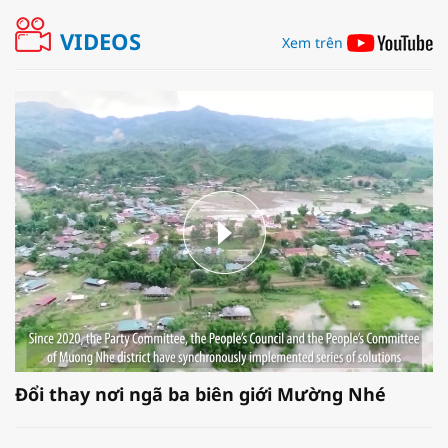
VIDEOS
Xem trên
Đổi thay nơi ngã ba biên giới Mường Nhé