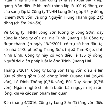
Ngành nghề chính của công ty là sản xuất sắt, thép,
gang. Vốn điều lệ khi mới thành lập là 100 tỷ đồng, cơ
cấu sáng lập là Công ty TNHH Long Sơn góp 96 tỷ đồng
(chiếm 96% vốn) và ông Nguyễn Trung Thành góp 2 tỷ
đồng (chiếm 2% vốn).
Về Công ty TNHH Long Sơn (Công ty Long Sơn), đây
cũng là công ty của đại gia Trịnh Quang Hải. Công ty
được thành lập ngày 19/9/2001, có trụ sở ban đầu tại
số nhà 24/3, phường Trung Sơn, thị xã Tam Điệp, tỉnh
Ninh Bình. Công ty này có vốn điều lệ 135 tỷ đồng.
Người đại diện pháp luật là ông Trịnh Quang Hải.
Tháng 3/2014, Công ty Long Sơn tăng vốn điều lệ lên
390 tỷ đồng gồm 3 cổ đông: Trịnh Quang Hải (99,4%
vốn); Lê Đình Thông (0,3% vốn); Bùi Duy Ngọc (0,3%
vốn). Ngành nghề chính là buôn bán nguyên liệu rắn,
lỏng, khí và các sản phẩm liên quan.
Đến tháng 4/2016, Công ty Long Sơn đã tăng vốn điều