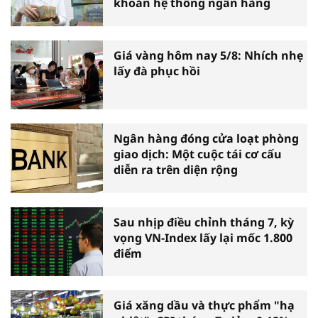
khoản hệ thống ngân hàng
Giá vàng hôm nay 5/8: Nhích nhẹ
lấy đà phục hồi
Ngân hàng đóng cửa loạt phòng
giao dịch: Một cuộc tái cơ cấu
diễn ra trên diện rộng
Sau nhịp điều chỉnh tháng 7, kỳ
vọng VN-Index lấy lại mốc 1.800
điểm
Giá xăng dầu và thực phẩm "hạ