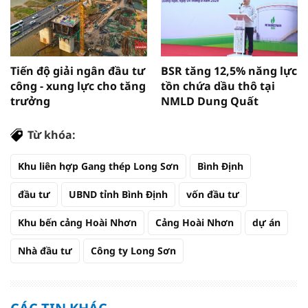
Tiến độ giải ngân đầu tư
BSR tăng 12,5% năng lực
công - xung lực cho tăng
tồn chứa dầu thô tại
trưởng
NMLD Dung Quất
Từ khóa:
Khu liên hợp Gang thép Long Sơn
Bình Định
đầu tư
UBND tỉnh Bình Định
vốn đầu tư
Khu bến cảng Hoài Nhơn
Cảng Hoài Nhơn
dự án
Nhà đầu tư
Công ty Long Sơn