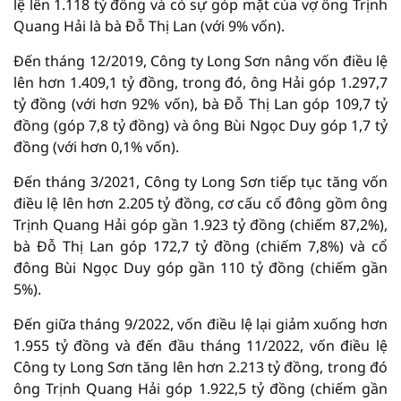
lệ lên 1.118 tỷ đồng và có sự góp mặt của vợ ông Trịnh
Quang Hải là bà Đỗ Thị Lan (với 9% vốn).
Đến tháng 12/2019, Công ty Long Sơn nâng vốn điều lệ
lên hơn 1.409,1 tỷ đồng, trong đó, ông Hải góp 1.297,7
tỷ đồng (với hơn 92% vốn), bà Đỗ Thị Lan góp 109,7 tỷ
đồng (góp 7,8 tỷ đồng) và ông Bùi Ngọc Duy góp 1,7 tỷ
đồng (với hơn 0,1% vốn).
Đến tháng 3/2021, Công ty Long Sơn tiếp tục tăng vốn
điều lệ lên hơn 2.205 tỷ đồng, cơ cấu cổ đông gồm ông
Trịnh Quang Hải góp gần 1.923 tỷ đồng (chiếm 87,2%),
bà Đỗ Thị Lan góp 172,7 tỷ đồng (chiếm 7,8%) và cổ
đông Bùi Ngọc Duy góp gần 110 tỷ đồng (chiếm gần
5%).
Đến giữa tháng 9/2022, vốn điều lệ lại giảm xuống hơn
1.955 tỷ đồng và đến đầu tháng 11/2022, vốn điều lệ
Công ty Long Sơn tăng lên hơn 2.213 tỷ đồng, trong đó
ông Trịnh Quang Hải góp 1.922,5 tỷ đồng (chiếm gần