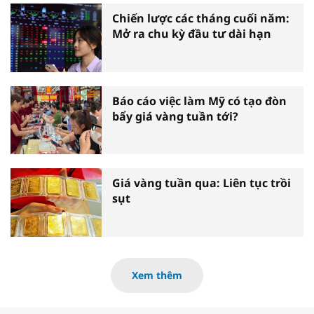
Chiến lược các tháng cuối năm:
Mở ra chu kỳ đầu tư dài hạn
Báo cáo việc làm Mỹ có tạo đòn
bẩy giá vàng tuần tới?
Giá vàng tuần qua: Liên tục trồi
sụt
Xem thêm