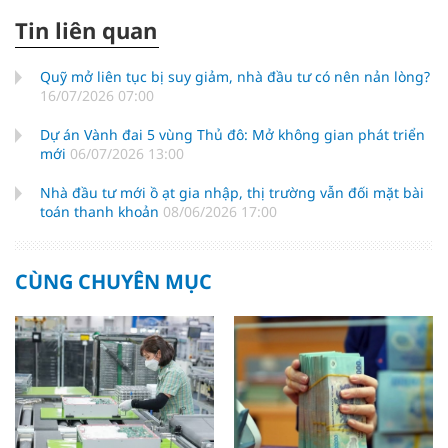
Tin liên quan
Quỹ mở liên tục bị suy giảm, nhà đầu tư có nên nản lòng?
16/07/2026 07:00
Dự án Vành đai 5 vùng Thủ đô: Mở không gian phát triển
mới
06/07/2026 13:00
Nhà đầu tư mới ồ ạt gia nhập, thị trường vẫn đối mặt bài
toán thanh khoản
08/06/2026 17:00
CÙNG CHUYÊN MỤC