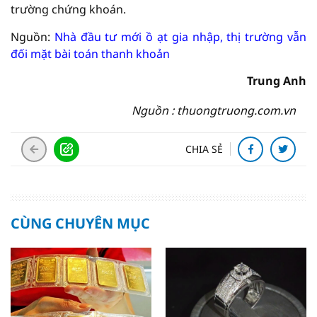
trường chứng khoán.
Nguồn:
Nhà đầu tư mới ồ ạt gia nhập, thị trường vẫn
đối mặt bài toán thanh khoản
Trung Anh
Nguồn : thuongtruong.com.vn
CHIA SẺ
CÙNG CHUYÊN MỤC