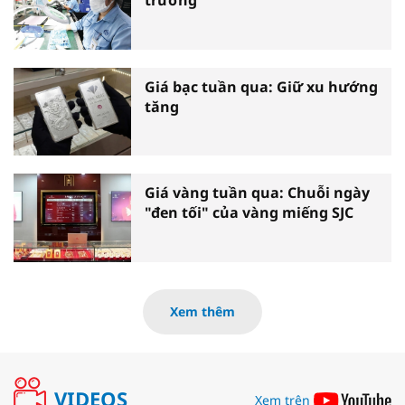
trưởng
Giá bạc tuần qua: Giữ xu hướng
tăng
Giá vàng tuần qua: Chuỗi ngày
"đen tối" của vàng miếng SJC
Xem thêm
VIDEOS
Xem trên