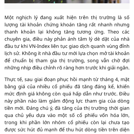
Một nghịch lý đang xuất hiện trên thị trường là số
lượng tài khoản chứng khoán tăng rất nhanh nhưng
thanh khoản lại không tăng tương ứng. Theo các
chuyên gia, điều này phản ánh tâm lý dè dặt của nhà
đầu tư khi VN-Index liên tục giao dịch quanh vùng đỉnh
lịch sử. Không ít nhà đầu tư mới lựa chọn mở tài khoản
để chuẩn bị tham gia thị trường, song vẫn chờ đợi
những nhịp điều chỉnh rõ ràng hơn trước khi giải ngân.
Thực tế, sau giai đoạn phục hồi mạnh từ tháng 4, mặt
bằng giá của nhiều cổ phiếu đã tăng đáng kể, khiến
mức định giá không còn quá hấp dẫn như trước. Điều
này phần nào làm giảm động lực tham gia của dòng
tiền mới. Đáng chú ý, đà tăng của thị trường thời gian
qua chủ yếu dựa vào một số cổ phiếu vốn hóa lớn,
trong khi phần lớn nhóm cổ phiếu còn lại chưa tạo
được sức hút đủ mạnh để thu hút dòng tiền trên diện