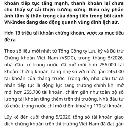
khoán tiếp tục tăng mạnh, thanh khoản lại chưa
cho thấy sự cải thiện tương xứng. Điều này phản
ánh tâm lý thận trọng của dòng tiền trong bối cảnh
VN-Index đang dao động quanh vùng đỉnh lịch sử.
Hơn 13 triệu tài khoản chứng khoán, vượt xa mục tiêu
đề ra
Theo số liệu mới nhất từ Tổng Công ty Lưu ký và Bù trừ
Chứng khoán Việt Nam (VSDC), trong tháng 5/2026,
nhà đầu tư trong nước đã mở mới hơn 256.000 tài
khoản chứng khoán, tăng nhẹ so với mức gần 245.000
tài khoản của tháng trước. Trong đó, nhà đầu tư cá
nhân tiếp tục là động lực tăng trưởng chính khi mở
mới hơn 255.700 tài khoản, chiếm gần như toàn bộ số
lượng tài khoản tăng thêm trên thị trường. Nhà đầu tư
tổ chức trong nước chỉ mở thêm khoảng 170 tài khoản.
Lũy kế đến cuối tháng 5/2026, tổng số tài khoản giao
dịch chứng khoán trên thị trường Việt Nam đã đạt gần