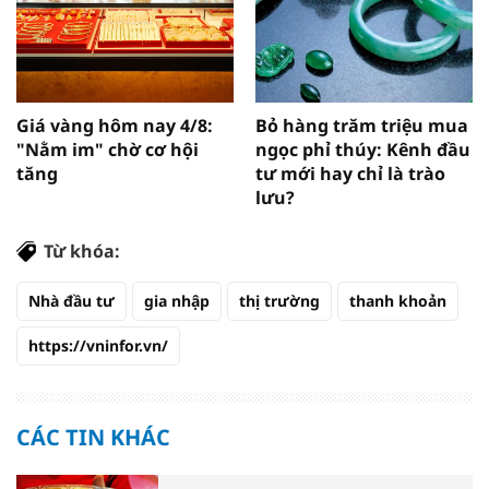
Giá vàng hôm nay 4/8:
Bỏ hàng trăm triệu mua
"Nằm im" chờ cơ hội
ngọc phỉ thúy: Kênh đầu
tăng
tư mới hay chỉ là trào
lưu?
Từ khóa:
Nhà đầu tư
gia nhập
thị trường
thanh khoản
https://vninfor.vn/
CÁC TIN KHÁC