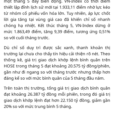
một tháng 5 đầy biến động. VN-Index có thời điểm
thiết lập đỉnh lịch sử mới tại 1.933,11 điểm nhờ lực kéo
từ nhóm cổ phiếu vốn hóa lớn. Tuy nhiên, áp lực chốt
lời gia tăng tại vùng giá cao đã khiến chỉ số nhanh
chóng hạ nhiệt. Kết thúc tháng 5, VN-Index dừng ở
mức 1.863,49 điểm, tăng 9,39 điểm, tương ứng 0,51%
so với cuối tháng trước.
Dù chỉ số duy trì được sắc xanh, thanh khoản thị
trường lại chưa cho thấy tín hiệu cải thiện rõ nét. Theo
thống kê, giá trị giao dịch khớp lệnh bình quân trên
HOSE trong tháng 5 đạt khoảng 20.575 tỷ đồng/phiên,
gần như đi ngang so với tháng trước nhưng thấp hơn
đáng kể so với mức bình quân của 5 tháng đầu năm.
Trên toàn thị trường, tổng giá trị giao dịch bình quân
đạt khoảng 26.387 tỷ đồng mỗi phiên, trong đó giá trị
giao dịch khớp lệnh đạt hơn 22.150 tỷ đồng, giảm gần
20% so với mức trung bình 5 tháng.