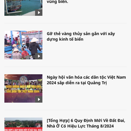
vùng biển.
Gỡ thẻ vàng thủy sản gắn với xây
dựng kinh tế biển
Ngày hội văn hóa các dân tộc Việt Nam
2024 sắp diễn ra tại Quảng Trị
[Tổng Hợp] 6 Quy Định Mới Về Đất Đai,
Nhà Ở Có Hiệu Lực Tháng 8/2024