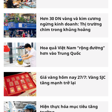
Hơn 30 DN vàng và kim cương
ngừng kinh doanh: Thị trường
chìm trong khủng hoảng
Hoa quả Việt Nam “rộng đường”
hơn vào Trung Quốc
Giá vàng hôm nay 27/7: Vàng SJC
tăng mạnh trở lại
Hiện thực hóa mục tiêu tăng