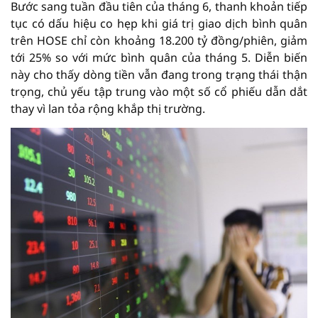
Bước sang tuần đầu tiên của tháng 6, thanh khoản tiếp
tục có dấu hiệu co hẹp khi giá trị giao dịch bình quân
trên HOSE chỉ còn khoảng 18.200 tỷ đồng/phiên, giảm
tới 25% so với mức bình quân của tháng 5. Diễn biến
này cho thấy dòng tiền vẫn đang trong trạng thái thận
trọng, chủ yếu tập trung vào một số cổ phiếu dẫn dắt
thay vì lan tỏa rộng khắp thị trường.