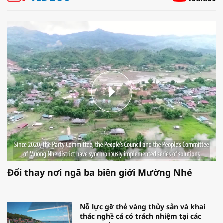
Đổi thay nơi ngã ba biên giới Mường Nhé
Nỗ lực gỡ thẻ vàng thủy sản và khai
thác nghề cá có trách nhiệm tại các