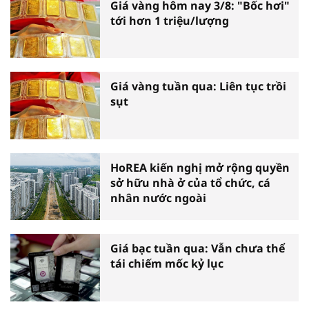
Giá vàng hôm nay 3/8: "Bốc hơi"
tới hơn 1 triệu/lượng
Giá vàng tuần qua: Liên tục trồi
sụt
HoREA kiến nghị mở rộng quyền
sở hữu nhà ở của tổ chức, cá
nhân nước ngoài
Giá bạc tuần qua: Vẫn chưa thể
tái chiếm mốc kỷ lục