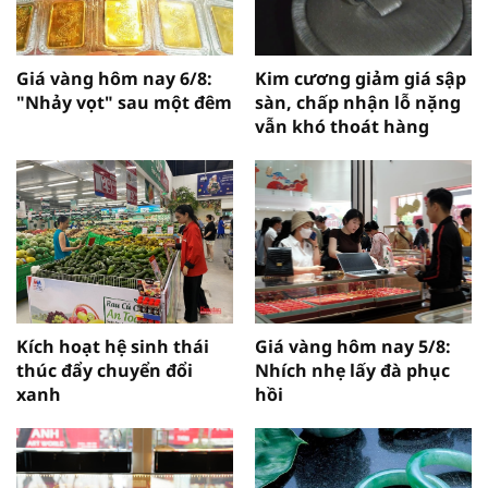
Giá vàng hôm nay 6/8:
Kim cương giảm giá sập
"Nhảy vọt" sau một đêm
sàn, chấp nhận lỗ nặng
vẫn khó thoát hàng
Kích hoạt hệ sinh thái
Giá vàng hôm nay 5/8:
thúc đẩy chuyển đổi
Nhích nhẹ lấy đà phục
xanh
hồi