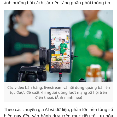
ảnh hưởng bởi cách các nền tảng phân phối thông tin.
Các video bán hàng, livestream và nội dung quảng bá liên
tục được đề xuất khi người dùng lướt mạng xã hội trên
điện thoại. (Ảnh minh họa)
Theo các chuyên gia AI và dữ liệu, phần lớn nền tảng số
hiện nay đều vận hành dựa trên mục tiêu tối ưu hóa