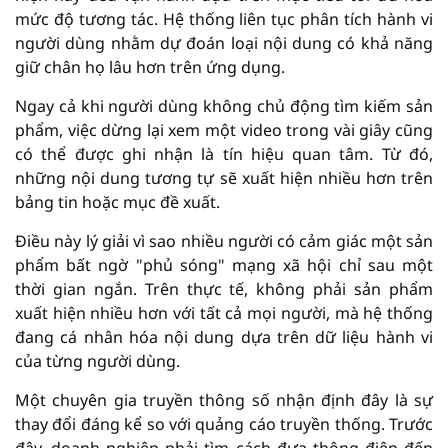
mức độ tương tác. Hệ thống liên tục phân tích hành vi
người dùng nhằm dự đoán loại nội dung có khả năng
giữ chân họ lâu hơn trên ứng dụng.
Ngay cả khi người dùng không chủ động tìm kiếm sản
phẩm, việc dừng lại xem một video trong vài giây cũng
có thể được ghi nhận là tín hiệu quan tâm. Từ đó,
những nội dung tương tự sẽ xuất hiện nhiều hơn trên
bảng tin hoặc mục đề xuất.
Điều này lý giải vì sao nhiều người có cảm giác một sản
phẩm bất ngờ "phủ sóng" mạng xã hội chỉ sau một
thời gian ngắn. Trên thực tế, không phải sản phẩm
xuất hiện nhiều hơn với tất cả mọi người, mà hệ thống
đang cá nhân hóa nội dung dựa trên dữ liệu hành vi
của từng người dùng.
Một chuyên gia truyền thông số nhận định đây là sự
thay đổi đáng kể so với quảng cáo truyền thống. Trước