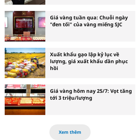
Giá vàng tuần qua: Chuỗi ngày
"đen tối" của vàng miếng SJC
Xuất khẩu gạo lập kỷ lục về
lượng, giá xuất khẩu dần phục
hồi
Giá vàng hôm nay 25/7: Vọt tăng
tới 3 triệu/lượng
Xem thêm