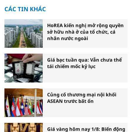
CÁC TIN KHÁC
HoREA kiến nghị mở rộng quyền
sở hữu nhà ở của tổ chức, cá
nhân nước ngoài
Giá bạc tuần qua: Vẫn chưa thể
tái chiếm mốc kỷ lục
Củng cố thương mại nội khối
ASEAN trước bất ổn
Giá vàng hôm nay 1/8: Biến động