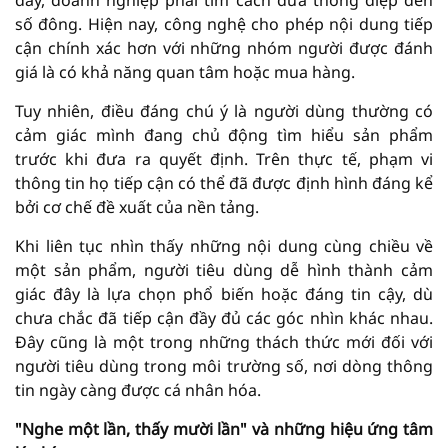
đây, doanh nghiệp phải tìm cách đưa thông điệp đến
số đông. Hiện nay, công nghệ cho phép nội dung tiếp
cận chính xác hơn với những nhóm người được đánh
giá là có khả năng quan tâm hoặc mua hàng.
Tuy nhiên, điều đáng chú ý là người dùng thường có
cảm giác mình đang chủ động tìm hiểu sản phẩm
trước khi đưa ra quyết định. Trên thực tế, phạm vi
thông tin họ tiếp cận có thể đã được định hình đáng kể
bởi cơ chế đề xuất của nền tảng.
Khi liên tục nhìn thấy những nội dung cùng chiều về
một sản phẩm, người tiêu dùng dễ hình thành cảm
giác đây là lựa chọn phổ biến hoặc đáng tin cậy, dù
chưa chắc đã tiếp cận đầy đủ các góc nhìn khác nhau.
Đây cũng là một trong những thách thức mới đối với
người tiêu dùng trong môi trường số, nơi dòng thông
tin ngày càng được cá nhân hóa.
"Nghe một lần, thấy mười lần" và những hiệu ứng tâm