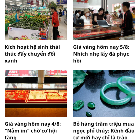
Kích hoạt hệ sinh thái
Giá vàng hôm nay 5/8:
thúc đẩy chuyển đổi
Nhích nhẹ lấy đà phục
xanh
hồi
Giá vàng hôm nay 4/8:
Bỏ hàng trăm triệu mua
"Nằm im" chờ cơ hội
ngọc phỉ thúy: Kênh đầu
tăng
tư mới hay chỉ là trào