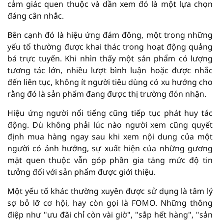
cảm giác quen thuộc và dần xem đó là một lựa chọn
đáng cân nhắc.
Bên cạnh đó là hiệu ứng đám đông, một trong những
yếu tố thường được khai thác trong hoạt động quảng
bá trực tuyến. Khi nhìn thấy một sản phẩm có lượng
tương tác lớn, nhiều lượt bình luận hoặc được nhắc
đến liên tục, không ít người tiêu dùng có xu hướng cho
rằng đó là sản phẩm đang được thị trường đón nhận.
Hiệu ứng người nổi tiếng cũng tiếp tục phát huy tác
động. Dù không phải lúc nào người xem cũng quyết
định mua hàng ngay sau khi xem nội dung của một
người có ảnh hưởng, sự xuất hiện của những gương
mặt quen thuộc vẫn góp phần gia tăng mức độ tin
tưởng đối với sản phẩm được giới thiệu.
Một yếu tố khác thường xuyên được sử dụng là tâm lý
sợ bỏ lỡ cơ hội, hay còn gọi là FOMO. Những thông
điệp như "ưu đãi chỉ còn vài giờ", "sắp hết hàng", "sản