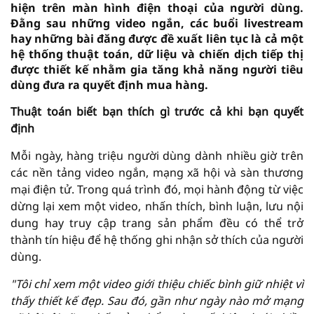
hiện trên màn hình điện thoại của người dùng.
Đằng sau những video ngắn, các buổi livestream
hay những bài đăng được đề xuất liên tục là cả một
hệ thống thuật toán, dữ liệu và chiến dịch tiếp thị
được thiết kế nhằm gia tăng khả năng người tiêu
dùng đưa ra quyết định mua hàng.
Thuật toán biết bạn thích gì trước cả khi bạn quyết
định
Mỗi ngày, hàng triệu người dùng dành nhiều giờ trên
các nền tảng video ngắn, mạng xã hội và sàn thương
mại điện tử. Trong quá trình đó, mọi hành động từ việc
dừng lại xem một video, nhấn thích, bình luận, lưu nội
dung hay truy cập trang sản phẩm đều có thể trở
thành tín hiệu để hệ thống ghi nhận sở thích của người
dùng.
"Tôi chỉ xem một video giới thiệu chiếc bình giữ nhiệt vì
thấy thiết kế đẹp. Sau đó, gần như ngày nào mở mạng