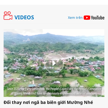
VIDEOS
Xem trên
Đổi thay nơi ngã ba biên giới Mường Nhé