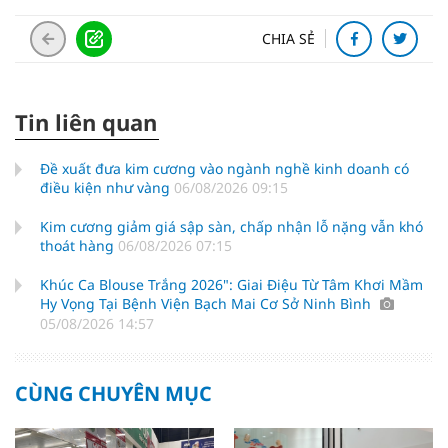
CHIA SẺ
Tin liên quan
Đề xuất đưa kim cương vào ngành nghề kinh doanh có
điều kiện như vàng
06/08/2026 09:15
Kim cương giảm giá sập sàn, chấp nhận lỗ nặng vẫn khó
thoát hàng
06/08/2026 07:15
Khúc Ca Blouse Trắng 2026": Giai Điệu Từ Tâm Khơi Mầm
Hy Vọng Tại Bệnh Viện Bạch Mai Cơ Sở Ninh Bình
05/08/2026 14:57
CÙNG CHUYÊN MỤC