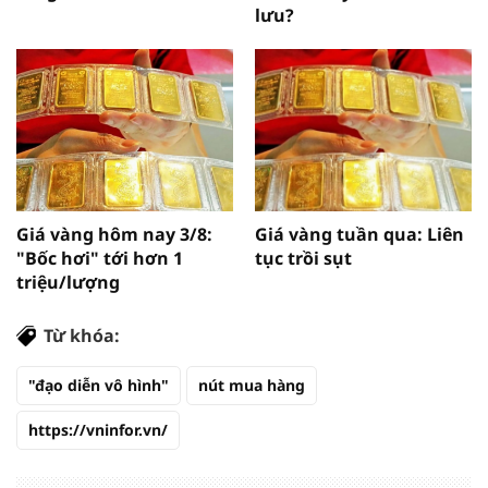
lưu?
Giá vàng hôm nay 3/8:
Giá vàng tuần qua: Liên
"Bốc hơi" tới hơn 1
tục trồi sụt
triệu/lượng
Từ khóa:
"đạo diễn vô hình"
nút mua hàng
https://vninfor.vn/