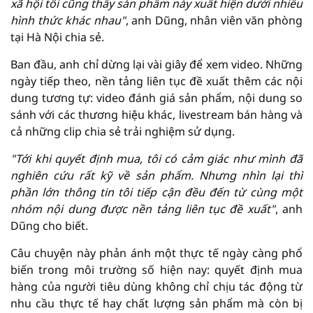
xã hội tôi cũng thấy sản phẩm này xuất hiện dưới nhiều
hình thức khác nhau"
, anh Dũng, nhân viên văn phòng
tại Hà Nội chia sẻ.
Ban đầu, anh chỉ dừng lại vài giây để xem video. Những
ngày tiếp theo, nền tảng liên tục đề xuất thêm các nội
dung tương tự: video đánh giá sản phẩm, nội dung so
sánh với các thương hiệu khác, livestream bán hàng và
cả những clip chia sẻ trải nghiệm sử dụng.
"Tới khi quyết định mua, tôi có cảm giác như mình đã
nghiên cứu rất kỹ về sản phẩm. Nhưng nhìn lại thì
phần lớn thông tin tôi tiếp cận đều đến từ cùng một
nhóm nội dung được nền tảng liên tục đề xuất"
, anh
Dũng cho biết.
Câu chuyện này phản ánh một thực tế ngày càng phổ
biến trong môi trường số hiện nay: quyết định mua
hàng của người tiêu dùng không chỉ chịu tác động từ
nhu cầu thực tế hay chất lượng sản phẩm mà còn bị