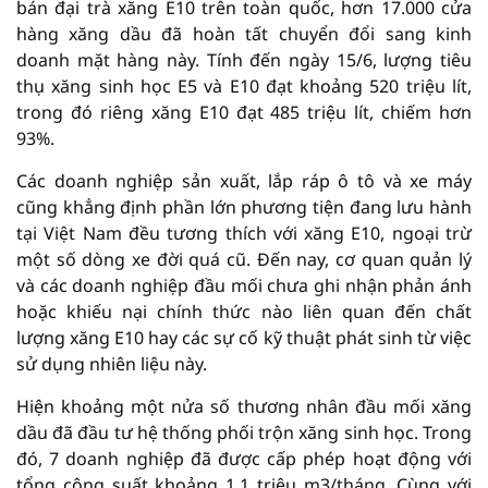
bán đại trà xăng E10 trên toàn quốc, hơn 17.000 cửa
hàng xăng dầu đã hoàn tất chuyển đổi sang kinh
doanh mặt hàng này. Tính đến ngày 15/6, lượng tiêu
thụ xăng sinh học E5 và E10 đạt khoảng 520 triệu lít,
trong đó riêng xăng E10 đạt 485 triệu lít, chiếm hơn
93%.
Các doanh nghiệp sản xuất, lắp ráp ô tô và xe máy
cũng khẳng định phần lớn phương tiện đang lưu hành
tại Việt Nam đều tương thích với xăng E10, ngoại trừ
một số dòng xe đời quá cũ. Đến nay, cơ quan quản lý
và các doanh nghiệp đầu mối chưa ghi nhận phản ánh
hoặc khiếu nại chính thức nào liên quan đến chất
lượng xăng E10 hay các sự cố kỹ thuật phát sinh từ việc
sử dụng nhiên liệu này.
Hiện khoảng một nửa số thương nhân đầu mối xăng
dầu đã đầu tư hệ thống phối trộn xăng sinh học. Trong
đó, 7 doanh nghiệp đã được cấp phép hoạt động với
tổng công suất khoảng 1,1 triệu m3/tháng. Cùng với