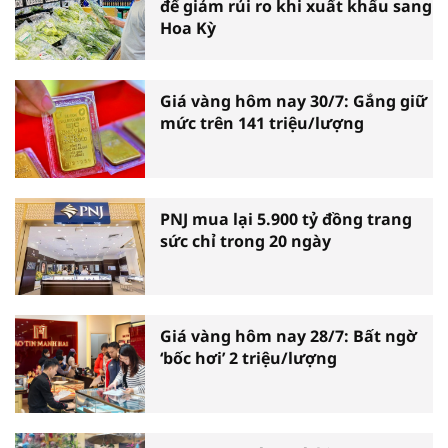
để giảm rủi ro khi xuất khẩu sang
Hoa Kỳ
Giá vàng hôm nay 30/7: Gắng giữ
mức trên 141 triệu/lượng
PNJ mua lại 5.900 tỷ đồng trang
sức chỉ trong 20 ngày
Giá vàng hôm nay 28/7: Bất ngờ
‘bốc hơi’ 2 triệu/lượng