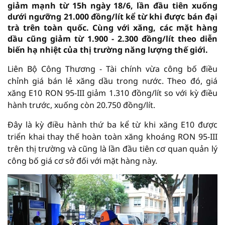
giảm mạnh từ 15h ngày 18/6, lần đầu tiên xuống
dưới ngưỡng 21.000 đồng/lít kể từ khi được bán đại
trà trên toàn quốc. Cùng với xăng, các mặt hàng
dầu cũng giảm từ 1.900 - 2.300 đồng/lít theo diễn
biến hạ nhiệt của thị trường năng lượng thế giới.
Liên Bộ Công Thương - Tài chính vừa công bố điều
chỉnh giá bán lẻ xăng dầu trong nước. Theo đó, giá
xăng E10 RON 95-III giảm 1.310 đồng/lít so với kỳ điều
hành trước, xuống còn 20.750 đồng/lít.
Đây là kỳ điều hành thứ ba kể từ khi xăng E10 được
triển khai thay thế hoàn toàn xăng khoáng RON 95-III
trên thị trường và cũng là lần đầu tiên cơ quan quản lý
công bố giá cơ sở đối với mặt hàng này.