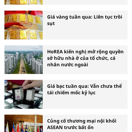
Giá vàng tuần qua: Liên tục trồi
sụt
HoREA kiến nghị mở rộng quyền
sở hữu nhà ở của tổ chức, cá
nhân nước ngoài
Giá bạc tuần qua: Vẫn chưa thể
tái chiếm mốc kỷ lục
Củng cố thương mại nội khối
ASEAN trước bất ổn