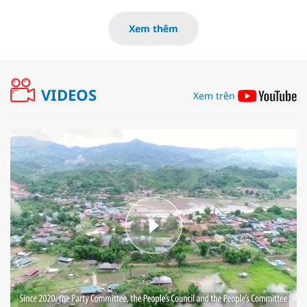
Xem thêm
VIDEOS
Xem trên