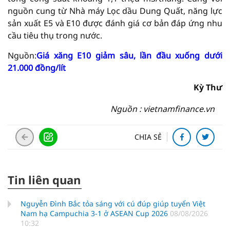
nguồn cung từ Nhà máy Lọc dầu Dung Quất, năng lực
sản xuất E5 và E10 được đánh giá cơ bản đáp ứng nhu
cầu tiêu thụ trong nước.
Nguồn:
Giá xăng E10 giảm sâu, lần đầu xuống dưới
21.000 đồng/lít
Kỳ Thư
Nguồn : vietnamfinance.vn
CHIA SẺ
Tin liên quan
Nguyễn Đình Bắc tỏa sáng với cú đúp giúp tuyển Việt
Nam hạ Campuchia 3-1 ở ASEAN Cup 2026
08/08/2026
10:32