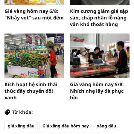
Giá vàng hôm nay 6/8:
Kim cương giảm giá sập
"Nhảy vọt" sau một đêm
sàn, chấp nhận lỗ nặng
vẫn khó thoát hàng
Kích hoạt hệ sinh thái
Giá vàng hôm nay 5/8:
thúc đẩy chuyển đổi
Nhích nhẹ lấy đà phục
xanh
hồi
Từ khóa:
giá xăng dầu
Giá xăng dầu hôm nay
xăng dầu