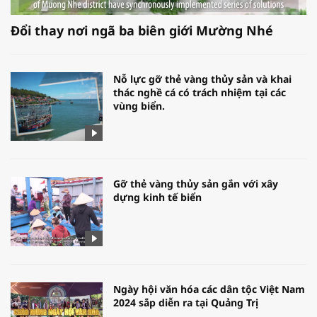
Đổi thay nơi ngã ba biên giới Mường Nhé
Nỗ lực gỡ thẻ vàng thủy sản và khai
thác nghề cá có trách nhiệm tại các
vùng biển.
Gỡ thẻ vàng thủy sản gắn với xây
dựng kinh tế biển
Ngày hội văn hóa các dân tộc Việt Nam
2024 sắp diễn ra tại Quảng Trị