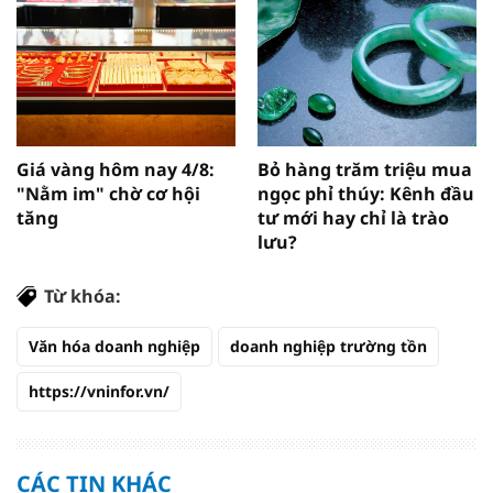
Giá vàng hôm nay 4/8:
Bỏ hàng trăm triệu mua
"Nằm im" chờ cơ hội
ngọc phỉ thúy: Kênh đầu
tăng
tư mới hay chỉ là trào
lưu?
Từ khóa:
Văn hóa doanh nghiệp
doanh nghiệp trường tồn
https://vninfor.vn/
CÁC TIN KHÁC