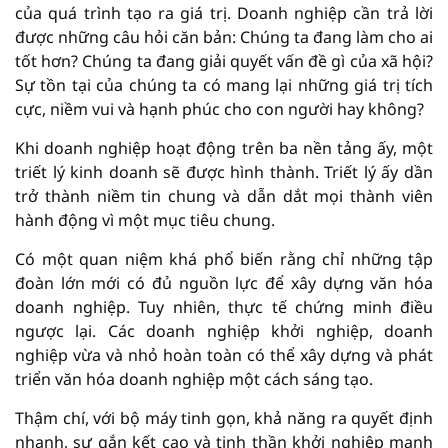
của quá trình tạo ra giá trị. Doanh nghiệp cần trả lời
được những câu hỏi căn bản: Chúng ta đang làm cho ai
tốt hơn? Chúng ta đang giải quyết vấn đề gì của xã hội?
Sự tồn tại của chúng ta có mang lại những giá trị tích
cực, niềm vui và hạnh phúc cho con người hay không?
Khi doanh nghiệp hoạt động trên ba nền tảng ấy, một
triết lý kinh doanh sẽ được hình thành. Triết lý ấy dần
trở thành niềm tin chung và dẫn dắt mọi thành viên
hành động vì một mục tiêu chung.
Có một quan niệm khá phổ biến rằng chỉ những tập
đoàn lớn mới có đủ nguồn lực để xây dựng văn hóa
doanh nghiệp. Tuy nhiên, thực tế chứng minh điều
ngược lại. Các doanh nghiệp khởi nghiệp, doanh
nghiệp vừa và nhỏ hoàn toàn có thể xây dựng và phát
triển văn hóa doanh nghiệp một cách sáng tạo.
Thậm chí, với bộ máy tinh gọn, khả năng ra quyết định
nhanh, sự gắn kết cao và tinh thần khởi nghiệp mạnh