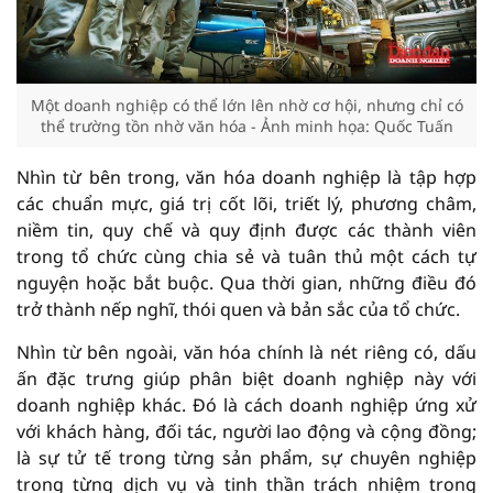
Một doanh nghiệp có thể lớn lên nhờ cơ hội, nhưng chỉ có
thể trường tồn nhờ văn hóa - Ảnh minh họa: Quốc Tuấn
Nhìn từ bên trong, văn hóa doanh nghiệp là tập hợp
các chuẩn mực, giá trị cốt lõi, triết lý, phương châm,
niềm tin, quy chế và quy định được các thành viên
trong tổ chức cùng chia sẻ và tuân thủ một cách tự
nguyện hoặc bắt buộc. Qua thời gian, những điều đó
trở thành nếp nghĩ, thói quen và bản sắc của tổ chức.
Nhìn từ bên ngoài, văn hóa chính là nét riêng có, dấu
ấn đặc trưng giúp phân biệt doanh nghiệp này với
doanh nghiệp khác. Đó là cách doanh nghiệp ứng xử
với khách hàng, đối tác, người lao động và cộng đồng;
là sự tử tế trong từng sản phẩm, sự chuyên nghiệp
trong từng dịch vụ và tinh thần trách nhiệm trong