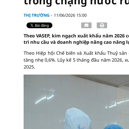
trong chặng nước r
THỊ TRƯỜNG
11/06/2026 15:00
Theo VASEP, kim ngạch xuất khẩu năm 2026 có 
trì nhu cầu và doanh nghiệp nâng cao năng l
Theo Hiệp hội Chế biến và Xuất khẩu Thuỷ sản (
tăng nhẹ 0,6%. Lũy kế 5 tháng đầu năm 2026, xu
2025.