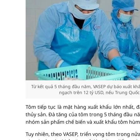
Từ kết quả 5 tháng đầu năm, VASEP dự báo xuất kh
ngạch trên 12 tỷ USD, nếu Trung Quốc ti
Tôm tiếp tục là mặt hàng xuất khẩu lớn nhất, 
thủy sản. Đà tăng của tôm trong 5 tháng đầu nă
nhóm sản phẩm chế biến và xuất khẩu tôm hùm
Tuy nhiên, theo VASEP, triển vọng tôm trong nử