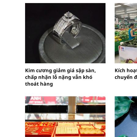
Kim cương giảm giá sập sàn,
Kích hoạt
chấp nhận lỗ nặng vẫn khó
chuyển đ
thoát hàng