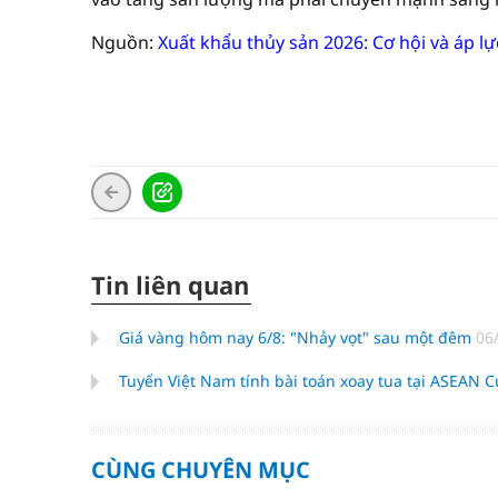
Nguồn:
Xuất khẩu thủy sản 2026: Cơ hội và áp l
Tin liên quan
Giá vàng hôm nay 6/8: "Nhảy vọt" sau một đêm
06
Tuyển Việt Nam tính bài toán xoay tua tại ASEAN
CÙNG CHUYÊN MỤC