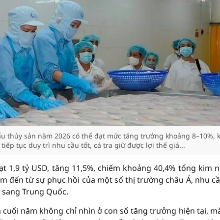
ẩu thủy sản năm 2026 có thể đạt mức tăng trưởng khoảng 8–10%, 
ếp tục duy trì nhu cầu tốt, cá tra giữ được lợi thế giá...
đạt 1,9 tỷ USD, tăng 11,5%, chiếm khoảng 40,4% tổng kim 
m đến từ sự phục hồi của một số thị trường châu Á, nhu cầ
 sang Trung Quốc.
a cuối năm không chỉ nhìn ở con số tăng trưởng hiện tại, m