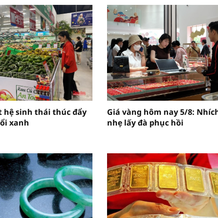
 hệ sinh thái thúc đẩy
Giá vàng hôm nay 5/8: Nhíc
ổi xanh
nhẹ lấy đà phục hồi