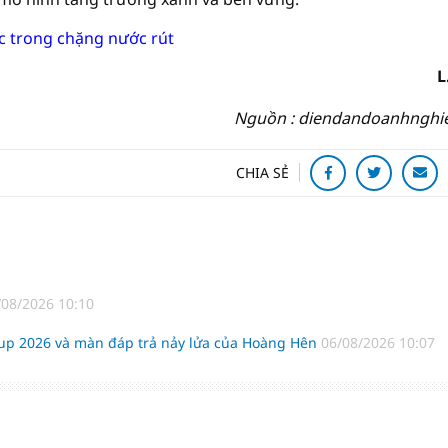
ực trong chặng nước rút
L
Nguồn : diendandoanhnghi
CHIA SẺ
/08/2026 10:10
 Cup 2026 và màn đáp trả nảy lửa của Hoàng Hên
06/08/2026 10:07