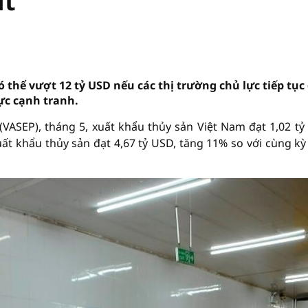
út
thể vượt 12 tỷ USD nếu các thị trường chủ lực tiếp tục
ực cạnh tranh.
VASEP), tháng 5, xuất khẩu thủy sản Việt Nam đạt 1,02 tỷ
ất khẩu thủy sản đạt 4,67 tỷ USD, tăng 11% so với cùng k