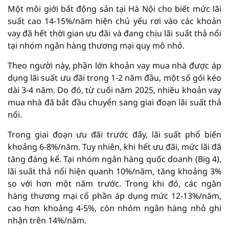
Một môi giới bất động sản tại Hà Nội cho biết mức lãi
suất cao 14-15%/năm hiện chủ yếu rơi vào các khoản
vay đã hết thời gian ưu đãi và đang chịu lãi suất thả nổi
tại nhóm ngân hàng thương mại quy mô nhỏ.
Theo người này, phần lớn khoản vay mua nhà được áp
dụng lãi suất ưu đãi trong 1-2 năm đầu, một số gói kéo
dài 3-4 năm. Do đó, từ cuối năm 2025, nhiều khoản vay
mua nhà đã bắt đầu chuyển sang giai đoạn lãi suất thả
nổi.
Trong giai đoạn ưu đãi trước đây, lãi suất phổ biến
khoảng 6-8%/năm. Tuy nhiên, khi hết ưu đãi, mức lãi đã
tăng đáng kể. Tại nhóm ngân hàng quốc doanh (Big 4),
lãi suất thả nổi hiện quanh 10%/năm, tăng khoảng 3%
so với hơn một năm trước. Trong khi đó, các ngân
hàng thương mại cổ phần áp dụng mức 12-13%/năm,
cao hơn khoảng 4-5%, còn nhóm ngân hàng nhỏ ghi
nhận trên 14%/năm.