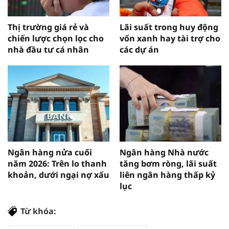
Thị trường giá rẻ và
Lãi suất trong huy động
chiến lược chọn lọc cho
vốn xanh hay tài trợ cho
nhà đầu tư cá nhân
các dự án
Ngân hàng nửa cuối
Ngân hàng Nhà nước
năm 2026: Trên lo thanh
tăng bơm ròng, lãi suất
khoản, dưới ngại nợ xấu
liên ngân hàng thấp kỷ
lục
Từ khóa: