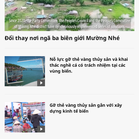
Đổi thay nơi ngã ba biên giới Mường Nhé
Nỗ lực gỡ thẻ vàng thủy sản và khai
thác nghề cá có trách nhiệm tại các
vùng biển.
Gỡ thẻ vàng thủy sản gắn với xây
dựng kinh tế biển