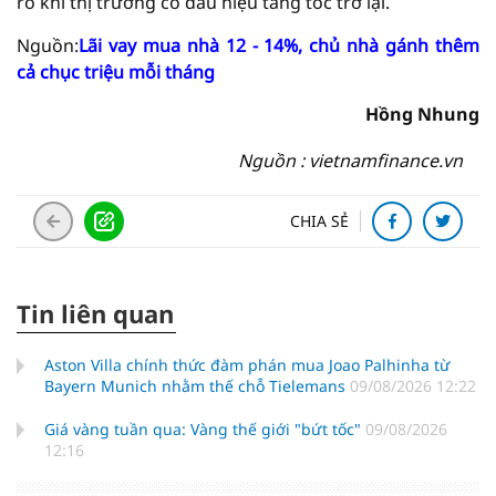
ro khi thị trường có dấu hiệu tăng tốc trở lại.
Nguồn:
Lãi vay mua nhà 12 - 14%, chủ nhà gánh thêm
cả chục triệu mỗi tháng
Hồng Nhung
Nguồn : vietnamfinance.vn
CHIA SẺ
Tin liên quan
Aston Villa chính thức đàm phán mua Joao Palhinha từ
Bayern Munich nhằm thế chỗ Tielemans
09/08/2026 12:22
Giá vàng tuần qua: Vàng thế giới "bứt tốc"
09/08/2026
12:16