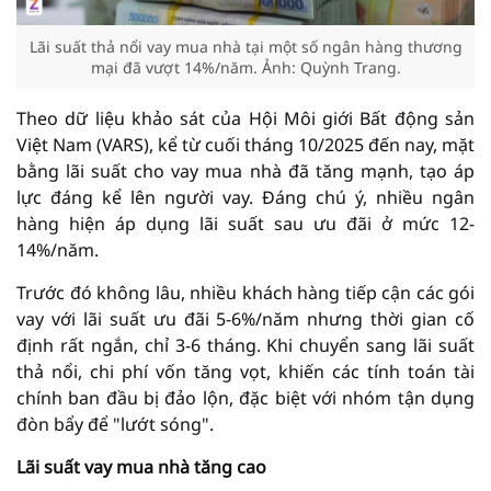
Lãi suất thả nổi vay mua nhà tại một số ngân hàng thương
mại đã vượt 14%/năm. Ảnh: Quỳnh Trang.
Theo dữ liệu khảo sát của Hội Môi giới Bất động sản
Việt Nam (VARS), kể từ cuối tháng 10/2025 đến nay, mặt
bằng lãi suất cho vay mua nhà đã tăng mạnh, tạo áp
lực đáng kể lên người vay. Đáng chú ý, nhiều ngân
hàng hiện áp dụng lãi suất sau ưu đãi ở mức 12-
14%/năm.
Trước đó không lâu, nhiều khách hàng tiếp cận các gói
vay với lãi suất ưu đãi 5-6%/năm nhưng thời gian cố
định rất ngắn, chỉ 3-6 tháng. Khi chuyển sang lãi suất
thả nổi, chi phí vốn tăng vọt, khiến các tính toán tài
chính ban đầu bị đảo lộn, đặc biệt với nhóm tận dụng
đòn bẩy để "lướt sóng".
Lãi suất vay mua nhà tăng cao