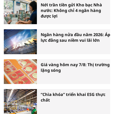
Nới trần tiền gửi Kho bạc Nhà
nước: Không chỉ 4 ngân hàng
được lợi
Ngân hàng nửa đầu năm 2026: Áp
lực đằng sau niềm vui lãi lớn
Giá vàng hôm nay 7/8: Thị trường
lặng sóng
“Chìa khóa” triển khai ESG thực
chất