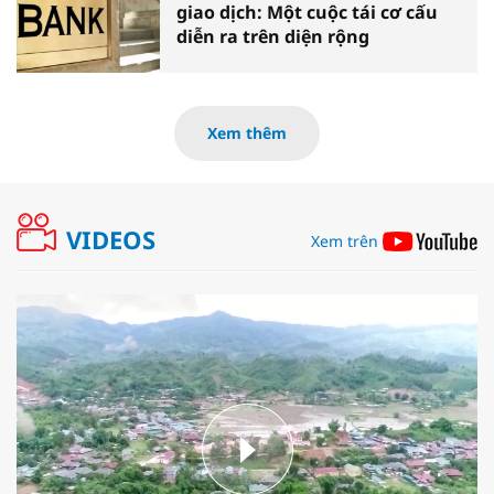
giao dịch: Một cuộc tái cơ cấu
diễn ra trên diện rộng
Xem thêm
VIDEOS
Xem trên