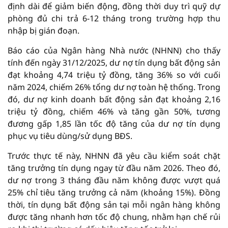
định dài để giảm biến động, đồng thời duy trì quỹ dự
phòng đủ chi trả 6-12 tháng trong trường hợp thu
nhập bị gián đoạn.
Báo cáo của Ngân hàng Nhà nước (NHNN) cho thấy
tính đến ngày 31/12/2025, dư nợ tín dụng bất động sản
đạt khoảng 4,74 triệu tỷ đồng, tăng 36% so với cuối
năm 2024, chiếm 26% tổng dư nợ toàn hệ thống. Trong
đó, dư nợ kinh doanh bất động sản đạt khoảng 2,16
triệu tỷ đồng, chiếm 46% và tăng gần 50%, tương
đương gấp 1,85 lần tốc độ tăng của dư nợ tín dụng
phục vụ tiêu dùng/sử dụng BĐS.
Trước thực tế này, NHNN đã yêu cầu kiểm soát chặt
tăng trưởng tín dụng ngay từ đầu năm 2026. Theo đó,
dư nợ trong 3 tháng đầu năm không được vượt quá
25% chỉ tiêu tăng trưởng cả năm (khoảng 15%). Đồng
thời, tín dụng bất động sản tại mỗi ngân hàng không
được tăng nhanh hơn tốc độ chung, nhằm hạn chế rủi