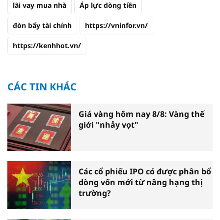
lãi vay mua nhà
Áp lực dòng tiền
đòn bẩy tài chính
https://vninfor.vn/
https://kenhhot.vn/
CÁC TIN KHÁC
Giá vàng hôm nay 8/8: Vàng thế
giới "nhảy vọt"
Các cổ phiếu IPO có được phân bổ
dòng vốn mới từ nâng hạng thị
trường?