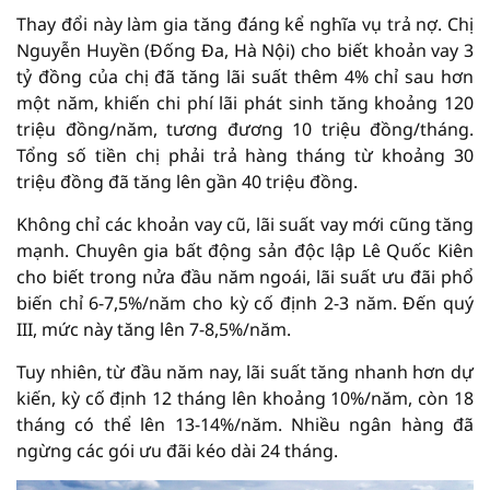
Thay đổi này làm gia tăng đáng kể nghĩa vụ trả nợ. Chị
Nguyễn Huyền (Đống Đa, Hà Nội) cho biết khoản vay 3
tỷ đồng của chị đã tăng lãi suất thêm 4% chỉ sau hơn
một năm, khiến chi phí lãi phát sinh tăng khoảng 120
triệu đồng/năm, tương đương 10 triệu đồng/tháng.
Tổng số tiền chị phải trả hàng tháng từ khoảng 30
triệu đồng đã tăng lên gần 40 triệu đồng.
Không chỉ các khoản vay cũ, lãi suất vay mới cũng tăng
mạnh. Chuyên gia bất động sản độc lập Lê Quốc Kiên
cho biết trong nửa đầu năm ngoái, lãi suất ưu đãi phổ
biến chỉ 6-7,5%/năm cho kỳ cố định 2-3 năm. Đến quý
III, mức này tăng lên 7-8,5%/năm.
Tuy nhiên, từ đầu năm nay, lãi suất tăng nhanh hơn dự
kiến, kỳ cố định 12 tháng lên khoảng 10%/năm, còn 18
tháng có thể lên 13-14%/năm. Nhiều ngân hàng đã
ngừng các gói ưu đãi kéo dài 24 tháng.