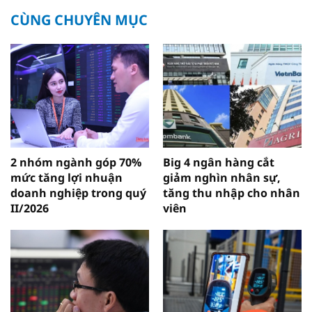
CÙNG CHUYÊN MỤC
2 nhóm ngành góp 70%
Big 4 ngân hàng cắt
mức tăng lợi nhuận
giảm nghìn nhân sự,
doanh nghiệp trong quý
tăng thu nhập cho nhân
II/2026
viên