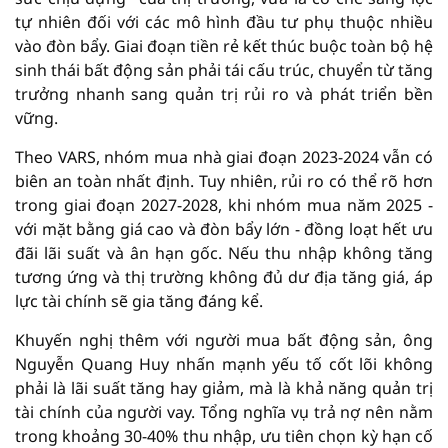
tự nhiên đối với các mô hình đầu tư phụ thuộc nhiều
vào đòn bẩy. Giai đoạn tiền rẻ kết thúc buộc toàn bộ hệ
sinh thái bất động sản phải tái cấu trúc, chuyển từ tăng
trưởng nhanh sang quản trị rủi ro và phát triển bền
vững.
Theo VARS, nhóm mua nhà giai đoạn 2023-2024 vẫn có
biên an toàn nhất định. Tuy nhiên, rủi ro có thể rõ hơn
trong giai đoạn 2027-2028, khi nhóm mua năm 2025 -
với mặt bằng giá cao và đòn bẩy lớn - đồng loạt hết ưu
đãi lãi suất và ân hạn gốc. Nếu thu nhập không tăng
tương ứng và thị trường không đủ dư địa tăng giá, áp
lực tài chính sẽ gia tăng đáng kể.
Khuyến nghị thêm với người mua bất động sản, ông
Nguyễn Quang Huy nhấn mạnh yếu tố cốt lõi không
phải là lãi suất tăng hay giảm, mà là khả năng quản trị
tài chính của người vay. Tổng nghĩa vụ trả nợ nên nằm
trong khoảng 30-40% thu nhập, ưu tiên chọn kỳ hạn cố