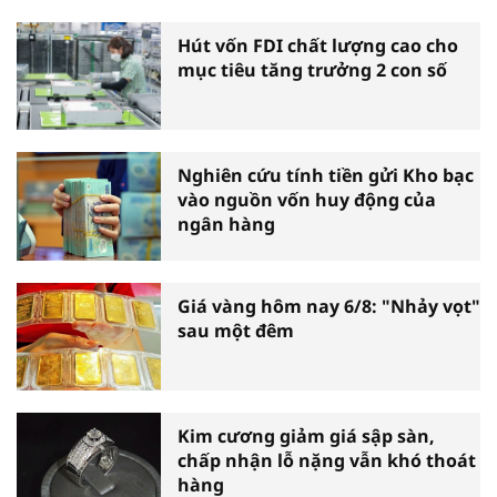
Hút vốn FDI chất lượng cao cho
mục tiêu tăng trưởng 2 con số
Nghiên cứu tính tiền gửi Kho bạc
vào nguồn vốn huy động của
ngân hàng
Giá vàng hôm nay 6/8: "Nhảy vọt"
sau một đêm
Kim cương giảm giá sập sàn,
chấp nhận lỗ nặng vẫn khó thoát
hàng