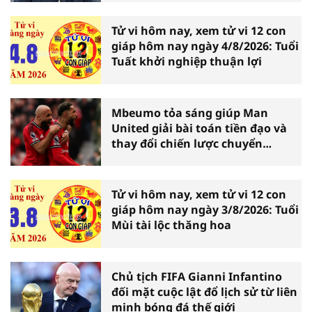
Tử vi hôm nay, xem tử vi 12 con
giáp hôm nay ngày 4/8/2026: Tuổi
Tuất khởi nghiệp thuận lợi
Mbeumo tỏa sáng giúp Man
United giải bài toán tiền đạo và
thay đổi chiến lược chuyển
nhượng
Tử vi hôm nay, xem tử vi 12 con
giáp hôm nay ngày 3/8/2026: Tuổi
Mùi tài lộc thăng hoa
Chủ tịch FIFA Gianni Infantino
đối mặt cuộc lật đổ lịch sử từ liên
minh bóng đá thế giới