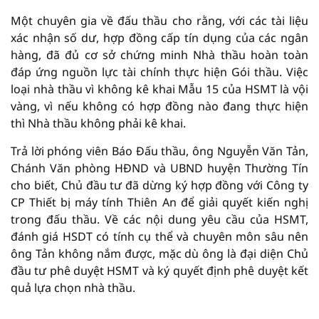
Một chuyên gia về đấu thầu cho rằng, với các tài liệu
xác nhận số dư, hợp đồng cấp tín dụng của các ngân
hàng, đã đủ cơ sở chứng minh Nhà thầu hoàn toàn
đáp ứng nguồn lực tài chính thực hiện Gói thầu. Việc
loại nhà thầu vì không kê khai Mẫu 15 của HSMT là vội
vàng, vì nếu không có hợp đồng nào đang thực hiện
thì Nhà thầu không phải kê khai.
Trả lời phóng viên Báo Đấu thầu, ông Nguyễn Văn Tản,
Chánh Văn phòng HĐND và UBND huyện Thường Tín
cho biết, Chủ đầu tư đã dừng ký hợp đồng với Công ty
CP Thiết bị máy tính Thiên An để giải quyết kiến nghị
trong đấu thầu. Về các nội dung yêu cầu của HSMT,
đánh giá HSDT có tính cụ thể và chuyên môn sâu nên
ông Tản không nắm được, mặc dù ông là đại diện Chủ
đầu tư phê duyệt HSMT và ký quyết định phê duyệt kết
quả lựa chọn nhà thầu.