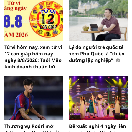
Tử vi hôm nay, xem tử vi
Lý do người trẻ quốc tế
12 con giáp hôm nay
xem Phú Quốc là “thiên
ngày 8/8/2026: Tuổi Mão
đường lập nghiệp”
kinh doanh thuận lợi
Thương vụ Rodri mở
Đề xuất nghỉ 4 ngày liên