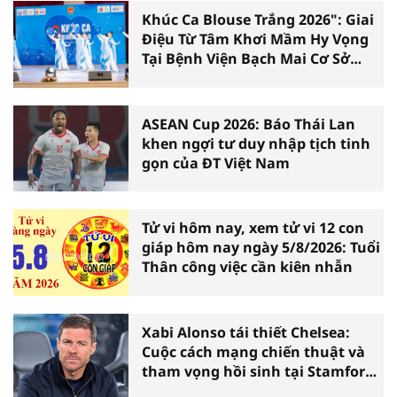
Khúc Ca Blouse Trắng 2026": Giai
Điệu Từ Tâm Khơi Mầm Hy Vọng
Tại Bệnh Viện Bạch Mai Cơ Sở
Ninh Bình
ASEAN Cup 2026: Báo Thái Lan
khen ngợi tư duy nhập tịch tinh
gọn của ĐT Việt Nam
Tử vi hôm nay, xem tử vi 12 con
giáp hôm nay ngày 5/8/2026: Tuổi
Thân công việc cần kiên nhẫn
Xabi Alonso tái thiết Chelsea:
Cuộc cách mạng chiến thuật và
tham vọng hồi sinh tại Stamford
Bridge