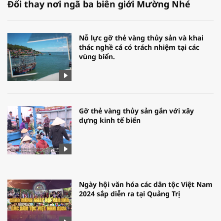
Đổi thay nơi ngã ba biên giới Mường Nhé
Nỗ lực gỡ thẻ vàng thủy sản và khai
thác nghề cá có trách nhiệm tại các
vùng biển.
Gỡ thẻ vàng thủy sản gắn với xây
dựng kinh tế biển
Ngày hội văn hóa các dân tộc Việt Nam
2024 sắp diễn ra tại Quảng Trị