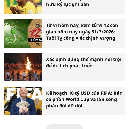
hữu kỷ lục ghi bàn
Tử vi hôm nay, xem tử vi 12 con
giáp hôm nay ngày 31/7/2026:
Tuổi Tỵ công việc thịnh vượng
Xác định đúng thế mạnh nổi trội
để du lịch phát triển
Kế hoạch 10 tỷ USD của FIFA: Bán
cổ phần World Cup và làn sóng
phản đối dữ dội