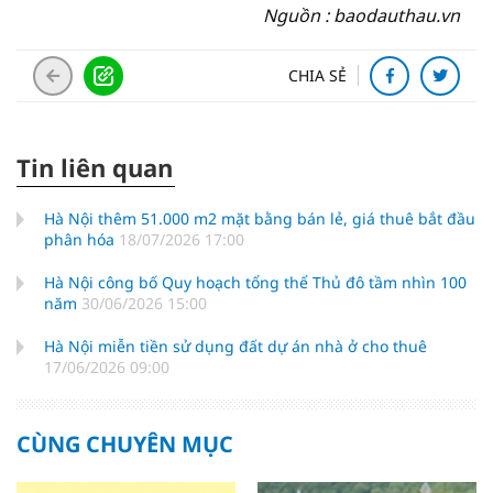
Nguồn : baodauthau.vn
CHIA SẺ
Tin liên quan
Hà Nội thêm 51.000 m2 mặt bằng bán lẻ, giá thuê bắt đầu
phân hóa
18/07/2026 17:00
Hà Nội công bố Quy hoạch tổng thể Thủ đô tầm nhìn 100
năm
30/06/2026 15:00
Hà Nội miễn tiền sử dụng đất dự án nhà ở cho thuê
17/06/2026 09:00
CÙNG CHUYÊN MỤC