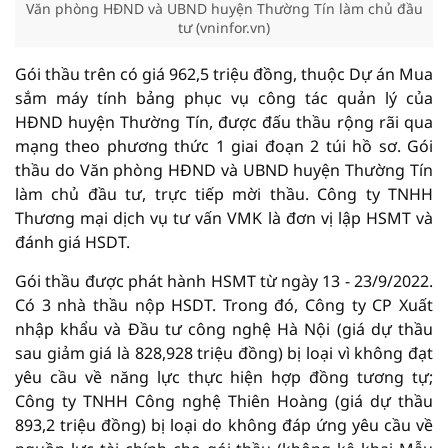
Văn phòng HĐND và UBND huyện Thường Tín làm chủ đầu
tư (vninfor.vn)
Gói thầu trên có giá 962,5 triệu đồng, thuộc Dự án Mua
sắm máy tính bảng phục vụ công tác quản lý của
HĐND huyện Thường Tín, được đấu thầu rộng rãi qua
mạng theo phương thức 1 giai đoạn 2 túi hồ sơ. Gói
thầu do Văn phòng HĐND và UBND huyện Thường Tín
làm chủ đầu tư, trực tiếp mời thầu. Công ty TNHH
Thương mại dịch vụ tư vấn VMK là đơn vị lập HSMT và
đánh giá HSDT.
Gói thầu được phát hành HSMT từ ngày 13 - 23/9/2022.
Có 3 nhà thầu nộp HSDT. Trong đó, Công ty CP Xuất
nhập khẩu và Đầu tư công nghệ Hà Nội (giá dự thầu
sau giảm giá là 828,928 triệu đồng) bị loại vì không đạt
yêu cầu về năng lực thực hiện hợp đồng tương tự;
Công ty TNHH Công nghệ Thiên Hoàng (giá dự thầu
893,2 triệu đồng) bị loại do không đáp ứng yêu cầu về