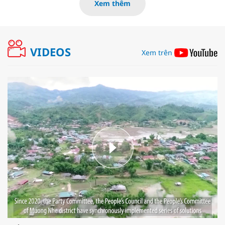
Xem thêm
VIDEOS
Xem trên