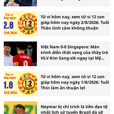
Tử vi hôm nay, xem tử vi 12 con
giáp hôm nay ngày 2/8/2026: Tuổi
Thân tình cảm không thuận
Việt Nam 0-0 Singapore: Màn
trình diễn thất vọng của thầy trò
HLV Kim Sang-sik ngay tại Mỹ
Đình
Tử vi hôm nay, xem tử vi 12 con
giáp hôm nay ngày 1/8/2026: Tuổi
Thìn làm ăn thuận lợi
Neymar bị chỉ trích là tiền đạo tệ
nhất lịch sử tuyển Brazil dù sở