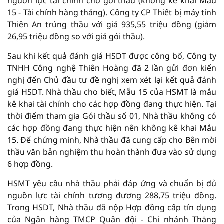
nguồn lực tài chính cho gói thầu (không kê khai Mẫu
15 - Tài chính hàng tháng). Công ty CP Thiết bị máy tính
Thiên An trúng thầu với giá 935,55 triệu đồng (giảm
26,95 triệu đồng so với giá gói thầu).
Sau khi kết quả đánh giá HSDT được công bố, Công ty
TNHH Công nghệ Thiên Hoàng đã 2 lần gửi đơn kiến
nghị đến Chủ đầu tư đề nghị xem xét lại kết quả đánh
giá HSDT. Nhà thầu cho biết, Mẫu 15 của HSMT là mẫu
kê khai tài chính cho các hợp đồng đang thực hiện. Tại
thời điểm tham gia Gói thầu số 01, Nhà thầu không có
các hợp đồng đang thực hiện nên không kê khai Mẫu
15. Để chứng minh, Nhà thầu đã cung cấp cho Bên mời
thầu văn bản nghiệm thu hoàn thành đưa vào sử dụng
6 hợp đồng.
HSMT yêu cầu nhà thầu phải đáp ứng và chuẩn bị đủ
nguồn lực tài chính tương đương 288,75 triệu đồng.
Trong HSDT, Nhà thầu đã nộp Hợp đồng cấp tín dụng
của Ngân hàng TMCP Quân đội - Chi nhánh Thăng