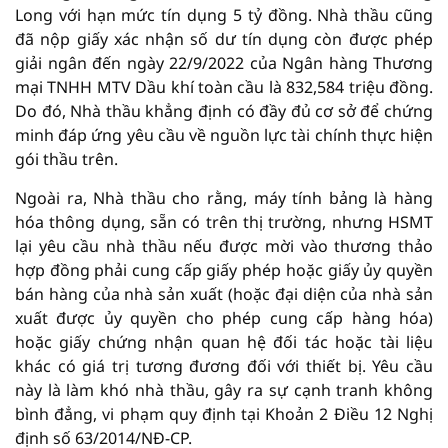
Long với hạn mức tín dụng 5 tỷ đồng. Nhà thầu cũng
đã nộp giấy xác nhận số dư tín dụng còn được phép
giải ngân đến ngày 22/9/2022 của Ngân hàng Thương
mại TNHH MTV Dầu khí toàn cầu là 832,584 triệu đồng.
Do đó, Nhà thầu khẳng định có đầy đủ cơ sở để chứng
minh đáp ứng yêu cầu về nguồn lực tài chính thực hiện
gói thầu trên.
Ngoài ra, Nhà thầu cho rằng, máy tính bảng là hàng
hóa thông dụng, sẵn có trên thị trường, nhưng HSMT
lại yêu cầu nhà thầu nếu được mời vào thương thảo
hợp đồng phải cung cấp giấy phép hoặc giấy ủy quyền
bán hàng của nhà sản xuất (hoặc đại diện của nhà sản
xuất được ủy quyền cho phép cung cấp hàng hóa)
hoặc giấy chứng nhận quan hệ đối tác hoặc tài liệu
khác có giá trị tương đương đối với thiết bị. Yêu cầu
này là làm khó nhà thầu, gây ra sự cạnh tranh không
bình đẳng, vi phạm quy định tại Khoản 2 Điều 12 Nghị
định số 63/2014/NĐ-CP.