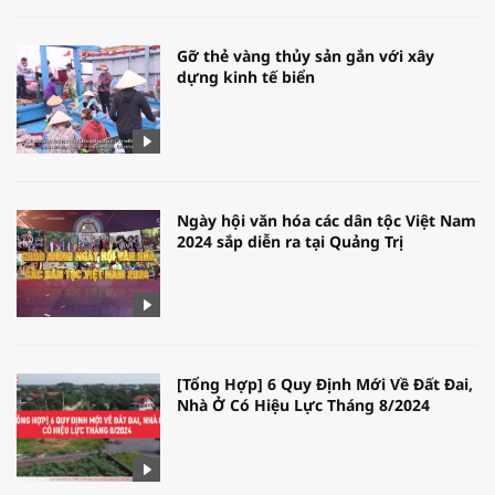
Gỡ thẻ vàng thủy sản gắn với xây
dựng kinh tế biển
Ngày hội văn hóa các dân tộc Việt Nam
2024 sắp diễn ra tại Quảng Trị
[Tổng Hợp] 6 Quy Định Mới Về Đất Đai,
Nhà Ở Có Hiệu Lực Tháng 8/2024