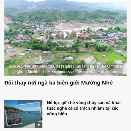
Đổi thay nơi ngã ba biên giới Mường Nhé
Nỗ lực gỡ thẻ vàng thủy sản và khai
thác nghề cá có trách nhiệm tại các
vùng biển.