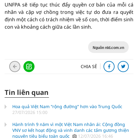
UNFPA sẽ tiếp tục thúc đẩy quyền cơ bản của mỗi cá
nhân và cặp vợ chồng trong việc tự do đưa ra quyết
định một cách có trách nhiệm về số con, thời điểm sinh
con và khoảng cách giữa các lần sinh.
Nguồn nld.com.vn
CHIA SẺ
Tin liên quan
Hoa quả Việt Nam “rộng đường” hơn vào Trung Quốc
27/07/2026 15:00
Hành trình 9 năm vì một Việt Nam nhân ái: Cộng đồng
VNV sơ kết hoạt động và vinh danh các tấm gương thiện
nguyện tiêu biểu toàn quốc
12/07/2026 16:46