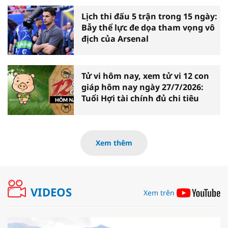
Lịch thi đấu 5 trận trong 15 ngày:
Bẫy thể lực đe dọa tham vọng vô
địch của Arsenal
Tử vi hôm nay, xem tử vi 12 con
giáp hôm nay ngày 27/7/2026:
Tuổi Hợi tài chính đủ chi tiêu
Xem thêm
VIDEOS
Xem trên