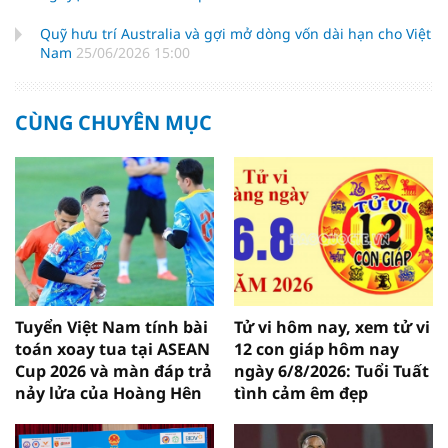
Quỹ hưu trí Australia và gợi mở dòng vốn dài hạn cho Việt
Nam
25/06/2026 15:00
CÙNG CHUYÊN MỤC
Tuyển Việt Nam tính bài
Tử vi hôm nay, xem tử vi
toán xoay tua tại ASEAN
12 con giáp hôm nay
Cup 2026 và màn đáp trả
ngày 6/8/2026: Tuổi Tuất
nảy lửa của Hoàng Hên
tình cảm êm đẹp