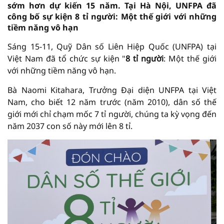
sớm hơn dự kiến 15 năm. Tại Hà Nội, UNFPA đã
công bố sự kiện 8 tỉ người: Một thế giới với những
tiềm năng vô hạn
Sáng 15-11, Quỹ Dân số Liên Hiệp Quốc (UNFPA) tại
Việt Nam đã tổ chức sự kiện "
8 tỉ người
: Một thế giới
với những tiềm năng vô hạn.
Bà Naomi Kitahara, Trưởng Đại diện UNFPA tại Việt
Nam, cho biết 12 năm trước (năm 2010), dân số thế
giới mới chỉ chạm mốc 7 tỉ người, chúng ta kỳ vọng đến
năm 2037 con số này mới lên 8 tỉ.