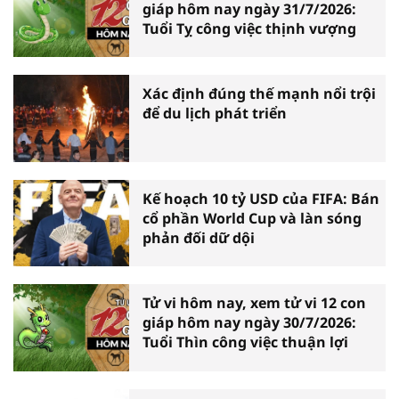
giáp hôm nay ngày 31/7/2026:
Tuổi Tỵ công việc thịnh vượng
Xác định đúng thế mạnh nổi trội
để du lịch phát triển
Kế hoạch 10 tỷ USD của FIFA: Bán
cổ phần World Cup và làn sóng
phản đối dữ dội
Tử vi hôm nay, xem tử vi 12 con
giáp hôm nay ngày 30/7/2026:
Tuổi Thìn công việc thuận lợi