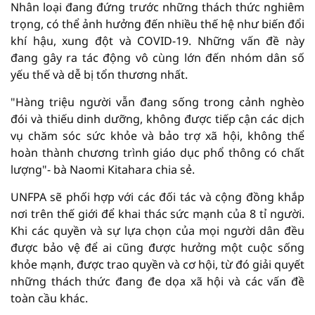
Nhân loại đang đứng trước những thách thức nghiêm
trọng, có thể ảnh hưởng đến nhiều thế hệ như biến đổi
khí hậu, xung đột và COVID-19. Những vấn đề này
đang gây ra tác động vô cùng lớn đến nhóm dân số
yếu thế và dễ bị tổn thương nhất.
"Hàng triệu người vẫn đang sống trong cảnh nghèo
đói và thiếu dinh dưỡng, không được tiếp cận các dịch
vụ chăm sóc sức khỏe và bảo trợ xã hội, không thể
hoàn thành chương trình giáo dục phổ thông có chất
lượng"- bà Naomi Kitahara chia sẻ.
UNFPA sẽ phối hợp với các đối tác và cộng đồng khắp
nơi trên thế giới để khai thác sức mạnh của 8 tỉ người.
Khi các quyền và sự lựa chọn của mọi người dân đều
được bảo vệ để ai cũng được hưởng một cuộc sống
khỏe mạnh, được trao quyền và cơ hội, từ đó giải quyết
những thách thức đang đe dọa xã hội và các vấn đề
toàn cầu khác.