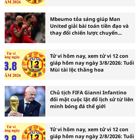
Mbeumo tỏa sáng giúp Man
United giải bài toán tiền đạo và
thay đổi chiến lược chuyển
nhượng
Tử vi hôm nay, xem tử vi 12 con
giáp hôm nay ngày 3/8/2026: Tuổi
Mùi tài lộc thăng hoa
Chủ tịch FIFA Gianni Infantino
đối mặt cuộc lật đổ lịch sử từ liên
minh bóng đá thế giới
Tử vi hôm nay, xem tử vi 12 con
giáp hôm nay ngày 2/8/2026: Tuổi