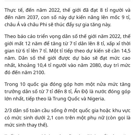
Thực tế, đến năm 2022, thế giới đã đạt 8 tỉ người và
đến năm 2037, con số này dự kiến nâng lên mốc 9 tỉ,
châu Á và châu Phi sẽ thúc đẩy sự gia tăng này.
Theo báo cáo triển vọng dân số thế giới năm 2022, thế
giới mất 12 năm để tăng từ 7 tỉ dân lên 8 tỉ, xấp xỉ thời
gian từ 6 tỉ lên 7 tỉ. Một tỉ tiếp theo dự kiến sẽ cần 14,5
năm. Dân số thế giới được dự báo sẽ đạt mức cao
nhất, khoảng 10,4 tỉ người vào năm 2080, duy trì mức
đó đến năm 2100.
Trong 10 quốc gia đóng góp hơn một nửa mức tăng
trưởng dân số từ 7 tỉ đến 8 tỉ, Ấn Độ là nước đóng góp
lớn nhất, tiếp theo là Trung Quốc và Nigeria.
2/3 dân số toàn cầu sống ở một quốc gia hoặc khu vực
có mức sinh dưới 2,1 con trên một phụ nữ (còn gọi là
mức sinh thay thế).