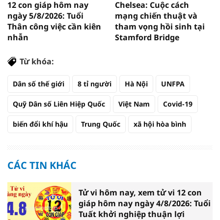
12 con giáp hôm nay
Chelsea: Cuộc cách
ngày 5/8/2026: Tuổi
mạng chiến thuật và
Thân công việc cần kiên
tham vọng hồi sinh tại
nhẫn
Stamford Bridge
Từ khóa:
Dân số thế giới
8 tỉ người
Hà Nội
UNFPA
Quỹ Dân số Liên Hiệp Quốc
Việt Nam
Covid-19
biến đổi khí hậu
Trung Quốc
xã hội hòa bình
CÁC TIN KHÁC
Tử vi hôm nay, xem tử vi 12 con
giáp hôm nay ngày 4/8/2026: Tuổi
Tuất khởi nghiệp thuận lợi