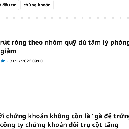
 đầu tư
chứng khoán
 rút ròng theo nhóm quỹ dù tâm lý phòn
 giảm
oán
31/07/2026 09:00
ới chứng khoán không còn là "gà đẻ trứn
 công ty chứng khoán đổi trụ cột tăng