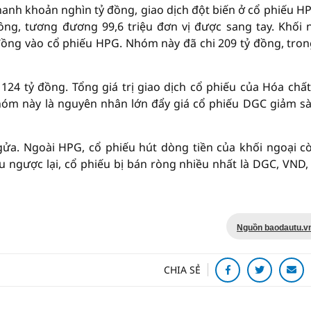
hanh khoản nghìn tỷ đồng, giao dịch đột biến ở cổ phiếu H
ồng, tương đương 99,6 triệu đơn vị được sang tay. Khối 
ỷ đồng vào cổ phiếu HPG. Nhóm này đã chi 209 tỷ đồng, tron
124 tỷ đồng. Tổng giá trị giao dịch cổ phiếu của Hóa chấ
hóm này là nguyên nhân lớn đẩy giá cổ phiếu DGC giảm sà
gửa. Ngoài HPG, cổ phiếu hút dòng tiền của khối ngoại c
ngược lại, cổ phiếu bị bán ròng nhiều nhất là DGC, VND,
Nguồn baodautu.v
CHIA SẺ