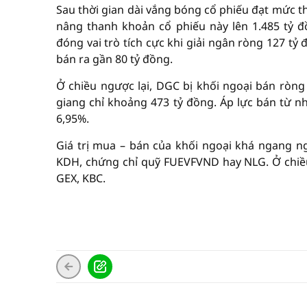
Sau thời gian dài vắng bóng cổ phiếu đạt mức t
nâng thanh khoản cổ phiếu này lên 1.485 tỷ đ
đóng vai trò tích cực khi giải ngân ròng 127 t
bán ra gần 80 tỷ đồng.
Ở chiều ngược lại, DGC bị khối ngoại bán ròng 
giang chỉ khoảng 473 tỷ đồng. Áp lực bán từ n
6,95%.
Giá trị mua – bán của khối ngoại khá ngang n
KDH, chứng chỉ quỹ FUEVFVND hay NLG. Ở chiều 
GEX, KBC.