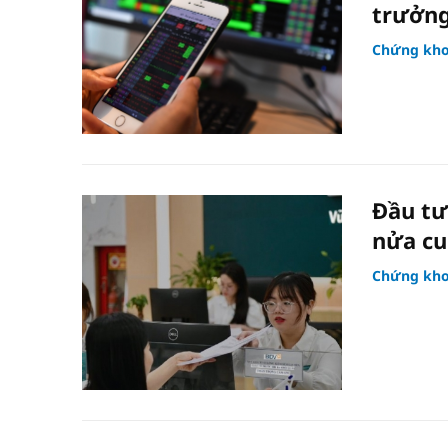
trưởn
Chứng kh
Đầu tư
nửa cu
Chứng kh