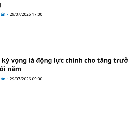
g
oán
29/07/2026 17:00
 kỳ vọng là động lực chính cho tăng trư
ối năm
oán
29/07/2026 09:00