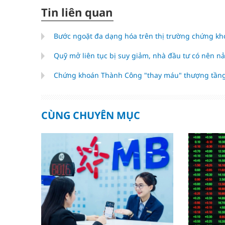
Tin liên quan
Bước ngoặt đa dạng hóa trên thị trường chứng k
Quỹ mở liên tục bị suy giảm, nhà đầu tư có nên n
Chứng khoán Thành Công "thay máu" thượng tầng
CÙNG CHUYÊN MỤC