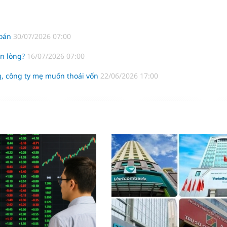
hoán
30/07/2026 07:00
ản lòng?
16/07/2026 07:00
, công ty mẹ muốn thoái vốn
22/06/2026 17:00