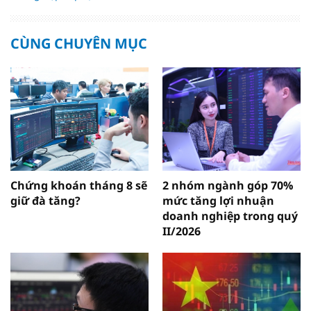
CÙNG CHUYÊN MỤC
Chứng khoán tháng 8 sẽ
2 nhóm ngành góp 70%
giữ đà tăng?
mức tăng lợi nhuận
doanh nghiệp trong quý
II/2026