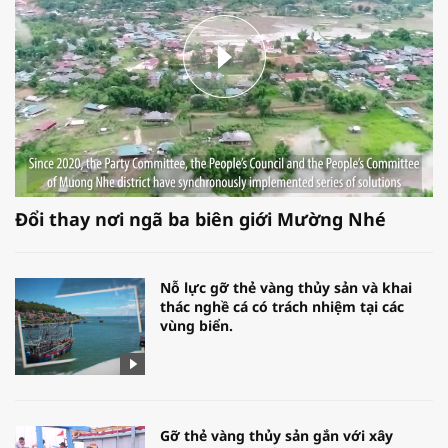
Đổi thay nơi ngã ba biên giới Mường Nhé
Nỗ lực gỡ thẻ vàng thủy sản và khai
thác nghề cá có trách nhiệm tại các
vùng biển.
Gỡ thẻ vàng thủy sản gắn với xây