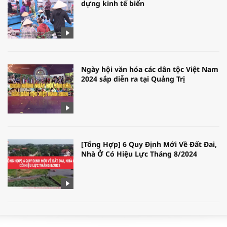
dựng kinh tế biển
Ngày hội văn hóa các dân tộc Việt Nam
2024 sắp diễn ra tại Quảng Trị
[Tổng Hợp] 6 Quy Định Mới Về Đất Đai,
Nhà Ở Có Hiệu Lực Tháng 8/2024
WORLDBANK DỰ BÁO KINH TẾ VIỆT