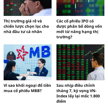
Thị trường giá rẻ và
Các cổ phiếu IPO có
chiến lược chọn lọc cho
được phân bổ dòng vốn
nhà đầu tư cá nhân
mới từ nâng hạng thị
trường?
Vì sao khối ngoại đổ tiền
Sau nhịp điều chỉnh
mua cổ phiếu MBB?
tháng 7, kỳ vọng VN-
Index lấy lại mốc 1.800
điểm