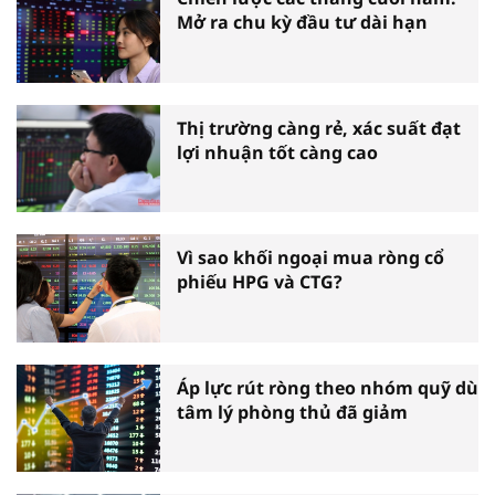
Mở ra chu kỳ đầu tư dài hạn
Thị trường càng rẻ, xác suất đạt
lợi nhuận tốt càng cao
Vì sao khối ngoại mua ròng cổ
phiếu HPG và CTG?
Áp lực rút ròng theo nhóm quỹ dù
tâm lý phòng thủ đã giảm