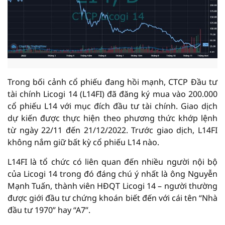
Trong bối cảnh cổ phiếu đang hồi mạnh, CTCP Đầu tư
tài chính Licogi 14 (L14FI) đã đăng ký mua vào 200.000
cổ phiếu L14 với mục đích đầu tư tài chính. Giao dịch
dự kiến được thực hiện theo phương thức khớp lệnh
từ ngày 22/11 đến 21/12/2022. Trước giao dịch, L14FI
không nắm giữ bất kỳ cổ phiếu L14 nào.
L14FI là tổ chức có liên quan đến nhiều người nội bộ
của Licogi 14 trong đó đáng chú ý nhất là ông Nguyễn
Mạnh Tuấn, thành viên HĐQT Licogi 14 – người thường
được giới đầu tư chứng khoán biết đến với cái tên “Nhà
đầu tư 1970” hay “A7”.