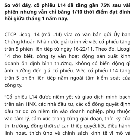
So với đáy, cổ phiếu L14 đã tăng gần 75% sau vài
phiên nhưng vẫn chỉ bằng 1/10 thời điểm đạt đỉnh
hồi giữa tháng 1 năm nay.
CTCP Licogi 14 (mã L14) vừa có văn bản gửi Ủy ban
Chứng khoán Nhà nước giải trình về việc cổ phiếu tăng
trần 5 phiên liên tiếp từ ngày 16-22/11. Theo đó, Licogi
14 cho biết, công ty vẫn hoạt động sản xuất kinh
doanh ổn định bình thường, không có biến động gì
ảnh hưởng đến giá cổ phiếu. Việc cổ phiếu L14 tăng
trần 5 phiên liên tiếp nằm ngoài tầm kiểm soát của
công ty.
“Cổ phiếu L14 được niêm yết và giao dịch minh bạch
trên sàn HNX, các nhà đầu tư, các cổ đông quyết định
đầu tư do có niềm tin vào doanh nghiệp, phụ thuộc
vào tâm lý, cảm xúc trong từng giai đoạn, thời kỳ của
thị trường, đồng thời sự can thiệp quyết liệt, điều hành
linh hoạt, thích ứng về chính sách kinh tế vĩ mô và