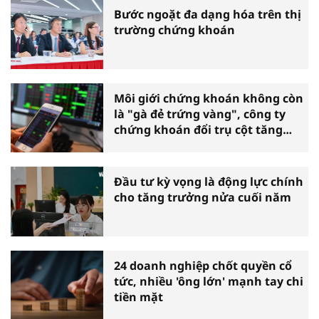
Bước ngoặt đa dạng hóa trên thị
trường chứng khoán
Môi giới chứng khoán không còn
là "gà đẻ trứng vàng", công ty
chứng khoán đổi trụ cột tăng
trưởng
Đầu tư kỳ vọng là động lực chính
cho tăng trưởng nửa cuối năm
24 doanh nghiệp chốt quyền cổ
tức, nhiều 'ông lớn' mạnh tay chi
tiền mặt