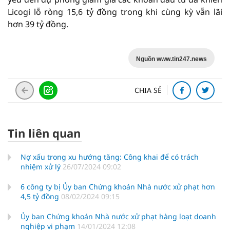
Licogi lỗ ròng 15,6 tỷ đồng trong khi cùng kỳ vẫn lãi
hơn 39 tỷ đồng.
Nguồn www.tin247.news
CHIA SẺ
Tin liên quan
Nợ xấu trong xu hướng tăng: Công khai để có trách
nhiệm xử lý
26/07/2024 09:02
6 công ty bị Ủy ban Chứng khoán Nhà nước xử phạt hơn
4,5 tỷ đồng
08/02/2024 09:15
Ủy ban Chứng khoán Nhà nước xử phạt hàng loạt doanh
nghiệp vi phạm
14/01/2024 12:08