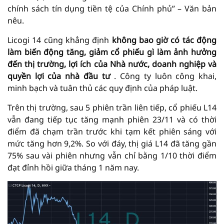
chính sách tín dụng tiền tệ của Chính phủ” – Văn bản
nêu.
Licogi 14 cũng khẳng định
không bao giờ có tác động
làm biến động tăng, giảm cổ phiếu gì làm ảnh hưởng
đến thị trường, lợi ích của Nhà nước, doanh nghiệp và
quyền lợi của nhà đầu tư
. Công ty luôn công khai,
minh bạch và tuân thủ các quy định của pháp luật.
Trên thị trường, sau 5 phiên trần liên tiếp, cổ phiếu L14
vẫn đang tiếp tục tăng mạnh phiên 23/11 và có thời
điểm đã chạm trần trước khi tạm kết phiên sáng với
mức tăng hơn 9,2%. So với đáy, thị giá L14 đã tăng gần
75% sau vài phiên nhưng vẫn chỉ bằng 1/10 thời điểm
đạt đỉnh hồi giữa tháng 1 năm nay.