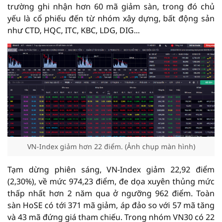
trường ghi nhận hơn 60 mã giảm sàn, trong đó chủ
yếu là cổ phiếu đến từ nhóm xây dựng, bất động sản
như CTD, HQC, ITC, KBC, LDG, DIG...
VN-Index giảm hơn 22 điểm. (Ảnh chụp màn hình)
Tạm dừng phiên sáng, VN-Index giảm 22,92 điểm
(2,30%), về mức 974,23 điểm, đe dọa xuyên thủng mức
thấp nhất hơn 2 năm qua ở ngưỡng 962 điểm. Toàn
sàn HoSE có tới 371 mã giảm, áp đảo so với 57 mã tăng
và 43 mã đứng giá tham chiếu. Trong nhóm VN30 có 22