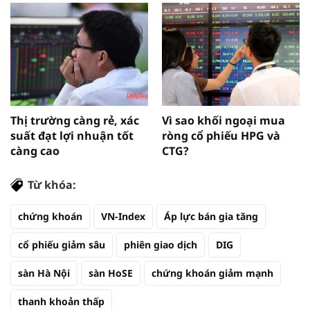
Thị trường càng rẻ, xác
Vì sao khối ngoại mua
suất đạt lợi nhuận tốt
ròng cổ phiếu HPG và
càng cao
CTG?
Từ khóa:
chứng khoán
VN-Index
Áp lực bán gia tăng
cổ phiếu giảm sâu
phiên giao dịch
DIG
sàn Hà Nội
sàn HoSE
chứng khoán giảm mạnh
thanh khoản thấp