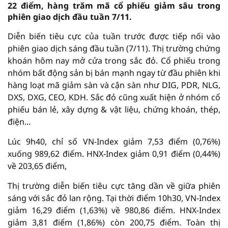
22 điểm, hàng trăm mã cổ phiếu giảm sâu trong
phiên giao dịch đầu tuần 7/11.
Diễn biến tiêu cực của tuần trước được tiếp nối vào
phiên giao dịch sáng đầu tuần (7/11). Thị trường chứng
khoán hôm nay mở cửa trong sắc đỏ. Cổ phiếu trong
nhóm bất động sản bị bán mạnh ngay từ đầu phiên khi
hàng loạt mã giảm sàn và cận sàn như DIG, PDR, NLG,
DXS, DXG, CEO, KDH. Sắc đỏ cũng xuất hiện ở nhóm cổ
phiếu bán lẻ, xây dựng & vật liệu, chứng khoán, thép,
điện...
Lúc 9h40, chỉ số VN-Index giảm 7,53 điểm (0,76%)
xuống 989,62 điểm. HNX-Index giảm 0,91 điểm (0,44%)
về 203,65 điểm,
Thị trường diễn biến tiêu cực tăng dần về giữa phiên
sáng với sắc đỏ lan rộng. Tại thời điểm 10h30, VN-Index
giảm 16,29 điểm (1,63%) về 980,86 điểm. HNX-Index
giảm 3,81 điểm (1,86%) còn 200,75 điểm. Toàn thị