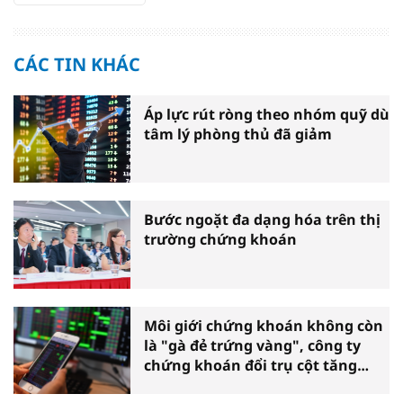
CÁC TIN KHÁC
Áp lực rút ròng theo nhóm quỹ dù
tâm lý phòng thủ đã giảm
Bước ngoặt đa dạng hóa trên thị
trường chứng khoán
Môi giới chứng khoán không còn
là "gà đẻ trứng vàng", công ty
chứng khoán đổi trụ cột tăng
trưởng