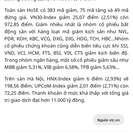
Toàn sàn HoSE có 383 mã giảm, 75 mã tăng và 49 mã
đứng giá. VN30-Index giảm 25,07 điểm (2,51%) còn
972,85 điểm. Giảm nhiều nhất là nhóm cổ phiếu bất
động sản với hàng loạt mã giảm kịch sản như NVL,
PDR, KDH, KBC, VCG, DXG, DIG, HDG, TCH, HBC...Nhóm
cổ phiếu chứng khoán cũng diễn biến tiêu cực khi SSI,
VND, VCI, HCM, FTS, BSI, VIX, CTS giảm kịch biên độ.
Trong nhóm ngân hàng, một số cổ phiếu giảm sâu như
MBB giảm 5,31%, VIB giảm 6,58%, TPB giảm 5,63%...
Trên sàn Hà Nội, HNX-Index giảm 6 điểm (2,93%) về
198,56 điểm, UPCoM-Index giảm 2,01 điểm (2,71%) còn
72,25 điểm. Thanh khoản ở mức khá thấp với tổng giá
trị giao dịch đạt hơn 11.000 tỷ đồng.
Nguồn vtc.vn