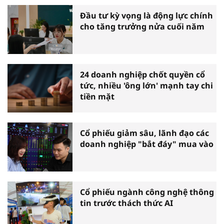
Đầu tư kỳ vọng là động lực chính
cho tăng trưởng nửa cuối năm
24 doanh nghiệp chốt quyền cổ
tức, nhiều 'ông lớn' mạnh tay chi
tiền mặt
Cổ phiếu giảm sâu, lãnh đạo các
doanh nghiệp "bắt đáy" mua vào
Cổ phiếu ngành công nghệ thông
tin trước thách thức AI