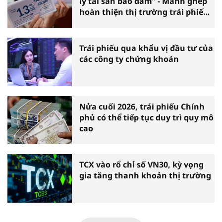
lý tài sản bảo đảm” - Mảnh ghép
hoàn thiện thị trường trái phiếu
doanh nghiệp
Trái phiếu qua khẩu vị đầu tư của
các công ty chứng khoán
Nửa cuối 2026, trái phiếu Chính
phủ có thể tiếp tục duy trì quy mô
cao
TCX vào rổ chỉ số VN30, kỳ vọng
gia tăng thanh khoản thị trường