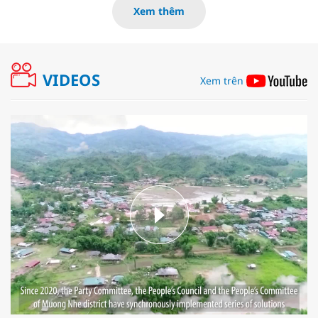
Xem thêm
VIDEOS
Xem trên