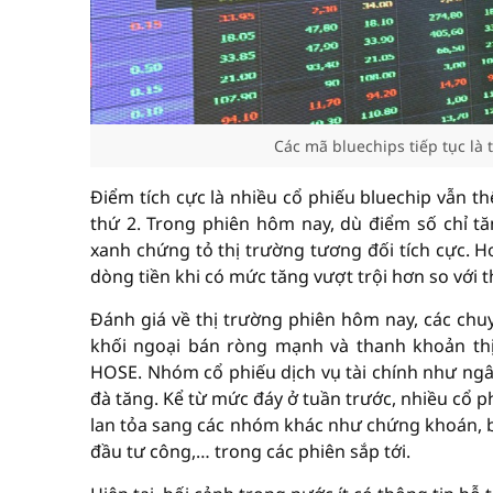
Các mã bluechips tiếp tục là 
Điểm tích cực là nhiều cổ phiếu bluechip vẫn th
thứ 2. Trong phiên hôm nay, dù điểm số chỉ tă
xanh chứng tỏ thị trường tương đối tích cực. 
dòng tiền khi có mức tăng vượt trội hơn so với 
Đánh giá về thị trường phiên hôm nay, các chuy
khối ngoại bán ròng mạnh và thanh khoản thị
HOSE. Nhóm cổ phiếu dịch vụ tài chính như ngân
đà tăng. Kể từ mức đáy ở tuần trước, nhiều cổ p
lan tỏa sang các nhóm khác như chứng khoán, bấ
đầu tư công,… trong các phiên sắp tới.