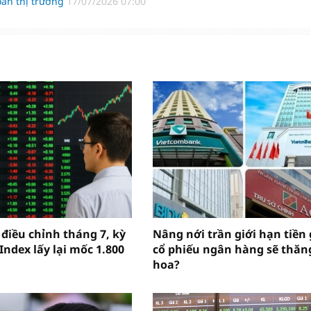
oản thị trường
17/07/2026 07:00
 điều chỉnh tháng 7, kỳ
Nâng nới trần giới hạn tiền 
Index lấy lại mốc 1.800
cổ phiếu ngân hàng sẽ thăn
hoa?