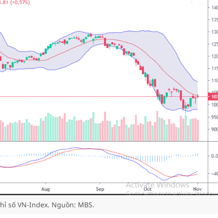
chỉ số VN-Index. Nguồn: MBS.