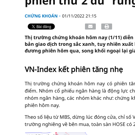
phiên thứ 2 dù "run
CHỨNG KHOÁN
01/11/2022 21:15
Thị trường chứng khoán hôm nay (1/11) diễn b
bản giao dịch trong sắc xanh, tuy nhiên xuấ
đương phiên hôm qua, song khối ngoại lại gi
VN-Index kết phiên tăng nhẹ
Thị trường chứng khoán hôm nay có phiên tăng
điểm. Nhóm cổ phiếu ngân hàng là động lực ch
nhóm ngân hàng, các nhóm khác như: chứng kho
phiên hôm nay.
Theo số liệu từ MBS, dừng lúc đóng cửa, chỉ số 
trường nghiêng về bên mua, toàn sàn HOSE có 