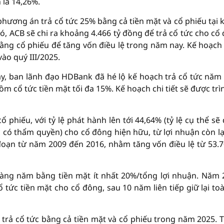
 là 14,26%.
hương án trả cổ tức 25% bằng cả tiền mặt và cổ phiếu tại k
ó, ACB sẽ chi ra khoảng 4.466 tỷ đồng để trả cổ tức cho cổ
 bằng cổ phiếu để tăng vốn điều lệ trong năm nay. Kế hoạch
ào quý III/2025.
ây, ban lãnh đạo HDBank đã hé lộ kế hoạch trả cổ tức năm
gồm cổ tức tiền mặt tối đa 15%. Kế hoạch chi tiết sẽ được trìn
ổ phiếu, với tỷ lệ phát hành lên tới 44,64% (tỷ lệ cụ thể sẽ
có thẩm quyền) cho cổ đông hiện hữu, từ lợi nhuận còn lạ
i đoạn từ năm 2009 đến 2016, nhằm tăng vốn điều lệ từ 53.7
àng năm bằng tiền mặt ít nhất 20%/tổng lợi nhuận. Năm 
 tức tiền mặt cho cổ đông, sau 10 năm liên tiếp giữ lại to
trả cổ tức bằng cả tiền mặt và cổ phiếu trong năm 2025. 