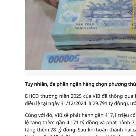
Tuy nhiên, đa phần ngân hàng chọn phương thức 
ĐHCĐ thường niên 2025 của VIB đã thông qua kế 
điều lệ tại ngày 31/12/2024 là 29.791 tỷ đồng), ướ
Cùng với đó, VIB sẽ phát hành gần 417,1 triệu c
lệ tăng thêm gần 4.171 tỷ đồng và phát hành 7,
tăng thêm 78 tỷ đồng. Sau khi hoàn thành hai c