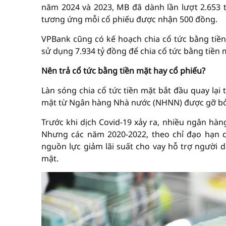
năm 2024 và 2023, MB đã dành lần lượt 2.653 tỷ
tương ứng mỗi cổ phiếu được nhận 500 đồng.
VPBank cũng có kế hoạch chia cổ tức bằng tiền
sử dụng 7.934 tỷ đồng để chia cổ tức bằng tiền 
Nên trả cổ tức bằng tiền mặt hay cổ phiếu?
Làn sóng chia cổ tức tiền mặt bắt đầu quay lại
mặt từ Ngân hàng Nhà nước (NHNN) được gỡ bỏ
Trước khi dịch Covid-19 xảy ra, nhiều ngân hàn
Nhưng các năm 2020-2022, theo chỉ đạo hạn c
nguồn lực giảm lãi suất cho vay hỗ trợ người 
mặt.