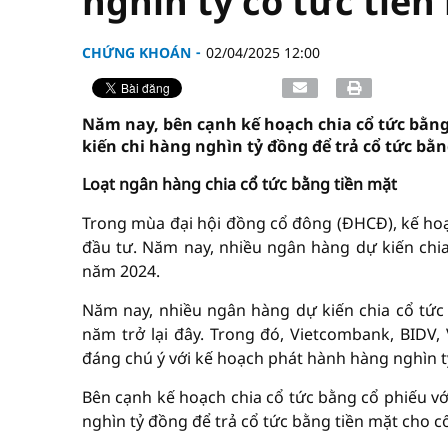
nghìn tỷ cổ tức tiền
CHỨNG KHOÁN
02/04/2025 12:00
Năm nay, bên cạnh kế hoạch chia cổ tức bằng
kiến chi hàng nghìn tỷ đồng để trả cổ tức bằn
Loạt ngân hàng chia cổ tức bằng tiền mặt
Trong mùa đại hội đồng cổ đông (ĐHCĐ), kế hoạc
đầu tư. Năm nay, nhiều ngân hàng dự kiến chia
năm 2024.
Năm nay, nhiều ngân hàng dự kiến chia cổ tức 
năm trở lại đây. Trong đó, Vietcombank, BIDV
đáng chú ý với kế hoạch phát hành hàng nghìn 
Bên cạnh kế hoạch chia cổ tức bằng cổ phiếu vớ
nghìn tỷ đồng để trả cổ tức bằng tiền mặt cho 