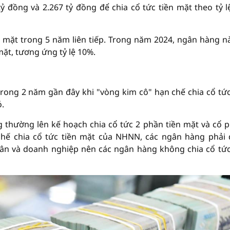
 đồng và 2.267 tỷ đồng để chia cổ tức tiền mặt theo tỷ l
 mặt trong 5 năm liên tiếp. Trong năm 2024, ngân hàng n
mặt, tương ứng tỷ lệ 10%.
 trong 2 năm gần đây khi "vòng kim cô" hạn chế chia cổ tức
.
g thường lên kế hoạch chia cổ tức 2 phần tiền mặt và cổ p
hế chia cổ tức tiền mặt của NHNN, các ngân hàng phải
dân và doanh nghiệp nên các ngân hàng không chia cổ tức