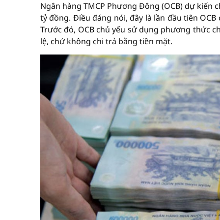
Ngân hàng TMCP Phương Đông (OCB) dự kiến chia
tỷ đồng. Điều đáng nói, đây là lần đầu tiên OCB
Trước đó, OCB chủ yếu sử dụng phương thức chi
lệ, chứ không chi trả bằng tiền mặt.