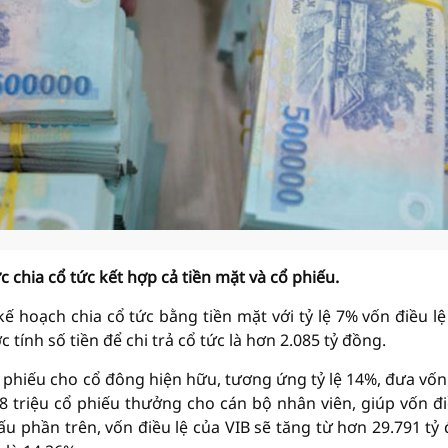
chia cổ tức kết hợp cả tiền mặt và cổ phiếu.
hoạch chia cổ tức bằng tiền mặt với tỷ lệ 7% vốn điều lệ
c tính số tiền để chi trả cổ tức là hơn 2.085 tỷ đồng.
ổ phiếu cho cổ đông hiện hữu, tương ứng tỷ lệ 14%, đưa vốn
8 triệu cổ phiếu thưởng cho cán bộ nhân viên, giúp vốn đi
ấu phần trên, vốn điều lệ của VIB sẽ tăng từ hơn 29.791 tỷ