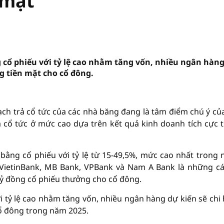
 mặt
 cổ phiếu với tỷ lệ cao nhằm tăng vốn, nhiều ngân hàn
g tiền mặt cho cổ đông.
h trả cổ tức của các nhà băng đang là tâm điểm chú ý của
 cổ tức ở mức cao dựa trên kết quả kinh doanh tích cực 
bằng cổ phiếu với tỷ lệ từ 15-49,5%, mức cao nhất trong 
, VietinBank, MB Bank, VPBank và Nam A Bank là những cá
tỷ đồng cổ phiếu thưởng cho cổ đông.
i tỷ lệ cao nhằm tăng vốn, nhiều ngân hàng dự kiến sẽ chi
cổ đông trong năm 2025.