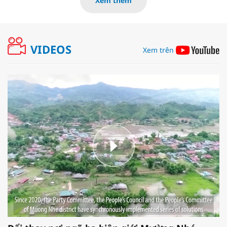
Xem thêm
VIDEOS
Xem trên