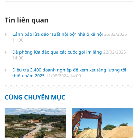
Tin liên quan
Cảnh báo lừa đảo “suất nội bộ” nhà ở xã hội
25/02/2026
11:00
Đề phòng lừa đảo qua các cuộc gọi im lặng
22/02/2025
14:00
Điều tra 3.400 doanh nghiệp để xem xét tăng lương tối
thiểu năm 2025
11/08/2024 14:00
CÙNG CHUYÊN MỤC