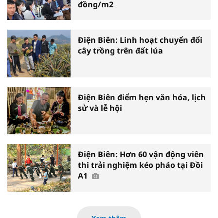
đồng/m2
Điện Biên: Linh hoạt chuyển đổi
cây trồng trên đất lúa
Điện Biên điểm hẹn văn hóa, lịch
sử và lễ hội
Điện Biên: Hơn 60 vận động viên
thi trải nghiệm kéo pháo tại Đồi
A1