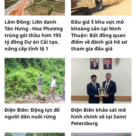
Lâm Đồng: Liên danh
Đấu giá 5 khu vực mỏ
Tân Hưng - Hoa Phương
khoáng sản tại Ninh
trúng gói thầu hơn 193
Thuận: Bất đồng quan
tỷ đồng Dự án Cải tạo,
điểm về đánh giá hồ sơ
nâng cấp tỉnh lộ 1
tham gia đấu giá
Điện Biên: Động lực để
Điện Biên khảo sát mô
người dân nuôi rừng
hình chính số tại Saint
Petersburg