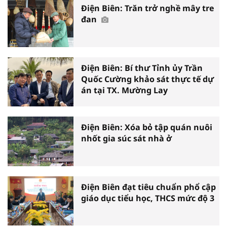
Điện Biên: Trăn trở nghề mây tre
đan
Điện Biên: Bí thư Tỉnh ủy Trần
Quốc Cường khảo sát thực tế dự
án tại TX. Mường Lay
Điện Biên: Xóa bỏ tập quán nuôi
nhốt gia súc sát nhà ở
Điện Biên đạt tiêu chuẩn phổ cập
giáo dục tiểu học, THCS mức độ 3