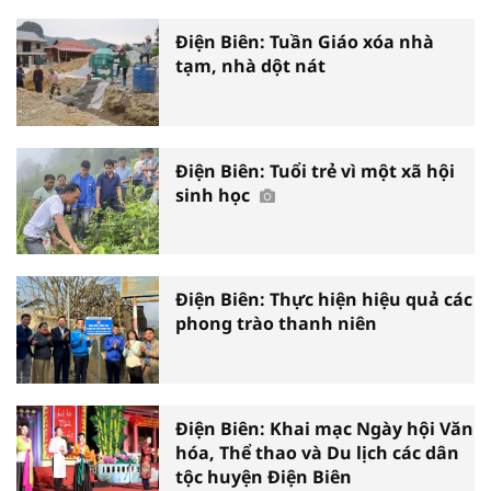
Điện Biên: Tuần Giáo xóa nhà
tạm, nhà dột nát
Điện Biên: Tuổi trẻ vì một xã hội
sinh học
Điện Biên: Thực hiện hiệu quả các
phong trào thanh niên
Điện Biên: Khai mạc Ngày hội Văn
hóa, Thể thao và Du lịch các dân
tộc huyện Điện Biên