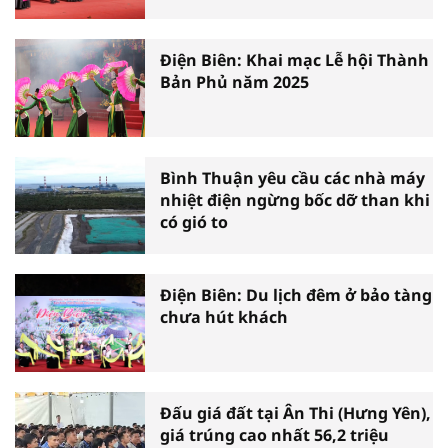
Điện Biên: Khai mạc Lễ hội Thành
Bản Phủ năm 2025
Bình Thuận yêu cầu các nhà máy
nhiệt điện ngừng bốc dỡ than khi
có gió to
Điện Biên: Du lịch đêm ở bảo tàng
chưa hút khách
Đấu giá đất tại Ân Thi (Hưng Yên),
giá trúng cao nhất 56,2 triệu