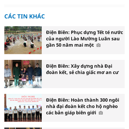
CÁC TIN KHÁC
Điện Biên: Phục dựng Tết té nước
của người Lào Mường Luân sau
gần 50 năm mai một
Điện Biên: Xây dựng nhà Đại
đoàn kết, sẻ chia giấc mơ an cư
Điện Biên: Hoàn thành 300 ngôi
nhà đại đoàn kết cho hộ nghèo
các bản giáp biên giới