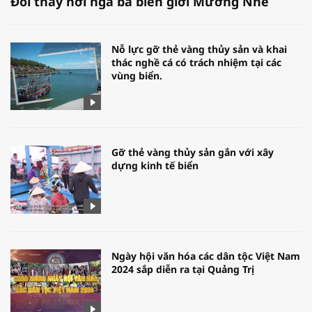
Đổi thay nơi ngã ba biên giới Mường Nhé
Nỗ lực gỡ thẻ vàng thủy sản và khai
thác nghề cá có trách nhiệm tại các
vùng biển.
Gỡ thẻ vàng thủy sản gắn với xây
dựng kinh tế biển
Ngày hội văn hóa các dân tộc Việt Nam
2024 sắp diễn ra tại Quảng Trị