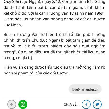
Quý Sơn (Lục Ngạn), ngày 2/12, Công an tỉnh Bắc Giang
đã thi hành Lệnh bắt bị can để tạm giam, Lệnh khám
xét chỗ ở đối với bị can Trương Văn Tư (sinh năm 1969),
Giám đốc Chi nhánh Văn phòng đăng ký đất đai huyện
Lục Ngạn.
Bị can Trương Văn Tư hiện trú tại tổ dân phố Trường
Chinh, thị trấn Chũ (Lục Ngạn) bị bắt tạm giam để điều
tra về tội "Thiếu trách nhiệm gây hậu quả nghiêm
trọng". Cơ quan điều tra đã thu giữ nhiều tài liệu quan
trọng, có giá trị.
Hiện vụ án đang được tiếp tục điều tra mở rộng, làm rõ
hành vi phạm tội của các đối tượng.
Nguồn nhandan.vn
CHIA SẺ